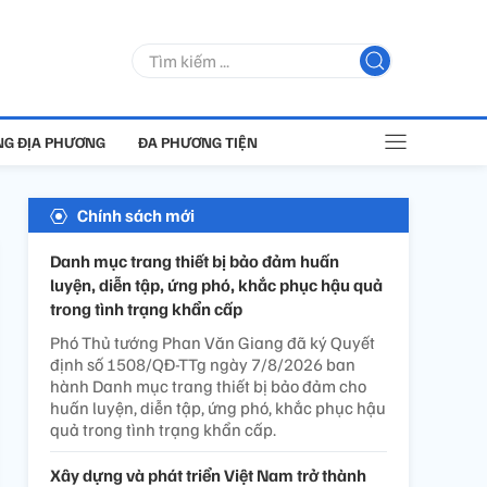
G ĐỊA PHƯƠNG
ĐA PHƯƠNG TIỆN
Chính sách mới
Danh mục trang thiết bị bảo đảm huấn
luyện, diễn tập, ứng phó, khắc phục hậu quả
trong tình trạng khẩn cấp
Phó Thủ tướng Phan Văn Giang đã ký Quyết
định số 1508/QĐ-TTg ngày 7/8/2026 ban
hành Danh mục trang thiết bị bảo đảm cho
huấn luyện, diễn tập, ứng phó, khắc phục hậu
quả trong tình trạng khẩn cấp.
Xây dựng và phát triển Việt Nam trở thành