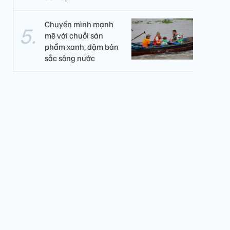
Chuyển mình mạnh
mẽ với chuỗi sản
phẩm xanh, đậm bản
sắc sông nước