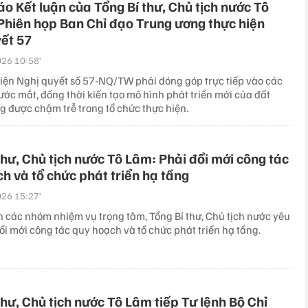
o Kết luận của Tổng Bí thư, Chủ tịch nước Tô
Phiên họp Ban Chỉ đạo Trung ương thực hiện
ết 57
26 10:58’
hiện Nghị quyết số 57-NQ/TW phải đóng góp trực tiếp vào các
ước mắt, đồng thời kiến tạo mô hình phát triển mới của đất
g được chậm trễ trong tổ chức thực hiện.
thư, Chủ tịch nước Tô Lâm: Phải đổi mới công tác
h và tổ chức phát triển hạ tầng
26 15:27’
các nhóm nhiệm vụ trọng tâm, Tổng Bí thư, Chủ tịch nước yêu
ổi mới công tác quy hoạch và tổ chức phát triển hạ tầng.
thư, Chủ tịch nước Tô Lâm tiếp Tư lệnh Bộ Chỉ