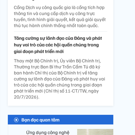
Cổng Dịch vụ công quốc gia là cổng tích hợp
thông tin và cung cấp dịch vụ công trực
tuyến, tình hình giải quyết, kết quả giải quyết
thủ tục hành chính thống nhất toàn quốc.
Tăng cường sự lãnh đạo của Đảng và phát
huy vai trò của các hội quần chúng trong
giai đoạn phát triển mới
Thay mặt Bộ Chính trị, Ủy viên Bộ Chính trị,
Thường trực Ban Bí thư Trần Cẩm Tú đã ký
ban hành Chỉ thị của Bộ Chính trị về tăng
cường sự lãnh đạo của Đảng và phát huy vai
trò của các hội quần chúng trong giai đoạn
phát triển mới (Chỉ thị số 11-CT/TW, ngày
20/7/2026).
Bạn đọc quan tâm
Ứng dụng công nghệ