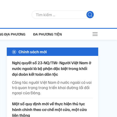
G ĐỊA PHƯƠNG
ĐA PHƯƠNG TIỆN
Chính sách mới
Nghị quyết số 23-NQ/TW: Người Việt Nam ở
nước ngoài là bộ phận đặc biệt trong khối
đại đoàn kết toàn dân tộc
Công tác người Việt Nam ở nước ngoài có vai
trò quan trọng trong triển khai đường lối đối
ngoại của Đảng.
Một số quy định mới về thực hiện thủ tục
hành chính theo cơ chế một cửa, một cửa
liên thông