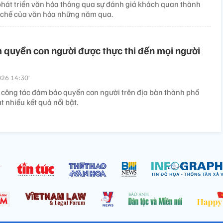
phát triển văn hóa thông qua sự đánh giá khách quan thành
 chế của văn hóa những năm qua.
quyền con người được thực thi đến mọi người
26 14:30’
công tác đảm bảo quyền con người trên địa bàn thành phố
 nhiều kết quả nổi bật.