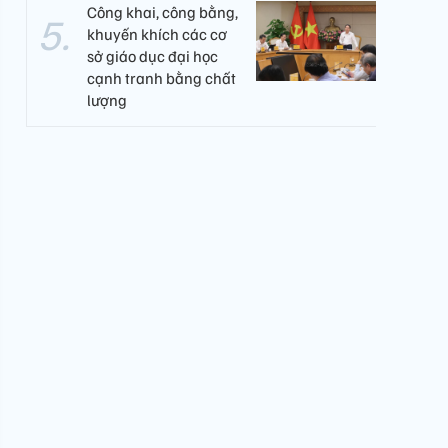
Công khai, công bằng,
khuyến khích các cơ
sở giáo dục đại học
cạnh tranh bằng chất
lượng​