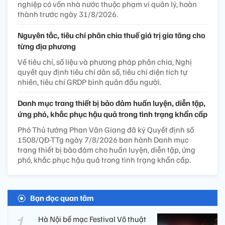
nghiệp có vốn nhà nước thuộc phạm vi quản lý, hoàn
thành trước ngày 31/8/2026.
Nguyên tắc, tiêu chí phân chia thuế giá trị gia tăng cho
từng địa phương
Về tiêu chí, số liệu và phương pháp phân chia, Nghị
quyết quy định tiêu chí dân số, tiêu chí diện tích tự
nhiên, tiêu chí GRDP bình quân đầu người.
Danh mục trang thiết bị bảo đảm huấn luyện, diễn tập,
ứng phó, khắc phục hậu quả trong tình trạng khẩn cấp
Phó Thủ tướng Phan Văn Giang đã ký Quyết định số
1508/QĐ-TTg ngày 7/8/2026 ban hành Danh mục
trang thiết bị bảo đảm cho huấn luyện, diễn tập, ứng
phó, khắc phục hậu quả trong tình trạng khẩn cấp.
Bạn đọc quan tâm
Hà Nội bế mạc Festival Võ thuật