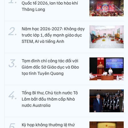
Quốc tế 2026, lan tỏa hào khí
Thăng Long
Năm học 2026-2027: Không dạy
trước lớp 1, đẩy mạnh giáo dục
STEM, AI và tiếng Anh
Tạm đình chỉ công tác đối với
Giám đốc Sở Giáo dục và Đào
tạo tỉnh Tuyên Quang
Tổng Bí thư, Chủ tịch nước Tô
Lâm bắt đầu thăm cấp Nhà
nước Australia
Kỳ họp không thường lệ thứ