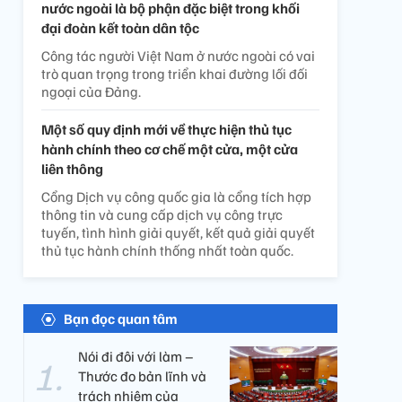
nước ngoài là bộ phận đặc biệt trong khối
đại đoàn kết toàn dân tộc
Công tác người Việt Nam ở nước ngoài có vai
trò quan trọng trong triển khai đường lối đối
ngoại của Đảng.
Một số quy định mới về thực hiện thủ tục
hành chính theo cơ chế một cửa, một cửa
liên thông
Cổng Dịch vụ công quốc gia là cổng tích hợp
thông tin và cung cấp dịch vụ công trực
tuyến, tình hình giải quyết, kết quả giải quyết
thủ tục hành chính thống nhất toàn quốc.
Bạn đọc quan tâm
Nói đi đôi với làm –
Thước đo bản lĩnh và
trách nhiệm của