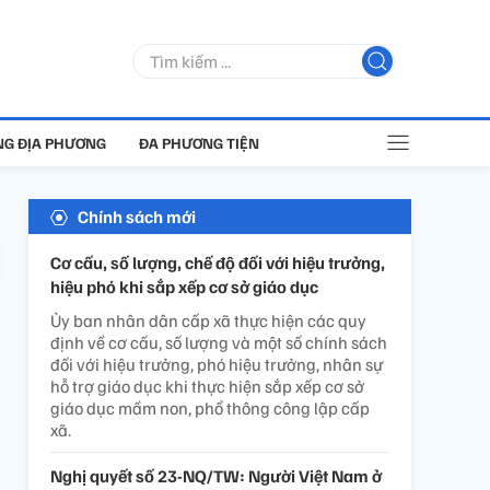
G ĐỊA PHƯƠNG
ĐA PHƯƠNG TIỆN
Chính sách mới
Cơ cấu, số lượng, chế độ đối với hiệu trưởng,
hiệu phó khi sắp xếp cơ sở giáo dục
Ủy ban nhân dân cấp xã thực hiện các quy
định về cơ cấu, số lượng và một số chính sách
đối với hiệu trưởng, phó hiệu trưởng, nhân sự
hỗ trợ giáo dục khi thực hiện sắp xếp cơ sở
giáo dục mầm non, phổ thông công lập cấp
xã.
Nghị quyết số 23-NQ/TW: Người Việt Nam ở