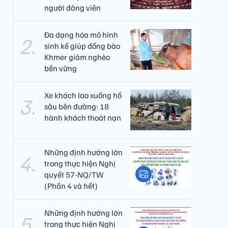
người đảng viên​
Đa dạng hóa mô hình
sinh kế giúp đồng bào
Khmer giảm nghèo
bền vững
Xe khách lao xuống hố
sâu bên đường: 18
hành khách thoát nạn
Những định hướng lớn
trong thực hiện Nghị
quyết 57-NQ/TW
(Phần 4 và hết)
Những định hướng lớn
trong thực hiện Nghị