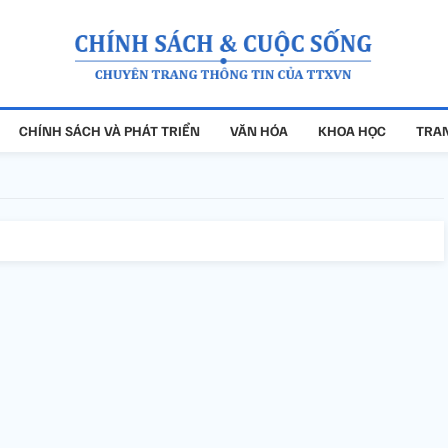
CHÍNH SÁCH VÀ PHÁT TRIỂN
VĂN HÓA
KHOA HỌC
TRAN