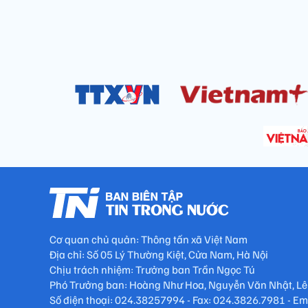
Cơ quan chủ quản: Thông tấn xã Việt Nam
Địa chỉ: Số 05 Lý Thường Kiệt, Cửa Nam, Hà Nội
Chịu trách nhiệm: Trưởng ban Trần Ngọc Tú
Phó Trưởng ban: Hoàng Như Hoa, Nguyễn Văn Nhật, Lê
Số điện thoại: 024.38257994 - Fax: 024.3826.7981 - E