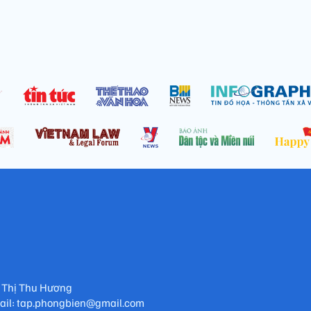
 Thị Thu Hương
mail: tap.phongbien@gmail.com