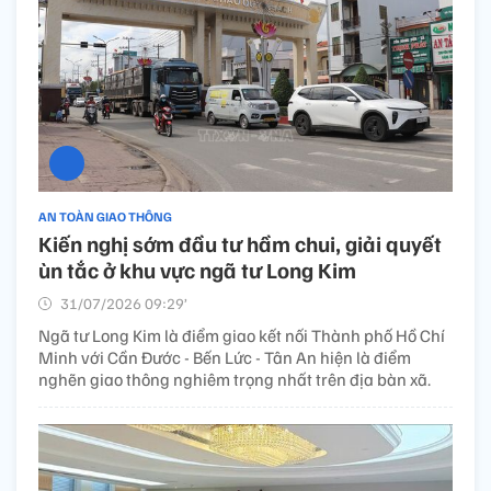
AN TOÀN GIAO THÔNG
Kiến nghị sớm đầu tư hầm chui, giải quyết
ùn tắc ở khu vực ngã tư Long Kim
31/07/2026 09:29’
Ngã tư Long Kim là điểm giao kết nối Thành phố Hồ Chí
Minh với Cần Đước - Bến Lức - Tân An hiện là điểm
nghẽn giao thông nghiêm trọng nhất trên địa bàn xã.