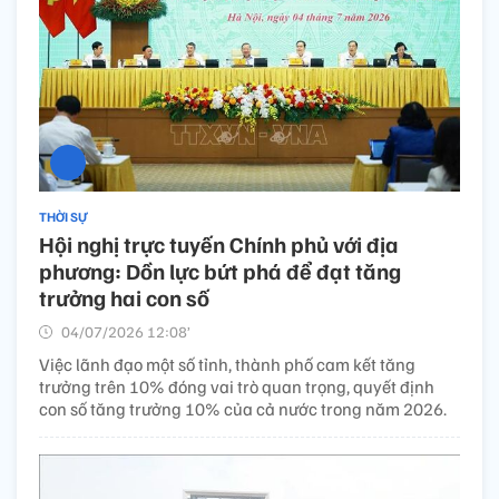
THỜI SỰ
Hội nghị trực tuyến Chính phủ với địa
phương: Dồn lực bứt phá để đạt tăng
trưởng hai con số
04/07/2026 12:08’
Việc lãnh đạo một số tỉnh, thành phố cam kết tăng
trưởng trên 10% đóng vai trò quan trọng, quyết định
con số tăng trưởng 10% của cả nước trong năm 2026.