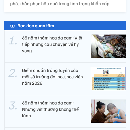
phó, khắc phục hậu quả trong tình trạng khẩn cấp.
Bạn đọc quan tâm
65 năm thảm họa da cam: Viết
tiếp những câu chuyện về hy
vọng
Điểm chuẩn trúng tuyển của
một số trường đại học, học viện
năm 2026
65 năm thảm họa da cam:
Những vết thương không thể
lành