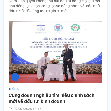
Nam kiên quyết không thu hút đầu tư bằng mọi giá mà
chủ động lựa chọn, sàng lọc và đồng hành với các nhà
đầu tư tốt để cùng tạo ra giá trị mới.
THỜI SỰ
Cùng doanh nghiệp tìm hiểu chính sách
mới về đầu tư, kinh doanh
07/07/2026 14:13’