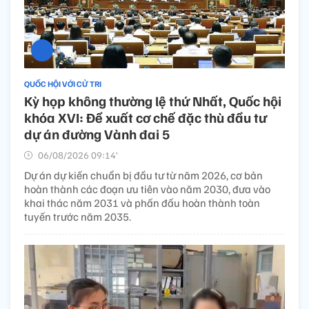
QUỐC HỘI VỚI CỬ TRI
Kỳ họp không thường lệ thứ Nhất, Quốc hội
khóa XVI: Đề xuất cơ chế đặc thù đầu tư
dự án đường Vành đai 5
06/08/2026 09:14’
Dự án dự kiến chuẩn bị đầu tư từ năm 2026, cơ bản
hoàn thành các đoạn ưu tiên vào năm 2030, đưa vào
khai thác năm 2031 và phấn đấu hoàn thành toàn
tuyến trước năm 2035.