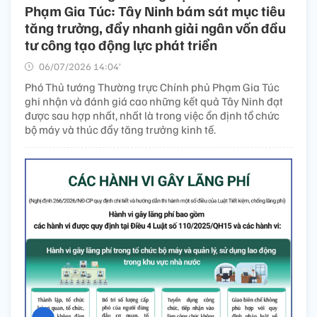
Phạm Gia Túc: Tây Ninh bám sát mục tiêu
tăng trưởng, đẩy nhanh giải ngân vốn đầu
tư công tạo động lực phát triển
06/07/2026 14:04’
Phó Thủ tướng Thường trực Chính phủ Phạm Gia Túc
ghi nhận và đánh giá cao những kết quả Tây Ninh đạt
được sau hợp nhất, nhất là trong việc ổn định tổ chức
bộ máy và thúc đẩy tăng trưởng kinh tế.