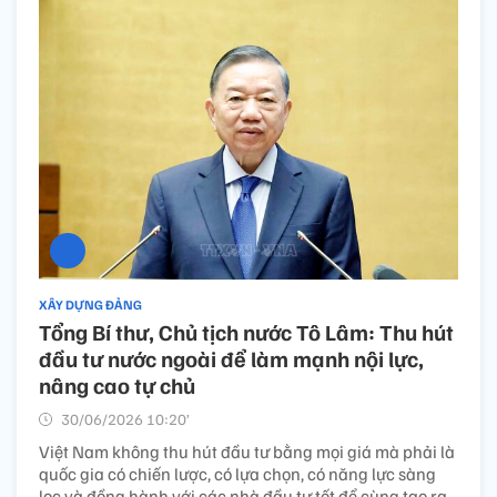
XÂY DỰNG ĐẢNG
Tổng Bí thư, Chủ tịch nước Tô Lâm: Thu hút
đầu tư nước ngoài để làm mạnh nội lực,
nâng cao tự chủ
30/06/2026 10:20’
Việt Nam không thu hút đầu tư bằng mọi giá mà phải là
quốc gia có chiến lược, có lựa chọn, có năng lực sàng
lọc và đồng hành với các nhà đầu tư tốt để cùng tạo ra