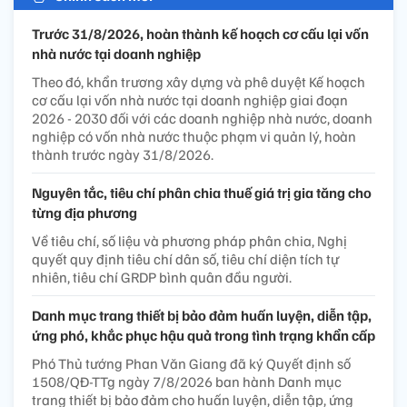
Trước 31/8/2026, hoàn thành kế hoạch cơ cấu lại vốn
nhà nước tại doanh nghiệp
Theo đó, khẩn trương xây dựng và phê duyệt Kế hoạch
cơ cấu lại vốn nhà nước tại doanh nghiệp giai đoạn
2026 - 2030 đối với các doanh nghiệp nhà nước, doanh
nghiệp có vốn nhà nước thuộc phạm vi quản lý, hoàn
thành trước ngày 31/8/2026.
Nguyên tắc, tiêu chí phân chia thuế giá trị gia tăng cho
từng địa phương
Về tiêu chí, số liệu và phương pháp phân chia, Nghị
quyết quy định tiêu chí dân số, tiêu chí diện tích tự
nhiên, tiêu chí GRDP bình quân đầu người.
Danh mục trang thiết bị bảo đảm huấn luyện, diễn tập,
ứng phó, khắc phục hậu quả trong tình trạng khẩn cấp
Phó Thủ tướng Phan Văn Giang đã ký Quyết định số
1508/QĐ-TTg ngày 7/8/2026 ban hành Danh mục
trang thiết bị bảo đảm cho huấn luyện, diễn tập, ứng