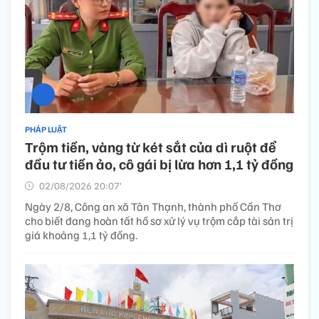
PHÁP LUẬT
Trộm tiền, vàng từ két sắt của dì ruột để
đầu tư tiền ảo, cô gái bị lừa hơn 1,1 tỷ đồng
02/08/2026 20:07’
Ngày 2/8, Công an xã Tân Thạnh, thành phố Cần Thơ
cho biết đang hoàn tất hồ sơ xử lý vụ trộm cắp tài sản trị
giá khoảng 1,1 tỷ đồng.