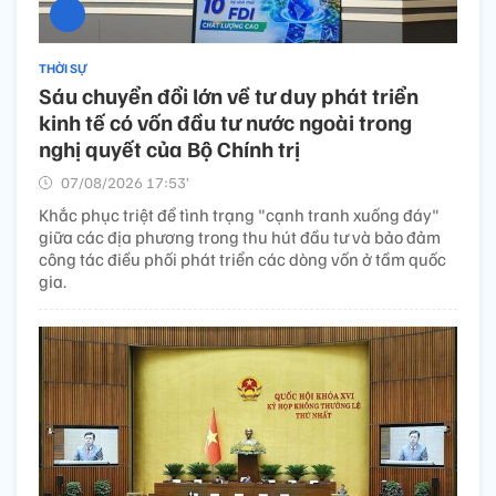
THỜI SỰ
Sáu chuyển đổi lớn về tư duy phát triển
kinh tế có vốn đầu tư nước ngoài trong
nghị quyết của Bộ Chính trị
07/08/2026 17:53’
Khắc phục triệt để tình trạng "cạnh tranh xuống đáy"
giữa các địa phương trong thu hút đầu tư và bảo đảm
công tác điều phối phát triển các dòng vốn ở tầm quốc
gia.