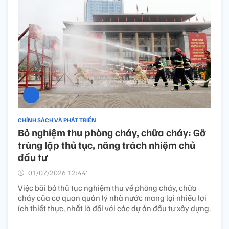
CHÍNH SÁCH VÀ PHÁT TRIỂN
Bỏ nghiệm thu phòng cháy, chữa cháy: Gỡ
trùng lặp thủ tục, nâng trách nhiệm chủ
đầu tư
01/07/2026 12:44’
Việc bãi bỏ thủ tục nghiệm thu về phòng cháy, chữa
cháy của cơ quan quản lý nhà nước mang lại nhiều lợi
ích thiết thực, nhất là đối với các dự án đầu tư xây dựng.