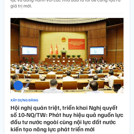
giá trị mới.
XÂY DỰNG ĐẢNG
Hội nghị quán triệt, triển khai Nghị quyết
số 10-NQ/TW: Phát huy hiệu quả nguồn lực
đầu tư nước ngoài cùng nội lực đất nước
kiến tạo năng lực phát triển mới