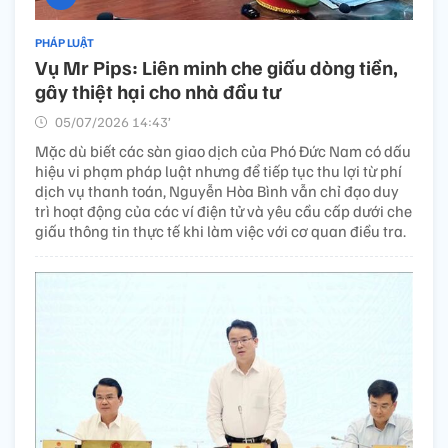
PHÁP LUẬT
Vụ Mr Pips: Liên minh che giấu dòng tiền,
gây thiệt hại cho nhà đầu tư
05/07/2026 14:43’
Mặc dù biết các sàn giao dịch của Phó Đức Nam có dấu
hiệu vi phạm pháp luật nhưng để tiếp tục thu lợi từ phí
dịch vụ thanh toán, Nguyễn Hòa Bình vẫn chỉ đạo duy
trì hoạt động của các ví điện tử và yêu cầu cấp dưới che
giấu thông tin thực tế khi làm việc với cơ quan điều tra.