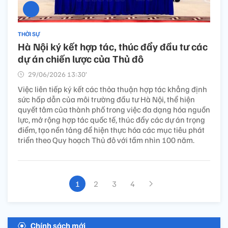
THỜI SỰ
Hà Nội ký kết hợp tác, thúc đẩy đầu tư các
dự án chiến lược của Thủ đô
29/06/2026 13:30’
Việc liên tiếp ký kết các thỏa thuận hợp tác khẳng định
sức hấp dẫn của môi trường đầu tư Hà Nội, thể hiện
quyết tâm của thành phố trong việc đa dạng hóa nguồn
lực, mở rộng hợp tác quốc tế, thúc đẩy các dự án trọng
điểm, tạo nền tảng để hiện thực hóa các mục tiêu phát
triển theo Quy hoạch Thủ đô với tầm nhìn 100 năm.
1
2
3
4
Chính sách mới