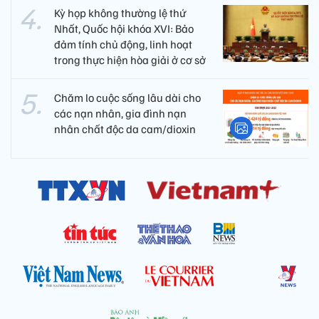
Kỳ họp không thường lệ thứ
Nhất, Quốc hội khóa XVI: Bảo
đảm tính chủ động, linh hoạt
trong thực hiện hòa giải ở cơ sở
Chăm lo cuộc sống lâu dài cho
các nạn nhân, gia đình nạn
nhân chất độc da cam/dioxin