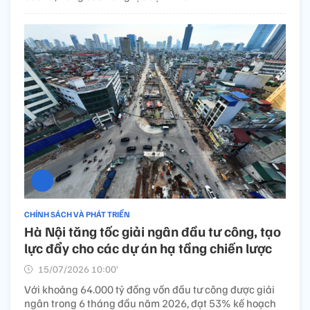
CHÍNH SÁCH VÀ PHÁT TRIỂN
Hà Nội tăng tốc giải ngân đầu tư công, tạo
lực đẩy cho các dự án hạ tầng chiến lược
15/07/2026 10:00’
Với khoảng 64.000 tỷ đồng vốn đầu tư công được giải
ngân trong 6 tháng đầu năm 2026, đạt 53% kế hoạch