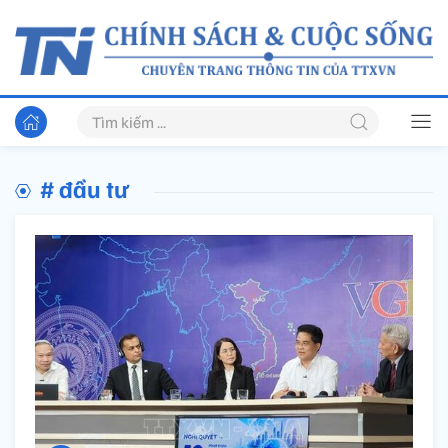
# đầu tư