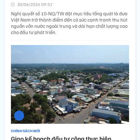
30/06/2026 09:51’
Nghị quyết số 10-NQ/TW đặt mục tiêu tổng quát là đưa
Việt Nam trở thành điểm đến có sức cạnh tranh thu hút
nguồn vốn nước ngoài trung và dài hạn chất lượng cao
cho đầu tư phát triển.
CHÍNH SÁCH MỚI
Giao kế hoạch đầu tư công thực hiện