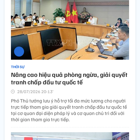
THỜI SỰ
Nâng cao hiệu quả phòng ngừa, giải quyết
tranh chấp đầu tư quốc tế​
28/07/2026 20:13’
Phó Thủ tướng lưu ý hỗ trợ tối đa mức lương cho người
trực tiếp tham gia giải quyết tranh chấp đầu tư quốc tế
tại cơ quan đại diện pháp lý và cơ quan chủ trì đối với
thời gian tham gia trực tiếp.