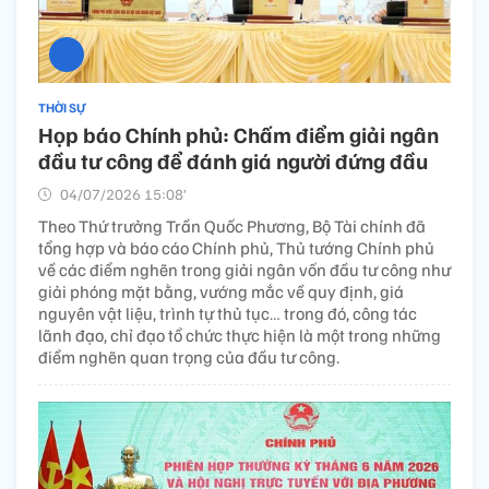
THỜI SỰ
Họp báo Chính phủ: Chấm điểm giải ngân
đầu tư công để đánh giá người đứng đầu
04/07/2026 15:08’
Theo Thứ trưởng Trần Quốc Phương, Bộ Tài chính đã
tổng hợp và báo cáo Chính phủ, Thủ tướng Chính phủ
về các điểm nghẽn trong giải ngân vốn đầu tư công như
giải phóng mặt bằng, vướng mắc về quy định, giá
nguyên vật liệu, trình tự thủ tục… trong đó, công tác
lãnh đạo, chỉ đạo tổ chức thực hiện là một trong những
điểm nghẽn quan trọng của đầu tư công.