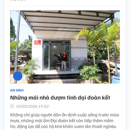
AN SINH
Những mái nhà đượm tình đại đoàn kết
19/05/2026 19:52’
Không chỉ giúp người dân ổn định cuộc sống trước mùa
mưa, những mái ấm Đại đoàn kết còn tiếp thêm niềm
tin, động lực để các hộ khó khăn vươn lên thoát nghèo.