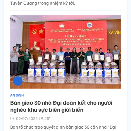
Tuyên Quang trong nhiệm kỳ tới.
AN SINH
Bàn giao 30 nhà Đại đoàn kết cho người
nghèo khu vực biên giới biển
09/07/2026 19:25’
Ban tổ chức trao quyết định bàn giao 30 căn nhà "Đại