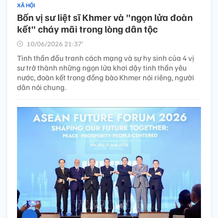
XÃ HỘI
Bốn vị sư liệt sĩ Khmer và "ngọn lửa đoàn
kết" cháy mãi trong lòng dân tộc
10/06/2026 21:37’
Tinh thần đấu tranh cách mạng và sự hy sinh của 4 vị
sư trở thành những ngọn lửa khơi dậy tinh thần yêu
nước, đoàn kết trong đồng bào Khmer nói riêng, người
dân nói chung.