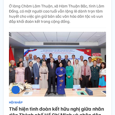
Ở làng Chăm Lâm Thuận, xã Hàm Thuận Bắc, tỉnh Lâm
Đồng, có một người cao tuổi vẫn lặng lẽ dành trọn tâm
huyết cho việc gìn giữ bản sắc văn hóa dân tộc và vun
đắp khối đoàn kết trong cộng đồng.
HỘI NHẬP
Thể hiện tình đoàn kết hữu nghị giữa nhân
dân Thành phố Hồ Chí Minh và nhân dân