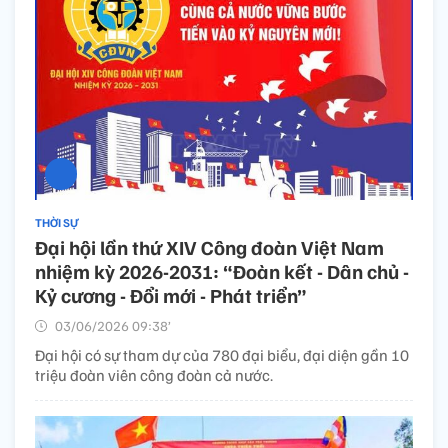
THỜI SỰ
Đại hội lần thứ XIV Công đoàn Việt Nam
nhiệm kỳ 2026-2031: “Đoàn kết - Dân chủ -
Kỷ cương - Đổi mới - Phát triển”
03/06/2026 09:38’
Đại hội có sự tham dự của 780 đại biểu, đại diện gần 10
triệu đoàn viên công đoàn cả nước.