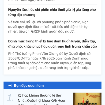
Nguyên tắc, tiêu chí phân chia thuế giá trị gia tăng cho
từng địa phương
Về tiêu chí, số liệu và phương pháp phân chia, Nghị
quyết quy định tiêu chí dân số, tiêu chí diện tích tự
nhiên, tiêu chí GRDP bình quân đầu người.
Danh mục trang thiết bị bảo đảm huấn luyện, diễn tập,
ứng phó, khắc phục hậu quả trong tình trạng khẩn cấp
Phó Thủ tướng Phan Văn Giang đã ký Quyết định số
1508/QĐ-TTg ngày 7/8/2026 ban hành Danh mục
trang thiết bị bảo đảm cho huấn luyện, diễn tập, ứng
phó, khắc phục hậu quả trong tình trạng khẩn cấp.
Bạn đọc quan tâm
Kỳ họp không thường lệ thứ
Nhất, Quốc hội khóa XVI: Hoàn