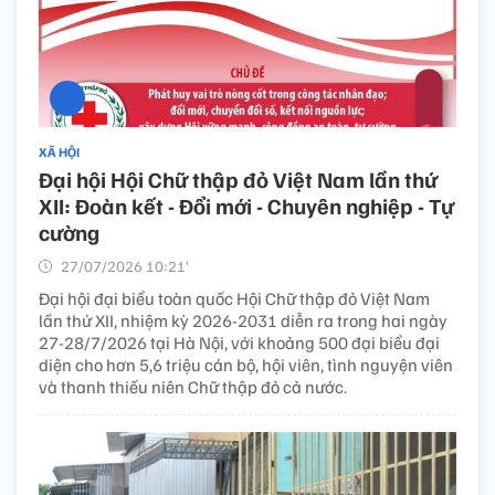
XÃ HỘI
Đại hội Hội Chữ thập đỏ Việt Nam lần thứ
XII: Đoàn kết - Đổi mới - Chuyên nghiệp - Tự
cường
27/07/2026 10:21’
Đại hội đại biểu toàn quốc Hội Chữ thập đỏ Việt Nam
lần thứ XII, nhiệm kỳ 2026-2031 diễn ra trong hai ngày
27-28/7/2026 tại Hà Nội, với khoảng 500 đại biểu đại
diện cho hơn 5,6 triệu cán bộ, hội viên, tình nguyện viên
và thanh thiếu niên Chữ thập đỏ cả nước.