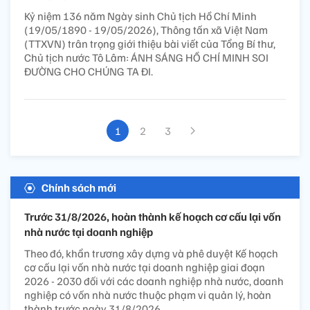
Kỷ niệm 136 năm Ngày sinh Chủ tịch Hồ Chí Minh
(19/05/1890 - 19/05/2026), Thông tấn xã Việt Nam
(TTXVN) trân trọng giới thiệu bài viết của Tổng Bí thư,
Chủ tịch nước Tô Lâm: ÁNH SÁNG HỒ CHÍ MINH SOI
ĐƯỜNG CHO CHÚNG TA ĐI.
1
2
3
Chính sách mới
Trước 31/8/2026, hoàn thành kế hoạch cơ cấu lại vốn
nhà nước tại doanh nghiệp
Theo đó, khẩn trương xây dựng và phê duyệt Kế hoạch
cơ cấu lại vốn nhà nước tại doanh nghiệp giai đoạn
2026 - 2030 đối với các doanh nghiệp nhà nước, doanh
nghiệp có vốn nhà nước thuộc phạm vi quản lý, hoàn
thành trước ngày 31/8/2026.