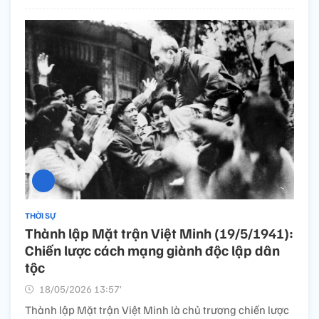
THỜI SỰ
Thành lập Mặt trận Việt Minh (19/5/1941):
Chiến lược cách mạng giành độc lập dân
tộc
18/05/2026 13:57’
Thành lập Mặt trận Việt Minh là chủ trương chiến lược