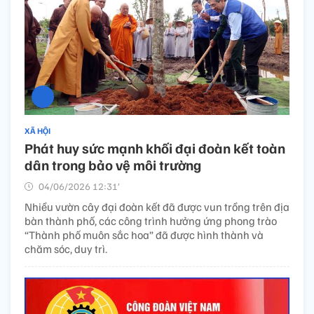
XÃ HỘI
Phát huy sức mạnh khối đại đoàn kết toàn
dân trong bảo vệ môi trường
04/06/2026 12:31’
Nhiều vườn cây đại đoàn kết đã được vun trồng trên địa
bàn thành phố, các công trình hưởng ứng phong trào
“Thành phố muôn sắc hoa” đã được hình thành và
chăm sóc, duy trì.