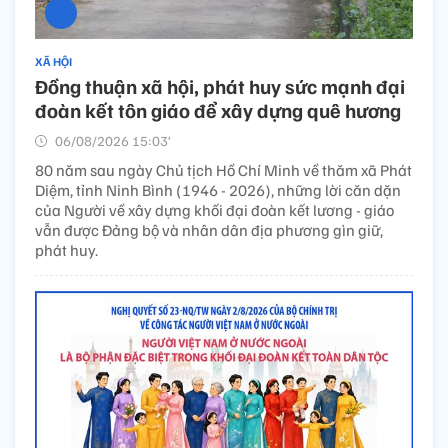
XÃ HỘI
Đồng thuận xã hội, phát huy sức mạnh đại
đoàn kết tôn giáo để xây dựng quê hương
06/08/2026 15:03’
80 năm sau ngày Chủ tịch Hồ Chí Minh về thăm xã Phát
Diệm, tỉnh Ninh Bình (1946 - 2026), những lời căn dặn
của Người về xây dựng khối đại đoàn kết lương - giáo
vẫn được Đảng bộ và nhân dân địa phương gìn giữ,
phát huy.