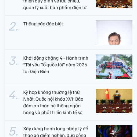
thiện quy định về lưu chiểu,
quản lý xuất bản phẩm điện tử
Thông cáo đặc biệt
Khởi động chặng 4 - Hành trình
“Tôi yêu Tổ quốc tôi” năm 2026
tại Điện Biên
Kỳ họp không thường lệ thứ
Nhất, Quốc hội khóa XVI: Bảo
đảm an toàn hệ thống ngân
hàng và phát triển kinh tế số
Xây dựng hành lang pháp lý để
tháo gỡ điểm nghẽn, đưa công