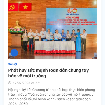
XÃ HỘI
Phát huy sức mạnh toàn dân chung tay
bảo vệ môi trường
17/07/2026 21:56’
Hội nghị ký kết Chương trình phối hợp thực hiện phong
trào thi đua “Toàn dân chung tay bảo vệ môi trường, vì
Thành phố Hồ Chí Minh xanh - sạch - đẹp” giai đoạn
2026 - 2030.