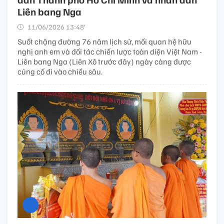
Liên bang Nga
11/06/2026 13:48’
Suốt chặng đường 76 năm lịch sử, mối quan hệ hữu
nghị anh em và đối tác chiến lược toàn diện Việt Nam -
Liên bang Nga (Liên Xô trước đây) ngày càng được
củng cố đi vào chiều sâu.