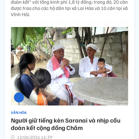
đoàn kết" với tổng kinh phí 1,8 tỷ đồng; trong đó, 20 căn
được trao cho các hộ dân tại xã Lai Hòa và 10 căn tại xã
Vĩnh Hải.
VĂN HÓA
Người giữ tiếng kèn Saranai và nhịp cầu
đoàn kết cộng đồng Chăm
12/06/2026 16:39’