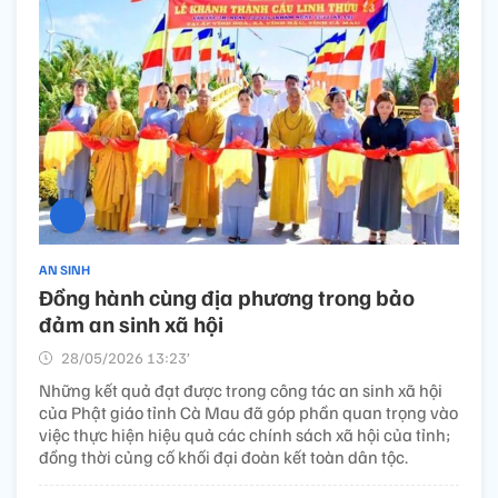
AN SINH
Đồng hành cùng địa phương trong bảo
đảm an sinh xã hội
28/05/2026 13:23’
Những kết quả đạt được trong công tác an sinh xã hội
của Phật giáo tỉnh Cà Mau đã góp phần quan trọng vào
việc thực hiện hiệu quả các chính sách xã hội của tỉnh;
đồng thời củng cố khối đại đoàn kết toàn dân tộc.