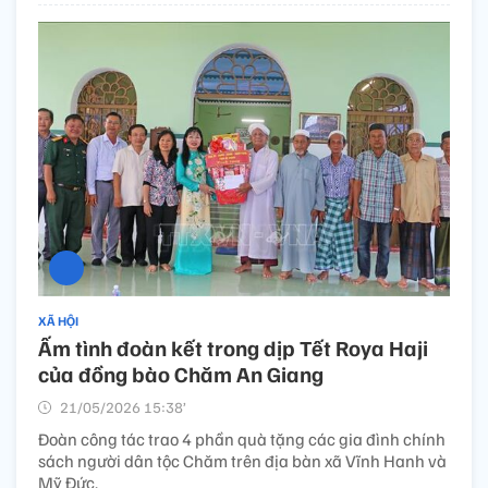
XÃ HỘI
Ấm tình đoàn kết trong dịp Tết Roya Haji
của đồng bào Chăm An Giang
21/05/2026 15:38’
Đoàn công tác trao 4 phần quà tặng các gia đình chính
sách người dân tộc Chăm trên địa bàn xã Vĩnh Hanh và
Mỹ Đức.