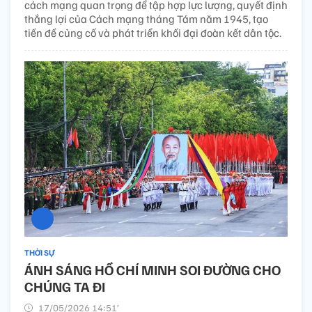
cách mạng quan trọng để tập hợp lực lượng, quyết định
thắng lợi của Cách mạng tháng Tám năm 1945, tạo
tiền đề củng cố và phát triển khối đại đoàn kết dân tộc.
THỜI SỰ
ÁNH SÁNG HỒ CHÍ MINH SOI ĐƯỜNG CHO
CHÚNG TA ĐI
17/05/2026 14:51’