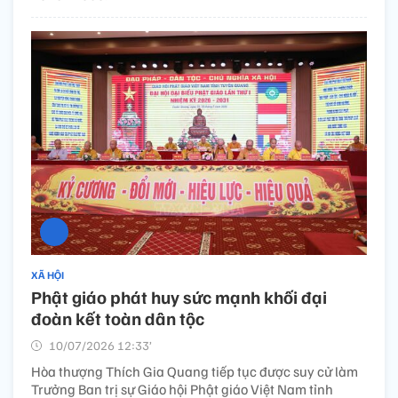
XÃ HỘI
Phật giáo phát huy sức mạnh khối đại
đoàn kết toàn dân tộc
10/07/2026 12:33’
Hòa thượng Thích Gia Quang tiếp tục được suy cử làm
Trưởng Ban trị sự Giáo hội Phật giáo Việt Nam tỉnh