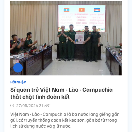
HỘI NHẬP
Sĩ quan trẻ Việt Nam - Lào - Campuchia
thắt chặt tình đoàn kết
27/05/2026 21:49’
Việt Nam - Lào - Campuchia là ba nước láng giềng gần
gũi, có truyền thống đoàn kết keo sơn, gắn bó từ trong
lịch sử dựng nước và giữ nước.