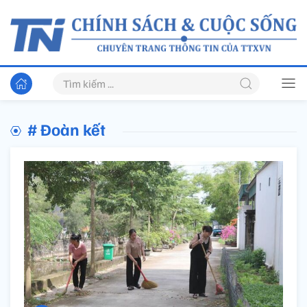
# Đoàn kết