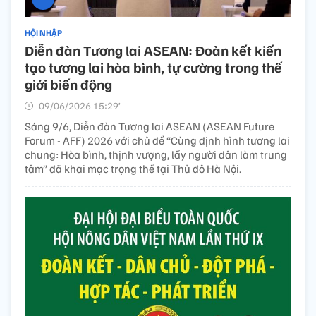
HỘI NHẬP
Diễn đàn Tương lai ASEAN: Đoàn kết kiến
tạo tương lai hòa bình, tự cường trong thế
giới biến động
09/06/2026 15:29’
Sáng 9/6, Diễn đàn Tương lai ASEAN (ASEAN Future
Forum - AFF) 2026 với chủ đề “Cùng định hình tương lai
chung: Hòa bình, thịnh vượng, lấy người dân làm trung
tâm” đã khai mạc trọng thể tại Thủ đô Hà Nội.