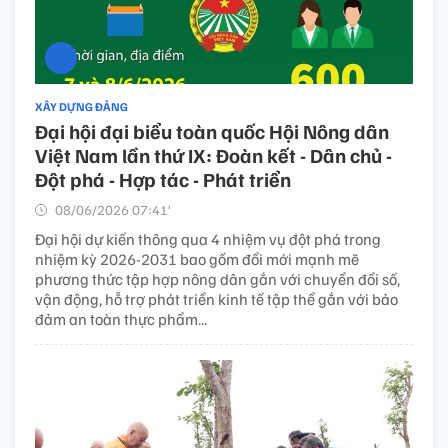
XÂY DỰNG ĐẢNG
Đại hội đại biểu toàn quốc Hội Nông dân
Việt Nam lần thứ IX: Đoàn kết - Dân chủ -
Đột phá - Hợp tác - Phát triển
08/06/2026 07:41’
Đại hội dự kiến thông qua 4 nhiệm vụ đột phá trong
nhiệm kỳ 2026-2031 bao gồm đổi mới mạnh mẽ
phương thức tập hợp nông dân gắn với chuyển đổi số,
vận động, hỗ trợ phát triển kinh tế tập thể gắn với bảo
đảm an toàn thực phẩm...