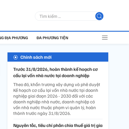
G ĐỊA PHƯƠNG
ĐA PHƯƠNG TIỆN
Chính sách mới
Trước 31/8/2026, hoàn thành kế hoạch cơ
cấu lại vốn nhà nước tại doanh nghiệp
Theo đó, khẩn trương xây dựng và phê duyệt
Kế hoạch cơ cấu lại vốn nhà nước tại doanh
nghiệp giai đoạn 2026 - 2030 đối với các
doanh nghiệp nhà nước, doanh nghiệp có
vốn nhà nước thuộc phạm vi quản lý, hoàn
thành trước ngày 31/8/2026.
Nguyên tắc, tiêu chí phân chia thuế giá trị gia