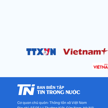
Cơ quan chủ quản: Thông tấn xã Việt Nam
Địa chỉ: Số 05 Lý Thường Kiệt, Cửa Nam, Hà Nội