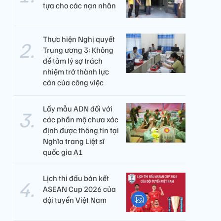
tựa cho các nạn nhân
Thực hiện Nghị quyết
Trung ương 3: Không
để tâm lý sợ trách
nhiệm trở thành lực
cản của công việc
Lấy mẫu ADN đối với
các phần mộ chưa xác
định được thông tin tại
Nghĩa trang Liệt sĩ
quốc gia A1
Lịch thi đấu bán kết
ASEAN Cup 2026 của
đội tuyển Việt Nam