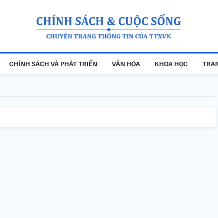
CHÍNH SÁCH VÀ PHÁT TRIỂN
VĂN HÓA
KHOA HỌC
TRAN