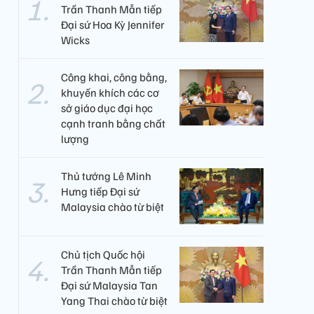
Trần Thanh Mẫn tiếp
Đại sứ Hoa Kỳ Jennifer
Wicks
Công khai, công bằng,
khuyến khích các cơ
sở giáo dục đại học
cạnh tranh bằng chất
lượng​
Thủ tướng Lê Minh
Hưng tiếp Đại sứ
Malaysia chào từ biệt
Chủ tịch Quốc hội
Trần Thanh Mẫn tiếp
Đại sứ Malaysia Tan
Yang Thai chào từ biệt