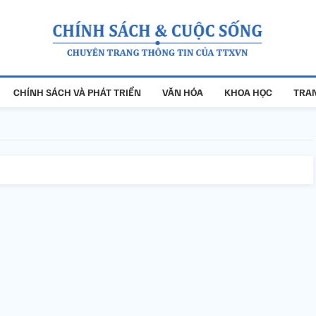
CHÍNH SÁCH VÀ PHÁT TRIỂN
VĂN HÓA
KHOA HỌC
TRAN