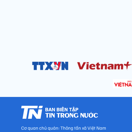
Cơ quan chủ quản: Thông tấn xã Việt Nam