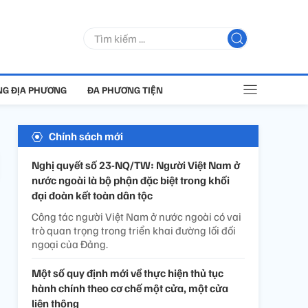
G ĐỊA PHƯƠNG
ĐA PHƯƠNG TIỆN
Chính sách mới
Nghị quyết số 23-NQ/TW: Người Việt Nam ở
nước ngoài là bộ phận đặc biệt trong khối
đại đoàn kết toàn dân tộc
Công tác người Việt Nam ở nước ngoài có vai
trò quan trọng trong triển khai đường lối đối
ngoại của Đảng.
Một số quy định mới về thực hiện thủ tục
hành chính theo cơ chế một cửa, một cửa
liên thông