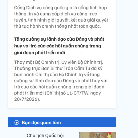
Cổng Dịch vụ công quốc gia là cổng tích hợp
thông tin và cung cấp dịch vụ công trực
tuyến, tình hình giải quyết, kết quả giải quyết
thủ tục hành chính thống nhất toàn quốc.
Tăng cường sự lãnh đạo của Đảng và phát
huy vai trò của các hội quần chúng trong
giai đoạn phát triển mới
Thay mặt Bộ Chính trị, Ủy viên Bộ Chính trị,
Thường trực Ban Bí thư Trần Cẩm Tú đã ký
ban hành Chỉ thị của Bộ Chính trị về tăng
cường sự lãnh đạo của Đảng và phát huy vai
trò của các hội quần chúng trong giai đoạn
phát triển mới (Chỉ thị số 11-CT/TW, ngày
20/7/2026).
Bạn đọc quan tâm
Chủ tịch Quốc hội