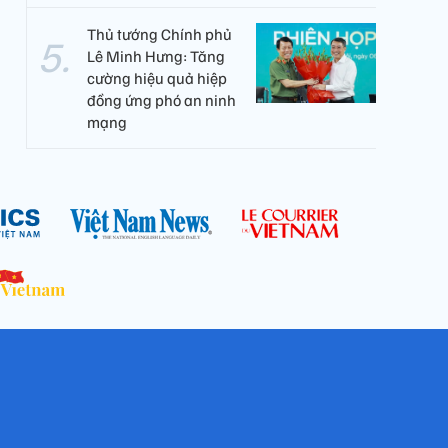
Thủ tướng Chính phủ
Lê Minh Hưng: Tăng
cường hiệu quả hiệp
đồng ứng phó an ninh
mạng