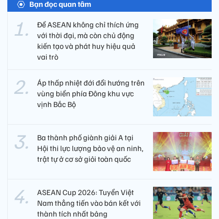
Bạn đọc quan tâm
Để ASEAN không chỉ thích ứng
với thời đại, mà còn chủ động
kiến tạo và phát huy hiệu quả
vai trò
Áp thấp nhiệt đới đổi hướng trên
vùng biển phía Đông khu vực
vịnh Bắc Bộ
Ba thành phố giành giải A tại
Hội thi lực lượng bảo vệ an ninh,
trật tự ở cơ sở giỏi toàn quốc
ASEAN Cup 2026: Tuyển Việt
Nam thẳng tiến vào bán kết với
thành tích nhất bảng