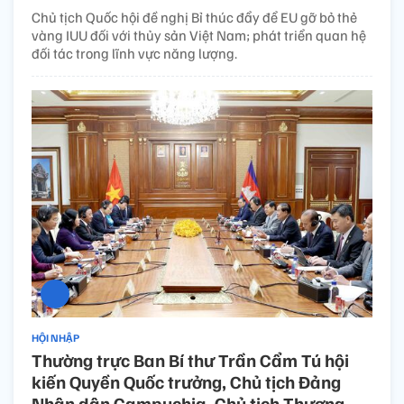
Chủ tịch Quốc hội đề nghị Bỉ thúc đẩy để EU gỡ bỏ thẻ
vàng IUU đối với thủy sản Việt Nam; phát triển quan hệ
đối tác trong lĩnh vực năng lượng.
HỘI NHẬP
Thường trực Ban Bí thư Trần Cẩm Tú hội
kiến Quyền Quốc trưởng, Chủ tịch Đảng
Nhân dân Campuchia, Chủ tịch Thượng