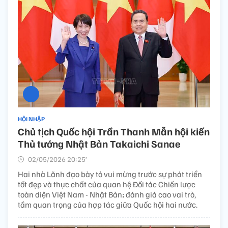
HỘI NHẬP
Chủ tịch Quốc hội Trần Thanh Mẫn hội kiến
Thủ tướng Nhật Bản Takaichi Sanae
02/05/2026 20:25’
Hai nhà Lãnh đạo bày tỏ vui mừng trước sự phát triển
tốt đẹp và thực chất của quan hệ Đối tác Chiến lược
toàn diện Việt Nam - Nhật Bản; đánh giá cao vai trò,
tầm quan trọng của hợp tác giữa Quốc hội hai nước.