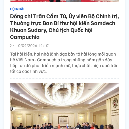
HỘI NHẬP
Đồng chí Trần Cẩm Tú, Ủy viên Bộ Chính trị,
Thường trực Ban Bí thư hội kiến Samdech
Khuon Sudary, Chủ tịch Quốc hội
Campuchia
10/04/2026 14:10’
Tại hội kiến, hai nhà lãnh đạo bày tỏ hài lòng mối quan
hệ Việt Nam - Campuchia trong những năm gần đây
tiếp tục đà phát triển mạnh mẽ, thực chất, hiệu quả trên
tất cả các lĩnh vực.