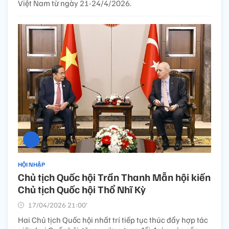
Việt Nam từ ngày 21-24/4/2026.
HỘI NHẬP
Chủ tịch Quốc hội Trần Thanh Mẫn hội kiến
Chủ tịch Quốc hội Thổ Nhĩ Kỳ
17/04/2026 21:00’
Hai Chủ tịch Quốc hội nhất trí tiếp tục thúc đẩy hợp tác