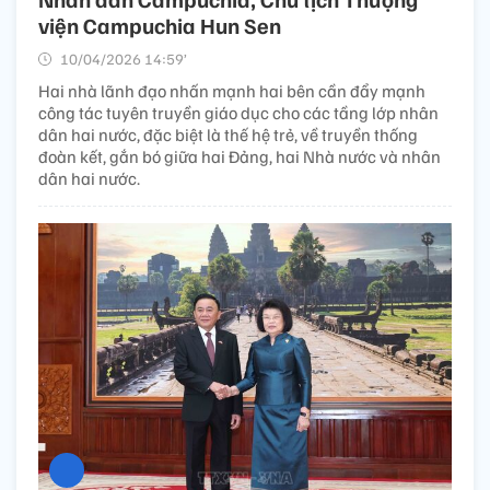
viện Campuchia Hun Sen
10/04/2026 14:59’
Hai nhà lãnh đạo nhấn mạnh hai bên cần đẩy mạnh
công tác tuyên truyền giáo dục cho các tầng lớp nhân
dân hai nước, đặc biệt là thế hệ trẻ, về truyền thống
đoàn kết, gắn bó giữa hai Đảng, hai Nhà nước và nhân
dân hai nước.