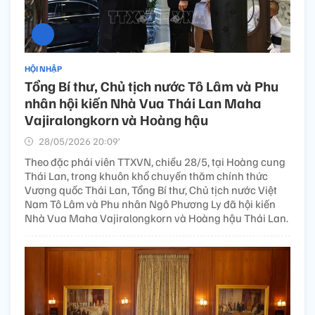
HỘI NHẬP
Tổng Bí thư, Chủ tịch nước Tô Lâm và Phu
nhân hội kiến Nhà Vua Thái Lan Maha
Vajiralongkorn và Hoàng hậu
28/05/2026 20:09’
Theo đặc phái viên TTXVN, chiều 28/5, tại Hoàng cung
Thái Lan, trong khuôn khổ chuyến thăm chính thức
Vương quốc Thái Lan, Tổng Bí thư, Chủ tịch nước Việt
Nam Tô Lâm và Phu nhân Ngô Phương Ly đã hội kiến
Nhà Vua Maha Vajiralongkorn và Hoàng hậu Thái Lan.