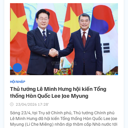
HỘI NHẬP
Thủ tướng Lê Minh Hưng hội kiến Tổng
thống Hàn Quốc Lee Jae Myung
23/04/2026 17:28’
Sáng 23/4, tại Trụ sở Chính phủ, Thủ tướng Chính phủ
Lê Minh Hưng đã hội kiến Tổng thống Hàn Quốc Lee Jae
Myung (Li Che Miêng) nhân dịp thăm cấp Nhà nước tới