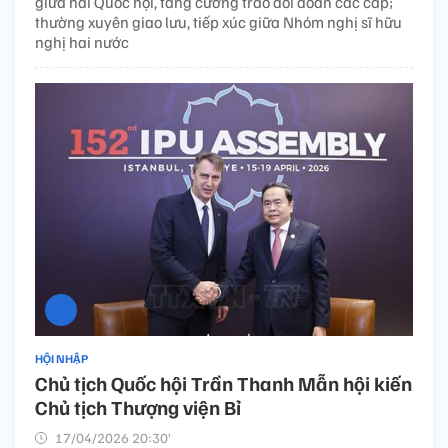
giữa hai Quốc hội, tăng cường trao đổi đoàn các cấp;
thường xuyên giao lưu, tiếp xúc giữa Nhóm nghị sĩ hữu
nghị hai nước
HỘI NHẬP
Chủ tịch Quốc hội Trần Thanh Mẫn hội kiến
Chủ tịch Thượng viện Bỉ
17/04/2026 20:30’