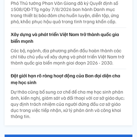
Phó Thủ tướng Phan Văn Giang đã ký Quyết định số
1508/QĐ-TTg ngày 7/8/2026 ban hành Danh mục
trang thiết bị bảo đảm cho huấn luyện, diễn tập, ứng
phó, khắc phục hậu quả trong tình trạng khẩn cấp.
Xây dựng và phát triển Việt Nam trở thành quốc gia
biển mạnh
Các bộ, ngành, địa phương phấn đấu hoàn thành các
chỉ tiêu chủ yếu về xây dựng và phát triển Việt Nam trở
thành quốc gia biển mạnh giai đoạn 2026 - 2030.
Đặt giới hạn rõ ràng hoạt động của Ban đại diện cha
mẹ học sinh
Dự thảo cũng bổ sung cơ chế để cha mẹ học sinh phản
ánh, kiến nghị, giám sát và đối thoại với cơ sở giáo dục;
quy định trách nhiệm của người đứng đầu cơ sở giáo
dục trong việc tiếp nhận, xử lý phản ánh và công khai
thông tin.