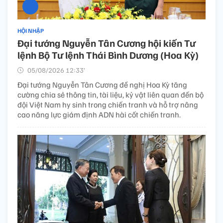
HỘI NHẬP
Đại tướng Nguyễn Tân Cương hội kiến Tư
lệnh Bộ Tư lệnh Thái Bình Dương (Hoa Kỳ)
05/08/2026 12:33’
Đại tướng Nguyễn Tân Cương đề nghị Hoa Kỳ tăng
cường chia sẻ thông tin, tài liệu, kỷ vật liên quan đến bộ
đội Việt Nam hy sinh trong chiến tranh và hỗ trợ nâng
cao năng lực giám định ADN hài cốt chiến tranh.