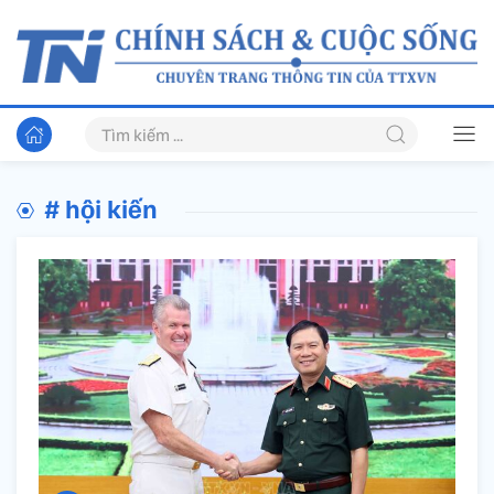
# hội kiến