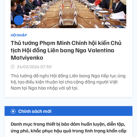
HỘI NHẬP
Thủ tướng Phạm Minh Chính hội kiến Chủ
tịch Hội đồng Liên bang Nga Valentina
Matviyenko
24/03/2026 07:55’
Thủ tướng đề nghị Hội đồng Liên bang Nga tiếp tục ủng
hộ, tạo điều kiện thuận lợi cho cộng đồng người Việt
Nam tại Nga hòa nhập với sở tại.
Chính sách mới
Danh mục trang thiết bị bảo đảm huấn luyện, diễn tập,
ứng phó, khắc phục hậu quả trong tình trạng khẩn cấp