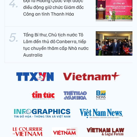
Đại tá Hoàng Quốc Việt được
điều động giữ chức Giám đốc
Công an tỉnh Thanh Hóa
Tổng Bí thư, Chủ tịch nước Tô
Lâm đến thủ đô Canberra, tiếp
tục chuyến thăm cấp Nhà nước
Australia