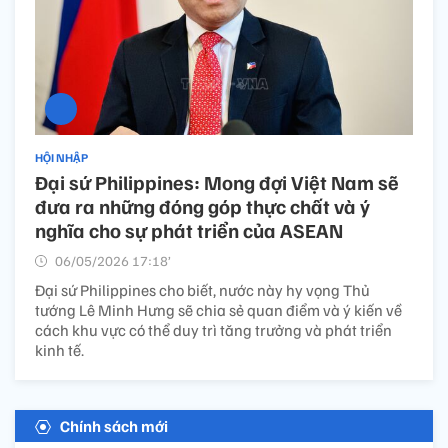
HỘI NHẬP
Đại sứ Philippines: Mong đợi Việt Nam sẽ
đưa ra những đóng góp thực chất và ý
nghĩa cho sự phát triển của ASEAN
06/05/2026 17:18’
Đại sứ Philippines cho biết, nước này hy vọng Thủ
tướng Lê Minh Hưng sẽ chia sẻ quan điểm và ý kiến về
cách khu vực có thể duy trì tăng trưởng và phát triển
kinh tế.
Chính sách mới