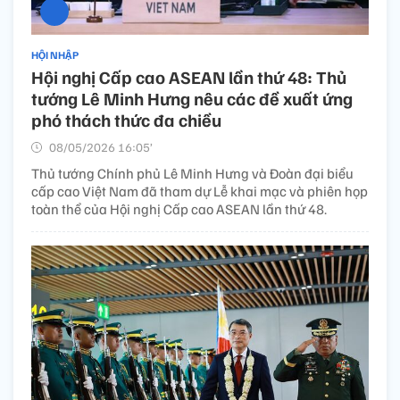
HỘI NHẬP
Hội nghị Cấp cao ASEAN lần thứ 48: Thủ
tướng Lê Minh Hưng nêu các đề xuất ứng
phó thách thức đa chiều
08/05/2026 16:05’
Thủ tướng Chính phủ Lê Minh Hưng và Đoàn đại biểu
cấp cao Việt Nam đã tham dự Lễ khai mạc và phiên họp
toàn thể của Hội nghị Cấp cao ASEAN lần thứ 48.