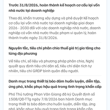
Trước 31/8/2026, hoàn thành kế hoạch cơ cấu lại vốn
nhà nước tại doanh nghiệp
Theo đó, khẩn trương xây dựng và phê duyệt Kế hoạch
cơ cấu lại vốn nhà nước tại doanh nghiệp giai đoạn
2026 - 2030 đối với các doanh nghiệp nhà nước, doanh
nghiệp có vốn nhà nước thuộc phạm vi quản lý, hoàn
thành trước ngày 31/8/2026.
Nguyên tắc, tiêu chí phân chia thuế giá trị gia tăng cho
từng địa phương
Về tiêu chí, số liệu và phương pháp phân chia, Nghị
quyết quy định tiêu chí dân số, tiêu chí diện tích tự
nhiên, tiêu chí GRDP bình quân đầu người.
Danh mục trang thiết bị bảo đảm huấn luyện, diễn tập,
ứng phó, khắc phục hậu quả trong tình trạng khẩn cấp
Phó Thủ tướng Phan Văn Giang đã ký Quyết định số
1508/QĐ-TTg ngày 7/8/2026 ban hành Danh mục
trang thiết bị bảo đảm cho huấn luyện, diễn tập, ứng
phó, khắc phục hậu quả trong tình trạng khẩn cấp.