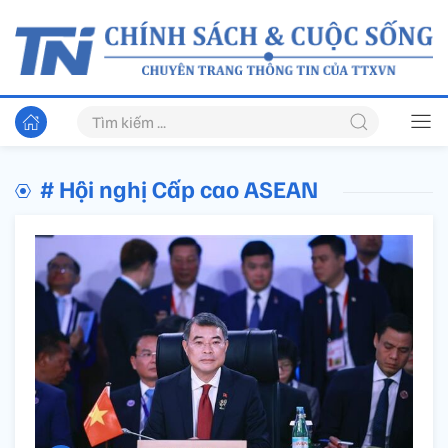
# Hội nghị Cấp cao ASEAN