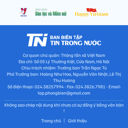
Cơ quan chủ quản: Thông tấn xã Việt Nam
Địa chỉ: Số 05 Lý Thường Kiệt, Cửa Nam, Hà Nội
Chịu trách nhiệm: Trưởng ban Trần Ngọc Tú
Phó Trưởng ban: Hoàng Như Hoa, Nguyễn Văn Nhật, Lê Thị
Thu Hương
Số điện thoại: 024.38257994 - Fax: 024.3826.7981 - Email:
tap.phongbien@gmail.com
Không sao chép nội dung khi chưa có sự đồng ý bằng văn bản
!
Trang chủ
Giới thiệu