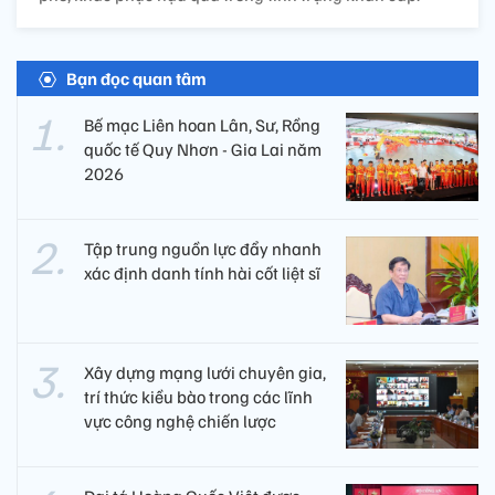
Bạn đọc quan tâm
Bế mạc Liên hoan Lân, Sư, Rồng
quốc tế Quy Nhơn - Gia Lai năm
2026
Tập trung nguồn lực đẩy nhanh
xác định danh tính hài cốt liệt sĩ
Xây dựng mạng lưới chuyên gia,
trí thức kiều bào trong các lĩnh
vực công nghệ chiến lược