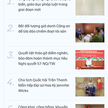
biến, giáo dục pháp luật trong
giai đoạn mới
Bắt đối tượng giả danh Công an
để lừa đảo chiếm đoạt tài sản
Quyết liệt tháo gỡ điểm nghẽn,
bảo đảm hoàn thành mục tiêu
Nghị quyết 57-NQ/TW
Chủ tịch Quốc hội Trần Thanh
Mẫn tiếp Đại sứ Hoa Kỳ Jennifer
Wicks
Công khai, công bằng, khuyến