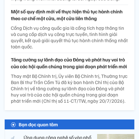
Một số quy định mới về thực hiện thủ tục hành chính
theo cơ chế một cửa, một cửa liên thông
Cổng Dịch vụ công quốc gia là cổng tích hợp thông tin
và cung cấp dịch vụ công trực tuyến, tình hình giải
quyết, kết quả giải quyết thủ tục hành chính thống nhất
toàn quốc.
Tăng cường sự lãnh đạo của Đảng và phát huy vai trò
của các hội quần chúng trong giai đoạn phát triển mới
Thay mặt Bộ Chính trị, Ủy viên Bộ Chính trị, Thường trực
Ban Bí thư Trần Cẩm Tú đã ký ban hành Chỉ thị của Bộ
Chính trị về tăng cường sự lãnh đạo của Đảng và phát
huy vai trò của các hội quần chúng trong giai đoạn
phát triển mới (Chỉ thị số 11-CT/TW, ngày 20/7/2026).
Bạn đọc quan tâm
Ứng dụng công nghệ số vào phổ