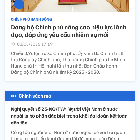
CHÍNH PHỦ HÀNH ĐỘNG
Đảng bộ Chính phủ nâng cao hiệu lực lãnh
đạo, đáp ứng yêu cầu nhiệm vụ mới
03/06/2026 17:19’
Chiều 3/6, tại trụ sở Chính phủ, Ủy viên Bộ Chính trị, Bí
thư Đảng ủy Chính phủ, Thủ tướng Chính phủ Lê Minh
Hưng chủ trì Hội nghị lần thứ nhất Ban Chấp hành
Đảng bộ Chính phủ nhiệm kỳ 2025 - 2030.
Chính sách mới
Nghị quyết số 23-NQ/TW: Người Việt Nam ở nước
ngoài là bộ phận đặc biệt trong khối đại đoàn kết toàn
dân tộc
Công tác người Việt Nam ở nước ngoài có vai trò quan
trọng trong triển khai đường lối đối ngoại của Đảng.