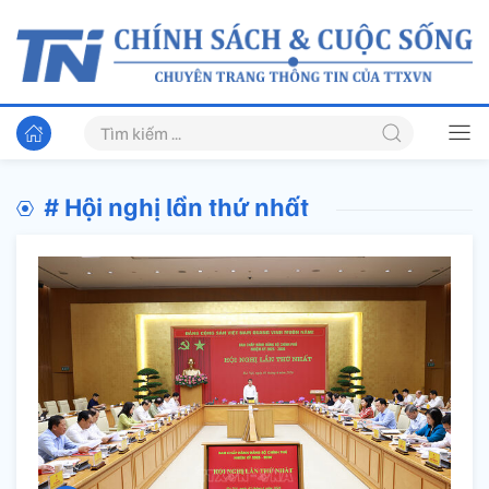
# Hội nghị lần thứ nhất