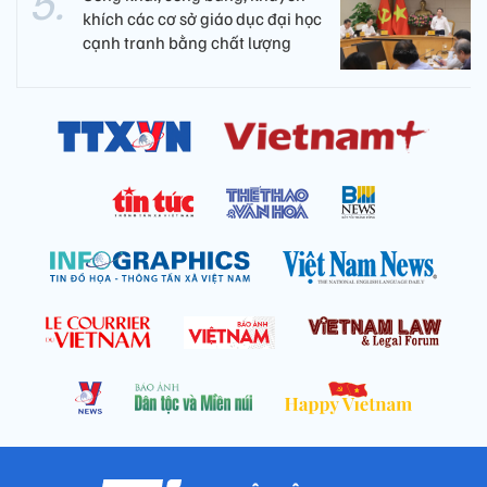
khích các cơ sở giáo dục đại học
cạnh tranh bằng chất lượng​