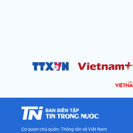
Cơ quan chủ quản: Thông tấn xã Việt Nam