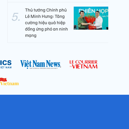
Thủ tướng Chính phủ
Lê Minh Hưng: Tăng
cường hiệu quả hiệp
đồng ứng phó an ninh
mạng