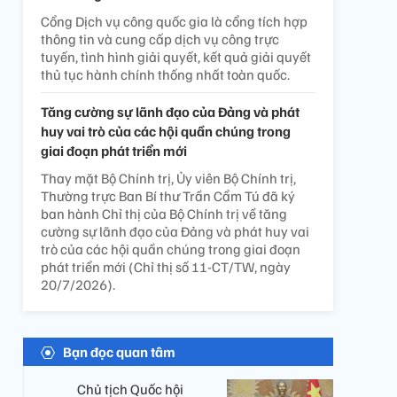
Cổng Dịch vụ công quốc gia là cổng tích hợp
thông tin và cung cấp dịch vụ công trực
tuyến, tình hình giải quyết, kết quả giải quyết
thủ tục hành chính thống nhất toàn quốc.
Tăng cường sự lãnh đạo của Đảng và phát
huy vai trò của các hội quần chúng trong
giai đoạn phát triển mới
Thay mặt Bộ Chính trị, Ủy viên Bộ Chính trị,
Thường trực Ban Bí thư Trần Cẩm Tú đã ký
ban hành Chỉ thị của Bộ Chính trị về tăng
cường sự lãnh đạo của Đảng và phát huy vai
trò của các hội quần chúng trong giai đoạn
phát triển mới (Chỉ thị số 11-CT/TW, ngày
20/7/2026).
Bạn đọc quan tâm
Chủ tịch Quốc hội