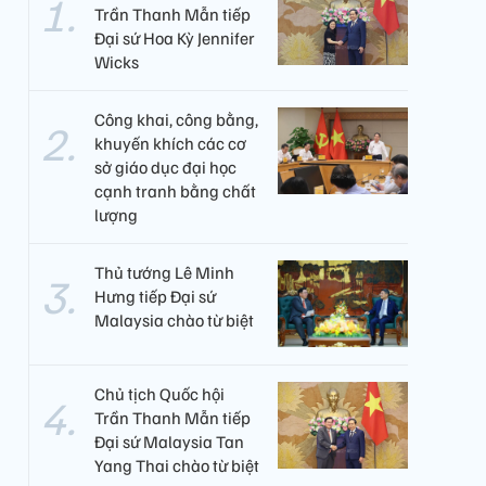
Trần Thanh Mẫn tiếp
Đại sứ Hoa Kỳ Jennifer
Wicks
Công khai, công bằng,
khuyến khích các cơ
sở giáo dục đại học
cạnh tranh bằng chất
lượng​
Thủ tướng Lê Minh
Hưng tiếp Đại sứ
Malaysia chào từ biệt
Chủ tịch Quốc hội
Trần Thanh Mẫn tiếp
Đại sứ Malaysia Tan
Yang Thai chào từ biệt