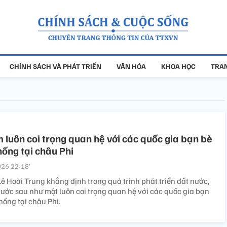
CHÍNH SÁCH VÀ PHÁT TRIỂN
VĂN HÓA
KHOA HỌC
TRAN
 luôn coi trọng quan hệ với các quốc gia bạn bè
hống tại châu Phi
26 22:18’
ê Hoài Trung khẳng định trong quá trình phát triển đất nước,
rước sau như một luôn coi trọng quan hệ với các quốc gia bạn
hống tại châu Phi.