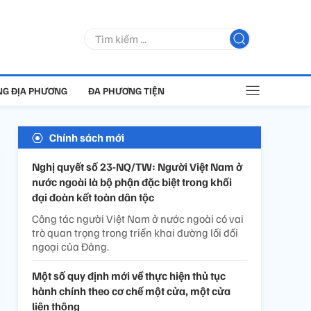
G ĐỊA PHƯƠNG
ĐA PHƯƠNG TIỆN
Chính sách mới
Nghị quyết số 23-NQ/TW: Người Việt Nam ở
nước ngoài là bộ phận đặc biệt trong khối
đại đoàn kết toàn dân tộc
Công tác người Việt Nam ở nước ngoài có vai
trò quan trọng trong triển khai đường lối đối
ngoại của Đảng.
Một số quy định mới về thực hiện thủ tục
hành chính theo cơ chế một cửa, một cửa
liên thông