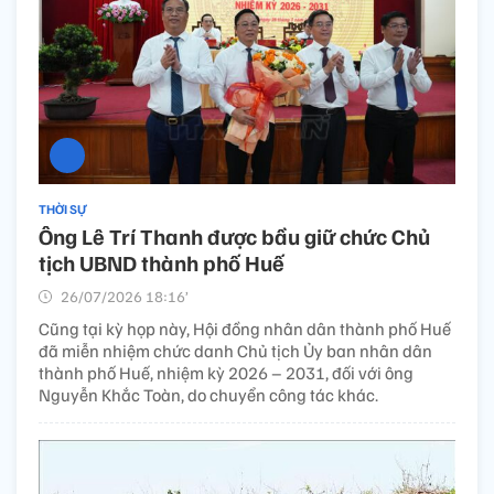
THỜI SỰ
Ông Lê Trí Thanh được bầu giữ chức Chủ
tịch UBND thành phố Huế
26/07/2026 18:16’
Cũng tại kỳ họp này, Hội đồng nhân dân thành phố Huế
đã miễn nhiệm chức danh Chủ tịch Ủy ban nhân dân
thành phố Huế, nhiệm kỳ 2026 – 2031, đối với ông
Nguyễn Khắc Toàn, do chuyển công tác khác.