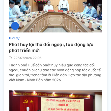
THỜI SỰ
Phát huy lợi thế đối ngoại, tạo động lực
phát triển mới
29/07/2026 22:03’
Thành phố Huế cần phát huy hiệu quả công tác đối
ngoại, chuẩn bị chu đáo các hoạt động hợp tác quốc tế
thời gian tới, trọng tâm là Diễn đàn Hợp tác địa phương
Việt Nam - Nhật Bản năm 2026.