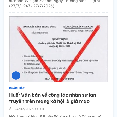
sử nhân kỷ niệm 79 năm Ngày Thương binh - Liệt sĩ
(27/7/1947 - 27/7/2026).
PHÁP LUẬT
Huế: Văn bản về công tác nhân sự lan
truyền trên mạng xã hội là giả mạo
24/07/2026 11:10’
Nền tảng số Hue-S thuộc Sở Khoa học và Công nghệ