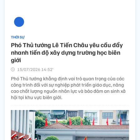
THỜI SỰ
Phó Thủ tướng Lê Tiến Châu yêu cầu đẩy
nhanh tiến độ xây dựng trường học biên
giới
15/07/2026 14:52’
Phó Thủ tướng khẳng định vai trò quan trọng của các
công trình đối với sự nghiệp phát triển giáo dục, nâng
cao chất lượng nguồn nhân lực và bảo đảm an sinh xã
hội tại khu vực biên giới.