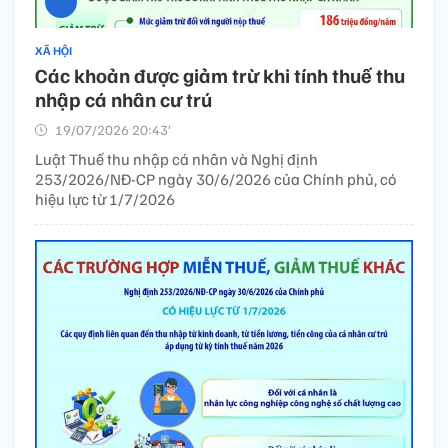
XÃ HỘI
Các khoản được giảm trừ khi tính thuế thu
nhập cá nhân cư trú
19/07/2026 20:43’
Luật Thuế thu nhập cá nhân và Nghị định
253/2026/NĐ-CP ngày 30/6/2026 của Chính phủ, có
hiệu lực từ 1/7/2026