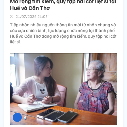
Mở rộng tìm kiếm, quy tập hài cốt liệt sĩ tại
Huế và Cần Thơ
21/07/2026 21:03’
Tiếp nhận nhiều nguồn thông tin mới từ nhân chứng và
các cựu chiến binh, lực lượng chức năng tại thành phố
Huế và Cần Thơ đang mở rộng tìm kiếm, quy tập hài cốt
liệt sĩ.