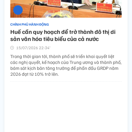
CHÍNH PHỦ HÀNH ĐỘNG
Huế cần quy hoạch để trở thành đô thị di
sản văn hóa tiêu biểu của cả nước
15/07/2026 22:34’
Trong thời gian tới, thành phố sẽ triển khai quyết liệt
các nghị quyết, kế hoạch của Trung ương và thành phố,
bám sát kịch bản tăng trưởng để phấn đấu GRDP năm
2026 đạt từ 10% trở lên.