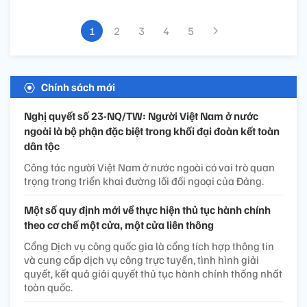
1
2
3
4
5
Chính sách mới
Nghị quyết số 23-NQ/TW: Người Việt Nam ở nước
ngoài là bộ phận đặc biệt trong khối đại đoàn kết toàn
dân tộc
Công tác người Việt Nam ở nước ngoài có vai trò quan
trọng trong triển khai đường lối đối ngoại của Đảng.
Một số quy định mới về thực hiện thủ tục hành chính
theo cơ chế một cửa, một cửa liên thông
Cổng Dịch vụ công quốc gia là cổng tích hợp thông tin
và cung cấp dịch vụ công trực tuyến, tình hình giải
quyết, kết quả giải quyết thủ tục hành chính thống nhất
toàn quốc.