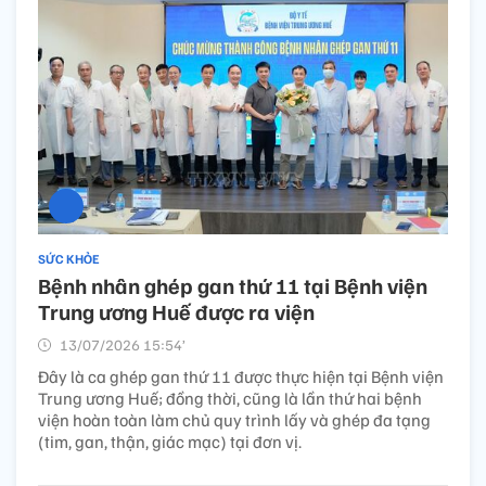
SỨC KHỎE
Bệnh nhân ghép gan thứ 11 tại Bệnh viện
Trung ương Huế được ra viện
13/07/2026 15:54’
Đây là ca ghép gan thứ 11 được thực hiện tại Bệnh viện
Trung ương Huế; đồng thời, cũng là lần thứ hai bệnh
viện hoàn toàn làm chủ quy trình lấy và ghép đa tạng
(tim, gan, thận, giác mạc) tại đơn vị.