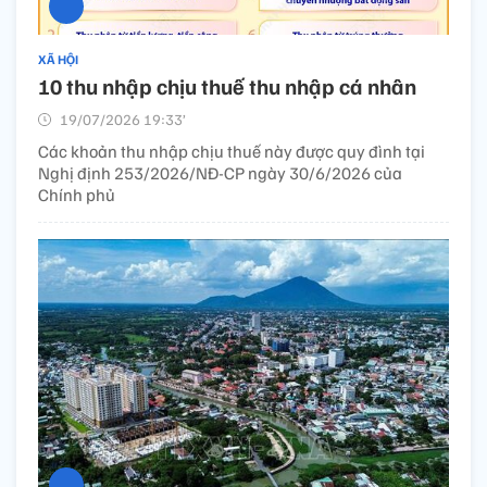
XÃ HỘI
10 thu nhập chịu thuế thu nhập cá nhân
19/07/2026 19:33’
Các khoản thu nhập chịu thuế này được quy đình tại
Nghị định 253/2026/NĐ-CP ngày 30/6/2026 của
Chính phủ