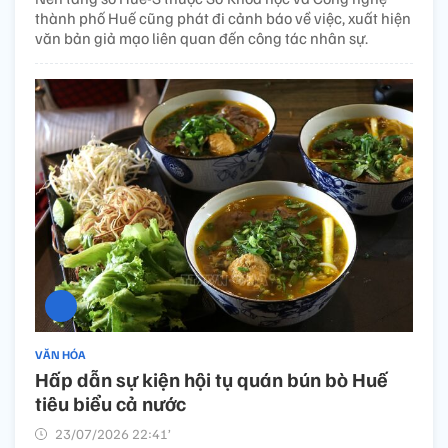
thành phố Huế cũng phát đi cảnh báo về việc, xuất hiện
văn bản giả mạo liên quan đến công tác nhân sự.
VĂN HÓA
Hấp dẫn sự kiện hội tụ quán bún bò Huế
tiêu biểu cả nước
23/07/2026 22:41’