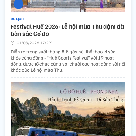
DU LỊCH
Festival Huế 2026: Lễ hội mùa Thu đậm đà
bản sắc Cố đô
01/08/2026 17:29’
Diễn ra trong suốt tháng 8, Ngày hội thể thao vì sức
khỏe cộng đồng - “Huế Sports Festival” với 19 hoạt
động, được tổ chức cùng với chuỗi các hoạt động sôi nổi
khác của Lễ hội mùa Thu.