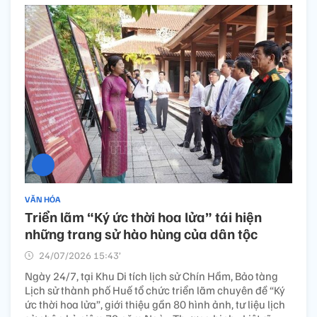
VĂN HÓA
Triển lãm “Ký ức thời hoa lửa” tái hiện
những trang sử hào hùng của dân tộc
24/07/2026 15:43’
Ngày 24/7, tại Khu Di tích lịch sử Chín Hầm, Bảo tàng
Lịch sử thành phố Huế tổ chức triển lãm chuyên đề “Ký
ức thời hoa lửa”, giới thiệu gần 80 hình ảnh, tư liệu lịch