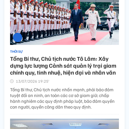
THỜI SỰ
Tổng Bí thư, Chủ tịch nước Tô Lâm: Xây
dựng lực lượng Cảnh sát quản lý trại giam
chính quy, tinh nhuệ, hiện đại và nhân văn
13/07/2026 19:25’
Tổng Bí thư, Chủ tịch nước nhấn mạnh, phải bảo đảm
tuyệt đối an ninh, an toàn các cơ sở giam giữ; chấp
hành nghiêm các quy định pháp luật, bảo đảm quyền
con người, quyền công dân theo quy định.