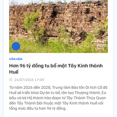
VĂN HÓA
Hơn 96 tỷ đồng tu bổ mặt Tây Kinh thành
Huế
24/07/2026 17:05’
Từ năm 2026 đến 2028, Trung tâm Bảo tồn Di tích Cố đô
Huế sẽ triển khai Dự án tu bổ, tôn tạo Thượng thành, Eo
bầu và kè Hộ thành hào đoạn từ Tây Thành Thủy Quan
đến Tây Thành Đài thuộc mặt Tây Kinh thành Huế với
tổng mức đầu tư hơn 96 tỷ đồng.