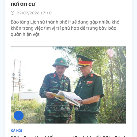
nơi an cư
22/07/2026 17:10’
Bảo tàng Lịch sử thành phố Huế đang gặp nhiều khó
khăn trong việc tìm vị trí phù hợp để trưng bày, bảo
quản hiện vật.
XÃ HỘI