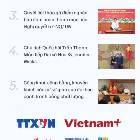
Quyết liệt tháo gỡ điểm nghẽn,
bảo đảm hoàn thành mục tiêu
Nghị quyết 57-NQ/TW
Chủ tịch Quốc hội Trần Thanh
Mẫn tiếp Đại sứ Hoa Kỳ Jennifer
Wicks
Công khai, công bằng, khuyến
khích các cơ sở giáo dục đại học
cạnh tranh bằng chất lượng​