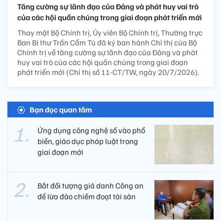
Tăng cường sự lãnh đạo của Đảng và phát huy vai trò
của các hội quần chúng trong giai đoạn phát triển mới
Thay mặt Bộ Chính trị, Ủy viên Bộ Chính trị, Thường trực
Ban Bí thư Trần Cẩm Tú đã ký ban hành Chỉ thị của Bộ
Chính trị về tăng cường sự lãnh đạo của Đảng và phát
huy vai trò của các hội quần chúng trong giai đoạn
phát triển mới (Chỉ thị số 11-CT/TW, ngày 20/7/2026).
Bạn đọc quan tâm
Ứng dụng công nghệ số vào phổ
biến, giáo dục pháp luật trong
giai đoạn mới
Bắt đối tượng giả danh Công an
để lừa đảo chiếm đoạt tài sản