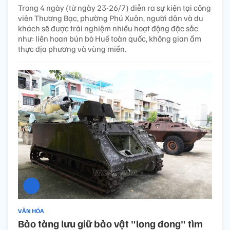
Trong 4 ngày (từ ngày 23-26/7) diễn ra sự kiện tại công
viên Thương Bạc, phường Phú Xuân, người dân và du
khách sẽ được trải nghiệm nhiều hoạt động đặc sắc
như: liên hoan bún bò Huế toàn quốc, không gian ẩm
thực địa phương và vùng miền.
VĂN HÓA
Bảo tàng lưu giữ bảo vật "long đong" tìm