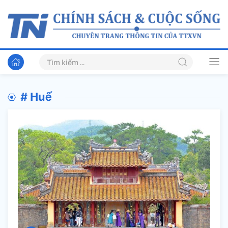
# Huế