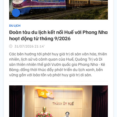
DU LỊCH
Đ​​oàn tàu du lịch kết nối Huế với Phong Nha
hoạt động từ tháng 9/2026
31/07/2026 21:14’
Các bên hướng tới phát huy giá trị di sản văn hóa, thiên
nhiên, lịch sử và cảnh quan của Huế, Quảng Trị và Di
sản thiên nhiên thế giới Vườn quốc gia Phong Nha - Kẻ
Bàng; đồng thời thúc đẩy phát triển du lịch xanh, bền
vững gắn với bảo tồn và phát huy giá trị di sản.