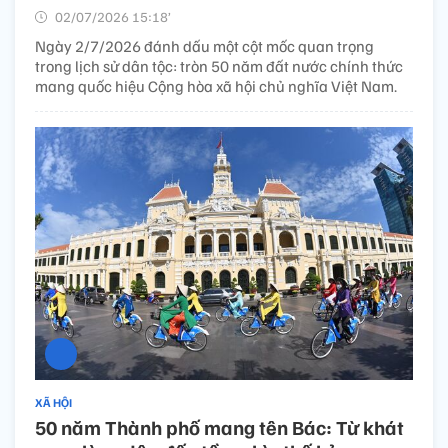
02/07/2026 15:18’
Ngày 2/7/2026 đánh dấu một cột mốc quan trọng
trong lịch sử dân tộc: tròn 50 năm đất nước chính thức
mang quốc hiệu Cộng hòa xã hội chủ nghĩa Việt Nam.
XÃ HỘI
50 năm Thành phố mang tên Bác: Từ khát