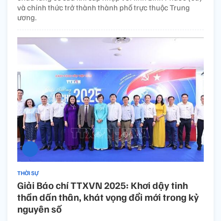
và chính thức trở thành thành phố trực thuộc Trung
ương.
THỜI SỰ
Giải Báo chí TTXVN 2025: Khơi dậy tinh
thần dấn thân, khát vọng đổi mới trong kỷ
nguyên số