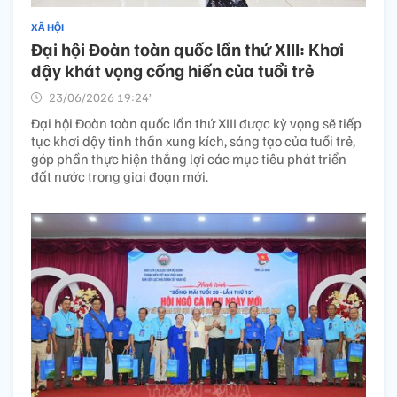
XÃ HỘI
Đại hội Đoàn toàn quốc lần thứ XIII: Khơi
dậy khát vọng cống hiến của tuổi trẻ
23/06/2026 19:24’
Đại hội Đoàn toàn quốc lần thứ XIII được kỳ vọng sẽ tiếp
tục khơi dậy tinh thần xung kích, sáng tạo của tuổi trẻ,
góp phần thực hiện thắng lợi các mục tiêu phát triển
đất nước trong giai đoạn mới.