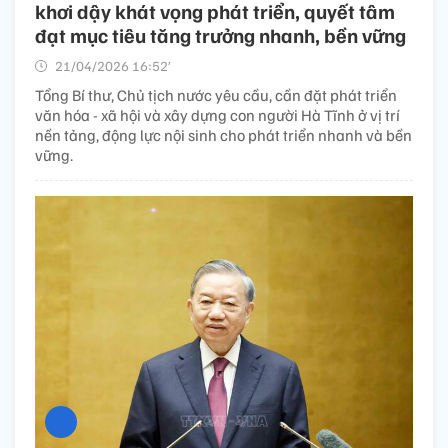
khơi dậy khát vọng phát triển, quyết tâm
đạt mục tiêu tăng trưởng nhanh, bền vững
21/04/2026 16:52’
Tổng Bí thư, Chủ tịch nước yêu cầu, cần đặt phát triển
văn hóa - xã hội và xây dựng con người Hà Tĩnh ở vị trí
nền tảng, động lực nội sinh cho phát triển nhanh và bền
vững.