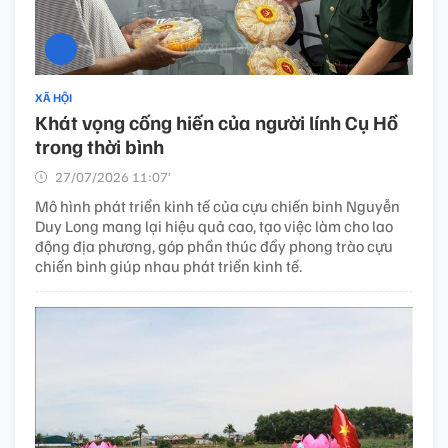
XÃ HỘI
Khát vọng cống hiến của người lính Cụ Hồ
trong thời bình
27/07/2026 11:07’
Mô hình phát triển kinh tế của cựu chiến binh Nguyễn
Duy Long mang lại hiệu quả cao, tạo việc làm cho lao
động địa phương, góp phần thúc đẩy phong trào cựu
chiến binh giúp nhau phát triển kinh tế.