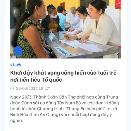
XÃ HỘI
Khơi dậy khát vọng cống hiến của tuổi trẻ
nơi tiền tiêu Tổ quốc
29/03/2026 18:27’
Ngày 29/3, Thành Đoàn Cần Thơ phối hợp cùng Trung
đoàn Cảnh sát cơ động Tây Nam Bộ và các đơn vị đồng
hành tổ chức Chương trình “Tháng Ba biên giới” tại xã
Bình Hòa (tỉnh An Giang) với chuỗi hoạt động đầy ý
nghĩa.