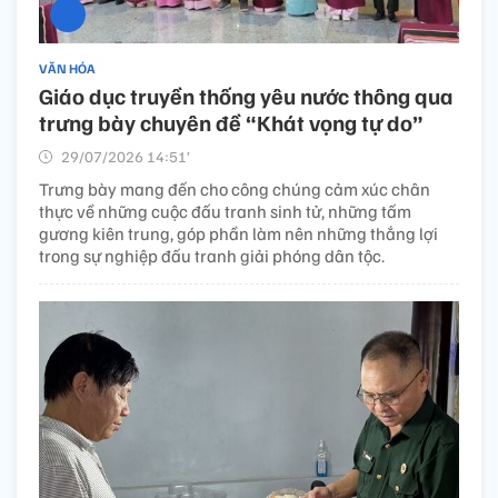
VĂN HÓA
Giáo dục truyền thống yêu nước thông qua
trưng bày chuyên đề “Khát vọng tự do”
29/07/2026 14:51’
Trưng bày mang đến cho công chúng cảm xúc chân
thực về những cuộc đấu tranh sinh tử, những tấm
gương kiên trung, góp phần làm nên những thắng lợi
trong sự nghiệp đấu tranh giải phóng dân tộc.