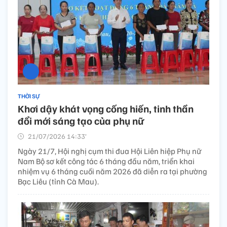
THỜI SỰ
Khơi dậy khát vọng cống hiến, tinh thần
đổi mới sáng tạo của phụ nữ
21/07/2026 14:33’
Ngày 21/7, Hội nghị cụm thi đua Hội Liên hiệp Phụ nữ
Nam Bộ sơ kết công tác 6 tháng đầu năm, triển khai
nhiệm vụ 6 tháng cuối năm 2026 đã diễn ra tại phường
Bạc Liêu (tỉnh Cà Mau).