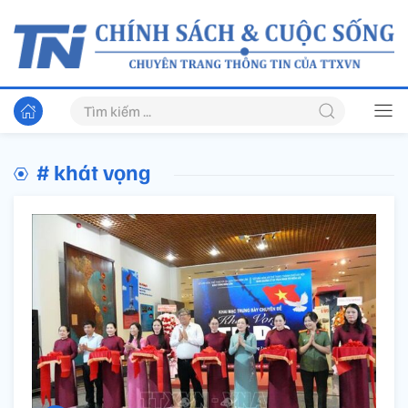
# khát vọng