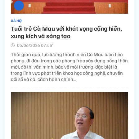
XÃ HỘI
Tuổi trẻ Cà Mau với khát vọng cống hiến,
xung kích và sáng tạo
05/06/2026 07:55’
Thời gian qua, lực lượng thanh niên Cà Mau luôn tiên
phong, đi đầu trong các phong trào xây dựng nông thôn
mới, đô thị văn minh, bảo vệ môi trường, đặc biệt là
trong lĩnh vực phát triển khoa học công nghệ, chuyển
đổi số và cải cách hành chính…