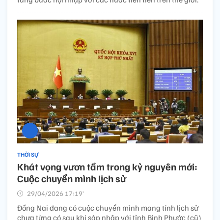
THỜI SỰ
Khát vọng vươn tầm trong kỷ nguyên mới:
Cuộc chuyển mình lịch sử
29/04/2026 17:19’
Đồng Nai đang có cuộc chuyển mình mang tính lịch sử
chưa từng có sau khi sáp nhập với tỉnh Bình Phước (cũ)