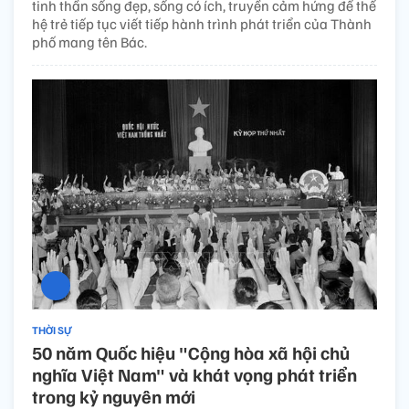
tinh thần sống đẹp, sống có ích, truyền cảm hứng để thế
hệ trẻ tiếp tục viết tiếp hành trình phát triển của Thành
phố mang tên Bác.
THỜI SỰ
50 năm Quốc hiệu "Cộng hòa xã hội chủ
nghĩa Việt Nam" và khát vọng phát triển
trong kỷ nguyên mới