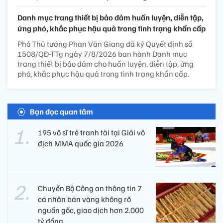
Danh mục trang thiết bị bảo đảm huấn luyện, diễn tập,
ứng phó, khắc phục hậu quả trong tình trạng khẩn cấp
Phó Thủ tướng Phan Văn Giang đã ký Quyết định số
1508/QĐ-TTg ngày 7/8/2026 ban hành Danh mục
trang thiết bị bảo đảm cho huấn luyện, diễn tập, ứng
phó, khắc phục hậu quả trong tình trạng khẩn cấp.
Bạn đọc quan tâm
195 võ sĩ trẻ tranh tài tại Giải vô
địch MMA quốc gia 2026
Chuyển Bộ Công an thông tin 7
cá nhân bán vàng không rõ
nguồn gốc, giao dịch hơn 2.000
tỷ đồng