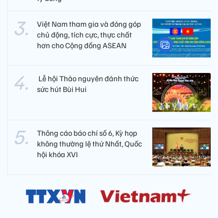
Việt Nam tham gia và đóng góp
chủ động, tích cực, thực chất
hơn cho Cộng đồng ASEAN
​ Lễ hội Thảo nguyên đánh thức
sức hút Bùi Hui
Thông cáo báo chí số 6, Kỳ họp
không thường lệ thứ Nhất, Quốc
hội khóa XVI