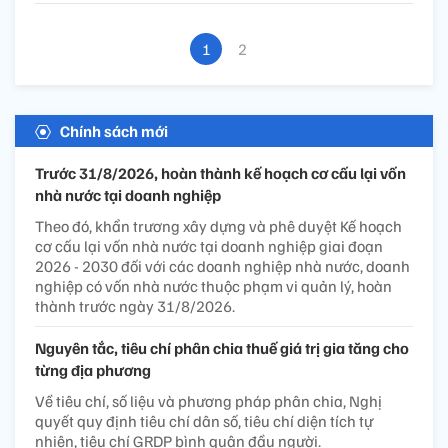
1
2
Chính sách mới
Trước 31/8/2026, hoàn thành kế hoạch cơ cấu lại vốn
nhà nước tại doanh nghiệp
Theo đó, khẩn trương xây dựng và phê duyệt Kế hoạch
cơ cấu lại vốn nhà nước tại doanh nghiệp giai đoạn
2026 - 2030 đối với các doanh nghiệp nhà nước, doanh
nghiệp có vốn nhà nước thuộc phạm vi quản lý, hoàn
thành trước ngày 31/8/2026.
Nguyên tắc, tiêu chí phân chia thuế giá trị gia tăng cho
từng địa phương
Về tiêu chí, số liệu và phương pháp phân chia, Nghị
quyết quy định tiêu chí dân số, tiêu chí diện tích tự
nhiên, tiêu chí GRDP bình quân đầu người.