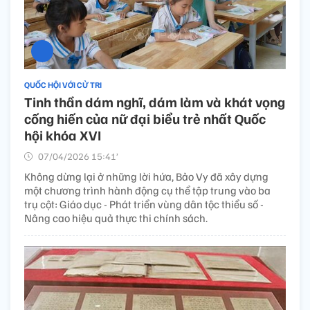
QUỐC HỘI VỚI CỬ TRI
Tinh thần dám nghĩ, dám làm và khát vọng
cống hiến của nữ đại biểu trẻ nhất Quốc
hội khóa XVI
07/04/2026 15:41’
Không dừng lại ở những lời hứa, Bảo Vy đã xây dựng
một chương trình hành động cụ thể tập trung vào ba
trụ cột: Giáo dục - Phát triển vùng dân tộc thiểu số -
Nâng cao hiệu quả thực thi chính sách.