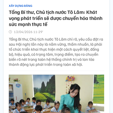
XÂY DỰNG ĐẢNG
Tổng Bí thư, Chủ tịch nước Tô Lâm: Khát
vọng phát triển sẽ được chuyển hóa thành
sức mạnh thực tế
13/04/2026 11:29’
Tổng Bí thư, Chủ tịch nước Tô Lâm chỉ rõ, yêu cầu đặt ra
sau Hội nghị lần này là nắm vững, thấm nhuần, là phải
tổ chức triển khai thực hiện một cách quyết liệt, đồng
bộ, hiệu quả, có trọng tâm, trọng điểm, tạo ra chuyển
biến rõ nét trong toàn hệ thống chính trị và lan tỏa
thành động lực phát triển trong toàn xã hội.