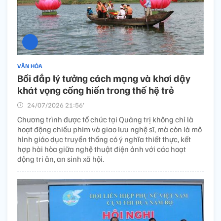
VĂN HÓA
Bồi đắp lý tưởng cách mạng và khơi dậy
khát vọng cống hiến trong thế hệ trẻ
24/07/2026 21:56’
Chương trình được tổ chức tại Quảng trị không chỉ là
hoạt động chiếu phim và giao lưu nghệ sĩ, mà còn là mô
hình giáo dục truyền thống có ý nghĩa thiết thực, kết
hợp hài hòa giữa nghệ thuật điện ảnh với các hoạt
động tri ân, an sinh xã hội.