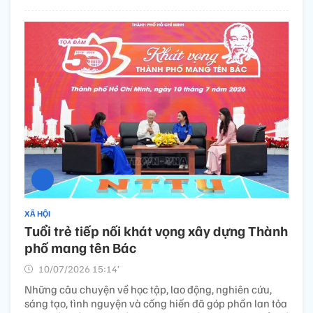
XÃ HỘI
Tuổi trẻ tiếp nối khát vọng xây dựng Thành
phố mang tên Bác
10/07/2026 15:14’
Những câu chuyện về học tập, lao động, nghiên cứu,
sáng tạo, tình nguyện và cống hiến đã góp phần lan tỏa