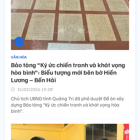
VĂN HÓA
Bảo tàng “Ký ức chiến tranh và khát vọng
hòa bình”: Biểu tượng mới bên bờ Hiền
Lương – Bến Hải
31/03/2026 19:28’
Chủ tịch UBND tỉnh Quảng Trị đã phê duyệt Đề án xây
dựng Bảo tàng “Ký ức chiến tranh và khát vọng hòa
bình”.