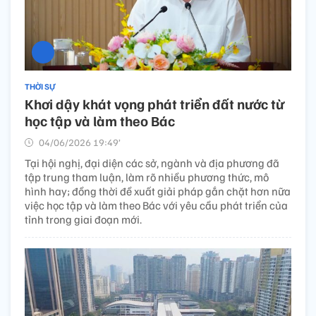
THỜI SỰ
Khơi dậy khát vọng phát triển đất nước từ
học tập và làm theo Bác
04/06/2026 19:49’
Tại hội nghị, đại diện các sở, ngành và địa phương đã
tập trung tham luận, làm rõ nhiều phương thức, mô
hình hay; đồng thời đề xuất giải pháp gắn chặt hơn nữa
việc học tập và làm theo Bác với yêu cầu phát triển của
tỉnh trong giai đoạn mới.