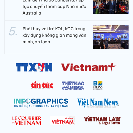
tục chuyến thăm cấp Nhà nước
Australia
Phát huy vai trò KOL, KOC trong
xây dựng không gian mạng văn
minh, an toàn