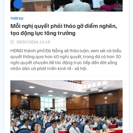
THỜI SỰ
Mỗi nghị quyết phải tháo gỡ điểm nghẽn,
tạo động lực tăng trưởng
30/07/2026 13:15’
HĐND thành phố Đà Nẵng sẽ thảo luận, xem xét và biểu
quyết thông qua hơn 40 nghị quyết, trong đó có hơn 30
nghị quyết chuyên đề tác động trực tiếp đến đời sống
nhân dân và phát triển kinh tế - xã hội.