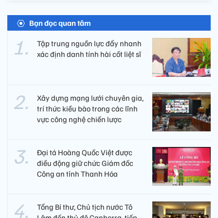
Bạn đọc quan tâm
Tập trung nguồn lực đẩy nhanh
xác định danh tính hài cốt liệt sĩ
Xây dựng mạng lưới chuyên gia,
trí thức kiều bào trong các lĩnh
vực công nghệ chiến lược
Đại tá Hoàng Quốc Việt được
điều động giữ chức Giám đốc
Công an tỉnh Thanh Hóa
Tổng Bí thư, Chủ tịch nước Tô
Lâm đến thủ đô Canberra, tiếp