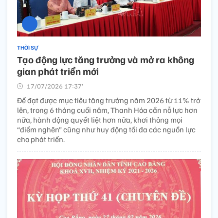
THỜI SỰ
Tạo động lực tăng trưởng và mở ra không
gian phát triển mới
17/07/2026 17:37’
Để đạt được mục tiêu tăng trưởng năm 2026 từ 11% trở
lên, trong 6 tháng cuối năm, Thanh Hóa cần nỗ lực hơn
nữa, hành động quyết liệt hơn nữa, khơi thông mọi
“điểm nghẽn” cũng như huy động tối đa các nguồn lực
cho phát triển.