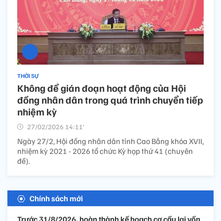
THỜI SỰ
Không để gián đoạn hoạt động của Hội
đồng nhân dân trong quá trình chuyển tiếp
nhiệm kỳ
27/02/2026 14:11’
Ngày 27/2, Hội đồng nhân dân tỉnh Cao Bằng khóa XVII,
nhiệm kỳ 2021 - 2026 tổ chức Kỳ họp thứ 41 (chuyên
đề).
Chính sách mới
Trước 31/8/2026, hoàn thành kế hoạch cơ cấu lại vốn