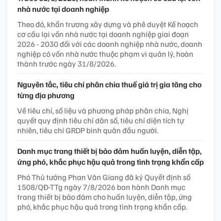
nhà nước tại doanh nghiệp
Theo đó, khẩn trương xây dựng và phê duyệt Kế hoạch
cơ cấu lại vốn nhà nước tại doanh nghiệp giai đoạn
2026 - 2030 đối với các doanh nghiệp nhà nước, doanh
nghiệp có vốn nhà nước thuộc phạm vi quản lý, hoàn
thành trước ngày 31/8/2026.
Nguyên tắc, tiêu chí phân chia thuế giá trị gia tăng cho
từng địa phương
Về tiêu chí, số liệu và phương pháp phân chia, Nghị
quyết quy định tiêu chí dân số, tiêu chí diện tích tự
nhiên, tiêu chí GRDP bình quân đầu người.
Danh mục trang thiết bị bảo đảm huấn luyện, diễn tập,
ứng phó, khắc phục hậu quả trong tình trạng khẩn cấp
Phó Thủ tướng Phan Văn Giang đã ký Quyết định số
1508/QĐ-TTg ngày 7/8/2026 ban hành Danh mục
trang thiết bị bảo đảm cho huấn luyện, diễn tập, ứng
phó, khắc phục hậu quả trong tình trạng khẩn cấp.