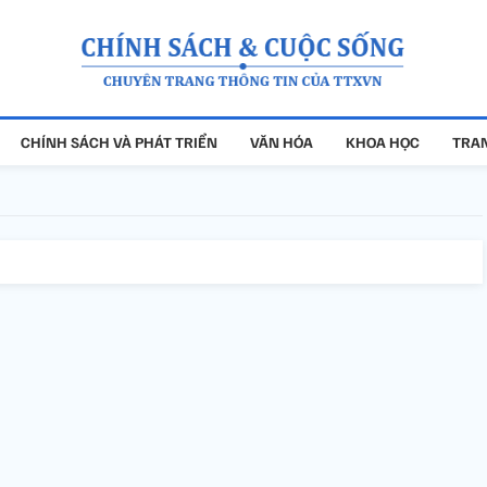
CHÍNH SÁCH VÀ PHÁT TRIỂN
VĂN HÓA
KHOA HỌC
TRAN