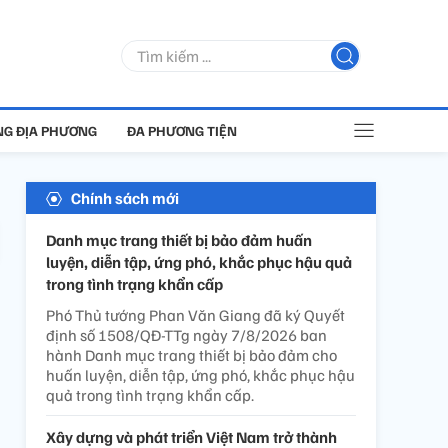
G ĐỊA PHƯƠNG
ĐA PHƯƠNG TIỆN
Chính sách mới
Danh mục trang thiết bị bảo đảm huấn
luyện, diễn tập, ứng phó, khắc phục hậu quả
trong tình trạng khẩn cấp
Phó Thủ tướng Phan Văn Giang đã ký Quyết
định số 1508/QĐ-TTg ngày 7/8/2026 ban
hành Danh mục trang thiết bị bảo đảm cho
huấn luyện, diễn tập, ứng phó, khắc phục hậu
quả trong tình trạng khẩn cấp.
Xây dựng và phát triển Việt Nam trở thành