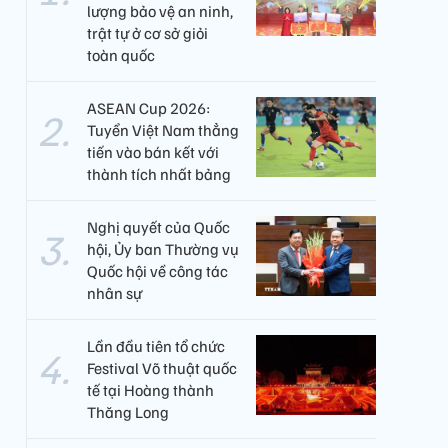
lượng bảo vệ an ninh,
trật tự ở cơ sở giỏi
toàn quốc
ASEAN Cup 2026:
Tuyển Việt Nam thẳng
tiến vào bán kết với
thành tích nhất bảng
Nghị quyết của Quốc
hội, Ủy ban Thường vụ
Quốc hội về công tác
nhân sự
Lần đầu tiên tổ chức
Festival Võ thuật quốc
tế tại Hoàng thành
Thăng Long