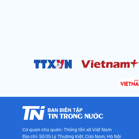
Cơ quan chủ quản: Thông tấn xã Việt Nam
Địa chỉ: Số 05 Lý Thường Kiệt, Cửa Nam, Hà Nội