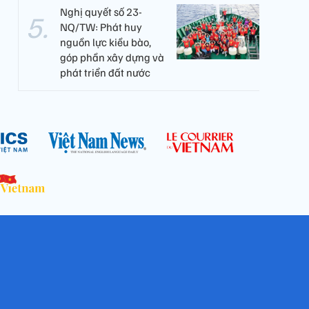
Nghị quyết số 23-
NQ/TW: Phát huy
nguồn lực kiều bào,
góp phần xây dựng và
phát triển đất nước