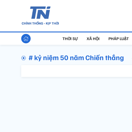
THỜI SỰ
XÃ HỘI
PHÁP LUẬT
# kỷ niệm 50 năm Chiến thắng