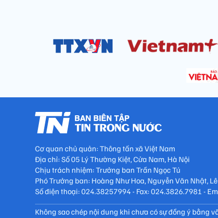
Cơ quan chủ quản: Thông tấn xã Việt Nam
Địa chỉ: Số 05 Lý Thường Kiệt, Cửa Nam, Hà Nội
Chịu trách nhiệm: Trưởng ban Trần Ngọc Tú
Phó Trưởng ban: Hoàng Như Hoa, Nguyễn Văn Nhật, Lê
Số điện thoại: 024.38257994 - Fax: 024.3826.7981 - E
Không sao chép nội dung khi chưa có sự đồng ý bằng vă