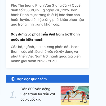
Phó Thủ tướng Phan Văn Giang đã ký Quyết
định số 1508/QĐ-TTg ngày 7/8/2026 ban
hành Danh mục trang thiết bị bảo đảm cho
huấn luyện, diễn tập, ứng phó, khắc phục hậu
quả trong tình trạng khẩn cấp.
Xây dựng và phát triển Việt Nam trở thành
quốc gia biển mạnh
Các bộ, ngành, địa phương phấn đấu hoàn
thành các chỉ tiêu chủ yếu về xây dựng và
phát triển Việt Nam trở thành quốc gia biển
mạnh giai đoạn 2026 - 2030.
Bạn đọc quan tâm
Gần 800 vận động
viên tranh tài đấu vật
cấp quốc gia