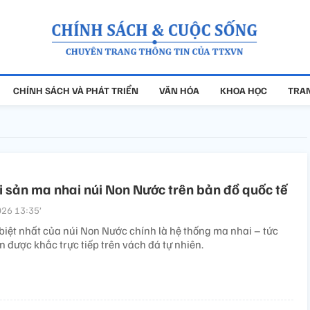
CHÍNH SÁCH VÀ PHÁT TRIỂN
VĂN HÓA
KHOA HỌC
TRAN
di sản ma nhai núi Non Nước trên bản đồ quốc tế
26 13:35’
 biệt nhất của núi Non Nước chính là hệ thống ma nhai – tức
 được khắc trực tiếp trên vách đá tự nhiên.