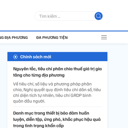
G ĐỊA PHƯƠNG
ĐA PHƯƠNG TIỆN
Chính sách mới
Nguyên tắc, tiêu chí phân chia thuế giá trị gia
tăng cho từng địa phương
Về tiêu chí, số liệu và phương pháp phân
chia, Nghị quyết quy định tiêu chí dân số, tiêu
chí diện tích tự nhiên, tiêu chí GRDP bình
quân đầu người.
Danh mục trang thiết bị bảo đảm huấn
luyện, diễn tập, ứng phó, khắc phục hậu quả
trong tình trạng khẩn cấp