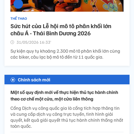
THỂ THAO
Sức hút của Lễ hội mô tô phân khối lớn
châu Á - Thái Bình Dương 2026
31/05/2026 16:33’
Sự kiện quy tụ khoảng 2.300 mô tô phân khối lớn cùng
các biker, câu lạc bộ mô tô đến từ 11 quốc gia.
Chính sách mới
Một số quy định mới về thực hiện thủ tục hành chính
theo cơ chế một cửa, một cửa liên thông
Cổng Dịch vụ công quốc gia là cổng tích hợp thông tin
và cung cấp dịch vụ công trực tuyến, tình hình giải
quyết, kết quả giải quyết thủ tục hành chính thống nhất
toàn quốc.