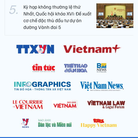
Kỳ họp không thường lệ thứ
Nhất, Quốc hội khóa XVI: Đề xuất
cơ chế đặc thù đầu tư dự án
đường Vành đai 5