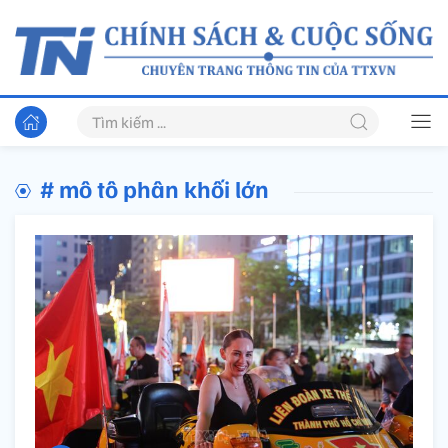
# mô tô phân khối lớn