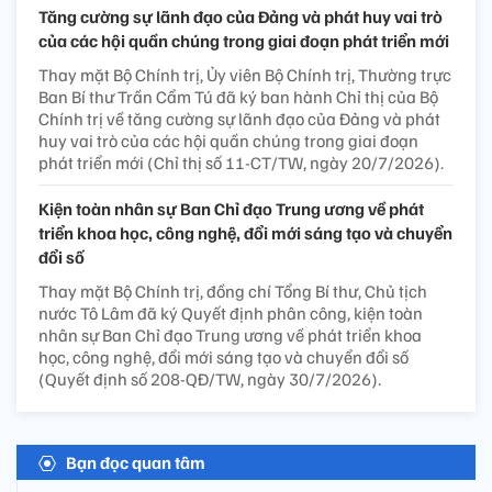
Tăng cường sự lãnh đạo của Đảng và phát huy vai trò
của các hội quần chúng trong giai đoạn phát triển mới
Thay mặt Bộ Chính trị, Ủy viên Bộ Chính trị, Thường trực
Ban Bí thư Trần Cẩm Tú đã ký ban hành Chỉ thị của Bộ
Chính trị về tăng cường sự lãnh đạo của Đảng và phát
huy vai trò của các hội quần chúng trong giai đoạn
phát triển mới (Chỉ thị số 11-CT/TW, ngày 20/7/2026).
Kiện toàn nhân sự Ban Chỉ đạo Trung ương về phát
triển khoa học, công nghệ, đổi mới sáng tạo và chuyển
đổi số
Thay mặt Bộ Chính trị, đồng chí Tổng Bí thư, Chủ tịch
nước Tô Lâm đã ký Quyết định phân công, kiện toàn
nhân sự Ban Chỉ đạo Trung ương về phát triển khoa
học, công nghệ, đổi mới sáng tạo và chuyển đổi số
(Quyết định số 208-QĐ/TW, ngày 30/7/2026).
Bạn đọc quan tâm