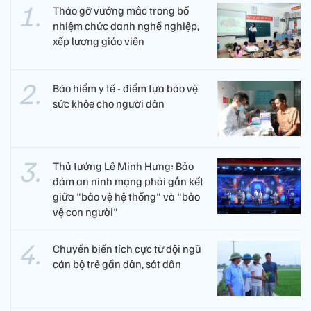
Tháo gỡ vướng mắc trong bổ
nhiệm chức danh nghề nghiệp,
xếp lương giáo viên
Bảo hiểm y tế - điểm tựa bảo vệ
sức khỏe cho người dân
Thủ tướng Lê Minh Hưng: Bảo
đảm an ninh mạng phải gắn kết
giữa "bảo vệ hệ thống" và "bảo
vệ con người"
Chuyển biến tích cực từ đội ngũ
cán bộ trẻ gần dân, sát dân