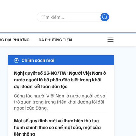
G ĐỊA PHƯƠNG
ĐA PHƯƠNG TIỆN
Chính sách mới
Nghị quyết số 23-NQ/TW: Người Việt Nam ở
nước ngoài là bộ phận đặc biệt trong khối
đại đoàn kết toàn dân tộc
Công tác người Việt Nam ở nước ngoài có vai
trò quan trọng trong triển khai đường lối đối
ngoại của Đảng.
Một số quy định mới về thực hiện thủ tục
hành chính theo cơ chế một cửa, một cửa
liên thông