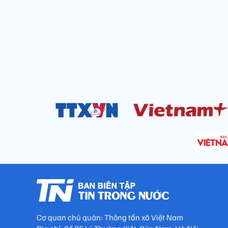
Cơ quan chủ quản: Thông tấn xã Việt Nam