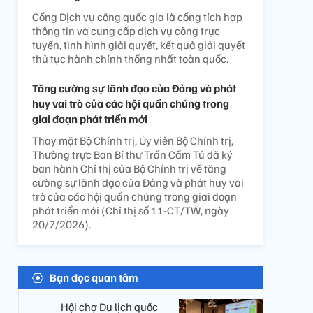
Cổng Dịch vụ công quốc gia là cổng tích hợp
thông tin và cung cấp dịch vụ công trực
tuyến, tình hình giải quyết, kết quả giải quyết
thủ tục hành chính thống nhất toàn quốc.
Tăng cường sự lãnh đạo của Đảng và phát
huy vai trò của các hội quần chúng trong
giai đoạn phát triển mới
Thay mặt Bộ Chính trị, Ủy viên Bộ Chính trị,
Thường trực Ban Bí thư Trần Cẩm Tú đã ký
ban hành Chỉ thị của Bộ Chính trị về tăng
cường sự lãnh đạo của Đảng và phát huy vai
trò của các hội quần chúng trong giai đoạn
phát triển mới (Chỉ thị số 11-CT/TW, ngày
20/7/2026).
Bạn đọc quan tâm
Hội chợ Du lịch quốc