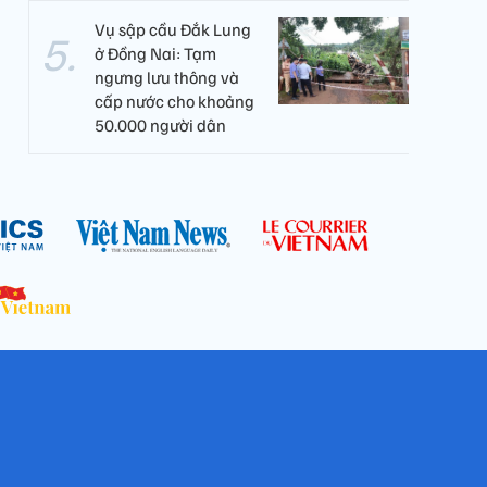
Vụ sập cầu Đắk Lung
ở Đồng Nai: Tạm
ngưng lưu thông và
cấp nước cho khoảng
50.000 người dân