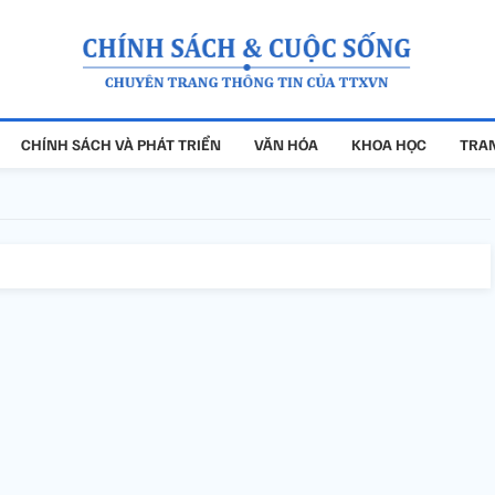
CHÍNH SÁCH VÀ PHÁT TRIỂN
VĂN HÓA
KHOA HỌC
TRAN