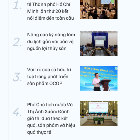
tế Thành phố Hồ Chí
Minh lần thứ 20 kết
nối điểm đến toàn cầu
Nâng cao kỹ năng làm
du lịch gắn với bảo vệ
nguồn lợi thủy sản
Vai trò của sở hữu trí
tuệ trong phát triển
sản phẩm OCOP
Phó Chủ tịch nước Võ
Thị Ánh Xuân: Đánh
giá thi đua theo kết
quả, sản phẩm và hiệu
quả thực tế