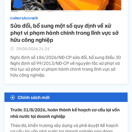
CHÍNH SÁCH MỚI
Sửa đổi, bổ sung một số quy định về xử
phạt vi phạm hành chính trong lĩnh vực sở
hữu công nghiệp
29/05/2026 21:21’
Nghị định số 186/2026/NĐ-CP sửa đổi, bổ sung Điều 30
Nghị định số 99/2013/NĐ-CP về nguyên tắc xử phạt và
thủ tục xử phạt vi phạm hành chính trong lĩnh vực sở
hữu công nghiệp.
Chính sách mới
Trước 31/8/2026, hoàn thành kế hoạch cơ cấu lại vốn
nhà nước tại doanh nghiệp
Theo đó, khẩn trương xây dựng và phê duyệt Kế hoạch
cơ cấu lại vốn nhà nước tại doanh nghiệp giai đoạn