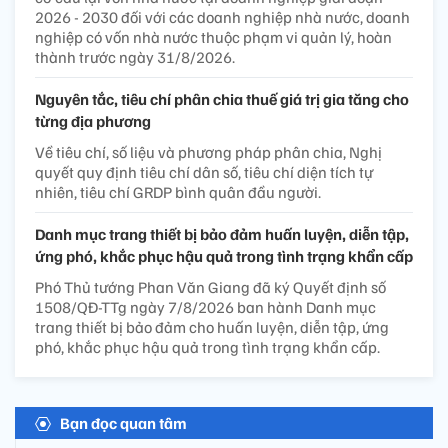
2026 - 2030 đối với các doanh nghiệp nhà nước, doanh
nghiệp có vốn nhà nước thuộc phạm vi quản lý, hoàn
thành trước ngày 31/8/2026.
Nguyên tắc, tiêu chí phân chia thuế giá trị gia tăng cho
từng địa phương
Về tiêu chí, số liệu và phương pháp phân chia, Nghị
quyết quy định tiêu chí dân số, tiêu chí diện tích tự
nhiên, tiêu chí GRDP bình quân đầu người.
Danh mục trang thiết bị bảo đảm huấn luyện, diễn tập,
ứng phó, khắc phục hậu quả trong tình trạng khẩn cấp
Phó Thủ tướng Phan Văn Giang đã ký Quyết định số
1508/QĐ-TTg ngày 7/8/2026 ban hành Danh mục
trang thiết bị bảo đảm cho huấn luyện, diễn tập, ứng
phó, khắc phục hậu quả trong tình trạng khẩn cấp.
Bạn đọc quan tâm