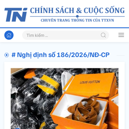
# Nghị định số 186/2026/NĐ-CP