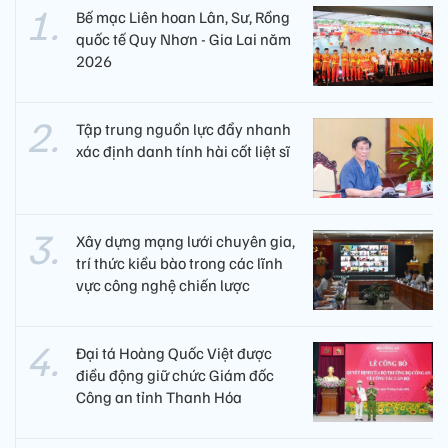
Bế mạc Liên hoan Lân, Sư, Rồng
quốc tế Quy Nhơn - Gia Lai năm
2026
Tập trung nguồn lực đẩy nhanh
xác định danh tính hài cốt liệt sĩ
Xây dựng mạng lưới chuyên gia,
trí thức kiều bào trong các lĩnh
vực công nghệ chiến lược
Đại tá Hoàng Quốc Việt được
điều động giữ chức Giám đốc
Công an tỉnh Thanh Hóa