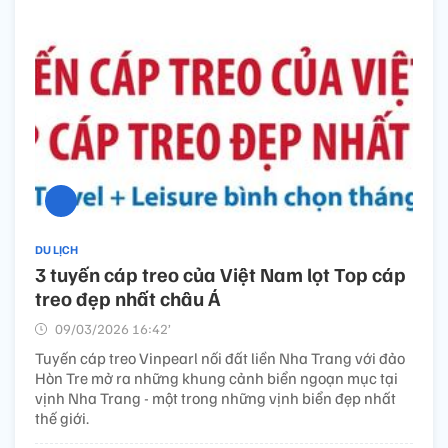
DU LỊCH
3 tuyến cáp treo của Việt Nam lọt Top cáp
treo đẹp nhất châu Á
09/03/2026 16:42’
Tuyến cáp treo Vinpearl nối đất liền Nha Trang với đảo
Hòn Tre mở ra những khung cảnh biển ngoạn mục tại
vịnh Nha Trang - một trong những vịnh biển đẹp nhất
thế giới.