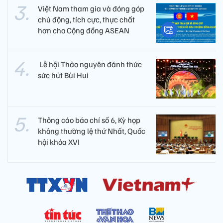
Việt Nam tham gia và đóng góp
chủ động, tích cực, thực chất
hơn cho Cộng đồng ASEAN
​ Lễ hội Thảo nguyên đánh thức
sức hút Bùi Hui
Thông cáo báo chí số 6, Kỳ họp
không thường lệ thứ Nhất, Quốc
hội khóa XVI