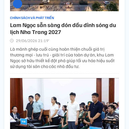
CHÍNH SÁCH VÀ PHÁT TRIỂN
Lam Ngọc sẵn sàng đón đầu đỉnh sóng du
lịch Nha Trang 2027
29/06/2026 21:19’
Là mảnh ghép cuối cùng hoàn thiện chuỗi giá trị
thương mại - lưu trú - giải trí của toàn dự án, khu Lam
Ngọc sở hữu thiết kế đột phá giúp tối ưu hóa hiệu suất
sử dụng tài sản cho các nhà đầu tư.