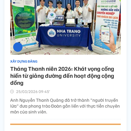
XÂY DỰNG ĐẢNG
Tháng Thanh niên 2026: Khát vọng cống
hiến từ giảng đường đến hoạt động cộng
đồng
25/03/2026 09:45’
Anh Nguyễn Thanh Quảng đã trở thành "người truyền
lửa" đưa phong trào Đoàn gắn liền với thực tiễn chuyên
môn của sinh viên.