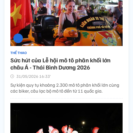
THỂ THAO
Sức hút của Lễ hội mô tô phân khối lớn
châu Á - Thái Bình Dương 2026
31/05/2026 16:33’
Sự kiện quy tụ khoảng 2.300 mô tô phân khối lớn cùng
các biker, câu lạc bộ mô tô đến từ 11 quốc gia.