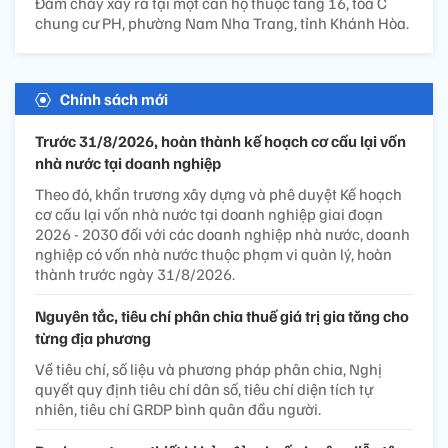
Đám cháy xảy ra tại một căn hộ thuộc tầng 16, tòa C
chung cư PH, phường Nam Nha Trang, tỉnh Khánh Hòa.
Chính sách mới
Trước 31/8/2026, hoàn thành kế hoạch cơ cấu lại vốn
nhà nước tại doanh nghiệp
Theo đó, khẩn trương xây dựng và phê duyệt Kế hoạch
cơ cấu lại vốn nhà nước tại doanh nghiệp giai đoạn
2026 - 2030 đối với các doanh nghiệp nhà nước, doanh
nghiệp có vốn nhà nước thuộc phạm vi quản lý, hoàn
thành trước ngày 31/8/2026.
Nguyên tắc, tiêu chí phân chia thuế giá trị gia tăng cho
từng địa phương
Về tiêu chí, số liệu và phương pháp phân chia, Nghị
quyết quy định tiêu chí dân số, tiêu chí diện tích tự
nhiên, tiêu chí GRDP bình quân đầu người.