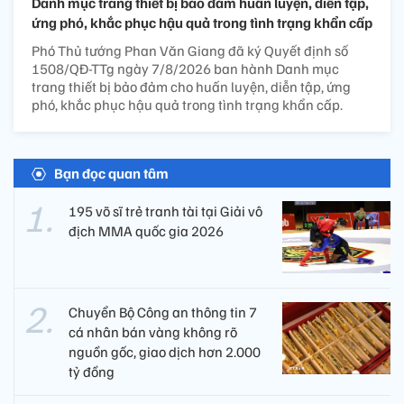
Danh mục trang thiết bị bảo đảm huấn luyện, diễn tập,
ứng phó, khắc phục hậu quả trong tình trạng khẩn cấp
Phó Thủ tướng Phan Văn Giang đã ký Quyết định số
1508/QĐ-TTg ngày 7/8/2026 ban hành Danh mục
trang thiết bị bảo đảm cho huấn luyện, diễn tập, ứng
phó, khắc phục hậu quả trong tình trạng khẩn cấp.
Bạn đọc quan tâm
195 võ sĩ trẻ tranh tài tại Giải vô
địch MMA quốc gia 2026
Chuyển Bộ Công an thông tin 7
cá nhân bán vàng không rõ
nguồn gốc, giao dịch hơn 2.000
tỷ đồng