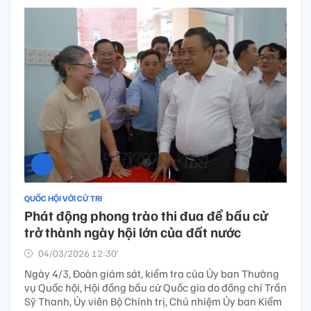
QUỐC HỘI VỚI CỬ TRI
Phát động phong trào thi đua để bầu cử
trở thành ngày hội lớn của đất nước
04/03/2026 12:30’
Ngày 4/3, Đoàn giám sát, kiểm tra của Ủy ban Thường
vụ Quốc hội, Hội đồng bầu cử Quốc gia do đồng chí Trần
Sỹ Thanh, Ủy viên Bộ Chính trị, Chủ nhiệm Ủy ban Kiểm