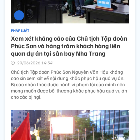
PHÁP LUẬT
Xem xét kháng cáo của Chủ tịch Tập đoàn
Phúc Sơn và hàng trăm khách hàng liên
quan dự án tại sân bay Nha Trang
29/06/2026 14:54’
Chủ tịch Tập đoàn Phúc Sơn Nguyễn Văn Hậu kháng
cáo xin xem xét về nội dung khắc phục hậu quả vụ án.
Bị cáo nhận thức được hành vi phạm tội của mình nên
mong muốn được bồi thường khắc phục hậu quả vụ án
cho các bị hại.