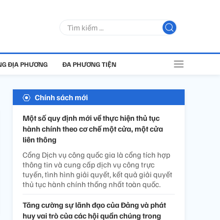
G ĐỊA PHƯƠNG
ĐA PHƯƠNG TIỆN
Chính sách mới
Một số quy định mới về thực hiện thủ tục
hành chính theo cơ chế một cửa, một cửa
liên thông
Cổng Dịch vụ công quốc gia là cổng tích hợp
thông tin và cung cấp dịch vụ công trực
tuyến, tình hình giải quyết, kết quả giải quyết
thủ tục hành chính thống nhất toàn quốc.
Tăng cường sự lãnh đạo của Đảng và phát
huy vai trò của các hội quần chúng trong