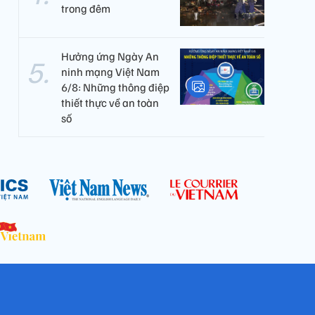
trong đêm
Hưởng ứng Ngày An
ninh mạng Việt Nam
6/8: Những thông điệp
thiết thực về an toàn
số