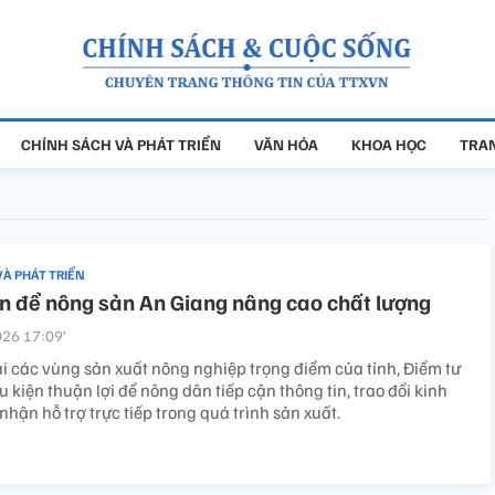
CHÍNH SÁCH VÀ PHÁT TRIỂN
VĂN HÓA
KHOA HỌC
TRAN
VÀ PHÁT TRIỂN
ớn để nông sản An Giang nâng cao chất lượng
26 17:09’
ại các vùng sản xuất nông nghiệp trọng điểm của tỉnh, Điểm tư
u kiện thuận lợi để nông dân tiếp cận thông tin, trao đổi kinh
hận hỗ trợ trực tiếp trong quá trình sản xuất.