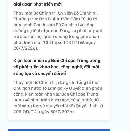
giai đoạn phát triển mới
Thay mặt Bộ Chính trị, Ủy viên Bộ Chính trị,
Thường trực Ban Bí thư Trần Cẩm Tú đã ký
ban hành Chỉ thị của Bộ Chính trị về tăng
cường sự lãnh đạo của Đảng và phát huy vai
trò của các hội quần chúng trong giai đoạn
phát triển mới (Chỉ thị số 11-CT/TW, ngày
20/7/2026).
Kiện toàn nhân sự Ban Chỉ đạo Trung ương
về phát triển khoa học, công nghệ, đổi mới
sáng tạo và chuyển đổi số
Thay mặt Bộ Chính trị, đồng chí Tổng Bí thư,
Chủ tịch nước Tô Lâm đã ký Quyết định phân
công, kiện toàn nhân sự Ban Chỉ đạo Trung
ương về phát triển khoa học, công nghệ, đổi
mới sáng tạo và chuyển đổi số (Quyết định số
208-QĐ/TW, ngày 30/7/2026).