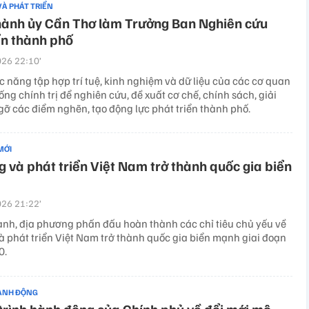
VÀ PHÁT TRIỂN
hành ủy Cần Thơ làm Trưởng Ban Nghiên cứu
ển thành phố
26 22:10’
 năng tập hợp trí tuệ, kinh nghiệm và dữ liệu của các cơ quan
ống chính trị để nghiên cứu, đề xuất cơ chế, chính sách, giải
gỡ các điểm nghẽn, tạo động lực phát triển thành phố.
MỚI
 và phát triển Việt Nam trở thành quốc gia biển
26 21:22’
ành, địa phương phấn đấu hoàn thành các chỉ tiêu chủ yếu về
à phát triển Việt Nam trở thành quốc gia biển mạnh giai đoạn
0.
ÀNH ĐỘNG