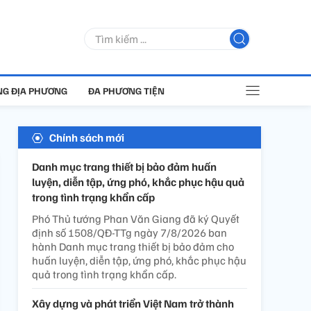
G ĐỊA PHƯƠNG
ĐA PHƯƠNG TIỆN
Chính sách mới
Danh mục trang thiết bị bảo đảm huấn
luyện, diễn tập, ứng phó, khắc phục hậu quả
trong tình trạng khẩn cấp
Phó Thủ tướng Phan Văn Giang đã ký Quyết
định số 1508/QĐ-TTg ngày 7/8/2026 ban
hành Danh mục trang thiết bị bảo đảm cho
huấn luyện, diễn tập, ứng phó, khắc phục hậu
quả trong tình trạng khẩn cấp.
Xây dựng và phát triển Việt Nam trở thành