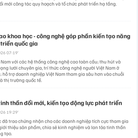
ổi mới công tác quy hoạch và tổ chức phát triển hạ tầng.
ao khoa học - công nghệ góp phần kiến tạo năng
 triển quốc gia
26 07:19’
t Nam với các hệ thống công nghệ cao toàn cầu; thu hút và
ạng lưới chuyên gia, trí thức công nghệ người Việt Nam ở
; hỗ trợ doanh nghiệp Việt Nam tham gia sâu hơn vào chuỗi
 thị trường quốc tế.
tinh thần đổi mới, kiến tạo động lực phát triển
26 19:29’
c đã trao chứng nhận cho các doanh nghiệp tích cực tham gia
giới thiệu sản phẩm, chia sẻ kinh nghiệm và lan tỏa tinh thần
g tạo.