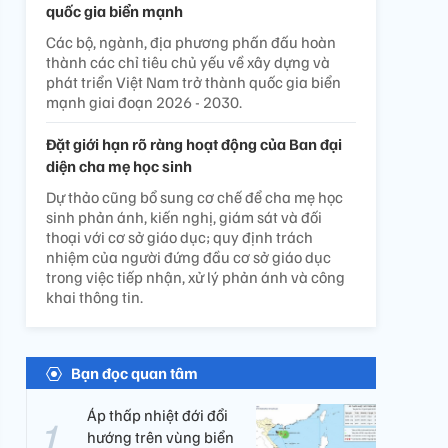
quốc gia biển mạnh
Các bộ, ngành, địa phương phấn đấu hoàn
thành các chỉ tiêu chủ yếu về xây dựng và
phát triển Việt Nam trở thành quốc gia biển
mạnh giai đoạn 2026 - 2030.
Đặt giới hạn rõ ràng hoạt động của Ban đại
diện cha mẹ học sinh
Dự thảo cũng bổ sung cơ chế để cha mẹ học
sinh phản ánh, kiến nghị, giám sát và đối
thoại với cơ sở giáo dục; quy định trách
nhiệm của người đứng đầu cơ sở giáo dục
trong việc tiếp nhận, xử lý phản ánh và công
khai thông tin.
Bạn đọc quan tâm
Áp thấp nhiệt đới đổi
hướng trên vùng biển