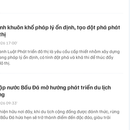
nh khuôn khổ pháp lý ổn định, tạo đột phá phát
thị
26 17:00’
nh Luật Phát triển đô thị là yêu cầu cấp thiết nhằm xây dựng
ng pháp lý ổn định, có tính đột phá và khả thi để thúc đẩy
ô thị.
p nước Bầu Đá mở hướng phát triển du lịch
ng
26 09:33’
hiện hữu nơi đây, khi du lịch cộng đồng được đánh thức, rừng
Bầu Đá hứa hẹn sẽ trở thành điểm đến độc đáo, giàu trải