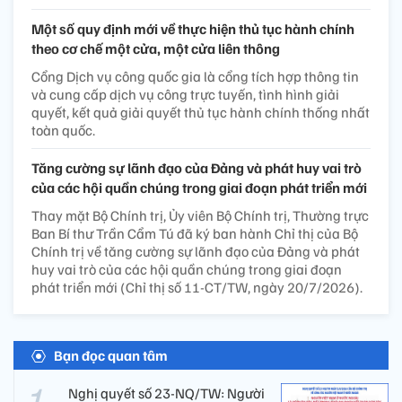
Một số quy định mới về thực hiện thủ tục hành chính
theo cơ chế một cửa, một cửa liên thông
Cổng Dịch vụ công quốc gia là cổng tích hợp thông tin
và cung cấp dịch vụ công trực tuyến, tình hình giải
quyết, kết quả giải quyết thủ tục hành chính thống nhất
toàn quốc.
Tăng cường sự lãnh đạo của Đảng và phát huy vai trò
của các hội quần chúng trong giai đoạn phát triển mới
Thay mặt Bộ Chính trị, Ủy viên Bộ Chính trị, Thường trực
Ban Bí thư Trần Cẩm Tú đã ký ban hành Chỉ thị của Bộ
Chính trị về tăng cường sự lãnh đạo của Đảng và phát
huy vai trò của các hội quần chúng trong giai đoạn
phát triển mới (Chỉ thị số 11-CT/TW, ngày 20/7/2026).
Bạn đọc quan tâm
Nghị quyết số 23-NQ/TW: Người