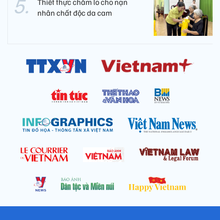
Thiết thực chăm lo cho nạn
nhân chất độc da cam