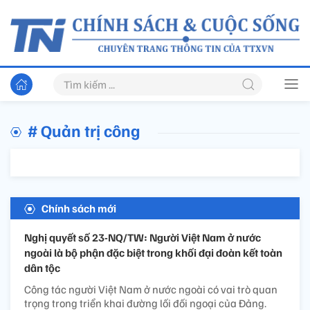
# Quản trị công
Chính sách mới
Nghị quyết số 23-NQ/TW: Người Việt Nam ở nước
ngoài là bộ phận đặc biệt trong khối đại đoàn kết toàn
dân tộc
Công tác người Việt Nam ở nước ngoài có vai trò quan
trọng trong triển khai đường lối đối ngoại của Đảng.