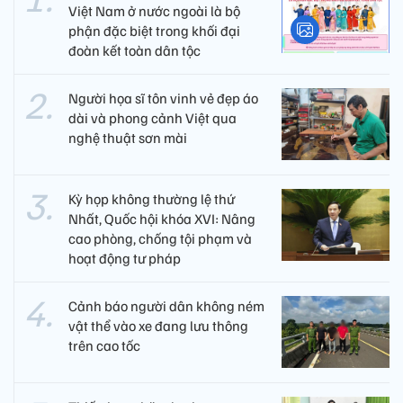
Việt Nam ở nước ngoài là bộ
phận đặc biệt trong khối đại
đoàn kết toàn dân tộc
Người họa sĩ tôn vinh vẻ đẹp áo
dài và phong cảnh Việt qua
nghệ thuật sơn mài
Kỳ họp không thường lệ thứ
Nhất, Quốc hội khóa XVI: Nâng
cao phòng, chống tội phạm và
hoạt động tư pháp
Cảnh báo người dân không ném
vật thể vào xe đang lưu thông
trên cao tốc