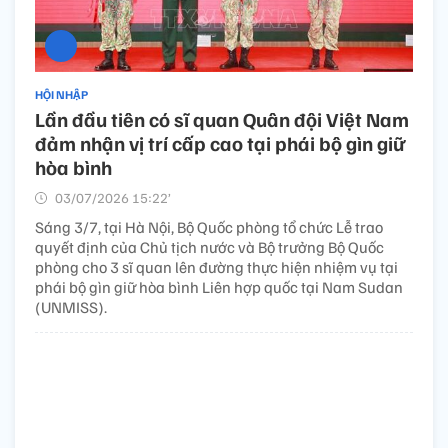
HỘI NHẬP
Lần đầu tiên có sĩ quan Quân đội Việt Nam
đảm nhận vị trí cấp cao tại phái bộ gìn giữ
hòa bình
03/07/2026 15:22’
Sáng 3/7, tại Hà Nội, Bộ Quốc phòng tổ chức Lễ trao
quyết định của Chủ tịch nước và Bộ trưởng Bộ Quốc
phòng cho 3 sĩ quan lên đường thực hiện nhiệm vụ tại
phái bộ gìn giữ hòa bình Liên hợp quốc tại Nam Sudan
(UNMISS).