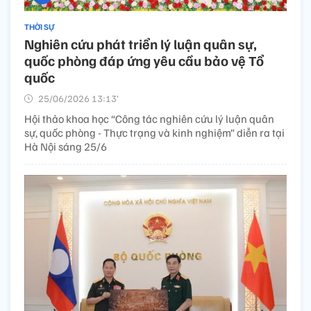
THỜI SỰ
Nghiên cứu phát triển lý luận quân sự,
quốc phòng đáp ứng yêu cầu bảo vệ Tổ
quốc
25/06/2026 13:13’
Hội thảo khoa học “Công tác nghiên cứu lý luận quân
sự, quốc phòng - Thực trạng và kinh nghiệm” diễn ra tại
Hà Nội sáng 25/6