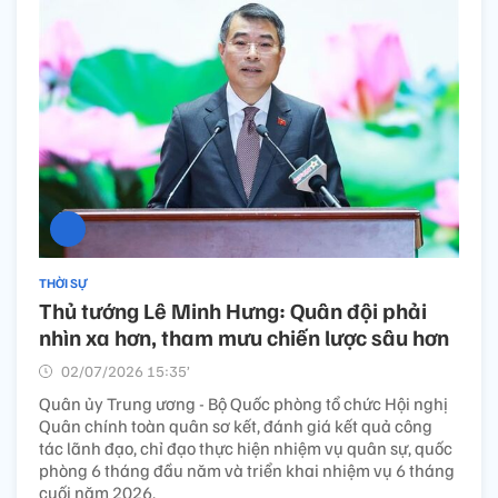
THỜI SỰ
Thủ tướng Lê Minh Hưng: Quân đội phải
nhìn xa hơn, tham mưu chiến lược sâu hơn
02/07/2026 15:35’
Quân ủy Trung ương - Bộ Quốc phòng tổ chức Hội nghị
Quân chính toàn quân sơ kết, đánh giá kết quả công
tác lãnh đạo, chỉ đạo thực hiện nhiệm vụ quân sự, quốc
phòng 6 tháng đầu năm và triển khai nhiệm vụ 6 tháng
cuối năm 2026.