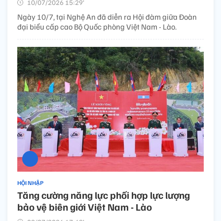
10/07/2026 15:29’
Ngày 10/7, tại Nghệ An đã diễn ra Hội đàm giữa Đoàn
đại biểu cấp cao Bộ Quốc phòng Việt Nam - Lào.
HỘI NHẬP
Tăng cường năng lực phối hợp lực lượng
bảo vệ biên giới Việt Nam - Lào