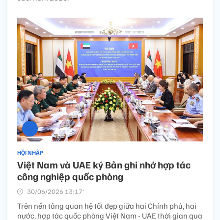
HỘI NHẬP
Việt Nam và UAE ký Bản ghi nhớ hợp tác
công nghiệp quốc phòng
30/06/2026 13:17’
Trên nền tảng quan hệ tốt đẹp giữa hai Chính phủ, hai
nước, hợp tác quốc phòng Việt Nam - UAE thời gian qua