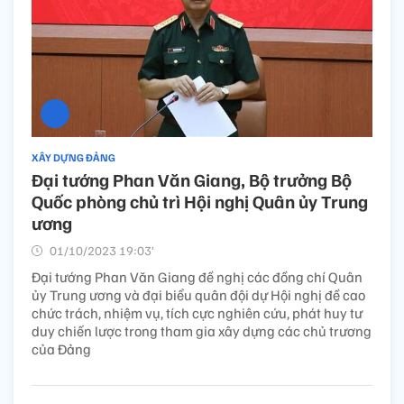
XÂY DỰNG ĐẢNG
Đại tướng Phan Văn Giang, Bộ trưởng Bộ
Quốc phòng chủ trì Hội nghị Quân ủy Trung
ương
01/10/2023 19:03’
Đại tướng Phan Văn Giang đề nghị các đồng chí Quân
ủy Trung ương và đại biểu quân đội dự Hội nghị đề cao
chức trách, nhiệm vụ, tích cực nghiên cứu, phát huy tư
duy chiến lược trong tham gia xây dựng các chủ trương
của Đảng