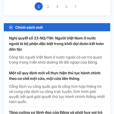
1
2
3
4
Chính sách mới
Nghị quyết số 23-NQ/TW: Người Việt Nam ở nước
ngoài là bộ phận đặc biệt trong khối đại đoàn kết toàn
dân tộc
Công tác người Việt Nam ở nước ngoài có vai trò quan
trọng trong triển khai đường lối đối ngoại của Đảng.
Một số quy định mới về thực hiện thủ tục hành chính
theo cơ chế một cửa, một cửa liên thông
Cổng Dịch vụ công quốc gia là cổng tích hợp thông tin
và cung cấp dịch vụ công trực tuyến, tình hình giải
quyết, kết quả giải quyết thủ tục hành chính thống nhất
toàn quốc.
Tăng cường sự lãnh đạo của Đảng và phát huy vai trò