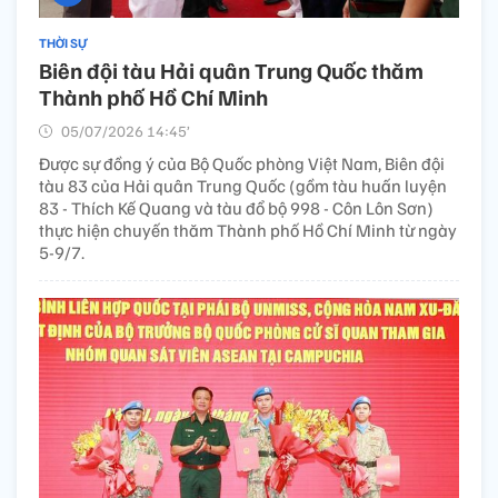
THỜI SỰ
Biên đội tàu Hải quân Trung Quốc thăm
Thành phố Hồ Chí Minh
05/07/2026 14:45’
Được sự đồng ý của Bộ Quốc phòng Việt Nam, Biên đội
tàu 83 của Hải quân Trung Quốc (gồm tàu huấn luyện
83 - Thích Kế Quang và tàu đổ bộ 998 - Côn Lôn Sơn)
thực hiện chuyến thăm Thành phố Hồ Chí Minh từ ngày
5-9/7.