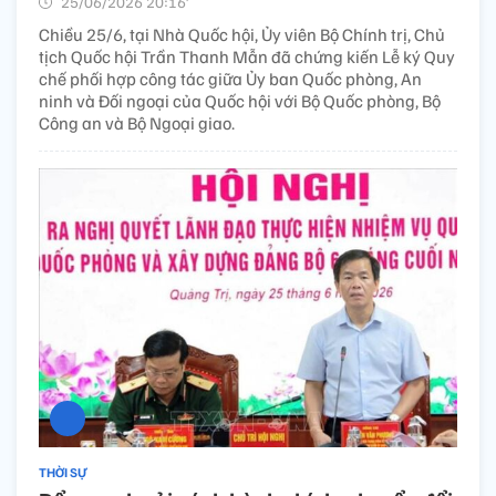
25/06/2026 20:16’
Chiều 25/6, tại Nhà Quốc hội, Ủy viên Bộ Chính trị, Chủ
tịch Quốc hội Trần Thanh Mẫn đã chứng kiến Lễ ký Quy
chế phối hợp công tác giữa Ủy ban Quốc phòng, An
ninh và Đối ngoại của Quốc hội với Bộ Quốc phòng, Bộ
Công an và Bộ Ngoại giao.
THỜI SỰ