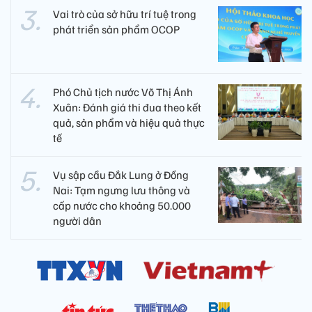
Vai trò của sở hữu trí tuệ trong
phát triển sản phẩm OCOP
Phó Chủ tịch nước Võ Thị Ánh
Xuân: Đánh giá thi đua theo kết
quả, sản phẩm và hiệu quả thực
tế
Vụ sập cầu Đắk Lung ở Đồng
Nai: Tạm ngưng lưu thông và
cấp nước cho khoảng 50.000
người dân