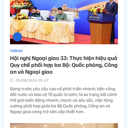
THỜI SỰ
Hội nghị Ngoại giao 33: Thực hiện hiệu quả
Quy chế phối hợp ba Bộ: Quốc phòng, Công
an và Ngoại giao
03/08/2026 20:19’
Đứng trước yêu cầu cao về phát triển nhanh, bền vững
đất nước và bảo vệ Tổ quốc từ sớm, từ xa trong bối cảnh
thế giới biến động nhanh, mạnh và sâu sắc, việc tăng
cường phối hợp giữa ba Bộ Quốc phòng, Công an và
Ngoại giao càng trở nên cấp thiết hơn.