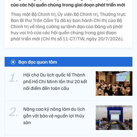
của các hội quần chúng trong giai đoạn phát triển mới
Thay mặt Bộ Chính trị, Ủy viên Bộ Chính trị, Thường trực
Ban Bí thư Trần Cẩm Tú đã ký ban hành Chỉ thị của Bộ
Chính trị về tăng cường sự lãnh đạo của Đảng và phát
huy vai trò của các hội quần chúng trong giai đoạn
phát triển mới (Chỉ thị số 11-CT/TW, ngày 20/7/2026).
Bạn đọc quan tâm
Hội chợ Du lịch quốc tế Thành
phố Hồ Chí Minh lần thứ 20 kết
nối điểm đến toàn cầu
Nâng cao kỹ năng làm du lịch
gắn với bảo vệ nguồn lợi thủy
sản