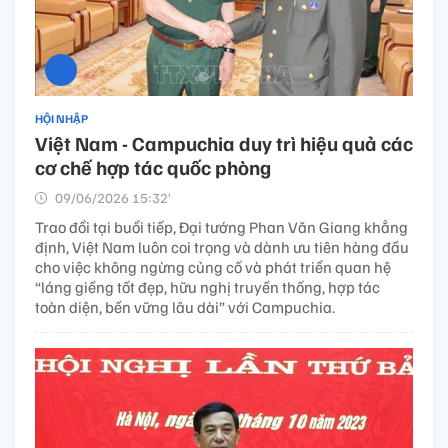
HỘI NHẬP
Việt Nam - Campuchia duy trì hiệu quả các
cơ chế hợp tác quốc phòng
09/06/2026 15:32’
Trao đổi tại buổi tiếp, Đại tướng Phan Văn Giang khẳng
định, Việt Nam luôn coi trọng và dành ưu tiên hàng đầu
cho việc không ngừng củng cố và phát triển quan hệ
“láng giềng tốt đẹp, hữu nghị truyền thống, hợp tác
toàn diện, bền vững lâu dài” với Campuchia.