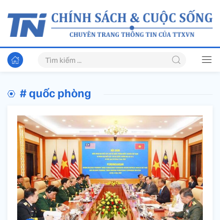
# quốc phòng