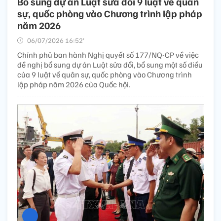
Bổ sung dự án Luật sửa đổi 9 luật về quân
sự, quốc phòng vào Chương trình lập pháp
năm 2026
06/07/2026 16:52’
Chính phủ ban hành Nghị quyết số 177/NQ-CP về việc
đề nghị bổ sung dự án Luật sửa đổi, bổ sung một số điều
của 9 luật về quân sự, quốc phòng vào Chương trình
lập pháp năm 2026 của Quốc hội.