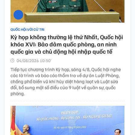
QUỐC HỘI VỚI CỬ TRI
Kỳ họp không thường lệ thứ Nhất, Quốc hội
khóa XVI: Bảo đảm quốc phòng, an ninh
quốc gia và chủ động hội nhập quốc tế
04/08/2026 10:50’
Tiếp tục chương trình Kỳ họp, sáng 4/8, Quốc hội nghe
các tờ trình và báo cáo thẩm tra về dự án Luật Phòng,
chống phổ biến vũ khí hủy diệt hàng loạt và Luật sửa
đổi, bổ sung một số điều của 9 luật về quân sự, quốc
phòng.