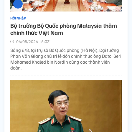
HỘI NHẬP
Bộ trưởng Bộ Quốc phòng Malaysia thăm
chính thức Việt Nam
06/08/2026 16:33’
Sáng 6/8, tại trụ sở Bộ Quốc phòng (Hà Nội), Đại tướng
Phan Văn Giang chủ trì lễ đón chính thức ông Dato' Seri
Mohamed Khaled bin Nordin cùng các thành viên
đoàn.