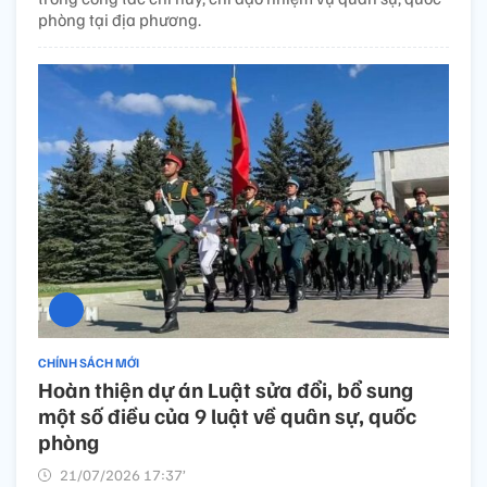
phòng tại địa phương.
CHÍNH SÁCH MỚI
Hoàn thiện dự án Luật sửa đổi, bổ sung
một số điều của 9 luật về quân sự, quốc
phòng​
21/07/2026 17:37’