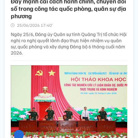
Đẩy mạnh cải cách hành chính, chuyển đổi
số trong công tác quốc phòng, quân sự địa
phương
25/06/2026 17:40’
Ngày 25/6, Đảng ủy Quân sự tỉnh Quảng Trị tổ chức Hội
nghị ra nghị quyết lãnh đạo thực hiện nhiệm vụ quân
sự, quốc phòng và xây dựng Đảng bộ 6 tháng cuối năm
2026.