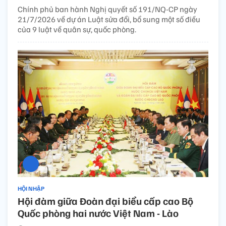
Chính phủ ban hành Nghị quyết số 191/NQ-CP ngày
21/7/2026 về dự án Luật sửa đổi, bổ sung một số điều
của 9 luật về quân sự, quốc phòng.
HỘI NHẬP
Hội đàm giữa Đoàn đại biểu cấp cao Bộ
Quốc phòng hai nước Việt Nam - Lào