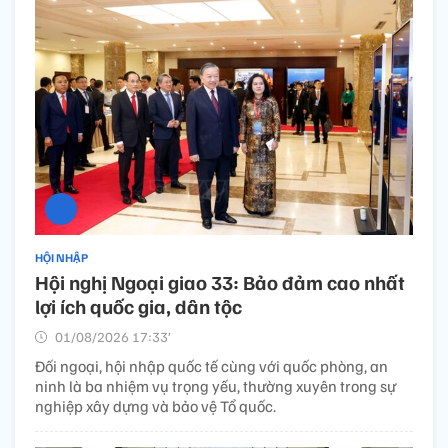
HỘI NHẬP
Hội nghị Ngoại giao 33: Bảo đảm cao nhất
lợi ích quốc gia, dân tộc
01/08/2026 17:33’
Đối ngoại, hội nhập quốc tế cùng với quốc phòng, an
ninh là ba nhiệm vụ trọng yếu, thường xuyên trong sự
nghiệp xây dựng và bảo vệ Tổ quốc.