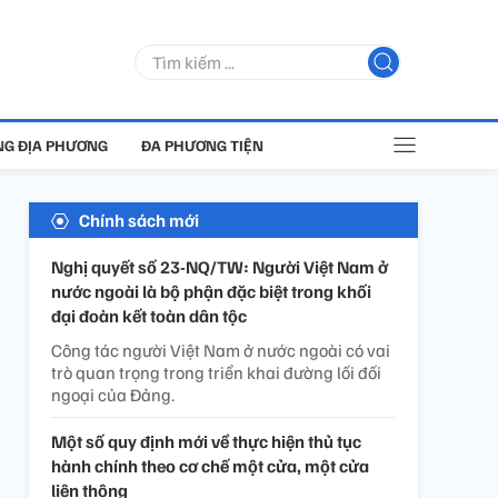
G ĐỊA PHƯƠNG
ĐA PHƯƠNG TIỆN
Chính sách mới
Nghị quyết số 23-NQ/TW: Người Việt Nam ở
nước ngoài là bộ phận đặc biệt trong khối
đại đoàn kết toàn dân tộc
Công tác người Việt Nam ở nước ngoài có vai
trò quan trọng trong triển khai đường lối đối
ngoại của Đảng.
Một số quy định mới về thực hiện thủ tục
hành chính theo cơ chế một cửa, một cửa
liên thông