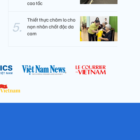
cao tốc
Thiết thực chăm lo cho
nạn nhân chất độc da
cam