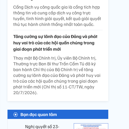
Cổng Dịch vụ công quốc gia là cổng tích hợp
thông tin và cung cấp dịch vụ công trực
tuyến, tình hình giải quyết, kết quả giải quyết
thủ tục hành chính thống nhất toàn quốc.
Tăng cường sự lãnh đạo của Đảng và phát
huy vai trò của các hội quần chúng trong
giai đoạn phát triển mới
Thay mặt Bộ Chính trị, Ủy viên Bộ Chính trị,
Thường trực Ban Bí thư Trần Cẩm Tú đã ký
ban hành Chỉ thị của Bộ Chính trị về tăng
cường sự lãnh đạo của Đảng và phát huy vai
trò của các hội quần chúng trong giai đoạn
phát triển mới (Chỉ thị số 11-CT/TW, ngày
20/7/2026).
Bạn đọc quan tâm
Nghị quyết số 23-