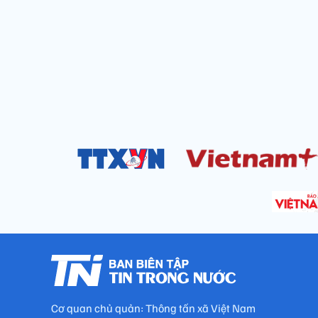
Cơ quan chủ quản: Thông tấn xã Việt Nam