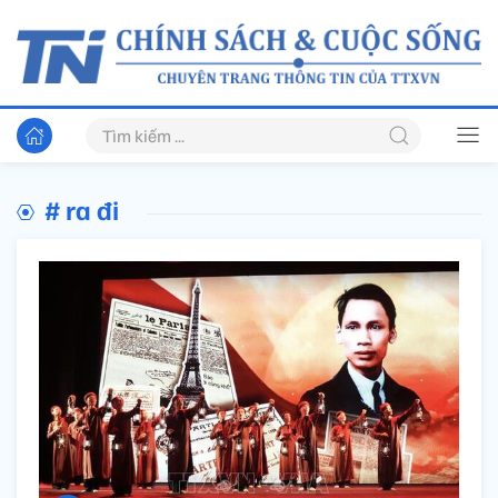
# ra đi