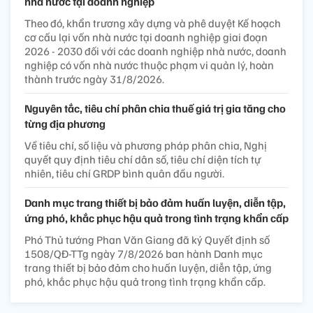
nhà nước tại doanh nghiệp
Theo đó, khẩn trương xây dựng và phê duyệt Kế hoạch
cơ cấu lại vốn nhà nước tại doanh nghiệp giai đoạn
2026 - 2030 đối với các doanh nghiệp nhà nước, doanh
nghiệp có vốn nhà nước thuộc phạm vi quản lý, hoàn
thành trước ngày 31/8/2026.
Nguyên tắc, tiêu chí phân chia thuế giá trị gia tăng cho
từng địa phương
Về tiêu chí, số liệu và phương pháp phân chia, Nghị
quyết quy định tiêu chí dân số, tiêu chí diện tích tự
nhiên, tiêu chí GRDP bình quân đầu người.
Danh mục trang thiết bị bảo đảm huấn luyện, diễn tập,
ứng phó, khắc phục hậu quả trong tình trạng khẩn cấp
Phó Thủ tướng Phan Văn Giang đã ký Quyết định số
1508/QĐ-TTg ngày 7/8/2026 ban hành Danh mục
trang thiết bị bảo đảm cho huấn luyện, diễn tập, ứng
phó, khắc phục hậu quả trong tình trạng khẩn cấp.