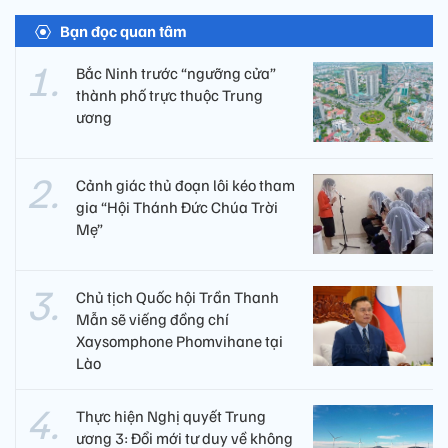
Bạn đọc quan tâm
Bắc Ninh trước “ngưỡng cửa”
thành phố trực thuộc Trung
ương
Cảnh giác thủ đoạn lôi kéo tham
gia “Hội Thánh Đức Chúa Trời
Mẹ”
Chủ tịch Quốc hội Trần Thanh
Mẫn sẽ viếng đồng chí
Xaysomphone Phomvihane tại
Lào
Thực hiện Nghị quyết Trung
ương 3: Đổi mới tư duy về không