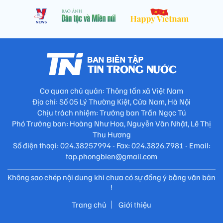
Cơ quan chủ quản: Thông tấn xã Việt Nam
Địa chỉ: Số 05 Lý Thường Kiệt, Cửa Nam, Hà Nội
Chịu trách nhiệm: Trưởng ban Trần Ngọc Tú
Phó Trưởng ban: Hoàng Như Hoa, Nguyễn Văn Nhật, Lê Thị
Thu Hương
Số điện thoại: 024.38257994 - Fax: 024.3826.7981 - Email:
tap.phongbien@gmail.com
Không sao chép nội dung khi chưa có sự đồng ý bằng văn bản
!
Trang chủ
Giới thiệu