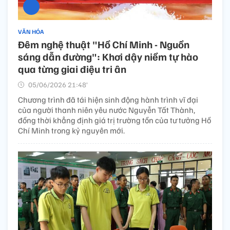
VĂN HÓA
Đêm nghệ thuật "Hồ Chí Minh - Nguồn
sáng dẫn đường": Khơi dậy niềm tự hào
qua từng giai điệu tri ân
05/06/2026 21:48’
Chương trình đã tái hiện sinh động hành trình vĩ đại
của người thanh niên yêu nước Nguyễn Tất Thành,
đồng thời khẳng định giá trị trường tồn của tư tưởng Hồ
Chí Minh trong kỷ nguyên mới.