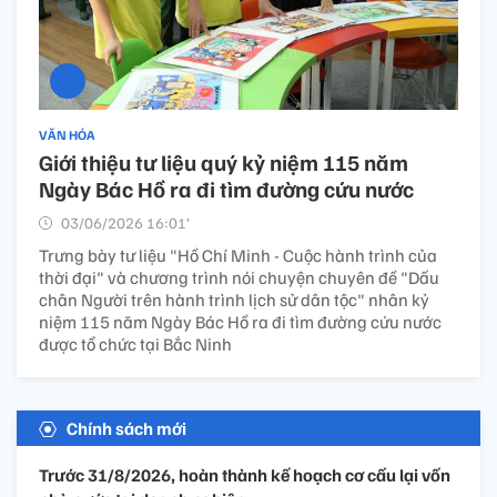
VĂN HÓA
Giới thiệu tư liệu quý kỷ niệm 115 năm
Ngày Bác Hồ ra đi tìm đường cứu nước
03/06/2026 16:01’
Trưng bày tư liệu "Hồ Chí Minh - Cuộc hành trình của
thời đại" và chương trình nói chuyện chuyên đề "Dấu
chân Người trên hành trình lịch sử dân tộc" nhân kỷ
niệm 115 năm Ngày Bác Hồ ra đi tìm đường cứu nước
được tổ chức tại Bắc Ninh
Chính sách mới
Trước 31/8/2026, hoàn thành kế hoạch cơ cấu lại vốn