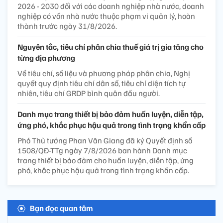
2026 - 2030 đối với các doanh nghiệp nhà nước, doanh
nghiệp có vốn nhà nước thuộc phạm vi quản lý, hoàn
thành trước ngày 31/8/2026.
Nguyên tắc, tiêu chí phân chia thuế giá trị gia tăng cho
từng địa phương
Về tiêu chí, số liệu và phương pháp phân chia, Nghị
quyết quy định tiêu chí dân số, tiêu chí diện tích tự
nhiên, tiêu chí GRDP bình quân đầu người.
Danh mục trang thiết bị bảo đảm huấn luyện, diễn tập,
ứng phó, khắc phục hậu quả trong tình trạng khẩn cấp
Phó Thủ tướng Phan Văn Giang đã ký Quyết định số
1508/QĐ-TTg ngày 7/8/2026 ban hành Danh mục
trang thiết bị bảo đảm cho huấn luyện, diễn tập, ứng
phó, khắc phục hậu quả trong tình trạng khẩn cấp.
Bạn đọc quan tâm