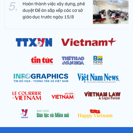
Hoàn thành việc xây dựng, phê
duyệt Đề án sắp xếp các cơ sở
giáo dục trước ngày 15/8