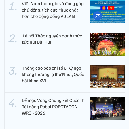
Việt Nam tham gia và đóng góp
chủ động, tích cực, thực chất
hơn cho Cộng đồng ASEAN
​ Lễ hội Thảo nguyên đánh thức
sức hút Bùi Hui
Thông cáo báo chí số 6, Kỳ họp
không thường lệ thứ Nhất, Quốc
hội khóa XVI
Bế mạc Vòng Chung kết Cuộc thi
Tài năng Robot ROBOTACON
WRO - 2026