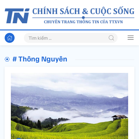
# Thông Nguyên