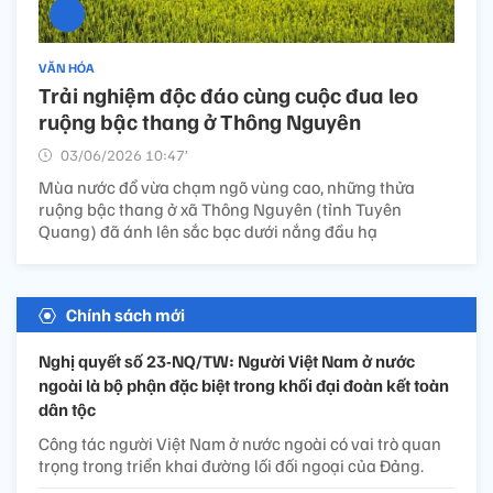
VĂN HÓA
Trải nghiệm độc đáo cùng cuộc đua leo
ruộng bậc thang ở Thông Nguyên
03/06/2026 10:47’
Mùa nước đổ vừa chạm ngõ vùng cao, những thửa
ruộng bậc thang ở xã Thông Nguyên (tỉnh Tuyên
Quang) đã ánh lên sắc bạc dưới nắng đầu hạ
Chính sách mới
Nghị quyết số 23-NQ/TW: Người Việt Nam ở nước
ngoài là bộ phận đặc biệt trong khối đại đoàn kết toàn
dân tộc
Công tác người Việt Nam ở nước ngoài có vai trò quan
trọng trong triển khai đường lối đối ngoại của Đảng.