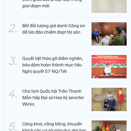
giai đoạn mới
Bắt đối tượng giả danh Công an
để lừa đảo chiếm đoạt tài sản
Quyết liệt tháo gỡ điểm nghẽn,
bảo đảm hoàn thành mục tiêu
Nghị quyết 57-NQ/TW
Chủ tịch Quốc hội Trần Thanh
Mẫn tiếp Đại sứ Hoa Kỳ Jennifer
Wicks
Công khai, công bằng, khuyến
khích các cơ sở giáo dục đại học