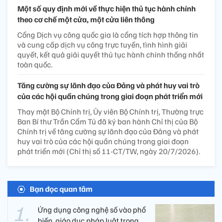
Một số quy định mới về thực hiện thủ tục hành chính
theo cơ chế một cửa, một cửa liên thông
Cổng Dịch vụ công quốc gia là cổng tích hợp thông tin
và cung cấp dịch vụ công trực tuyến, tình hình giải
quyết, kết quả giải quyết thủ tục hành chính thống nhất
toàn quốc.
Tăng cường sự lãnh đạo của Đảng và phát huy vai trò
của các hội quần chúng trong giai đoạn phát triển mới
Thay mặt Bộ Chính trị, Ủy viên Bộ Chính trị, Thường trực
Ban Bí thư Trần Cẩm Tú đã ký ban hành Chỉ thị của Bộ
Chính trị về tăng cường sự lãnh đạo của Đảng và phát
huy vai trò của các hội quần chúng trong giai đoạn
phát triển mới (Chỉ thị số 11-CT/TW, ngày 20/7/2026).
Bạn đọc quan tâm
Ứng dụng công nghệ số vào phổ
biến, giáo dục pháp luật trong