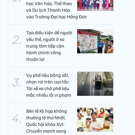
học Văn hóa, Thể thao
và Du lịch Thanh Hóa
vào Trường Đại học Hồng Đức
Tạo điều kiện để người
yếu thế, người ở xa
trung tâm tiếp cận
hành chính công
thuận lợi
Vụ phế liệu bằng sắt,
nhọn rơi trên cao tốc:
Tài xế xe chở phế liệu
mắc nhiều lỗi vi phạm
Bên lề Kỳ họp không
thường lệ thứ Nhất,
Quốc hội khóa XVI:
Chuyển mạnh sang