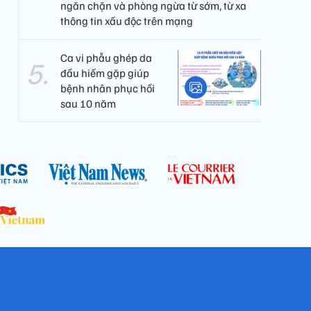
ngăn chặn và phòng ngừa từ sớm, từ xa
thông tin xấu độc trên mạng
Ca vi phẫu ghép da
đầu hiếm gặp giúp
bệnh nhân phục hồi
sau 10 năm