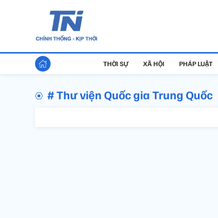
THỜI SỰ
XÃ HỘI
PHÁP LUẬT
# Thư viện Quốc gia Trung Quốc