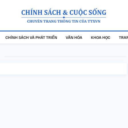
CHÍNH SÁCH VÀ PHÁT TRIỂN
VĂN HÓA
KHOA HỌC
TRAN