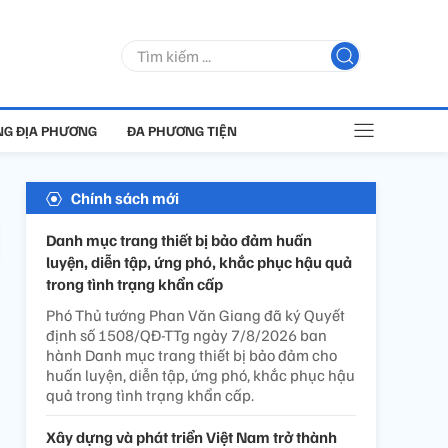
G ĐỊA PHƯƠNG
ĐA PHƯƠNG TIỆN
Chính sách mới
Danh mục trang thiết bị bảo đảm huấn
luyện, diễn tập, ứng phó, khắc phục hậu quả
trong tình trạng khẩn cấp
Phó Thủ tướng Phan Văn Giang đã ký Quyết
định số 1508/QĐ-TTg ngày 7/8/2026 ban
hành Danh mục trang thiết bị bảo đảm cho
huấn luyện, diễn tập, ứng phó, khắc phục hậu
quả trong tình trạng khẩn cấp.
Xây dựng và phát triển Việt Nam trở thành