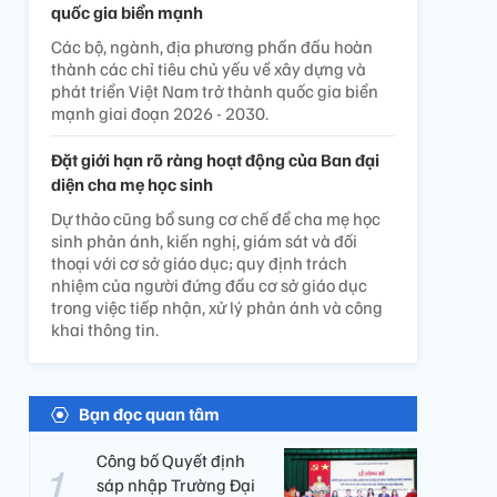
quốc gia biển mạnh
Các bộ, ngành, địa phương phấn đấu hoàn
thành các chỉ tiêu chủ yếu về xây dựng và
phát triển Việt Nam trở thành quốc gia biển
mạnh giai đoạn 2026 - 2030.
Đặt giới hạn rõ ràng hoạt động của Ban đại
diện cha mẹ học sinh
Dự thảo cũng bổ sung cơ chế để cha mẹ học
sinh phản ánh, kiến nghị, giám sát và đối
thoại với cơ sở giáo dục; quy định trách
nhiệm của người đứng đầu cơ sở giáo dục
trong việc tiếp nhận, xử lý phản ánh và công
khai thông tin.
Bạn đọc quan tâm
Công bố Quyết định
sáp nhập Trường Đại