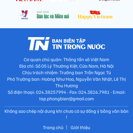
Cơ quan chủ quản: Thông tấn xã Việt Nam
Địa chỉ: Số 05 Lý Thường Kiệt, Cửa Nam, Hà Nội
Chịu trách nhiệm: Trưởng ban Trần Ngọc Tú
Phó Trưởng ban: Hoàng Như Hoa, Nguyễn Văn Nhật, Lê Thị
Thu Hương
Số điện thoại: 024.38257994 - Fax: 024.3826.7981 - Email:
tap.phongbien@gmail.com
Không sao chép nội dung khi chưa có sự đồng ý bằng văn bản
!
Trang chủ
Giới thiệu