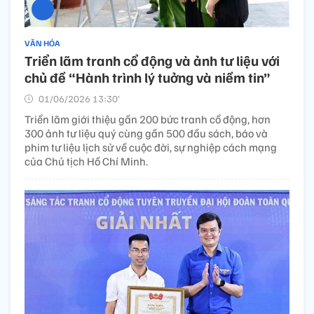
VĂN HÓA
Triển lãm tranh cổ động và ảnh tư liệu với
chủ đề “Hành trình lý tuởng và niềm tin”
01/06/2026 13:30’
Triển lãm giới thiệu gần 200 bức tranh cổ động, hơn
300 ảnh tư liệu quý cùng gần 500 đầu sách, báo và
phim tư liệu lịch sử về cuộc đời, sự nghiệp cách mạng
của Chủ tịch Hồ Chí Minh.