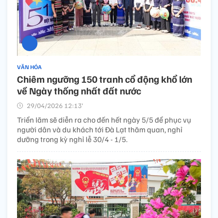
VĂN HÓA
Chiêm ngưỡng 150 tranh cổ động khổ lớn
về Ngày thống nhất đất nước
29/04/2026 12:13’
Triển lãm sẽ diễn ra cho đến hết ngày 5/5 để phục vụ
người dân và du khách tới Đà Lạt thăm quan, nghỉ
dưỡng trong kỳ nghỉ lễ 30/4 - 1/5.