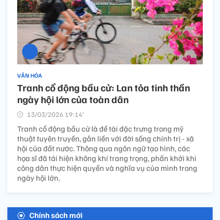
VĂN HÓA
Tranh cổ động bầu cử: Lan tỏa tinh thần
ngày hội lớn của toàn dân
13/03/2026 19:14’
Tranh cổ động bầu cử là đề tài đặc trưng trong mỹ
thuật tuyên truyền, gắn liền với đời sống chính trị - xã
hội của đất nước. Thông qua ngôn ngữ tạo hình, các
họa sĩ đã tái hiện không khí trang trọng, phấn khởi khi
công dân thực hiện quyền và nghĩa vụ của mình trong
ngày hội lớn.
Chính sách mới