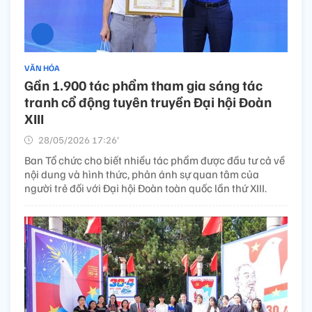
VĂN HÓA
Gần 1.900 tác phẩm tham gia sáng tác
tranh cổ động tuyên truyền Đại hội Đoàn
XIII
28/05/2026 17:26’
Ban Tổ chức cho biết nhiều tác phẩm được đầu tư cả về
nội dung và hình thức, phản ánh sự quan tâm của
người trẻ đối với Đại hội Đoàn toàn quốc lần thứ XIII.