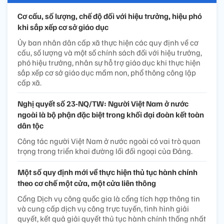
Cơ cấu, số lượng, chế độ đối với hiệu trưởng, hiệu phó
khi sắp xếp cơ sở giáo dục
Ủy ban nhân dân cấp xã thực hiện các quy định về cơ
cấu, số lượng và một số chính sách đối với hiệu trưởng,
phó hiệu trưởng, nhân sự hỗ trợ giáo dục khi thực hiện
sắp xếp cơ sở giáo dục mầm non, phổ thông công lập
cấp xã.
Nghị quyết số 23-NQ/TW: Người Việt Nam ở nước
ngoài là bộ phận đặc biệt trong khối đại đoàn kết toàn
dân tộc
Công tác người Việt Nam ở nước ngoài có vai trò quan
trọng trong triển khai đường lối đối ngoại của Đảng.
Một số quy định mới về thực hiện thủ tục hành chính
theo cơ chế một cửa, một cửa liên thông
Cổng Dịch vụ công quốc gia là cổng tích hợp thông tin
và cung cấp dịch vụ công trực tuyến, tình hình giải
quyết, kết quả giải quyết thủ tục hành chính thống nhất