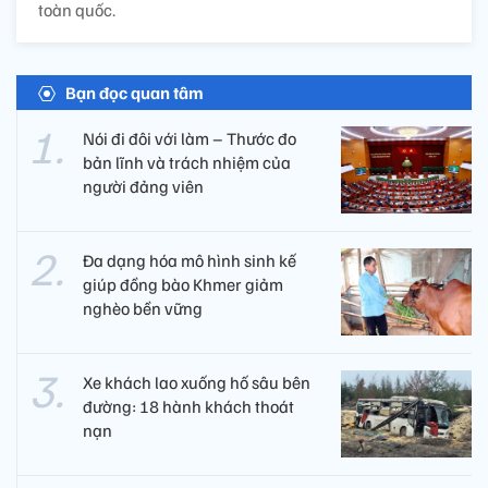
toàn quốc.
Bạn đọc quan tâm
Nói đi đôi với làm – Thước đo
bản lĩnh và trách nhiệm của
người đảng viên​
Đa dạng hóa mô hình sinh kế
giúp đồng bào Khmer giảm
nghèo bền vững
Xe khách lao xuống hố sâu bên
đường: 18 hành khách thoát
nạn