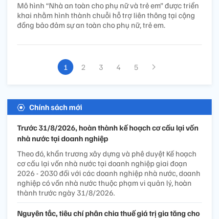
Mô hình “Nhà an toàn cho phụ nữ và trẻ em” được triển
khai nhằm hình thành chuỗi hỗ trợ liên thông tại cộng
đồng bảo đảm sự an toàn cho phụ nữ, trẻ em.
1
2
3
4
5
Chính sách mới
Trước 31/8/2026, hoàn thành kế hoạch cơ cấu lại vốn
nhà nước tại doanh nghiệp
Theo đó, khẩn trương xây dựng và phê duyệt Kế hoạch
cơ cấu lại vốn nhà nước tại doanh nghiệp giai đoạn
2026 - 2030 đối với các doanh nghiệp nhà nước, doanh
nghiệp có vốn nhà nước thuộc phạm vi quản lý, hoàn
thành trước ngày 31/8/2026.
Nguyên tắc, tiêu chí phân chia thuế giá trị gia tăng cho