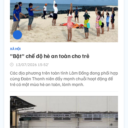
XÃ HỘI
"Bật" chế độ hè an toàn cho trẻ
13/07/2026 15:52’
Các địa phương trên toàn tỉnh Lâm Đồng đang phối hợp
cùng Đoàn Thanh niên đẩy mạnh chuỗi hoạt động để
trẻ có một mùa hè an toàn, lành mạnh.