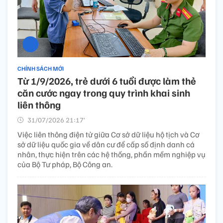
CHÍNH SÁCH MỚI
Từ 1/9/2026, trẻ dưới 6 tuổi được làm thẻ
căn cước ngay trong quy trình khai sinh
liên thông
31/07/2026 21:17’
Việc liên thông điện tử giữa Cơ sở dữ liệu hộ tịch và Cơ
sở dữ liệu quốc gia về dân cư để cấp số định danh cá
nhân, thực hiện trên các hệ thống, phần mềm nghiệp vụ
của Bộ Tư pháp, Bộ Công an.