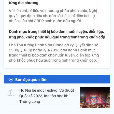
từng địa phương
Về tiêu chí, số liệu và phương pháp phân chia, Nghị
quyết quy định tiêu chí dân số, tiêu chí diện tích tự
nhiên, tiêu chí GRDP bình quân đầu người.
Danh mục trang thiết bị bảo đảm huấn luyện, diễn tập,
ứng phó, khắc phục hậu quả trong tình trạng khẩn cấp
Phó Thủ tướng Phan Văn Giang đã ký Quyết định số
1508/QĐ-TTg ngày 7/8/2026 ban hành Danh mục
trang thiết bị bảo đảm cho huấn luyện, diễn tập, ứng
phó, khắc phục hậu quả trong tình trạng khẩn cấp.
Bạn đọc quan tâm
Hà Nội bế mạc Festival Võ thuật
Quốc tế 2026, lan tỏa hào khí
Thăng Long