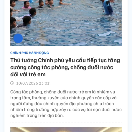
CHÍNH PHỦ HÀNH ĐỘNG
Thủ tướng Chính phủ yêu cầu tiếp tục tăng
cường công tác phòng, chống đuối nước
đối với trẻ em
10/07/2026 23:01’
Công tác phòng, chống đuối nước trẻ em là nhiệm vụ
trọng tâm, thường xuyên của chính quyền các cấp và
người đứng đầu chính quyền địa phương chịu trách
nhiệm trong trường hợp xảy ra các vụ tai nạn đuối nước
nghiêm trọng trên địa bàn.