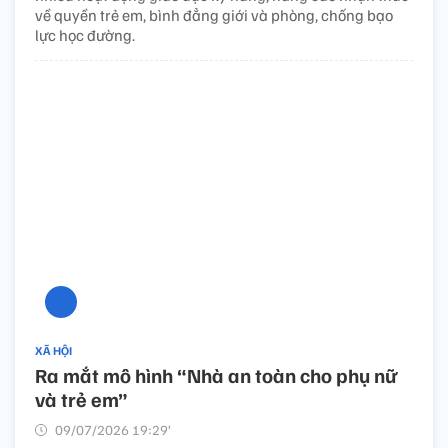
về quyền trẻ em, bình đẳng giới và phòng, chống bạo
lực học đường.
XÃ HỘI
Ra mắt mô hình “Nhà an toàn cho phụ nữ
và trẻ em”
09/07/2026 19:29’