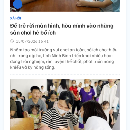
XÃ HỘI
Để trẻ rời màn hình, hòa mình vào những
sân chơi hè bổ ích
15/07/2026 16:41’
Nhằm tạo môi trường vui chơi an toàn, bổ ích cho thiếu
nhi trong dịp hè, tỉnh Ninh Bình triển khai nhiều hoạt
động trải nghiệm, rèn luyện thể chất, phát triển năng
khiếu và kỹ năng sống.