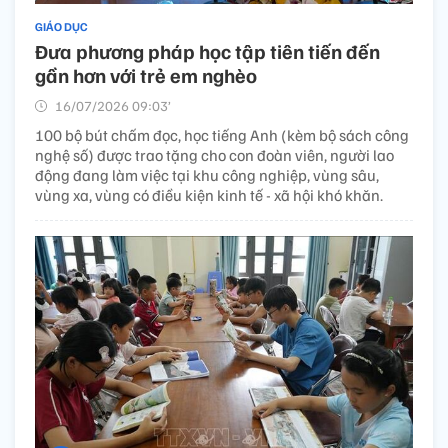
GIÁO DỤC
Đưa phương pháp học tập tiên tiến đến
gần hơn với trẻ em nghèo
16/07/2026 09:03’
100 bộ bút chấm đọc, học tiếng Anh (kèm bộ sách công
nghệ số) được trao tặng cho con đoàn viên, người lao
động đang làm việc tại khu công nghiệp, vùng sâu,
vùng xa, vùng có điều kiện kinh tế - xã hội khó khăn.