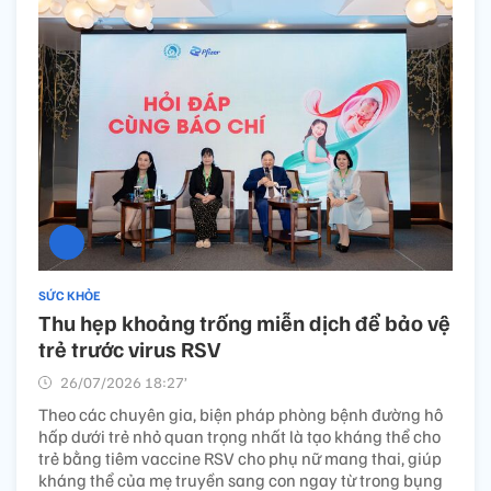
SỨC KHỎE
Thu hẹp khoảng trống miễn dịch để bảo vệ
trẻ trước virus RSV
26/07/2026 18:27’
Theo các chuyên gia, biện pháp phòng bệnh đường hô
hấp dưới trẻ nhỏ quan trọng nhất là tạo kháng thể cho
trẻ bằng tiêm vaccine RSV cho phụ nữ mang thai, giúp
kháng thể của mẹ truyền sang con ngay từ trong bụng