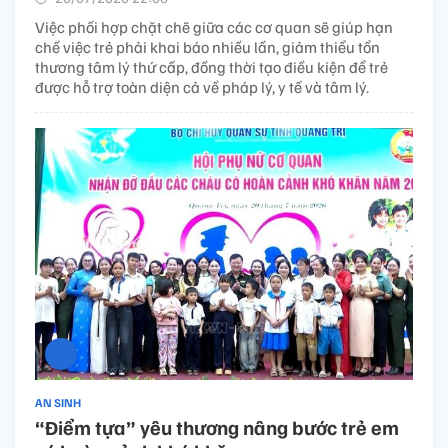
Việc phối hợp chặt chẽ giữa các cơ quan sẽ giúp hạn
chế việc trẻ phải khai báo nhiều lần, giảm thiểu tổn
thương tâm lý thứ cấp, đồng thời tạo điều kiện để trẻ
được hỗ trợ toàn diện cả về pháp lý, y tế và tâm lý.
AN SINH
“Điểm tựa” yêu thương nâng bước trẻ em