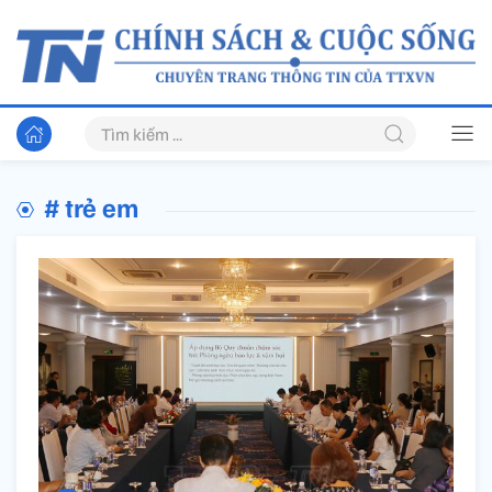
# trẻ em