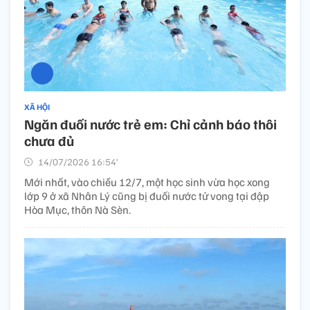
XÃ HỘI
Ngăn đuối nước trẻ em: Chỉ cảnh báo thôi
chưa đủ
14/07/2026 16:54’
Mới nhất, vào chiều 12/7, một học sinh vừa học xong
lớp 9 ở xã Nhân Lý cũng bị đuối nước tử vong tại đập
Hòa Mục, thôn Nà Sèn.