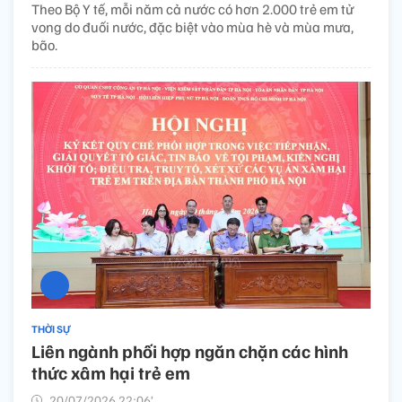
Theo Bộ Y tế, mỗi năm cả nước có hơn 2.000 trẻ em tử
vong do đuối nước, đặc biệt vào mùa hè và mùa mưa,
bão.
THỜI SỰ
Liên ngành phối hợp ngăn chặn các hình
thức xâm hại trẻ em
20/07/2026 22:06’