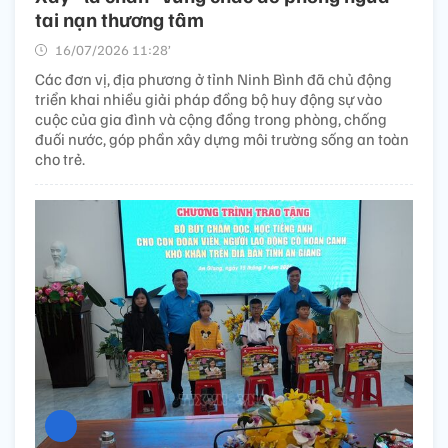
tai nạn thương tâm
16/07/2026 11:28’
Các đơn vị, địa phương ở tỉnh Ninh Bình đã chủ động
triển khai nhiều giải pháp đồng bộ huy động sự vào
cuộc của gia đình và cộng đồng trong phòng, chống
đuối nước, góp phần xây dựng môi trường sống an toàn
cho trẻ.