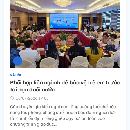
XÃ HỘI
Phối hợp liên ngành để bảo vệ trẻ em trước
tai nạn đuối nước
10/07/2026 17:03’
Các chuyên gia kiến nghị cần tăng cường thể chế hóa
công tác phòng, chống đuối nước; bảo đảm nguồn lực
tài chính ổn định; lồng ghép dạy bơi an toàn vào
chương trình giáo dục...