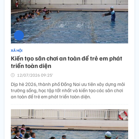
XÃ HỘI
Kiến tạo sân chơi an toàn để trẻ em phát
triển toàn diện
12/07/2026 09:25’
Dịp hè 2026, thành phố Đồng Nai ưu tiên xây dựng môi
trường sống, học tập tốt nhất và kiến tạo các sân chơi
an toàn để trẻ em phát triển toàn diện.