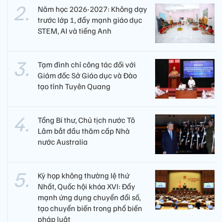
Năm học 2026-2027: Không dạy
trước lớp 1, đẩy mạnh giáo dục
STEM, AI và tiếng Anh
Tạm đình chỉ công tác đối với
Giám đốc Sở Giáo dục và Đào
tạo tỉnh Tuyên Quang
Tổng Bí thư, Chủ tịch nước Tô
Lâm bắt đầu thăm cấp Nhà
nước Australia
Kỳ họp không thường lệ thứ
Nhất, Quốc hội khóa XVI: Đẩy
mạnh ứng dụng chuyển đổi số,
tạo chuyển biến trong phổ biến
pháp luật