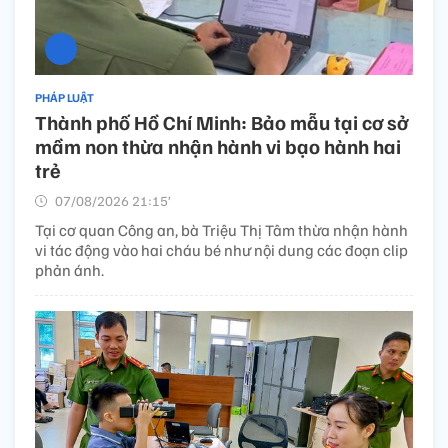
PHÁP LUẬT
Thành phố Hồ Chí Minh: Bảo mẫu tại cơ sở
mầm non thừa nhận hành vi bạo hành hai
trẻ
07/08/2026 21:15’
Tại cơ quan Công an, bà Triệu Thị Tâm thừa nhận hành
vi tác động vào hai cháu bé như nội dung các đoạn clip
phản ánh.