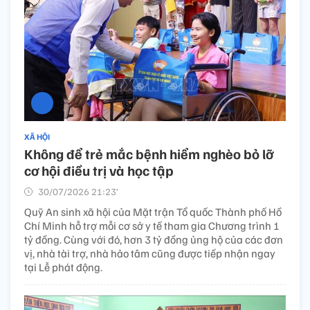
XÃ HỘI
Không để trẻ mắc bệnh hiểm nghèo bỏ lỡ
cơ hội điều trị và học tập
30/07/2026 21:23’
Quỹ An sinh xã hội của Mặt trận Tổ quốc Thành phố Hồ
Chí Minh hỗ trợ mỗi cơ sở y tế tham gia Chương trình 1
tỷ đồng. Cùng với đó, hơn 3 tỷ đồng ủng hộ của các đơn
vị, nhà tài trợ, nhà hảo tâm cũng được tiếp nhận ngay
tại Lễ phát động.