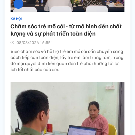
XÃ HỘI
Chăm sóc trẻ mồ côi - từ mô hình đến chất
lượng và sự phát triển toàn diện
08/08/2026 16:55’
Việc chăm sóc và hỗ trợ trẻ em mồ côi cần chuyển sang
cách tiếp cận toàn diện, lấy trẻ em làm trung tâm, trong
đó mọi quyết định liên quan đến trẻ phải hướng tới lợi
ích tốt nhất của các em.