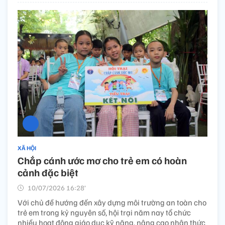
XÃ HỘI
Chắp cánh ước mơ cho trẻ em có hoàn
cảnh đặc biệt
10/07/2026 16:28’
Với chủ đề hướng đến xây dựng môi trường an toàn cho
trẻ em trong kỷ nguyên số, hội trại năm nay tổ chức
nhiều hoạt động giáo dục kỹ năng, nâng cao nhận thức