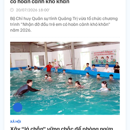
có hoàn cảnh khó khăn
20/07/2026 18:00’
Bộ Chỉ huy Quân sự tỉnh Quảng Trị vừa tổ chức chương
trình "Nhận đỡ đầu trẻ em có hoàn cảnh khó khăn"
năm 2026.
XÃ HỘI
Xây “lá chắn” vững chắc để phòng ngừa