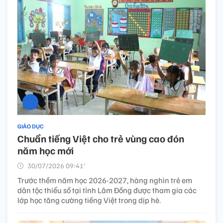
GIÁO DỤC
Chuẩn tiếng Việt cho trẻ vùng cao đón
năm học mới
30/07/2026 09:41’
Trước thềm năm học 2026-2027, hàng nghìn trẻ em
dân tộc thiểu số tại tỉnh Lâm Đồng được tham gia các
lớp học tăng cường tiếng Việt trong dịp hè.