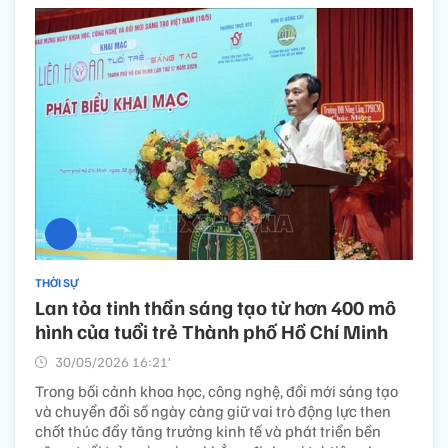
THỜI SỰ
Lan tỏa tinh thần sáng tạo từ hơn 400 mô
hình của tuổi trẻ Thành phố Hồ Chí Minh
30/05/2026 16:21’
Trong bối cảnh khoa học, công nghệ, đổi mới sáng tạo
và chuyển đổi số ngày càng giữ vai trò động lực then
chốt thúc đẩy tăng trưởng kinh tế và phát triển bền