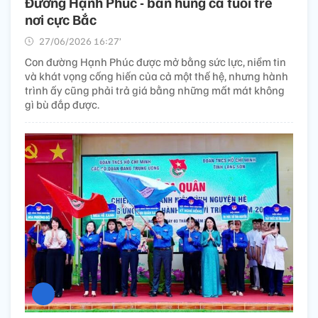
Đường Hạnh Phúc - bản hùng ca tuổi trẻ
nơi cực Bắc
27/06/2026 16:27’
Con đường Hạnh Phúc được mở bằng sức lực, niềm tin
và khát vọng cống hiến của cả một thế hệ, nhưng hành
trình ấy cũng phải trả giá bằng những mất mát không
gì bù đắp được.