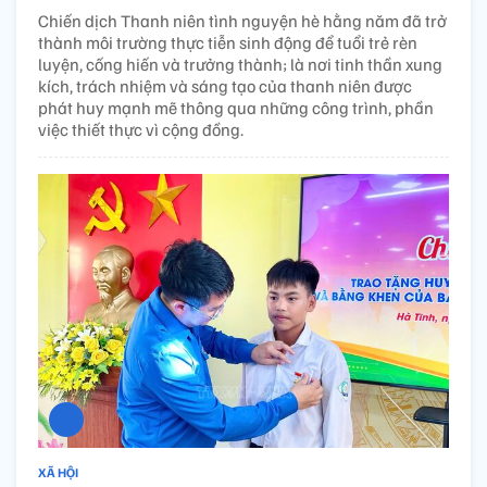
Chiến dịch Thanh niên tình nguyện hè hằng năm đã trở
thành môi trường thực tiễn sinh động để tuổi trẻ rèn
luyện, cống hiến và trưởng thành; là nơi tinh thần xung
kích, trách nhiệm và sáng tạo của thanh niên được
phát huy mạnh mẽ thông qua những công trình, phần
việc thiết thực vì cộng đồng.
XÃ HỘI