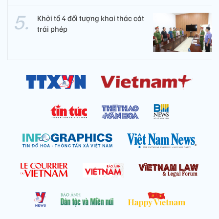
Khởi tố 4 đối tượng khai thác cát
trái phép