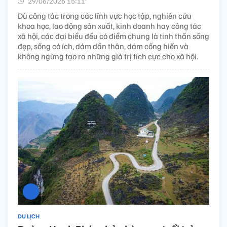
29/06/2026 15:11’
Dù công tác trong các lĩnh vực học tập, nghiên cứu
khoa học, lao động sản xuất, kinh doanh hay công tác
xã hội, các đại biểu đều có điểm chung là tinh thần sống
đẹp, sống có ích, dám dấn thân, dám cống hiến và
không ngừng tạo ra những giá trị tích cực cho xã hội.
DU LỊCH