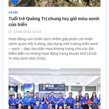
XÃ HỘI
Tuổi trẻ Quảng Trị chung tay giữ màu xanh
của biển
27/06/2026 13:23’
Hoạt động của chiến dịch nhằm góp phần cải thiện
cảnh quan môi trường, xây dựng môi trường biển xanh
– sạch – đẹp, tạo diện mạo khang trang cho các địa
điểm diễn ra những hoạt động trong khuôn khổ Lễ hội
Vì Hòa bình năm 2026.