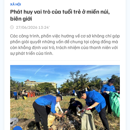
XÃ HỘI
Phát huy vai trò của tuổi trẻ ở miền núi,
biên giới
27/06/2026 13:24’
Các công trình, phần việc hướng về cơ sở không chỉ góp
phần giải quyết những vấn đề chung tại cộng đồng mà
còn khẳng định vai trò, trách nhiệm của thanh niên với
sự phát triển của tỉnh.