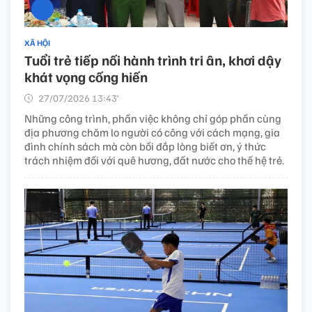
XÃ HỘI
Tuổi trẻ tiếp nối hành trình tri ân, khơi dậy
khát vọng cống hiến
27/07/2026 13:43’
Những công trình, phần việc không chỉ góp phần cùng
địa phương chăm lo người có công với cách mạng, gia
đình chính sách mà còn bồi đắp lòng biết ơn, ý thức
trách nhiệm đối với quê hương, đất nước cho thế hệ trẻ.