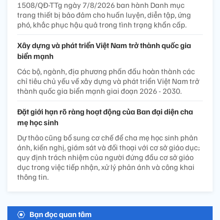
1508/QĐ-TTg ngày 7/8/2026 ban hành Danh mục
trang thiết bị bảo đảm cho huấn luyện, diễn tập, ứng
phó, khắc phục hậu quả trong tình trạng khẩn cấp.
Xây dựng và phát triển Việt Nam trở thành quốc gia
biển mạnh
Các bộ, ngành, địa phương phấn đấu hoàn thành các
chỉ tiêu chủ yếu về xây dựng và phát triển Việt Nam trở
thành quốc gia biển mạnh giai đoạn 2026 - 2030.
Đặt giới hạn rõ ràng hoạt động của Ban đại diện cha
mẹ học sinh
Dự thảo cũng bổ sung cơ chế để cha mẹ học sinh phản
ánh, kiến nghị, giám sát và đối thoại với cơ sở giáo dục;
quy định trách nhiệm của người đứng đầu cơ sở giáo
dục trong việc tiếp nhận, xử lý phản ánh và công khai
thông tin.
Bạn đọc quan tâm