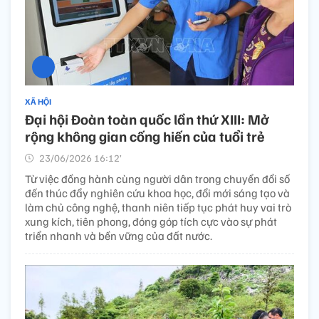
XÃ HỘI
Đại hội Đoàn toàn quốc lần thứ XIII: Mở
rộng không gian cống hiến của tuổi trẻ
23/06/2026 16:12’
Từ việc đồng hành cùng người dân trong chuyển đổi số
đến thúc đẩy nghiên cứu khoa học, đổi mới sáng tạo và
làm chủ công nghệ, thanh niên tiếp tục phát huy vai trò
xung kích, tiên phong, đóng góp tích cực vào sự phát
triển nhanh và bền vững của đất nước.