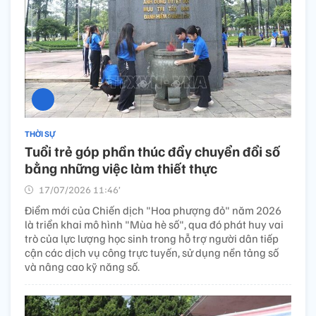
THỜI SỰ
Tuổi trẻ góp phần thúc đẩy chuyển đổi số
bằng những việc làm thiết thực
17/07/2026 11:46’
Điểm mới của Chiến dịch "Hoa phượng đỏ" năm 2026
là triển khai mô hình "Mùa hè số", qua đó phát huy vai
trò của lực lượng học sinh trong hỗ trợ người dân tiếp
cận các dịch vụ công trực tuyến, sử dụng nền tảng số
và nâng cao kỹ năng số.