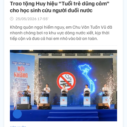
Trao tặng Huy hiệu “Tuổi trẻ dũng cảm”
cho học sinh cứu người đuối nước
25/05/2026 17:55’
Không quản ngại hiểm nguy, em Chu Văn Tuấn Vũ đã
nhanh chóng bơi ra khu vực dòng nước xiết, kịp thời
tiếp cận và đưa cả hai em nhỏ vào bờ an toàn.