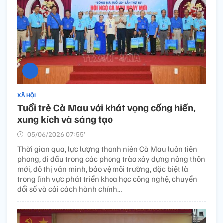
XÃ HỘI
Tuổi trẻ Cà Mau với khát vọng cống hiến,
xung kích và sáng tạo
05/06/2026 07:55’
Thời gian qua, lực lượng thanh niên Cà Mau luôn tiên
phong, đi đầu trong các phong trào xây dựng nông thôn
mới, đô thị văn minh, bảo vệ môi trường, đặc biệt là
trong lĩnh vực phát triển khoa học công nghệ, chuyển
đổi số và cải cách hành chính…