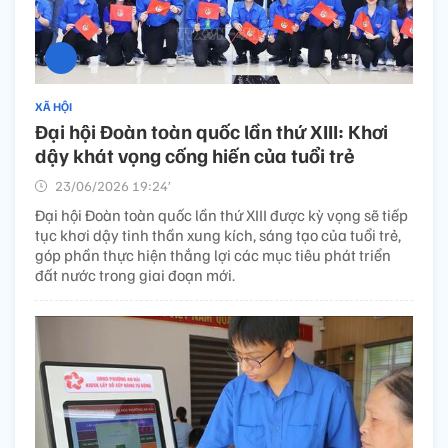
XÃ HỘI
Đại hội Đoàn toàn quốc lần thứ XIII: Khơi
dậy khát vọng cống hiến của tuổi trẻ
23/06/2026 19:24’
Đại hội Đoàn toàn quốc lần thứ XIII được kỳ vọng sẽ tiếp
tục khơi dậy tinh thần xung kích, sáng tạo của tuổi trẻ,
góp phần thực hiện thắng lợi các mục tiêu phát triển
đất nước trong giai đoạn mới.