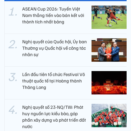
ASEAN Cup 2026: Tuyển Việt
Nam thẳng tiến vào bán kết với
thành tích nhất bảng
Nghị quyết của Quốc hội, Ủy ban
Thường vụ Quốc hội về công tác
nhân sự
Lần đầu tiên tổ chức Festival Võ
thuật quốc tế tại Hoàng thành
Thăng Long
Nghị quyết số 23-NQ/TW: Phát
huy nguồn lực kiều bào, góp
phần xây dựng và phát triển đất
nước