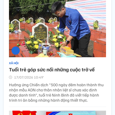
XÃ HỘI
Tuổi trẻ góp sức nối những cuộc trở về
17/07/2026 10:49’
Hưởng ứng Chiến dịch "500 ngày đêm hoàn thành thu
nhận mẫu ADN cho thân nhân liệt sĩ chưa xác định
được danh tính", tuổi trẻ Ninh Bình đã viết tiếp hành
trình tri ân bằng những hành động thiết thực.