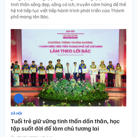
tinh thần sống đẹp, sống có ích, truyền cảm hứng để thế
hệ trẻ tiếp tục viết tiếp hành trình phát triển của Thành
phố mang tên Bác.
XÃ HỘI
Tuổi trẻ giữ vững tinh thần dấn thân, học
tập suốt đời để làm chủ tương lai