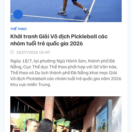
THỂ THAO
Khởi tranh Giải Vô địch Pickleball các
nhóm tuổi trẻ quốc gia 2026
18/07/2026 15:40’
Ngày 18/7, tại phường Ngũ Hành Sơn, thành phố Đà
Nẵng, Cục Thể dục Thể thao phối hợp với Sở Văn hóa,
Thể thao và Du lịch thành phố Đà Nẵng khai mạc Giải
Vô địch Pickleball các nhóm tuổi trẻ quốc gia năm 2026
khu vực miền Trung.