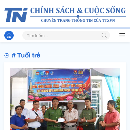
# Tuổi trẻ