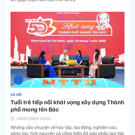
XÃ HỘI
Tuổi trẻ tiếp nối khát vọng xây dựng Thành
phố mang tên Bác
10/07/2026 15:14’
Những câu chuyện về học tập, lao động, nghiên cứu,
sáng tạo, tình nguyện và cống hiến đã góp phần lan tỏa