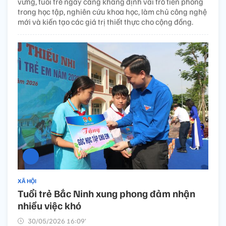
vững, tuổi trẻ ngày càng khẳng định vai trò tiên phong
trong học tập, nghiên cứu khoa học, làm chủ công nghệ
mới và kiến tạo các giá trị thiết thực cho cộng đồng.
XÃ HỘI
Tuổi trẻ Bắc Ninh xung phong đảm nhận
nhiều việc khó
30/05/2026 16:09’