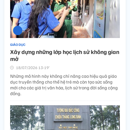
GIÁO DỤC
Xây dựng những lớp học lịch sử không gian
mở
18/07/2026 13:19’
Những mô hình này không chỉ nâng cao hiệu quả giáo
dục truyền thống cho thế hệ trẻ mà còn tạo sức sống
mới cho các giá trị văn hóa, lịch sử trong đời sống cộng
đồng.