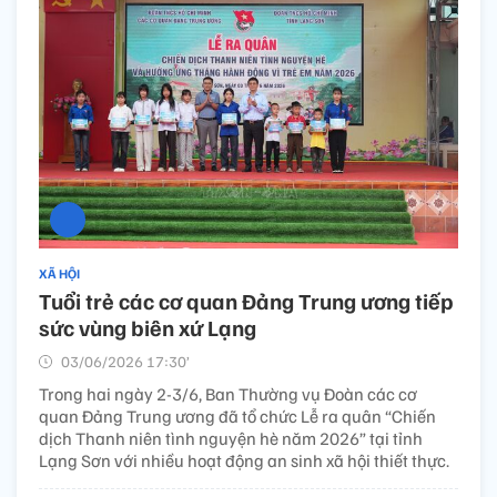
XÃ HỘI
Tuổi trẻ các cơ quan Đảng Trung ương tiếp
sức vùng biên xứ Lạng
03/06/2026 17:30’
Trong hai ngày 2-3/6, Ban Thường vụ Đoàn các cơ
quan Đảng Trung ương đã tổ chức Lễ ra quân “Chiến
dịch Thanh niên tình nguyện hè năm 2026” tại tỉnh
Lạng Sơn với nhiều hoạt động an sinh xã hội thiết thực.