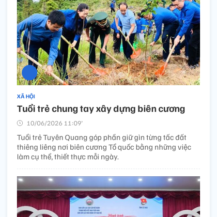
XÃ HỘI
Tuổi trẻ chung tay xây dựng biên cương
10/06/2026 11:09’
Tuổi trẻ Tuyên Quang góp phần giữ gìn từng tấc đất
thiêng liêng nơi biên cương Tổ quốc bằng những việc
làm cụ thể, thiết thực mỗi ngày.