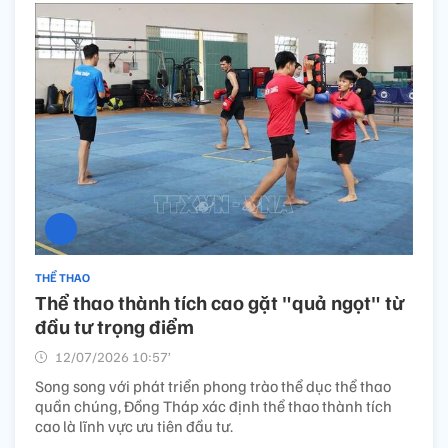
THỂ THAO
Thể thao thành tích cao gặt "quả ngọt" từ
đầu tư trọng điểm
12/07/2026 10:57’
Song song với phát triển phong trào thể dục thể thao
quần chúng, Đồng Tháp xác định thể thao thành tích
cao là lĩnh vực ưu tiên đầu tư.