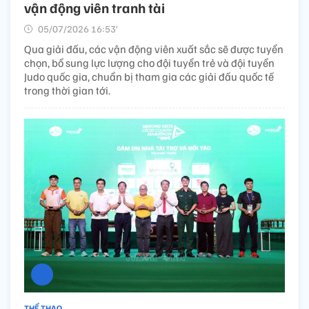
vận động viên tranh tài
05/07/2026 16:53’
Qua giải đấu, các vận động viên xuất sắc sẽ được tuyển
chọn, bổ sung lực lượng cho đội tuyển trẻ và đội tuyển
Judo quốc gia, chuẩn bị tham gia các giải đấu quốc tế
trong thời gian tới.
THỂ THAO