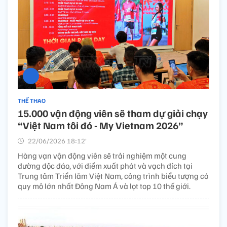
THỂ THAO
15.000 vận động viên sẽ tham dự giải chạy
“Việt Nam tôi đó - My Vietnam 2026”
22/06/2026 18:12’
Hàng vạn vận động viên sẽ trải nghiệm một cung
đường độc đáo, với điểm xuất phát và vạch đích tại
Trung tâm Triển lãm Việt Nam, công trình biểu tượng có
quy mô lớn nhất Đông Nam Á và lọt top 10 thế giới.