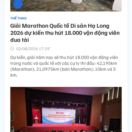
THỂ THAO
Giải Marathon Quốc tế Di sản Hạ Long
2026 dự kiến thu hút 18.000 vận động viên
đua tài
02/08/2026 17:29’
Dự kiến, giải năm nay sẽ thu hút 18.000 vận động viên
trong nước và quốc tế với các cự ly thi đấu: 42,195km
(Marathon); 21,0975km (bán Marathon); 10km và 5
km.