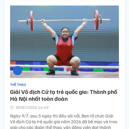
THỂ THAO
Giải Vô địch Cử tạ trẻ quốc gia: Thành phố
Hà Nội nhất toàn đoàn
09/07/2026 14:43’
Ngày 9/7, sau 5 ngày thi đấu sôi nổi, Ban tổ chức Giải
Vô địch Cử tạ trẻ quốc gia năm 2026 đã bế mạc và trao
giải cho các đoàn thể thao, vận động viên đạt thành