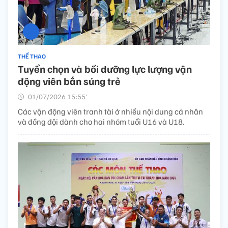
THỂ THAO
Tuyển chọn và bồi dưỡng lực lượng vận
động viên bắn súng trẻ
01/07/2026 15:55’
Các vận động viên tranh tài ở nhiều nội dung cá nhân
và đồng đội dành cho hai nhóm tuổi U16 và U18.