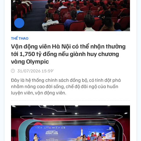
THỂ THAO
Vận động viên Hà Nội có thể nhận thưởng
tới 1,750 tỷ đồng nếu giành huy chương
vàng Olympic
31/07/2026 15:59’
Đây là hệ thống chính sách đồng bộ, có tính đột phá
nhằm nâng cao đời sống, chế độ đãi ngộ của huấn
luyện viên, vận động viên.