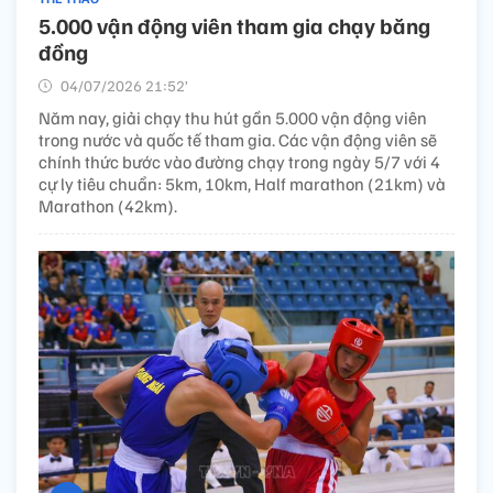
5.000 vận động viên tham gia chạy băng
đồng
04/07/2026 21:52’
Năm nay, giải chạy thu hút gần 5.000 vận động viên
trong nước và quốc tế tham gia. Các vận động viên sẽ
chính thức bước vào đường chạy trong ngày 5/7 với 4
cự ly tiêu chuẩn: 5km, 10km, Half marathon (21km) và
Marathon (42km).