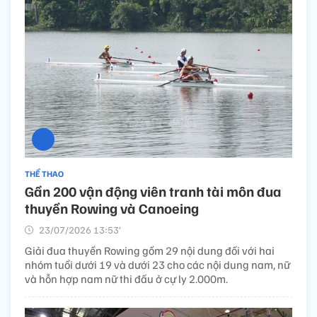
THỂ THAO
Gần 200 vận động viên tranh tài môn đua
thuyền Rowing và Canoeing
23/07/2026 13:53’
Giải đua thuyền Rowing gồm 29 nội dung đối với hai
nhóm tuổi dưới 19 và dưới 23 cho các nội dung nam, nữ
và hỗn hợp nam nữ thi đấu ở cự ly 2.000m.