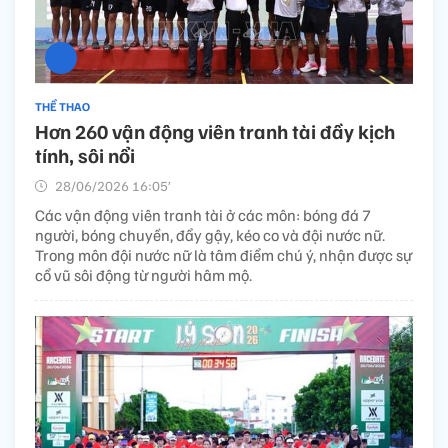
THỂ THAO
Hơn 260 vận động viên tranh tài đầy kịch
tính, sôi nổi
28/06/2026 16:05’
Các vận động viên tranh tài ở các môn: bóng đá 7
người, bóng chuyền, đẩy gậy, kéo co và đội nước nữ.
Trong môn đội nước nữ là tâm điểm chú ý, nhận được sự
cổ vũ sôi động từ người hâm mộ.