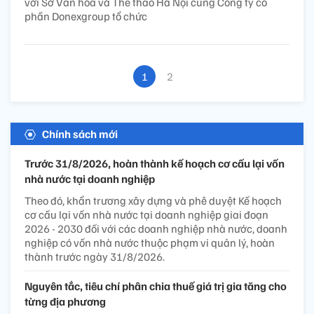
với Sở Văn hóa và Thể thao Hà Nội cùng Công ty cổ
phần Donexgroup tổ chức
1
2
Chính sách mới
Trước 31/8/2026, hoàn thành kế hoạch cơ cấu lại vốn
nhà nước tại doanh nghiệp
Theo đó, khẩn trương xây dựng và phê duyệt Kế hoạch
cơ cấu lại vốn nhà nước tại doanh nghiệp giai đoạn
2026 - 2030 đối với các doanh nghiệp nhà nước, doanh
nghiệp có vốn nhà nước thuộc phạm vi quản lý, hoàn
thành trước ngày 31/8/2026.
Nguyên tắc, tiêu chí phân chia thuế giá trị gia tăng cho
từng địa phương