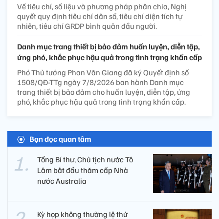
Về tiêu chí, số liệu và phương pháp phân chia, Nghị
quyết quy định tiêu chí dân số, tiêu chí diện tích tự
nhiên, tiêu chí GRDP bình quân đầu người.
Danh mục trang thiết bị bảo đảm huấn luyện, diễn tập,
ứng phó, khắc phục hậu quả trong tình trạng khẩn cấp
Phó Thủ tướng Phan Văn Giang đã ký Quyết định số
1508/QĐ-TTg ngày 7/8/2026 ban hành Danh mục
trang thiết bị bảo đảm cho huấn luyện, diễn tập, ứng
phó, khắc phục hậu quả trong tình trạng khẩn cấp.
Bạn đọc quan tâm
Tổng Bí thư, Chủ tịch nước Tô
Lâm bắt đầu thăm cấp Nhà
nước Australia
Kỳ họp không thường lệ thứ