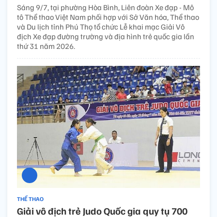
Sáng 9/7, tại phường Hòa Bình, Liên đoàn Xe đạp - Mô
tô Thể thao Việt Nam phối hợp với Sở Văn hóa, Thể thao
và Du lịch tỉnh Phú Thọ tổ chức Lễ khai mạc Giải Vô
địch Xe đạp đường trường và địa hình trẻ quốc gia lần
thứ 31 năm 2026.
THỂ THAO
Giải vô địch trẻ Judo Quốc gia quy tụ 700