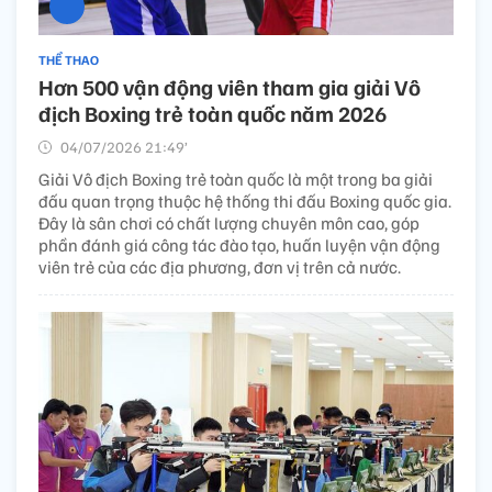
THỂ THAO
Hơn 500 vận động viên tham gia giải Vô
địch Boxing trẻ toàn quốc năm 2026
04/07/2026 21:49’
Giải Vô địch Boxing trẻ toàn quốc là một trong ba giải
đấu quan trọng thuộc hệ thống thi đấu Boxing quốc gia.
Đây là sân chơi có chất lượng chuyên môn cao, góp
phần đánh giá công tác đào tạo, huấn luyện vận động
viên trẻ của các địa phương, đơn vị trên cả nước.