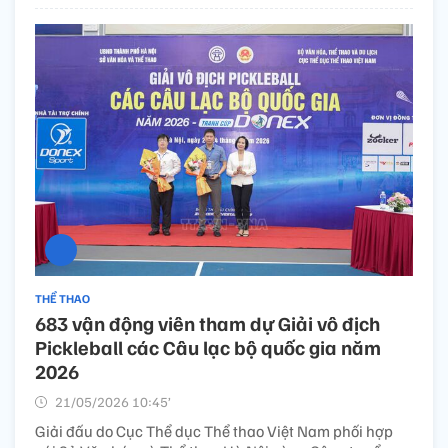
THỂ THAO
683 vận động viên tham dự Giải vô địch
Pickleball các Câu lạc bộ quốc gia năm
2026
21/05/2026 10:45’
Giải đấu do Cục Thể dục Thể thao Việt Nam phối hợp