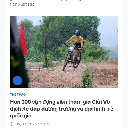
tích xuất sắc.
THỂ THAO
Hơn 300 vận động viên tham gia Giải Vô
địch Xe đạp đường trường và địa hình trẻ
quốc gia
09/07/2026 12:42’