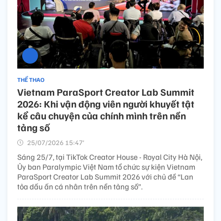
THỂ THAO
Vietnam ParaSport Creator Lab Summit
2026: Khi vận động viên người khuyết tật
kể câu chuyện của chính mình trên nền
tảng số
25/07/2026 15:47’
Sáng 25/7, tại TikTok Creator House - Royal City Hà Nội,
Ủy ban Paralympic Việt Nam tổ chức sự kiện Vietnam
ParaSport Creator Lab Summit 2026 với chủ đề “Lan
tỏa dấu ấn cá nhân trên nền tảng số”.