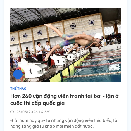
THỂ THAO
Hơn 260 vận động viên tranh tài bơi - lặn ở
cuộc thi cấp quốc gia
25/05/2026 14:58’
Giải năm nay quy tụ những vận động viên tiêu biểu, tài
năng sáng giá từ khắp mọi miền đất nước.