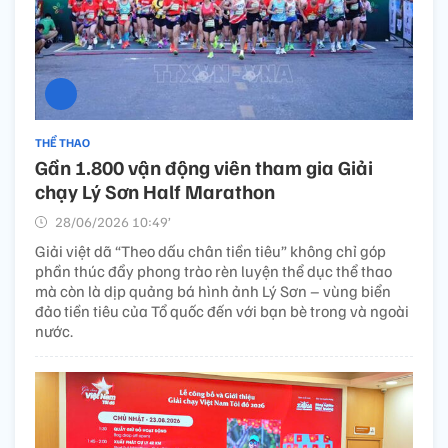
THỂ THAO
Gần 1.800 vận động viên tham gia Giải
chạy Lý Sơn Half Marathon
28/06/2026 10:49’
Giải việt dã “Theo dấu chân tiền tiêu” không chỉ góp
phần thúc đẩy phong trào rèn luyện thể dục thể thao
mà còn là dịp quảng bá hình ảnh Lý Sơn – vùng biển
đảo tiền tiêu của Tổ quốc đến với bạn bè trong và ngoài
nước.