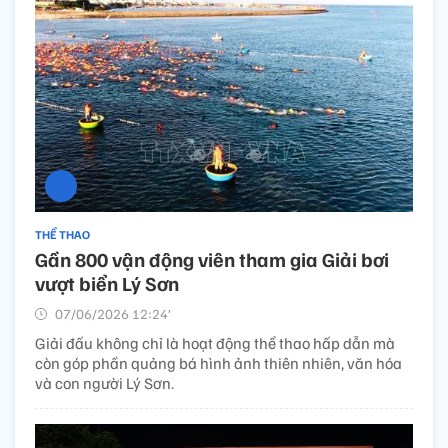
THỂ THAO
Gần 800 vận động viên tham gia Giải bơi
vượt biển Lý Sơn
07/06/2026 12:24’
Giải đấu không chỉ là hoạt động thể thao hấp dẫn mà
còn góp phần quảng bá hình ảnh thiên nhiên, văn hóa
và con người Lý Sơn.