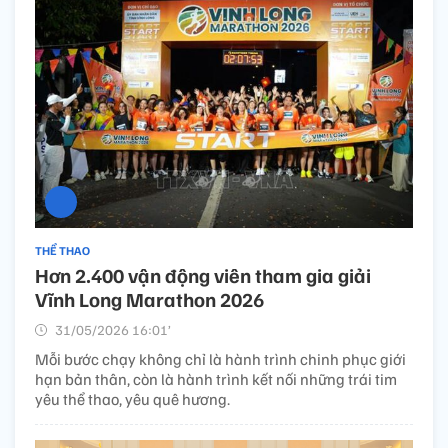
THỂ THAO
Hơn 2.400 vận động viên tham gia giải
Vĩnh Long Marathon 2026
31/05/2026 16:01’
Mỗi bước chạy không chỉ là hành trình chinh phục giới
hạn bản thân, còn là hành trình kết nối những trái tim
yêu thể thao, yêu quê hương.