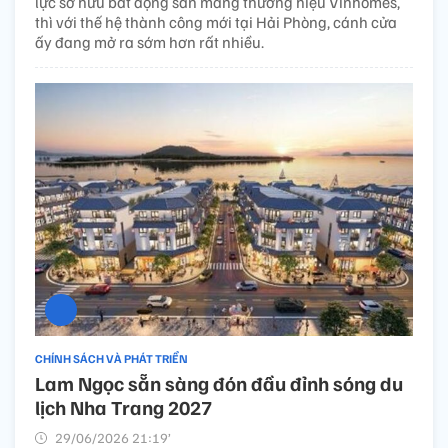
lực sở hữu bất động sản mang thương hiệu Vinhomes,
thì với thế hệ thành công mới tại Hải Phòng, cánh cửa
ấy đang mở ra sớm hơn rất nhiều.
CHÍNH SÁCH VÀ PHÁT TRIỂN
Lam Ngọc sẵn sàng đón đầu đỉnh sóng du
lịch Nha Trang 2027
29/06/2026 21:19’