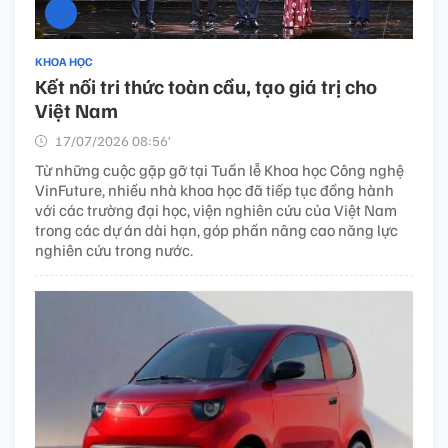
KHOA HỌC
Kết nối tri thức toàn cầu, tạo giá trị cho
Việt Nam
17/07/2026 08:56’
Từ những cuộc gặp gỡ tại Tuần lễ Khoa học Công nghệ
VinFuture, nhiều nhà khoa học đã tiếp tục đồng hành
với các trường đại học, viện nghiên cứu của Việt Nam
trong các dự án dài hạn, góp phần nâng cao năng lực
nghiên cứu trong nước.