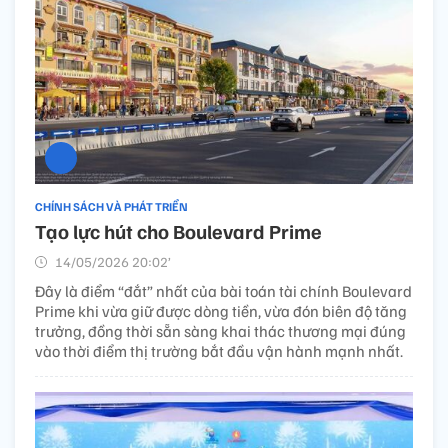
CHÍNH SÁCH VÀ PHÁT TRIỂN
Tạo lực hút cho Boulevard Prime
14/05/2026 20:02’
Đây là điểm “đắt” nhất của bài toán tài chính Boulevard
Prime khi vừa giữ được dòng tiền, vừa đón biên độ tăng
trưởng, đồng thời sẵn sàng khai thác thương mại đúng
vào thời điểm thị trường bắt đầu vận hành mạnh nhất.