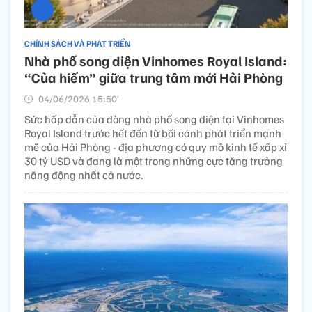
CHÍNH SÁCH VÀ PHÁT TRIỂN
Nhà phố song diện Vinhomes Royal Island:
“Của hiếm” giữa trung tâm mới Hải Phòng
04/06/2026 15:50’
Sức hấp dẫn của dòng nhà phố song diện tại Vinhomes
Royal Island trước hết đến từ bối cảnh phát triển mạnh
mẽ của Hải Phòng - địa phương có quy mô kinh tế xấp xỉ
30 tỷ USD và đang là một trong những cực tăng trưởng
năng động nhất cả nước.