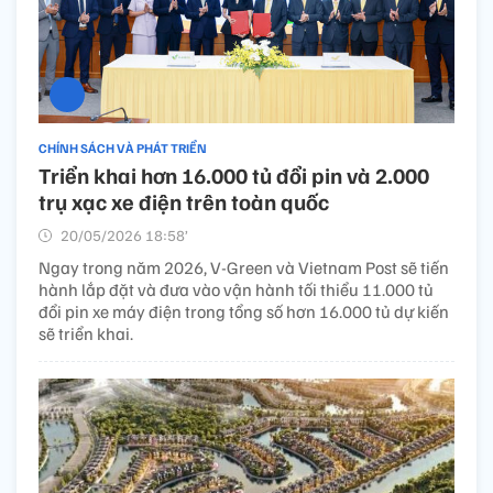
CHÍNH SÁCH VÀ PHÁT TRIỂN
Triển khai hơn 16.000 tủ đổi pin và 2.000
trụ xạc xe điện trên toàn quốc
20/05/2026 18:58’
Ngay trong năm 2026, V-Green và Vietnam Post sẽ tiến
hành lắp đặt và đưa vào vận hành tối thiểu 11.000 tủ
đổi pin xe máy điện trong tổng số hơn 16.000 tủ dự kiến
sẽ triển khai.