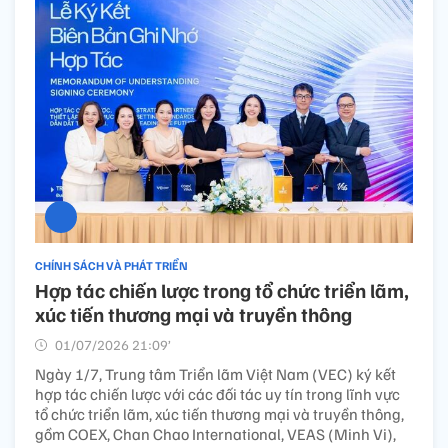
CHÍNH SÁCH VÀ PHÁT TRIỂN
Hợp tác chiến lược trong tổ chức triển lãm,
xúc tiến thương mại và truyền thông
01/07/2026 21:09’
Ngày 1/7, Trung tâm Triển lãm Việt Nam (VEC) ký kết
hợp tác chiến lược với các đối tác uy tín trong lĩnh vực
tổ chức triển lãm, xúc tiến thương mại và truyền thông,
gồm COEX, Chan Chao International, VEAS (Minh Vi),