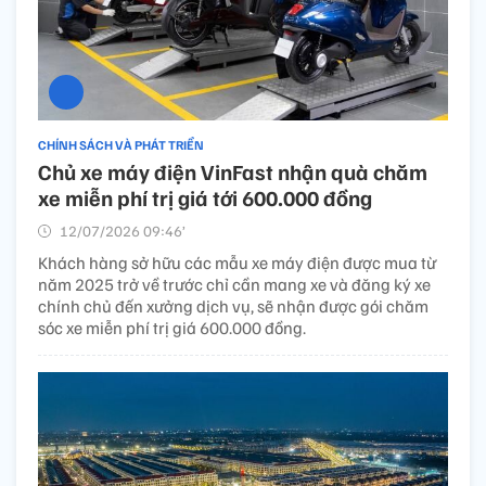
CHÍNH SÁCH VÀ PHÁT TRIỂN
Chủ xe máy điện VinFast nhận quà chăm
xe miễn phí trị giá tới 600.000 đồng
12/07/2026 09:46’
Khách hàng sở hữu các mẫu xe máy điện được mua từ
năm 2025 trở về trước chỉ cần mang xe và đăng ký xe
chính chủ đến xưởng dịch vụ, sẽ nhận được gói chăm
sóc xe miễn phí trị giá 600.000 đồng.