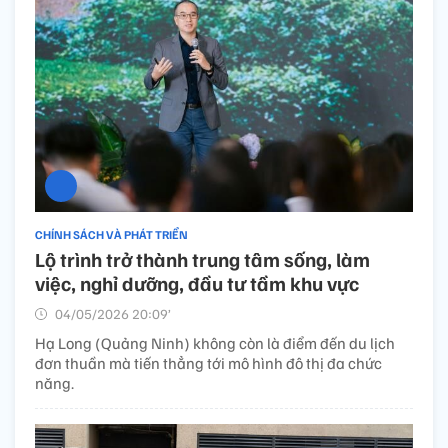
CHÍNH SÁCH VÀ PHÁT TRIỂN
Lộ trình trở thành trung tâm sống, làm
việc, nghỉ dưỡng, đầu tư tầm khu vực
04/05/2026 20:09’
Hạ Long (Quảng Ninh) không còn là điểm đến du lịch
đơn thuần mà tiến thẳng tới mô hình đô thị đa chức
năng.