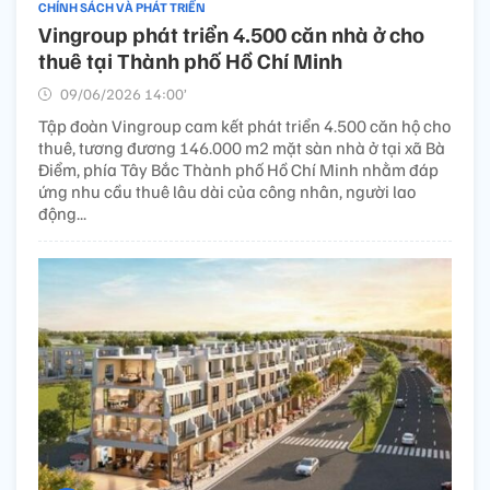
CHÍNH SÁCH VÀ PHÁT TRIỂN
Vingroup phát triển 4.500 căn nhà ở cho
thuê tại Thành phố Hồ Chí Minh
09/06/2026 14:00’
Tập đoàn Vingroup cam kết phát triển 4.500 căn hộ cho
thuê, tương đương 146.000 m2 mặt sàn nhà ở tại xã Bà
Điểm, phía Tây Bắc Thành phố Hồ Chí Minh nhằm đáp
ứng nhu cầu thuê lâu dài của công nhân, người lao
động...