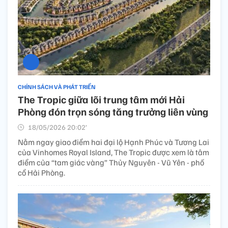
CHÍNH SÁCH VÀ PHÁT TRIỂN
The Tropic giữa lõi trung tâm mới Hải
Phòng đón trọn sóng tăng trưởng liên vùng
18/05/2026 20:02’
Nằm ngay giao điểm hai đại lộ Hạnh Phúc và Tương Lai
của Vinhomes Royal Island, The Tropic được xem là tâm
điểm của “tam giác vàng” Thủy Nguyên - Vũ Yên - phố
cổ Hải Phòng.