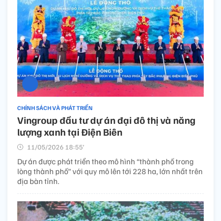
CHÍNH SÁCH VÀ PHÁT TRIỂN
Vingroup đầu tư dự án đại đô thị và năng
lượng xanh tại Điện Biên
11/05/2026 18:55’
Dự án được phát triển theo mô hình “thành phố trong
lòng thành phố” với quy mô lên tới 228 ha, lớn nhất trên
địa bàn tỉnh.