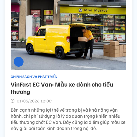
CHÍNH SÁCH VÀ PHÁT TRIỂN
VinFast EC Van: Mẫu xe dành cho tiểu
thương
01/05/2026 12:00’
Bên cạnh những lợi thế về trang bị và khả năng vận
hành, chi phí sử dụng là lý do quan trọng khiến nhiều
tiểu thương chốt EC Van. Đây cũng là điểm giúp mẫu xe
này giải bài toán kinh doanh trong nội đô.