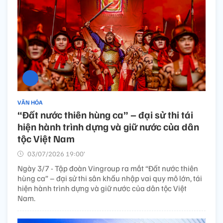
VĂN HÓA
“Đất nước thiên hùng ca” – đại sử thi tái
hiện hành trình dựng và giữ nước của dân
tộc Việt Nam
03/07/2026 19:00’
Ngày 3/7 - Tập đoàn Vingroup ra mắt “Đất nước thiên
hùng ca” – đại sử thi sân khấu nhập vai quy mô lớn, tái
hiện hành trình dựng và giữ nước của dân tộc Việt
Nam.