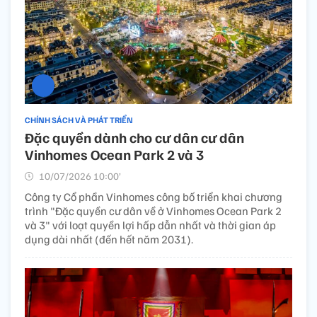
CHÍNH SÁCH VÀ PHÁT TRIỂN
Đặc quyền dành cho cư dân cư dân
Vinhomes Ocean Park 2 và 3
10/07/2026 10:00’
Công ty Cổ phần Vinhomes công bố triển khai chương
trình "Đặc quyền cư dân về ở Vinhomes Ocean Park 2
và 3" với loạt quyền lợi hấp dẫn nhất và thời gian áp
dụng dài nhất (đến hết năm 2031).