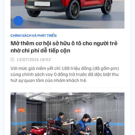
CHÍNH SÁCH VÀ PHÁT TRIỂN
Mở thêm cơ hội sở hữu ô tô cho người trẻ
nhờ chi phí dễ tiếp cận
13/07/2026 18:52’
Với mức giá niêm yết chỉ 188 triệu đồng (đã gồm pin)
cùng chính sách vay 0 đồng trả trước đã đặc biệt thu
hút sự quan tâm của nhóm khách trẻ.