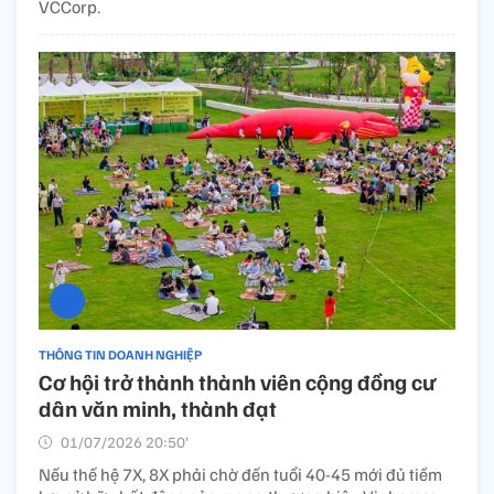
VCCorp.
THÔNG TIN DOANH NGHIỆP
Cơ hội trở thành thành viên cộng đồng cư
dân văn minh, thành đạt
01/07/2026 20:50’
Nếu thế hệ 7X, 8X phải chờ đến tuổi 40-45 mới đủ tiềm