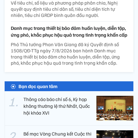
Về tiêu chí, số liệu và phương pháp phân chia, Nghị
quyết quy định tiêu chí dân số, tiêu chí diện tích tự
nhiên, tiêu chí GRDP bình quân đầu người.
Danh mục trang thiết bị bảo đảm huấn luyện, diễn tập,
ứng phó, khắc phục hậu quả trong tình trạng khẩn cấp
Phó Thủ tướng Phan Văn Giang đã ký Quyết định số
1508/QĐ-TTg ngày 7/8/2026 ban hành Danh mục
trang thiết bị bảo đảm cho huấn luyện, diễn tập, ứng
phó, khắc phục hậu quả trong tình trạng khẩn cấp.
Bạn đọc quan tâm
Thông cáo báo chí số 6, Kỳ họp
không thường lệ thứ Nhất, Quốc
hội khóa XVI
Bế mạc Vòng Chung kết Cuộc thi