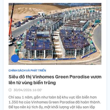
CHÍNH SÁCH VÀ PHÁT TRIỂN
Siêu đô thị Vinhomes Green Paradise vươn
lên từ vùng biển trũng
30/04/2026 16:00’
Chỉ sau 1 năm, gần như toàn bộ khu vực lấn biển hơn
1.350 ha của Vinhomes Green Paradise đã hoàn thành.
Để tạo nên kỳ tích ấy, một khối lượng vật liệu san lấp