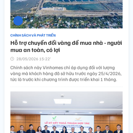
CHÍNH SÁCH VÀ PHÁT TRIỂN
Hỗ trợ chuyển đổi vàng để mua nhà - người
mua an toàn, có lợi
28/05/2026 15:22’
Chính sách này Vinhomes chỉ áp dụng đối với lượng
vàng mà khách hàng đã sở hữu trước ngày 25/4/2026,
tức là trước khi chương trình được triển khai 1 tháng.