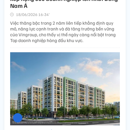
Nam Á
18/06/2026 16:34’
Việc thăng bậc trong 2 năm liên tiếp khẳng định quy
mô, năng lực cạnh tranh và đà tăng trưởng bền vững
của Vingroup, cho thấy vị thế ngày càng nổi bật trong
Top doanh nghiệp hàng đầu khu vực.