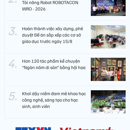
Tài năng Robot ROBOTACON
WRO - 2026
Hoàn thành việc xây dựng, phê
duyệt Đề án sắp xếp các cơ sở
giáo dục trước ngày 15/8
Hơn 120 tác phẩm kể chuyện
“Ngàn năm di sản” bằng hội họa
Khơi dậy niềm đam mê khoa học
công nghệ, sáng tạo cho học
sinh, sinh viên