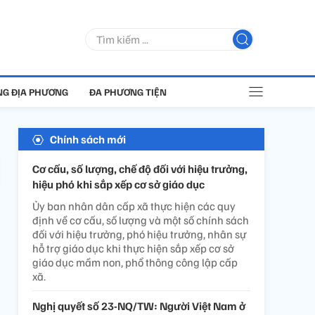
G ĐỊA PHƯƠNG
ĐA PHƯƠNG TIỆN
Chính sách mới
Cơ cấu, số lượng, chế độ đối với hiệu trưởng,
hiệu phó khi sắp xếp cơ sở giáo dục
Ủy ban nhân dân cấp xã thực hiện các quy
định về cơ cấu, số lượng và một số chính sách
đối với hiệu trưởng, phó hiệu trưởng, nhân sự
hỗ trợ giáo dục khi thực hiện sắp xếp cơ sở
giáo dục mầm non, phổ thông công lập cấp
xã.
Nghị quyết số 23-NQ/TW: Người Việt Nam ở