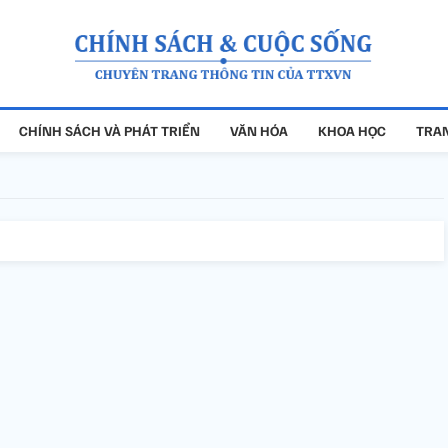
CHÍNH SÁCH VÀ PHÁT TRIỂN
VĂN HÓA
KHOA HỌC
TRAN