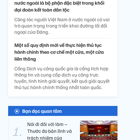
nước ngoài là bộ phận đặc biệt trong khối
đại đoàn kết toàn dân tộc
Công tác người Việt Nam ở nước ngoài có vai
trò quan trọng trong triển khai đường lối đối
ngoại của Đảng.
Một số quy định mới về thực hiện thủ tục
hành chính theo cơ chế một cửa, một cửa
liên thông
Cổng Dịch vụ công quốc gia là cổng tích hợp
thông tin và cung cấp dịch vụ công trực
tuyến, tình hình giải quyết, kết quả giải quyết
thủ tục hành chính thống nhất toàn quốc.
Bạn đọc quan tâm
Nói đi đôi với làm –
Thước đo bản lĩnh và
trách nhiệm của