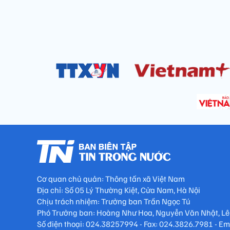
Cơ quan chủ quản: Thông tấn xã Việt Nam
Địa chỉ: Số 05 Lý Thường Kiệt, Cửa Nam, Hà Nội
Chịu trách nhiệm: Trưởng ban Trần Ngọc Tú
Phó Trưởng ban: Hoàng Như Hoa, Nguyễn Văn Nhật, Lê
Số điện thoại: 024.38257994 - Fax: 024.3826.7981 - E