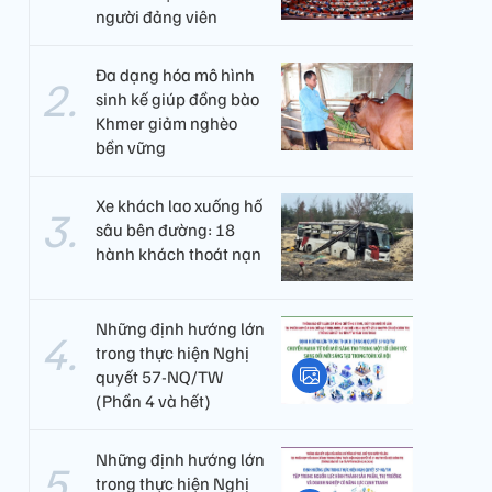
người đảng viên​
Đa dạng hóa mô hình
sinh kế giúp đồng bào
Khmer giảm nghèo
bền vững
Xe khách lao xuống hố
sâu bên đường: 18
hành khách thoát nạn
Những định hướng lớn
trong thực hiện Nghị
quyết 57-NQ/TW
(Phần 4 và hết)
Những định hướng lớn
trong thực hiện Nghị