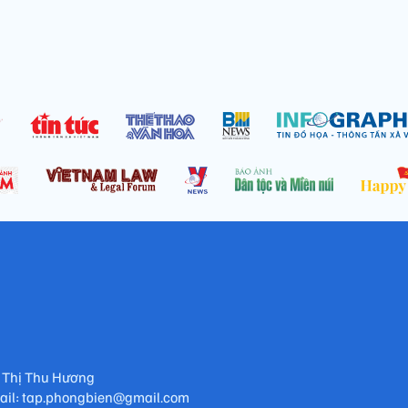
 Thị Thu Hương
mail: tap.phongbien@gmail.com