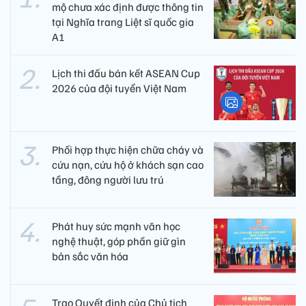
mộ chưa xác định được thông tin
tại Nghĩa trang Liệt sĩ quốc gia
A1
Lịch thi đấu bán kết ASEAN Cup
2026 của đội tuyển Việt Nam
Phối hợp thực hiện chữa cháy và
cứu nạn, cứu hộ ở khách sạn cao
tầng, đông người lưu trú
Phát huy sức mạnh văn học
nghệ thuật, góp phần giữ gìn
bản sắc văn hóa
Trao Quyết định của Chủ tịch