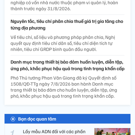
nghiệp có vốn nhà nước thuộc phạm vi quản lý, hoàn
thành trước ngày 31/8/2026.
Nguyên tắc, tiêu chí phân chia thuế giá trị gia tăng cho
từng địa phương
Về tiêu chí, số liệu và phương pháp phân chia, Nghị
quyết quy định tiêu chí dân số, tiêu chí diện tích tự
nhiên, tiêu chí GRDP bình quân đầu người.
Danh mục trang thiết bị bảo đảm huấn luyện, diễn tập,
ứng phó, khắc phục hậu quả trong tình trạng khẩn cấp
Phó Thủ tướng Phan Văn Giang đã ký Quyết định số
1508/QĐ-TTg ngày 7/8/2026 ban hành Danh mục
trang thiết bị bảo đảm cho huấn luyện, diễn tập, ứng
phó, khắc phục hậu quả trong tình trạng khẩn cấp.
Bạn đọc quan tâm
Lấy mẫu ADN đối với các phần