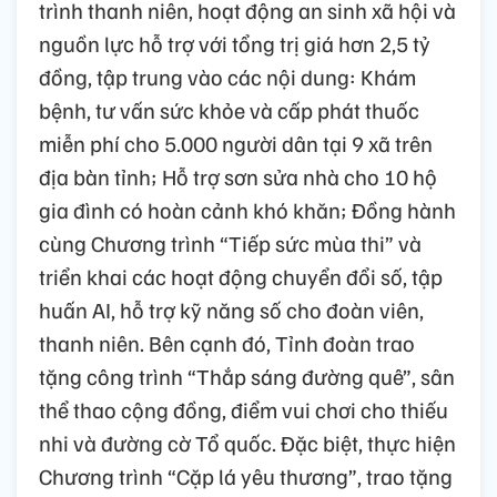
trình thanh niên, hoạt động an sinh xã hội và
nguồn lực hỗ trợ với tổng trị giá hơn 2,5 tỷ
đồng, tập trung vào các nội dung: Khám
bệnh, tư vấn sức khỏe và cấp phát thuốc
miễn phí cho 5.000 người dân tại 9 xã trên
địa bàn tỉnh; Hỗ trợ sơn sửa nhà cho 10 hộ
gia đình có hoàn cảnh khó khăn; Đồng hành
cùng Chương trình “Tiếp sức mùa thi” và
triển khai các hoạt động chuyển đổi số, tập
huấn AI, hỗ trợ kỹ năng số cho đoàn viên,
thanh niên. Bên cạnh đó, Tỉnh đoàn trao
tặng công trình “Thắp sáng đường quê”, sân
thể thao cộng đồng, điểm vui chơi cho thiếu
nhi và đường cờ Tổ quốc. Đặc biệt, thực hiện
Chương trình “Cặp lá yêu thương”, trao tặng