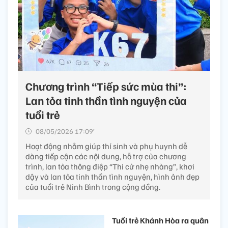
Chương trình “Tiếp sức mùa thi”:
Lan tỏa tinh thần tình nguyện của
tuổi trẻ
08/05/2026 17:09’
Hoạt động nhằm giúp thí sinh và phụ huynh dễ
dàng tiếp cận các nội dung, hỗ trợ của chương
trình, lan tỏa thông điệp “Thi cử nhẹ nhàng”, khơi
dậy và lan tỏa tinh thần tình nguyện, hình ảnh đẹp
của tuổi trẻ Ninh Bình trong cộng đồng.
Tuổi trẻ Khánh Hòa ra quân