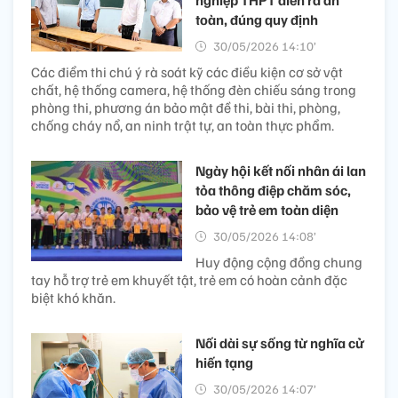
toàn, đúng quy định
30/05/2026 14:10’
Các điểm thi chú ý rà soát kỹ các điều kiện cơ sở vật
chất, hệ thống camera, hệ thống đèn chiếu sáng trong
phòng thi, phương án bảo mật đề thi, bài thi, phòng,
chống cháy nổ, an ninh trật tự, an toàn thực phẩm.
Ngày hội kết nối nhân ái lan
tỏa thông điệp chăm sóc,
bảo vệ trẻ em toàn diện
30/05/2026 14:08’
Huy động cộng đồng chung
tay hỗ trợ trẻ em khuyết tật, trẻ em có hoàn cảnh đặc
biệt khó khăn.
Nối dài sự sống từ nghĩa cử
hiến tạng
30/05/2026 14:07’