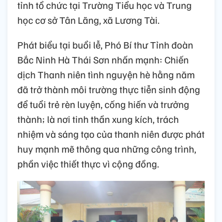
tỉnh tổ chức tại Trường Tiểu học và Trung
học cơ sở Tân Lãng, xã Lương Tài.
Phát biểu tại buổi lễ, Phó Bí thư Tỉnh đoàn
Bắc Ninh Hà Thái Sơn nhấn mạnh: Chiến
dịch Thanh niên tình nguyện hè hằng năm
đã trở thành môi trường thực tiễn sinh động
để tuổi trẻ rèn luyện, cống hiến và trưởng
thành; là nơi tinh thần xung kích, trách
nhiệm và sáng tạo của thanh niên được phát
huy mạnh mẽ thông qua những công trình,
phần việc thiết thực vì cộng đồng.