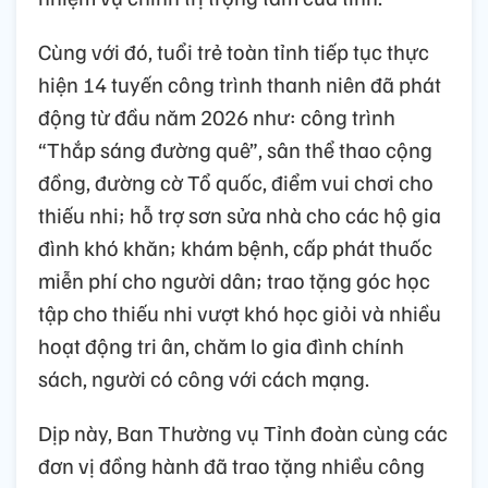
Cùng với đó, tuổi trẻ toàn tỉnh tiếp tục thực
hiện 14 tuyến công trình thanh niên đã phát
động từ đầu năm 2026 như: công trình
“Thắp sáng đường quê”, sân thể thao cộng
đồng, đường cờ Tổ quốc, điểm vui chơi cho
thiếu nhi; hỗ trợ sơn sửa nhà cho các hộ gia
đình khó khăn; khám bệnh, cấp phát thuốc
miễn phí cho người dân; trao tặng góc học
tập cho thiếu nhi vượt khó học giỏi và nhiều
hoạt động tri ân, chăm lo gia đình chính
sách, người có công với cách mạng.
Dịp này, Ban Thường vụ Tỉnh đoàn cùng các
đơn vị đồng hành đã trao tặng nhiều công