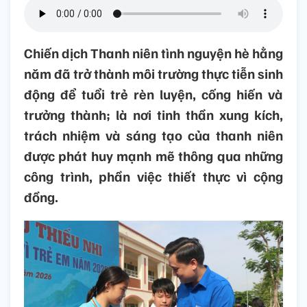
Chiến dịch Thanh niên tình nguyện hè hằng
năm đã trở thành môi trường thực tiễn sinh
động để tuổi trẻ rèn luyện, cống hiến và
trưởng thành; là nơi tinh thần xung kích,
trách nhiệm và sáng tạo của thanh niên
được phát huy mạnh mẽ thông qua những
công trình, phần việc thiết thực vì cộng
đồng.