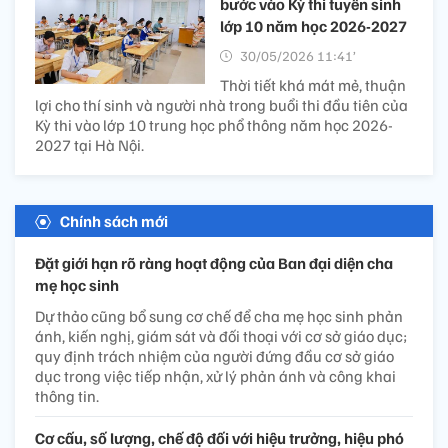
bước vào Kỳ thi tuyển sinh
lớp 10 năm học 2026-2027
30/05/2026 11:41’
Thời tiết khá mát mẻ, thuận
lợi cho thí sinh và người nhà trong buổi thi đầu tiên của
Kỳ thi vào lớp 10 trung học phổ thông năm học 2026-
2027 tại Hà Nội.
Chính sách mới
Đặt giới hạn rõ ràng hoạt động của Ban đại diện cha
mẹ học sinh
Dự thảo cũng bổ sung cơ chế để cha mẹ học sinh phản
ánh, kiến nghị, giám sát và đối thoại với cơ sở giáo dục;
quy định trách nhiệm của người đứng đầu cơ sở giáo
dục trong việc tiếp nhận, xử lý phản ánh và công khai
thông tin.
Cơ cấu, số lượng, chế độ đối với hiệu trưởng, hiệu phó