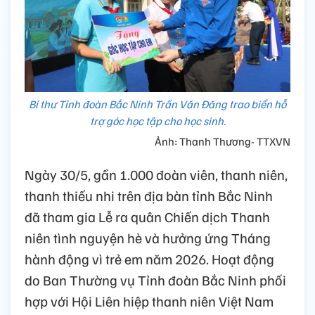
Bí thư Tỉnh đoàn Bắc Ninh Trần Văn Đăng trao biển hỗ
trợ góc học tập cho học sinh.
Ảnh: Thanh Thương- TTXVN
Ngày 30/5, gần 1.000 đoàn viên, thanh niên,
thanh thiếu nhi trên địa bàn tỉnh Bắc Ninh
đã tham gia Lễ ra quân Chiến dịch Thanh
niên tình nguyện hè và hưởng ứng Tháng
hành động vì trẻ em năm 2026. Hoạt động
do Ban Thường vụ Tỉnh đoàn Bắc Ninh phối
hợp với Hội Liên hiệp thanh niên Việt Nam