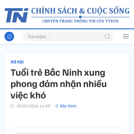
Xã hội
Tuổi trẻ Bắc Ninh xung
phong đảm nhận nhiều
việc khó
30/05/2026 16:09’
Bắc Ninh