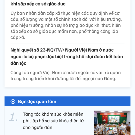
khi sắp xếp cơ sở giáo dục
Ủy ban nhân dân cấp xã thực hiện các quy định về cơ
cấu, số lượng và một số chính sách đối với hiệu trưởng,
phó hiệu trưởng, nhân sự hỗ trợ giáo dục khi thực hiện
sắp xếp cơ sở giáo dục mầm non, phổ thông công lập
cấp xã.
Nghị quyết số 23-NQ/TW: Người Việt Nam ở nước
ngoài là bộ phận đặc biệt trong khối đại đoàn kết toàn
dân tộc
Công tác người Việt Nam ở nước ngoài có vai trò quan
trọng trong triển khai đường lối đối ngoại của Đảng.
Bạn đọc quan tâm
Tăng tốc khám sức khỏe miễn
phí, lập hồ sơ sức khỏe điện tử
cho người dân