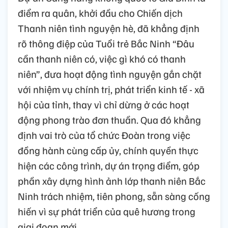
điểm ra quân, khởi đầu cho Chiến dịch
Thanh niên tình nguyện hè, đã khẳng định
rõ thông điệp của Tuổi trẻ Bắc Ninh “Đâu
cần thanh niên có, việc gì khó có thanh
niên”, đưa hoạt động tình nguyện gắn chặt
với nhiệm vụ chính trị, phát triển kinh tế - xã
hội của tỉnh, thay vì chỉ dừng ở các hoạt
động phong trào đơn thuần. Qua đó khẳng
định vai trò của tổ chức Đoàn trong việc
đồng hành cùng cấp ủy, chính quyền thực
hiện các công trình, dự án trọng điểm, góp
phần xây dựng hình ảnh lớp thanh niên Bắc
Ninh trách nhiệm, tiên phong, sẵn sàng cống
hiến vì sự phát triển của quê hương trong
giai đoạn mới.