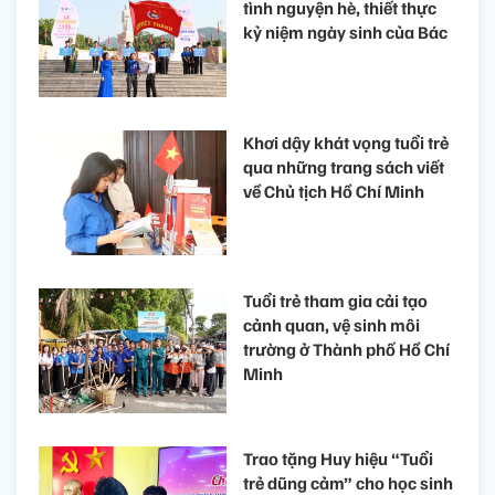
tình nguyện hè, thiết thực
kỷ niệm ngày sinh của Bác
Khơi dậy khát vọng tuổi trẻ
qua những trang sách viết
về Chủ tịch Hồ Chí Minh
Tuổi trẻ tham gia cải tạo
cảnh quan, vệ sinh môi
trường ở Thành phố Hồ Chí
Minh
Trao tặng Huy hiệu “Tuổi
trẻ dũng cảm” cho học sinh