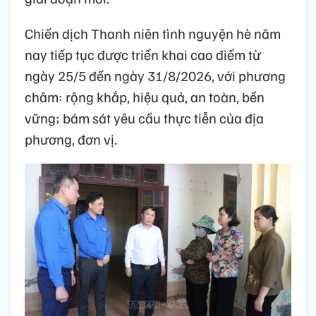
Chiến dịch Thanh niên tình nguyện hè năm
nay tiếp tục được triển khai cao điểm từ
ngày 25/5 đến ngày 31/8/2026, với phương
châm: rộng khắp, hiệu quả, an toàn, bền
vững; bám sát yêu cầu thực tiễn của địa
phương, đơn vị.