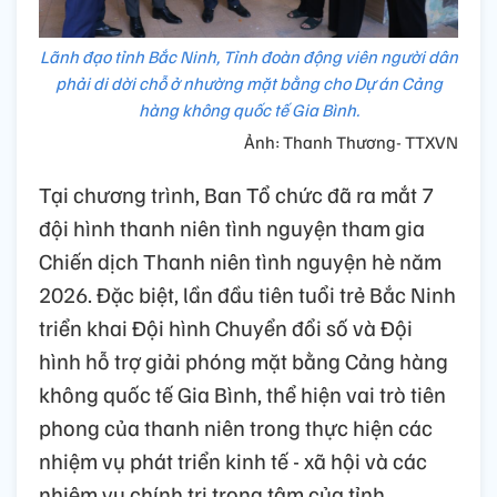
Lãnh đạo tỉnh Bắc Ninh, Tỉnh đoàn động viên người dân
phải di dời chỗ ở nhường mặt bằng cho Dự án Cảng
hàng không quốc tế Gia Bình.
Ảnh: Thanh Thương- TTXVN
Tại chương trình, Ban Tổ chức đã ra mắt 7
đội hình thanh niên tình nguyện tham gia
Chiến dịch Thanh niên tình nguyện hè năm
2026. Đặc biệt, lần đầu tiên tuổi trẻ Bắc Ninh
triển khai Đội hình Chuyển đổi số và Đội
hình hỗ trợ giải phóng mặt bằng Cảng hàng
không quốc tế Gia Bình, thể hiện vai trò tiên
phong của thanh niên trong thực hiện các
nhiệm vụ phát triển kinh tế - xã hội và các
nhiệm vụ chính trị trọng tâm của tỉnh.