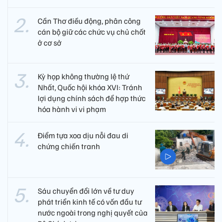
Cần Thơ điều động, phân công
cán bộ giữ các chức vụ chủ chốt
ở cơ sở
Kỳ họp không thường lệ thứ
Nhất, Quốc hội khóa XVI: Tránh
lợi dụng chính sách để hợp thức
hóa hành vi vi phạm
Điểm tựa xoa dịu nỗi đau di
chứng chiến tranh
Sáu chuyển đổi lớn về tư duy
phát triển kinh tế có vốn đầu tư
nước ngoài trong nghị quyết của