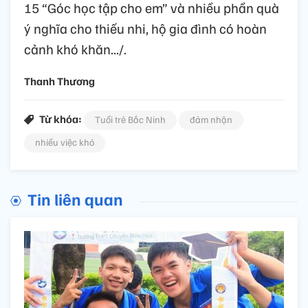
15 “Góc học tập cho em” và nhiều phần quà
ý nghĩa cho thiếu nhi, hộ gia đình có hoàn
cảnh khó khăn.../.
Thanh Thương
Từ khóa:
Tuổi trẻ Bắc Ninh
đảm nhận
nhiều việc khó
Tin liên quan