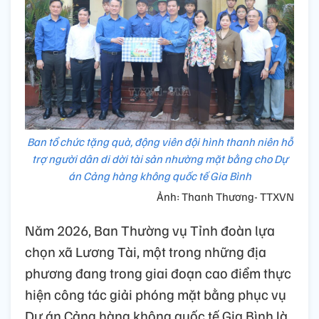
Ban tổ chức tặng quà, động viên đội hình thanh niên hỗ
trợ người dân di dời tài sản nhường mặt bằng cho Dự
án Cảng hàng không quốc tế Gia Bình
Ảnh: Thanh Thương- TTXVN
Năm 2026, Ban Thường vụ Tỉnh đoàn lựa
chọn xã Lương Tài, một trong những địa
phương đang trong giai đoạn cao điểm thực
hiện công tác giải phóng mặt bằng phục vụ
Dự án Cảng hàng không quốc tế Gia Bình là