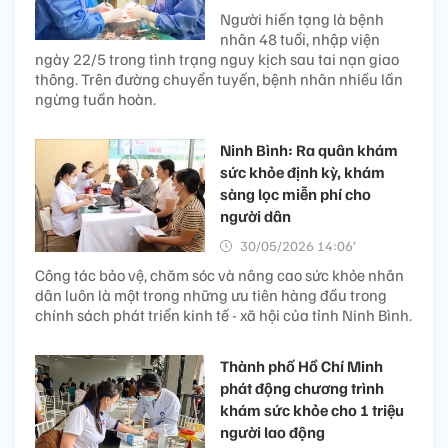
Người hiến tạng là bệnh
nhân 48 tuổi, nhập viện
ngày 22/5 trong tình trạng nguy kịch sau tai nạn giao
thông. Trên đường chuyển tuyến, bệnh nhân nhiều lần
ngừng tuần hoàn.
Ninh Bình: Ra quân khám
sức khỏe định kỳ, khám
sàng lọc miễn phí cho
người dân
30/05/2026 14:06’
Công tác bảo vệ, chăm sóc và nâng cao sức khỏe nhân
dân luôn là một trong những ưu tiên hàng đầu trong
chính sách phát triển kinh tế - xã hội của tỉnh Ninh Bình.
Thành phố Hồ Chí Minh
phát động chương trình
khám sức khỏe cho 1 triệu
người lao động