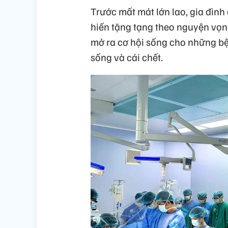
Trước mất mát lớn lao, gia đình
hiến tặng tạng theo nguyện vọng
mở ra cơ hội sống cho những b
sống và cái chết.