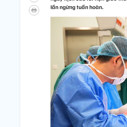
lần ngừng tuần hoàn.