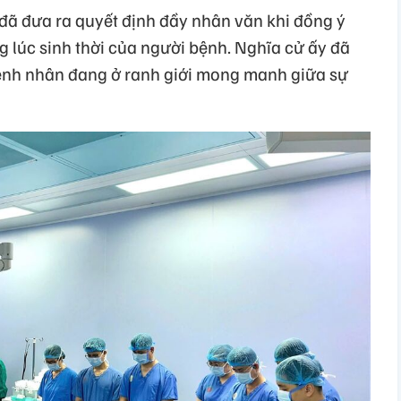
 đã đưa ra quyết định đầy nhân văn khi đồng ý
 lúc sinh thời của người bệnh. Nghĩa cử ấy đã
ệnh nhân đang ở ranh giới mong manh giữa sự