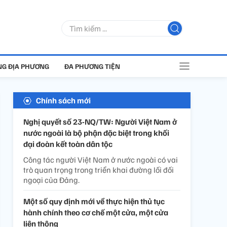
G ĐỊA PHƯƠNG
ĐA PHƯƠNG TIỆN
Chính sách mới
Nghị quyết số 23-NQ/TW: Người Việt Nam ở
nước ngoài là bộ phận đặc biệt trong khối
đại đoàn kết toàn dân tộc
Công tác người Việt Nam ở nước ngoài có vai
trò quan trọng trong triển khai đường lối đối
ngoại của Đảng.
Một số quy định mới về thực hiện thủ tục
hành chính theo cơ chế một cửa, một cửa
liên thông