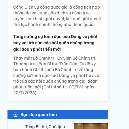
Cổng Dịch vụ công quốc gia là cổng tích hợp
thông tin và cung cấp dịch vụ công trực
tuyến, tình hình giải quyết, kết quả giải quyết
thủ tục hành chính thống nhất toàn quốc.
Tăng cường sự lãnh đạo của Đảng và phát
huy vai trò của các hội quần chúng trong
giai đoạn phát triển mới
Thay mặt Bộ Chính trị, Ủy viên Bộ Chính trị,
Thường trực Ban Bí thư Trần Cẩm Tú đã ký
ban hành Chỉ thị của Bộ Chính trị về tăng
cường sự lãnh đạo của Đảng và phát huy vai
trò của các hội quần chúng trong giai đoạn
phát triển mới (Chỉ thị số 11-CT/TW, ngày
20/7/2026).
Bạn đọc quan tâm
Tổng Bí thư, Chủ tịch