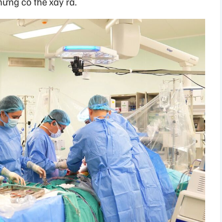
ứng có thể xảy ra.