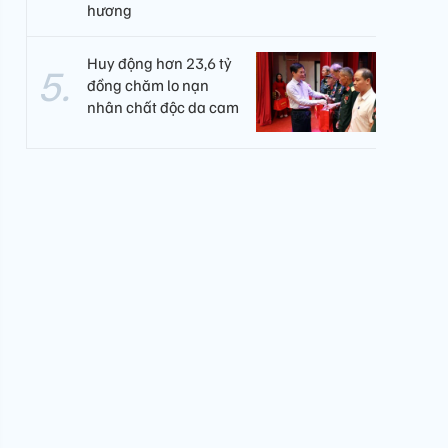
hương
Huy động hơn 23,6 tỷ
đồng chăm lo nạn
nhân chất độc da cam