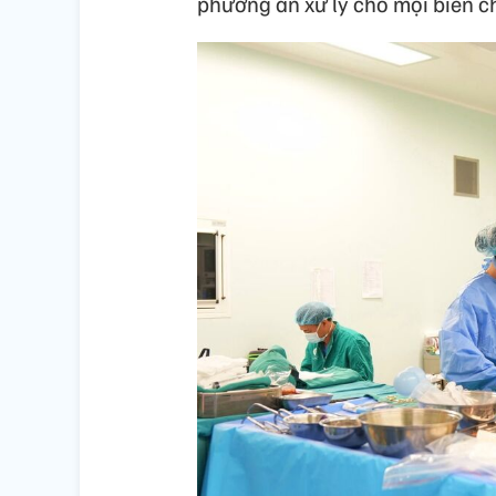
phương án xử lý cho mọi biến ch