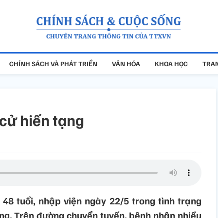
CHÍNH SÁCH VÀ PHÁT TRIỂN
VĂN HÓA
KHOA HỌC
TRAN
 cử hiến tạng
48 tuổi, nhập viện ngày 22/5 trong tình trạng
ông. Trên đường chuyển tuyến, bệnh nhân nhiều