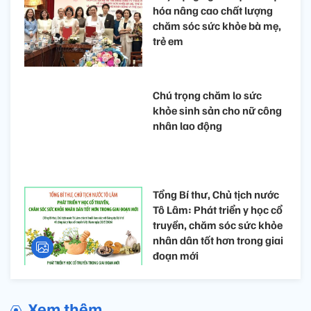
hóa nâng cao chất lượng
chăm sóc sức khỏe bà mẹ,
trẻ em
Chú trọng chăm lo sức
khỏe sinh sản cho nữ công
nhân lao động
Tổng Bí thư, Chủ tịch nước
Tô Lâm: Phát triển y học cổ
truyền, chăm sóc sức khỏe
nhân dân tốt hơn trong giai
đoạn mới
Xem thêm