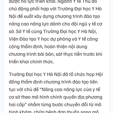
được nỗ lực triển khai. Ngành Y tế Thủ đô
chủ động phối hợp với Trường Đại học Y Hà
Nội đề xuất xây dựng chương trình đào tạo
nâng cao năng lực dành cho đội ngũ y tế cơ
sở. Sở Y tế cùng Trường Đại học Y Hà Nội,
Viện Đào tạo Y học dự phòng và Y tế công
cộng thẩm định, hoàn thiện nội dung
chương trình bài bản, sát thực tiễn trước khi
triển khai chính thức.
Trường Đại học Y Hà Nội đã tổ chức họp Hội
đồng thẩm định chương trình đào tạo liên
tục với chủ đề “Nâng cao năng lực của y tế
cơ sở theo mô hình chính quyền địa phương
hai cấp” nhằm từng bước chuyển đổi từ mô
hình khám, chữa bệnh đơn thuần sang mô