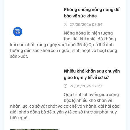
Phòng chống nắng nóng để
bảo vệ sức khỏe
27/05/2026 08:54’
Nắng nóng là hiện tượng
thời tiết khi nhiệt độ không
khí cao nhất trong ngày vượt quá 35 độ C, có thể ảnh
hưởng đến sức khỏe con người, sinh hoạt và hoạt động
sản xuất.
Nhiều khó khăn sau chuyển
giao trạm y tế về cơ sở​
26/05/2026 17:27’
Quá trình chuyển giao cũng
bộc lộ nhiều khó khăn về
nhân lực, cơ sở vật chất và cơ chế vận hành, đòi hỏi các
giải pháp đồng bộ để tuyến y tế cơ sở thực sự phát huy
hiệu quả.