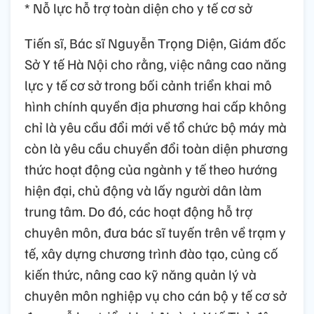
* Nỗ lực hỗ trợ toàn diện cho y tế cơ sở
Tiến sĩ, Bác sĩ Nguyễn Trọng Diện, Giám đốc
Sở Y tế Hà Nội cho rằng, việc nâng cao năng
lực y tế cơ sở trong bối cảnh triển khai mô
hình chính quyền địa phương hai cấp không
chỉ là yêu cầu đổi mới về tổ chức bộ máy mà
còn là yêu cầu chuyển đổi toàn diện phương
thức hoạt động của ngành y tế theo hướng
hiện đại, chủ động và lấy người dân làm
trung tâm. Do đó, các hoạt động hỗ trợ
chuyên môn, đưa bác sĩ tuyến trên về trạm y
tế, xây dựng chương trình đào tạo, củng cố
kiến thức, nâng cao kỹ năng quản lý và
chuyên môn nghiệp vụ cho cán bộ y tế cơ sở