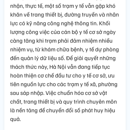
nhận, thực tế, một số trạm y tế vẫn gặp khó
khăn về trang thiết bị, đường truyền và nhân
lực có kỹ năng công nghệ thông tin. Khối
lượng công việc của cán bộ y tế cơ sở ngày
càng tăng khi trạm phải đảm nhiệm nhiều
nhiệm vụ, từ khám chữa bệnh, y tế dự phòng
đến quản lý dữ liệu số. Để giải quyết những
thách thức này, Hà Nội vẫn đang tiếp tục
hoàn thiện cơ chế đầu tư cho y tế cơ sở, ưu
tiên nguồn lực cho các trạm y tế xã, phường
sau sáp nhập. Việc chuẩn hóa cơ sở vật
chất, trang thiết bị và quy trình chuyên môn
là nền tảng để chuyển đổi số phát huy hiệu
quả.