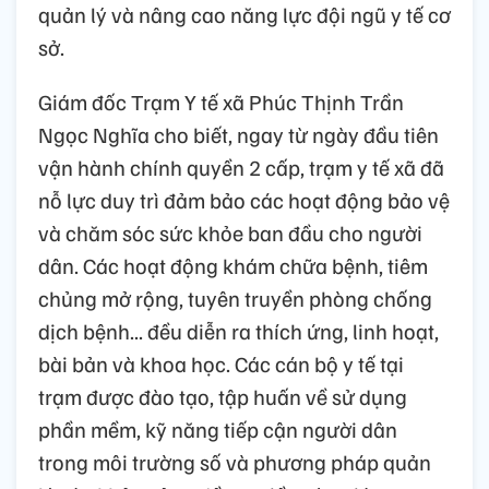
quản lý và nâng cao năng lực đội ngũ y tế cơ
sở.
Giám đốc Trạm Y tế xã Phúc Thịnh Trần
Ngọc Nghĩa cho biết, ngay từ ngày đầu tiên
vận hành chính quyền 2 cấp, trạm y tế xã đã
nỗ lực duy trì đảm bảo các hoạt động bảo vệ
và chăm sóc sức khỏe ban đầu cho người
dân. Các hoạt động khám chữa bệnh, tiêm
chủng mở rộng, tuyên truyền phòng chống
dịch bệnh... đều diễn ra thích ứng, linh hoạt,
bài bản và khoa học. Các cán bộ y tế tại
trạm được đào tạo, tập huấn về sử dụng
phần mềm, kỹ năng tiếp cận người dân
trong môi trường số và phương pháp quản