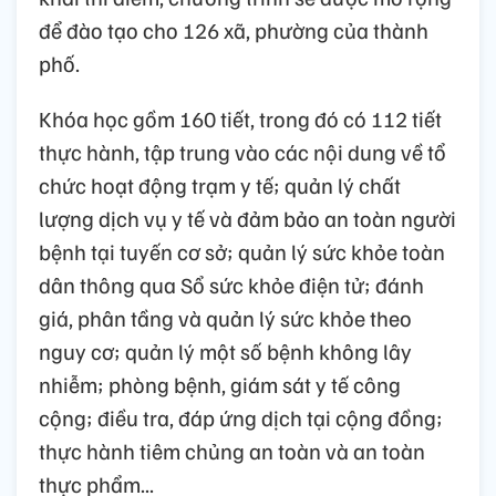
để đào tạo cho 126 xã, phường của thành
phố.
Khóa học gồm 160 tiết, trong đó có 112 tiết
thực hành, tập trung vào các nội dung về tổ
chức hoạt động trạm y tế; quản lý chất
lượng dịch vụ y tế và đảm bảo an toàn người
bệnh tại tuyến cơ sở; quản lý sức khỏe toàn
dân thông qua Sổ sức khỏe điện tử; đánh
giá, phân tầng và quản lý sức khỏe theo
nguy cơ; quản lý một số bệnh không lây
nhiễm; phòng bệnh, giám sát y tế công
cộng; điều tra, đáp ứng dịch tại cộng đồng;
thực hành tiêm chủng an toàn và an toàn
thực phẩm...