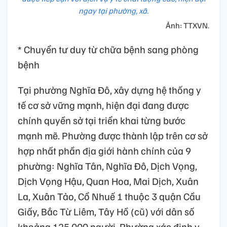
ngay tại phường, xã.
Ảnh: TTXVN.
* Chuyển tư duy từ chữa bệnh sang phòng
bệnh
Tại phường Nghĩa Đô, xây dựng hệ thống y
tế cơ sở vững mạnh, hiện đại đang được
chính quyền sở tại triển khai từng bước
mạnh mẽ. Phường được thành lập trên cơ sở
hợp nhất phần địa giới hành chính của 9
phường: Nghĩa Tân, Nghĩa Đô, Dịch Vọng,
Dịch Vọng Hậu, Quan Hoa, Mai Dịch, Xuân
La, Xuân Tảo, Cổ Nhuế 1 thuộc 3 quận Cầu
Giấy, Bắc Từ Liêm, Tây Hồ (cũ) với dân số
khoảng 125.000 người. Phường xác định y