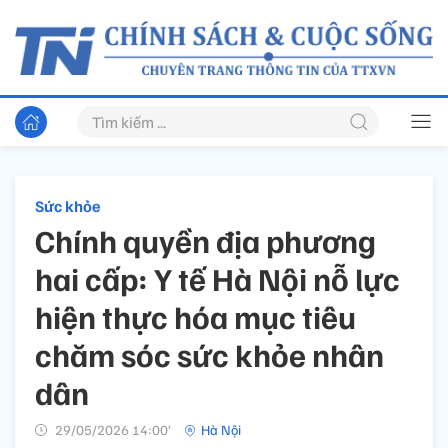
Sức khỏe
Chính quyền địa phương
hai cấp: Y tế Hà Nội nỗ lực
hiện thực hóa mục tiêu
chăm sóc sức khỏe nhân
dân
29/05/2026 14:00’
Hà Nội