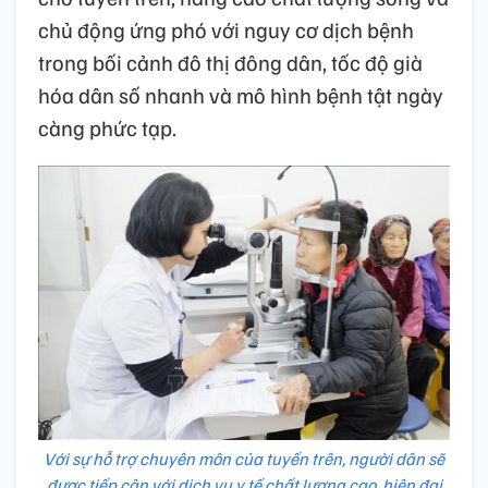
chủ động ứng phó với nguy cơ dịch bệnh
trong bối cảnh đô thị đông dân, tốc độ già
hóa dân số nhanh và mô hình bệnh tật ngày
càng phức tạp.
Với sự hỗ trợ chuyên môn của tuyến trên, người dân sẽ
được tiếp cận với dịch vụ y tế chất lượng cao, hiện đại