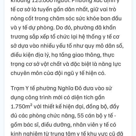
tế cơ sở là tuyến gần dân nhất, giữ vai trò
nòng cốt trong chăm sóc sức khỏe ban đầu
và y tế dự phòng. Do đó, phường đã khẩn
trương sắp xếp tổ chức lại hệ thống y tế cơ
sở dựa vào nhiều yếu tố như quy mô dân số,
điều kiện địa lý, hạ tầng giao thông, thực
trạng cơ sở vật chất và đặc biệt là năng lực
chuyên môn của đội ngũ y tế hiện có.
Trạm Y tế phường Nghĩa Đô đưa vào sử
dụng công trình mới có diện tích gần
1.750m² với thiết kế hiện đại, đồng bộ, đầy
đủ các phòng chức năng, 55 cán bộ y tế -
gồm bác sĩ, điều dưỡng, nhân viên y tế có
kinh nghiệm từ trung tâm y tế khu vực cũ đã