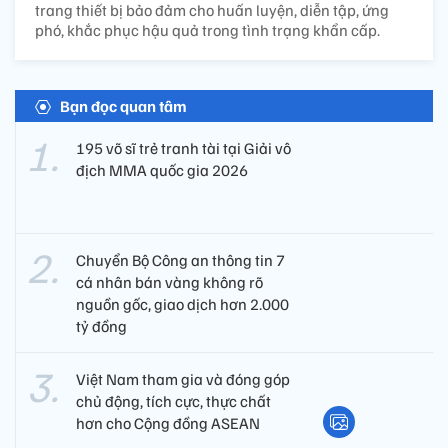
trang thiết bị bảo đảm cho huấn luyện, diễn tập, ứng
phó, khắc phục hậu quả trong tình trạng khẩn cấp.
Bạn đọc quan tâm
195 võ sĩ trẻ tranh tài tại Giải vô
địch MMA quốc gia 2026
Chuyển Bộ Công an thông tin 7
cá nhân bán vàng không rõ
nguồn gốc, giao dịch hơn 2.000
tỷ đồng
Việt Nam tham gia và đóng góp
chủ động, tích cực, thực chất
hơn cho Cộng đồng ASEAN