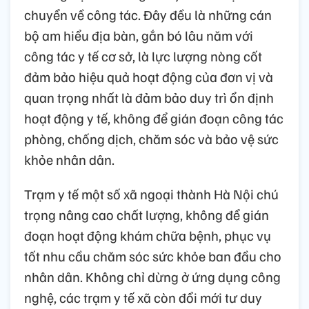
chuyển về công tác. Đây đều là những cán
bộ am hiểu địa bàn, gắn bó lâu năm với
công tác y tế cơ sở, là lực lượng nòng cốt
đảm bảo hiệu quả hoạt động của đơn vị và
quan trọng nhất là đảm bảo duy trì ổn định
hoạt động y tế, không để gián đoạn công tác
phòng, chống dịch, chăm sóc và bảo vệ sức
khỏe nhân dân.
Trạm y tế một số xã ngoại thành Hà Nội chú
trọng nâng cao chất lượng, không để gián
đoạn hoạt động khám chữa bệnh, phục vụ
tốt nhu cầu chăm sóc sức khỏe ban đầu cho
nhân dân. Không chỉ dừng ở ứng dụng công
nghệ, các trạm y tế xã còn đổi mới tư duy