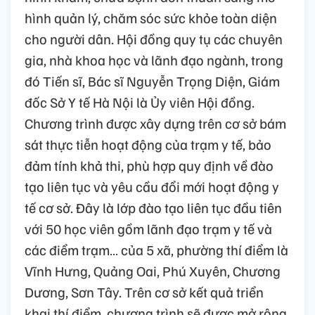
hình quản lý, chăm sóc sức khỏe toàn diện
cho người dân. Hội đồng quy tụ các chuyên
gia, nhà khoa học và lãnh đạo ngành, trong
đó Tiến sĩ, Bác sĩ Nguyễn Trọng Diện, Giám
đốc Sở Y tế Hà Nội là Ủy viên Hội đồng.
Chương trình được xây dựng trên cơ sở bám
sát thực tiễn hoạt động của trạm y tế, bảo
đảm tính khả thi, phù hợp quy định về đào
tạo liên tục và yêu cầu đổi mới hoạt động y
tế cơ sở. Đây là lớp đào tạo liên tục đầu tiên
với 50 học viên gồm lãnh đạo trạm y tế và
các điểm trạm… của 5 xã, phường thí điểm là
Vĩnh Hưng, Quảng Oai, Phú Xuyên, Chương
Dương, Sơn Tây. Trên cơ sở kết quả triển
khai thí điểm, chương trình sẽ được mở rộng