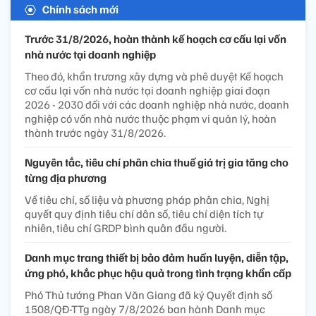
Chính sách mới
Trước 31/8/2026, hoàn thành kế hoạch cơ cấu lại vốn
nhà nước tại doanh nghiệp
Theo đó, khẩn trương xây dựng và phê duyệt Kế hoạch
cơ cấu lại vốn nhà nước tại doanh nghiệp giai đoạn
2026 - 2030 đối với các doanh nghiệp nhà nước, doanh
nghiệp có vốn nhà nước thuộc phạm vi quản lý, hoàn
thành trước ngày 31/8/2026.
Nguyên tắc, tiêu chí phân chia thuế giá trị gia tăng cho
từng địa phương
Về tiêu chí, số liệu và phương pháp phân chia, Nghị
quyết quy định tiêu chí dân số, tiêu chí diện tích tự
nhiên, tiêu chí GRDP bình quân đầu người.
Danh mục trang thiết bị bảo đảm huấn luyện, diễn tập,
ứng phó, khắc phục hậu quả trong tình trạng khẩn cấp
Phó Thủ tướng Phan Văn Giang đã ký Quyết định số
1508/QĐ-TTg ngày 7/8/2026 ban hành Danh mục