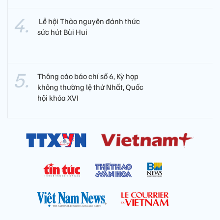
​ Lễ hội Thảo nguyên đánh thức
sức hút Bùi Hui
Thông cáo báo chí số 6, Kỳ họp
không thường lệ thứ Nhất, Quốc
hội khóa XVI