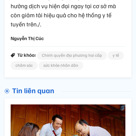
hưởng dịch vụ hiện đại ngay tại cơ sở mà
còn giảm tải hiệu quả cho hệ thống y tế
tuyến trên./.
Nguyễn Thị Cúc
Từ khóa:
Chính quyền địa phương hai cấp
y tế
chăm sóc
sức khỏe nhân dân
Tin liên quan