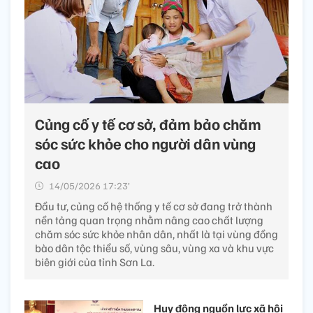
Củng cố y tế cơ sở, đảm bảo chăm
sóc sức khỏe cho người dân vùng
cao
14/05/2026 17:23’
Đầu tư, củng cố hệ thống y tế cơ sở đang trở thành
nền tảng quan trọng nhằm nâng cao chất lượng
chăm sóc sức khỏe nhân dân, nhất là tại vùng đồng
bào dân tộc thiểu số, vùng sâu, vùng xa và khu vực
biên giới của tỉnh Sơn La.
Huy động nguồn lực xã hội