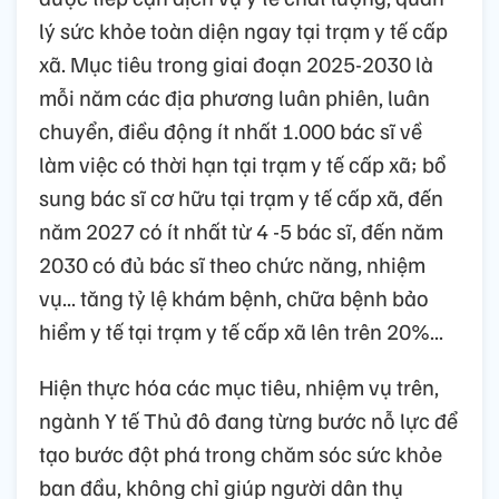
lý sức khỏe toàn diện ngay tại trạm y tế cấp
xã. Mục tiêu trong giai đoạn 2025-2030 là
mỗi năm các địa phương luân phiên, luân
chuyển, điều động ít nhất 1.000 bác sĩ về
làm việc có thời hạn tại trạm y tế cấp xã; bổ
sung bác sĩ cơ hữu tại trạm y tế cấp xã, đến
năm 2027 có ít nhất từ 4 -5 bác sĩ, đến năm
2030 có đủ bác sĩ theo chức năng, nhiệm
vụ... tăng tỷ lệ khám bệnh, chữa bệnh bảo
hiểm y tế tại trạm y tế cấp xã lên trên 20%...
Hiện thực hóa các mục tiêu, nhiệm vụ trên,
ngành Y tế Thủ đô đang từng bước nỗ lực để
tạo bước đột phá trong chăm sóc sức khỏe
ban đầu, không chỉ giúp người dân thụ