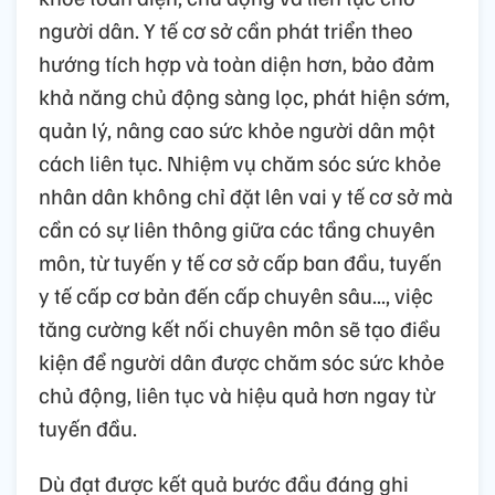
người dân. Y tế cơ sở cần phát triển theo
hướng tích hợp và toàn diện hơn, bảo đảm
khả năng chủ động sàng lọc, phát hiện sớm,
quản lý, nâng cao sức khỏe người dân một
cách liên tục. Nhiệm vụ chăm sóc sức khỏe
nhân dân không chỉ đặt lên vai y tế cơ sở mà
cần có sự liên thông giữa các tầng chuyên
môn, từ tuyến y tế cơ sở cấp ban đầu, tuyến
y tế cấp cơ bản đến cấp chuyên sâu..., việc
tăng cường kết nối chuyên môn sẽ tạo điều
kiện để người dân được chăm sóc sức khỏe
chủ động, liên tục và hiệu quả hơn ngay từ
tuyến đầu.
Dù đạt được kết quả bước đầu đáng ghi