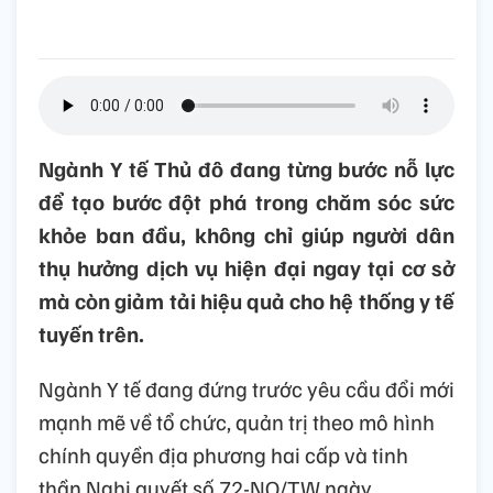
Ngành Y tế Thủ đô đang từng bước nỗ lực
để tạo bước đột phá trong chăm sóc sức
khỏe ban đầu, không chỉ giúp người dân
thụ hưởng dịch vụ hiện đại ngay tại cơ sở
mà còn giảm tải hiệu quả cho hệ thống y tế
tuyến trên.
Ngành Y tế đang đứng trước yêu cầu đổi mới
mạnh mẽ về tổ chức, quản trị theo mô hình
chính quyền địa phương hai cấp và tinh
thần Nghị quyết số 72-NQ/TW ngày