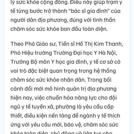
lý sức khỏe cộng đồng. Điều này giúp trạm y
tế từng bước trở thành “bác sĩ gia đình” của
người dân địa phương, đúng với tinh thần
chăm sóc sức khỏe ban đầu toàn diện.
Theo Phó Giáo sư, Tiến sĩ Hồ Thị Kim Thanh,
Phó Hiệu trưởng Trường Đại học Y Hà Nội,
Trưởng Bộ môn Y học gia đình, y tế cơ sở có
vai trò đặc biệt quan trọng trong hệ thống
chăm sóc sức khỏe nhân dân. Trong bối
cảnh đổi mới mô hình quản trị địa phương
hiện nay, việc chuẩn hóa năng lực cho đội
ngũ y tế tuyến xã, phường là yêu cầu cấp
thiết, điều kiện nền tảng để ngành y tế thích
ứng với yêu cầu mới, bảo vệ, chăm sóc sức
khỏe toàn diện, chủ động và liên tục cho