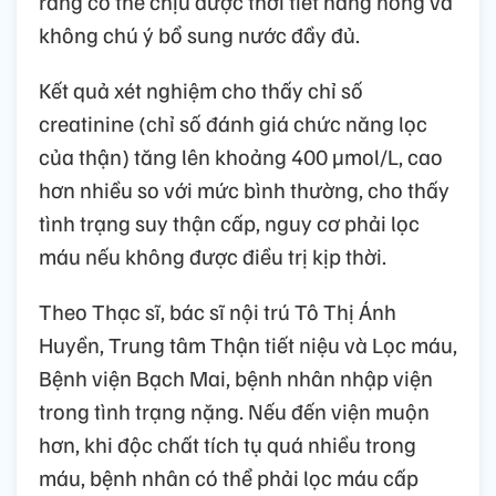
rằng có thể chịu được thời tiết nắng nóng và
không chú ý bổ sung nước đầy đủ.
Kết quả xét nghiệm cho thấy chỉ số
creatinine (chỉ số đánh giá chức năng lọc
của thận) tăng lên khoảng 400 µmol/L, cao
hơn nhiều so với mức bình thường, cho thấy
tình trạng suy thận cấp, nguy cơ phải lọc
máu nếu không được điều trị kịp thời.
Theo Thạc sĩ, bác sĩ nội trú Tô Thị Ánh
Huyền, Trung tâm Thận tiết niệu và Lọc máu,
Bệnh viện Bạch Mai, bệnh nhân nhập viện
trong tình trạng nặng. Nếu đến viện muộn
hơn, khi độc chất tích tụ quá nhiều trong
máu, bệnh nhân có thể phải lọc máu cấp