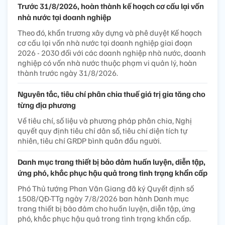
Trước 31/8/2026, hoàn thành kế hoạch cơ cấu lại vốn
nhà nước tại doanh nghiệp
Theo đó, khẩn trương xây dựng và phê duyệt Kế hoạch
cơ cấu lại vốn nhà nước tại doanh nghiệp giai đoạn
2026 - 2030 đối với các doanh nghiệp nhà nước, doanh
nghiệp có vốn nhà nước thuộc phạm vi quản lý, hoàn
thành trước ngày 31/8/2026.
Nguyên tắc, tiêu chí phân chia thuế giá trị gia tăng cho
từng địa phương
Về tiêu chí, số liệu và phương pháp phân chia, Nghị
quyết quy định tiêu chí dân số, tiêu chí diện tích tự
nhiên, tiêu chí GRDP bình quân đầu người.
Danh mục trang thiết bị bảo đảm huấn luyện, diễn tập,
ứng phó, khắc phục hậu quả trong tình trạng khẩn cấp
Phó Thủ tướng Phan Văn Giang đã ký Quyết định số
1508/QĐ-TTg ngày 7/8/2026 ban hành Danh mục
trang thiết bị bảo đảm cho huấn luyện, diễn tập, ứng
phó, khắc phục hậu quả trong tình trạng khẩn cấp.