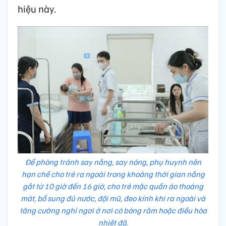
hiệu này.
Để phòng tránh say nắng, say nóng, phụ huynh nên
hạn chế cho trẻ ra ngoài trong khoảng thời gian nắng
gắt từ 10 giờ đến 16 giờ, cho trẻ mặc quần áo thoáng
mát, bổ sung đủ nước, đội mũ, đeo kính khi ra ngoài và
tăng cường nghỉ ngơi ở nơi có bóng râm hoặc điều hòa
nhiệt độ.