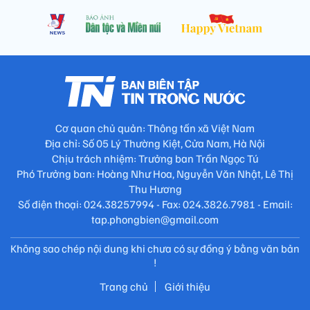
Cơ quan chủ quản: Thông tấn xã Việt Nam
Địa chỉ: Số 05 Lý Thường Kiệt, Cửa Nam, Hà Nội
Chịu trách nhiệm: Trưởng ban Trần Ngọc Tú
Phó Trưởng ban: Hoàng Như Hoa, Nguyễn Văn Nhật, Lê Thị
Thu Hương
Số điện thoại: 024.38257994 - Fax: 024.3826.7981 - Email:
tap.phongbien@gmail.com
Không sao chép nội dung khi chưa có sự đồng ý bằng văn bản
!
Trang chủ
Giới thiệu