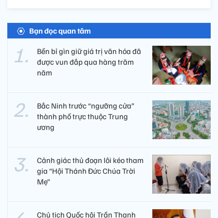
Bạn đọc quan tâm
Bền bỉ gìn giữ giá trị văn hóa đã
được vun đắp qua hàng trăm
năm
Bắc Ninh trước “ngưỡng cửa”
thành phố trực thuộc Trung
ương
Cảnh giác thủ đoạn lôi kéo tham
gia “Hội Thánh Đức Chúa Trời
Mẹ”
Chủ tịch Quốc hội Trần Thanh