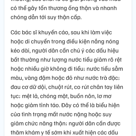
có thể gây tổn thương ống thận và nhanh
chóng dẫn tới suy thận cấp.
Các bác sĩ khuyến cáo, sau khi làm việc
hoặc di chuyển trong điều kiện nắng nóng
kéo dài, người dân cần chú ý các dấu hiệu
bất thường như lượng nước tiểu giảm rõ rệt
hoặc nhiều giờ không đi tiểu; nước tiểu sẫm
màu, vàng đậm hoặc đỏ như nước trà đặc;
đau cơ dữ dội, chuột rút, co rút chân tay liên
tục; mệt lả, chóng mặt, buồn nôn, lơ mơ
hoặc giảm tỉnh táo. Đây có thể là biểu hiện
của tình trạng mất nước nặng hoặc suy
giảm chức năng thận; người dân cần được
thăm khám y tế sớm khi xuất hiện các dấu