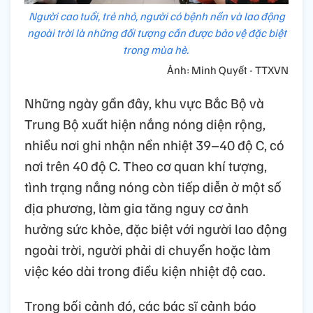
Người cao tuổi, trẻ nhỏ, người có bệnh nền và lao động
ngoài trời là những đối tượng cần được bảo vệ đặc biệt
trong mùa hè.
Ảnh: Minh Quyết - TTXVN
Những ngày gần đây, khu vực Bắc Bộ và
Trung Bộ xuất hiện nắng nóng diện rộng,
nhiều nơi ghi nhận nền nhiệt 39–40 độ C, có
nơi trên 40 độ C. Theo cơ quan khí tượng,
tình trạng nắng nóng còn tiếp diễn ở một số
địa phương, làm gia tăng nguy cơ ảnh
hưởng sức khỏe, đặc biệt với người lao động
ngoài trời, người phải di chuyển hoặc làm
việc kéo dài trong điều kiện nhiệt độ cao.
Trong bối cảnh đó, các bác sĩ cảnh báo