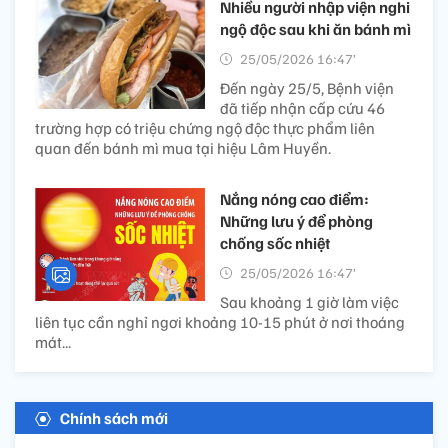
Nhiều người nhập viện nghi
ngộ độc sau khi ăn bánh mì
25/05/2026 16:47’
Đến ngày 25/5, Bệnh viện
đã tiếp nhận cấp cứu 46
trường hợp có triệu chứng ngộ độc thực phẩm liên
quan đến bánh mì mua tại hiệu Lâm Huyền.
Nắng nóng cao điểm:
Những lưu ý để phòng
chống sốc nhiệt
25/05/2026 16:47’
Sau khoảng 1 giờ làm việc
liên tục cần nghỉ ngơi khoảng 10-15 phút ở nơi thoáng
mát...
Chính sách mới