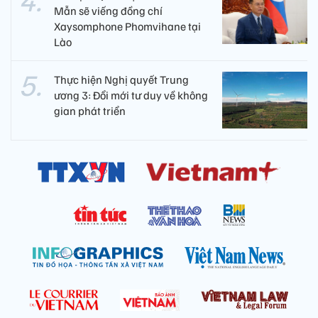
Mẫn sẽ viếng đồng chí
Xaysomphone Phomvihane tại
Lào
Thực hiện Nghị quyết Trung
ương 3: Đổi mới tư duy về không
gian phát triển