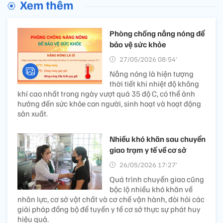
Xem thêm
Phòng chống nắng nóng để
bảo vệ sức khỏe
27/05/2026 08:54’
Nắng nóng là hiện tượng
thời tiết khi nhiệt độ không
khí cao nhất trong ngày vượt quá 35 độ C, có thể ảnh
hưởng đến sức khỏe con người, sinh hoạt và hoạt động
sản xuất.
Nhiều khó khăn sau chuyển
giao trạm y tế về cơ sở​
26/05/2026 17:27’
Quá trình chuyển giao cũng
bộc lộ nhiều khó khăn về
nhân lực, cơ sở vật chất và cơ chế vận hành, đòi hỏi các
giải pháp đồng bộ để tuyến y tế cơ sở thực sự phát huy
hiệu quả.