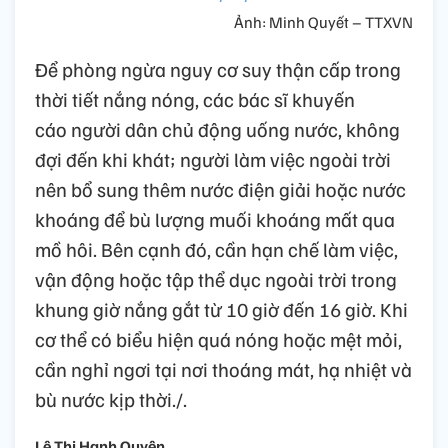
Ảnh: Minh Quyết – TTXVN
Để phòng ngừa nguy cơ suy thận cấp trong
thời tiết nắng nóng, các bác sĩ khuyến
cáo người dân chủ động uống nước, không
đợi đến khi khát; người làm việc ngoài trời
nên bổ sung thêm nước điện giải hoặc nước
khoáng để bù lượng muối khoáng mất qua
mồ hôi. Bên cạnh đó, cần hạn chế làm việc,
vận động hoặc tập thể dục ngoài trời trong
khung giờ nắng gắt từ 10 giờ đến 16 giờ. Khi
cơ thể có biểu hiện quá nóng hoặc mệt mỏi,
cần nghỉ ngơi tại nơi thoáng mát, hạ nhiệt và
bù nước kịp thời./.
Lê Thị Hạnh Quyên