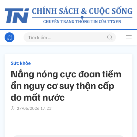
Sức khỏe
Nắng nóng cực đoan tiềm
ẩn nguy cơ suy thận cấp
do mất nước
27/05/2026 17:21’