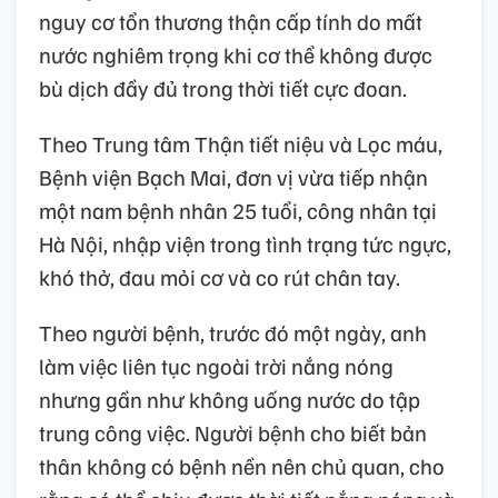
nguy cơ tổn thương thận cấp tính do mất
nước nghiêm trọng khi cơ thể không được
bù dịch đầy đủ trong thời tiết cực đoan.
Theo Trung tâm Thận tiết niệu và Lọc máu,
Bệnh viện Bạch Mai, đơn vị vừa tiếp nhận
một nam bệnh nhân 25 tuổi, công nhân tại
Hà Nội, nhập viện trong tình trạng tức ngực,
khó thở, đau mỏi cơ và co rút chân tay.
Theo người bệnh, trước đó một ngày, anh
làm việc liên tục ngoài trời nắng nóng
nhưng gần như không uống nước do tập
trung công việc. Người bệnh cho biết bản
thân không có bệnh nền nên chủ quan, cho