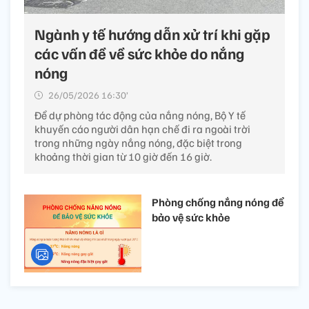
Ngành y tế hướng dẫn xử trí khi gặp
các vấn đề về sức khỏe do nắng
nóng
26/05/2026 16:30’
Để dự phòng tác động của nắng nóng, Bộ Y tế
khuyến cáo người dân hạn chế đi ra ngoài trời
trong những ngày nắng nóng, đặc biệt trong
khoảng thời gian từ 10 giờ đến 16 giờ.
Phòng chống nắng nóng để
bảo vệ sức khỏe