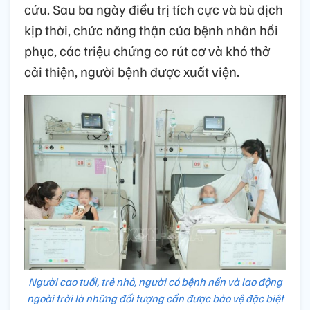
cứu. Sau ba ngày điều trị tích cực và bù dịch
kịp thời, chức năng thận của bệnh nhân hồi
phục, các triệu chứng co rút cơ và khó thở
cải thiện, người bệnh được xuất viện.
Người cao tuổi, trẻ nhỏ, người có bệnh nền và lao động
ngoài trời là những đối tượng cần được bảo vệ đặc biệt