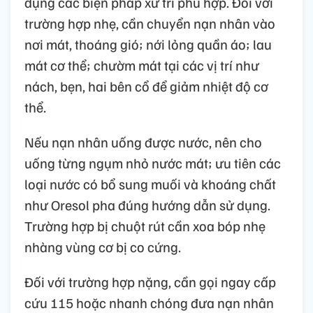
dụng các biện pháp xử trí phù hợp. Đối với
trường hợp nhẹ, cần chuyển nạn nhân vào
nơi mát, thoáng gió; nới lỏng quần áo; lau
mát cơ thể; chườm mát tại các vị trí như
nách, bẹn, hai bên cổ để giảm nhiệt độ cơ
thể.
Nếu nạn nhân uống được nước, nên cho
uống từng ngụm nhỏ nước mát; ưu tiên các
loại nước có bổ sung muối và khoáng chất
như Oresol pha đúng hướng dẫn sử dụng.
Trường hợp bị chuột rút cần xoa bóp nhẹ
nhàng vùng cơ bị co cứng.
Đối với trường hợp nặng, cần gọi ngay cấp
cứu 115 hoặc nhanh chóng đưa nạn nhân