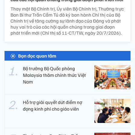
Thay mặt Bộ Chính trị, Ủy viên Bộ Chính trị, Thường trực
Ban Bí thư Trần Cẩm Tú đã ký ban hành Chỉ thị của Bộ
Chính trị về tăng cường sự lãnh đạo của Đảng và phát
huy vai trò của các hội quần chúng trong giai đoạn
phát triển mới (Chỉ thị số 11-CT/TW, ngày 20/7/2026).
Bạn đọc quan tâm
Bộ trưởng Bộ Quốc phòng
Malaysia thăm chính thức Việt
Nam
Hỗ trợ giải quyết dứt điểm nợ
đọng kinh phí cho giáo viên