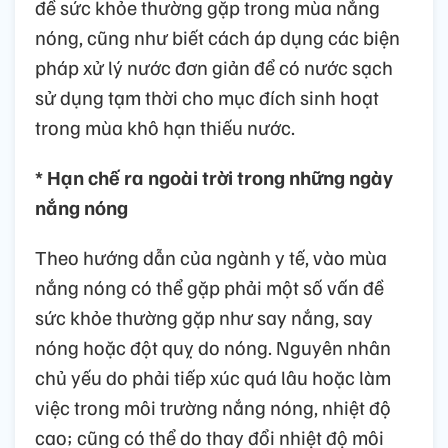
đề sức khỏe thường gặp trong mùa nắng
nóng, cũng như biết cách áp dụng các biện
pháp xử lý nước đơn giản để có nước sạch
sử dụng tạm thời cho mục đích sinh hoạt
trong mùa khô hạn thiếu nước.
* Hạn chế ra ngoài trời trong những ngày
nắng nóng
Theo hướng dẫn của ngành y tế, vào mùa
nắng nóng có thể gặp phải một số vấn đề
sức khỏe thường gặp như say nắng, say
nóng hoặc đột quỵ do nóng. Nguyên nhân
chủ yếu do phải tiếp xúc quá lâu hoặc làm
việc trong môi trường nắng nóng, nhiệt độ
cao; cũng có thể do thay đổi nhiệt độ môi