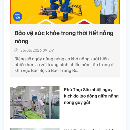
Bảo vệ sức khỏe trong thời tiết nắng
nóng
25/05/2026 09:24’
Riêng số ngày nắng nóng có khả năng xuất hiện
nhiều hơn so với trung bình nhiều năm tập trung ở
khu vực Bắc Bộ và Bắc Trung Bộ.
Phú Thọ: Sốc nhiệt nguy
kịch do lao động giữa nắng
nóng gay gắt