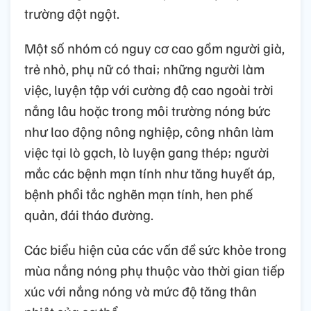
trường đột ngột.
Một số nhóm có nguy cơ cao gồm người già,
trẻ nhỏ, phụ nữ có thai; những người làm
việc, luyện tập với cường độ cao ngoài trời
nắng lâu hoặc trong môi trường nóng bức
như lao động nông nghiệp, công nhân làm
việc tại lò gạch, lò luyện gang thép; người
mắc các bệnh mạn tính như tăng huyết áp,
bệnh phổi tắc nghẽn mạn tính, hen phế
quản, đái tháo đường.
Các biểu hiện của các vấn đề sức khỏe trong
mùa nắng nóng phụ thuộc vào thời gian tiếp
xúc với nắng nóng và mức độ tăng thân