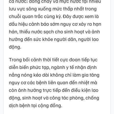
cả nước; dòng chảy và mực nước tại nhiều
lưu vực sông xuống mức thấp nhất trong
chuỗi quan trắc cùng kỳ. Đây được xem là
dấu hiệu cảnh báo sớm nguy cơ xảy ra hạn
hán, thiếu nước sạch cho sinh hoạt và ảnh
hưởng đến sức khỏe người dân, người lao
động.
Trong bối cảnh thời tiết cực đoan tiếp tục
diễn biến phức tạp, ngành y tế nhận định
nắng nóng kéo dài không chỉ làm gia tăng
nguy cơ các bệnh liên quan đến nhiệt mà
còn ảnh hưởng trực tiếp đến điều kiện lao
động, sinh hoạt và công tác phòng, chống
dịch bệnh tại cộng đồng.