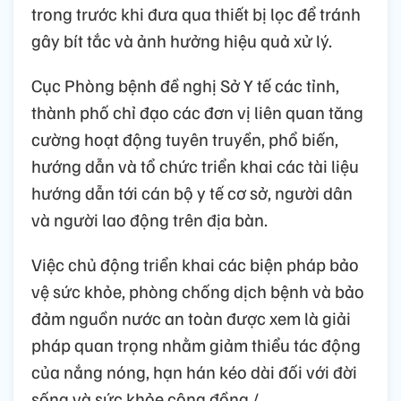
trong trước khi đưa qua thiết bị lọc để tránh
gây bít tắc và ảnh hưởng hiệu quả xử lý.
Cục Phòng bệnh đề nghị Sở Y tế các tỉnh,
thành phố chỉ đạo các đơn vị liên quan tăng
cường hoạt động tuyên truyền, phổ biến,
hướng dẫn và tổ chức triển khai các tài liệu
hướng dẫn tới cán bộ y tế cơ sở, người dân
và người lao động trên địa bàn.
Việc chủ động triển khai các biện pháp bảo
vệ sức khỏe, phòng chống dịch bệnh và bảo
đảm nguồn nước an toàn được xem là giải
pháp quan trọng nhằm giảm thiểu tác động
của nắng nóng, hạn hán kéo dài đối với đời
sống và sức khỏe cộng đồng./.