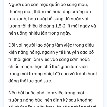
Người dân cần mặc quần áo sáng màu,
thoáng mát, thấm mồ hôi; tăng cường ăn
rau xanh, hoa quả; bổ sung đủ nước với
lượng tối thiểu khoảng 1,5-2 lít mỗi ngày và
nên uống nhiều lần trong ngày.
Đối với người lao động làm việc trong điều
kiện nắng nóng, ngành y tế khuyến cáo bố
trí thời gian làm việc vào sáng sớm hoặc
chiều muộn; hạn chế thời gian làm việc
trong môi trường nhiệt độ cao và tránh hoạt
động thể lực quá sức.
Nếu bắt buộc phải làm việc trong môi
trường nóng bức, nên định kỳ sau khoảng
45 phút đến 1 giờ làm việc cần nghỉ ngơi tại