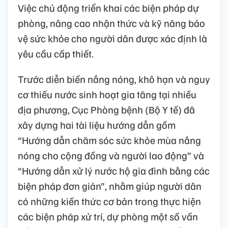
Việc chủ động triển khai các biện pháp dự
phòng, nâng cao nhận thức và kỹ năng bảo
vệ sức khỏe cho người dân được xác định là
yêu cầu cấp thiết.
Trước diễn biến nắng nóng, khô hạn và nguy
cơ thiếu nước sinh hoạt gia tăng tại nhiều
địa phương, Cục Phòng bệnh (Bộ Y tế) đã
xây dựng hai tài liệu hướng dẫn gồm
“Hướng dẫn chăm sóc sức khỏe mùa nắng
nóng cho cộng đồng và người lao động” và
“Hướng dẫn xử lý nước hộ gia đình bằng các
biện pháp đơn giản”, nhằm giúp người dân
có những kiến thức cơ bản trong thực hiện
các biện pháp xử trí, dự phòng một số vấn