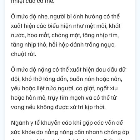
nhiệt của cơ thể.
Ở mức độ nhẹ, người bị ảnh hưởng có thể
xuất hiện các biểu hiện như mệt mỏi, khát
nước, hoa mắt, chóng mặt, tăng nhịp tim,
tăng nhịp thở, hồi hộp đánh trống ngực,
chuột rút.
Ở mức độ nặng có thể xuất hiện đau đầu dữ
dội, khó thở tăng dần, buồn nôn hoặc nôn,
yếu hoặc liệt nửa người, co giật, ngất xỉu
hoặc hôn mê, trụy tim mạch và có thể tử
vong nếu không được xử trí kịp thời.
Ngành y tế khuyến cáo khi gặp các vấn đề
sức khỏe do nắng nóng cần nhanh chóng áp