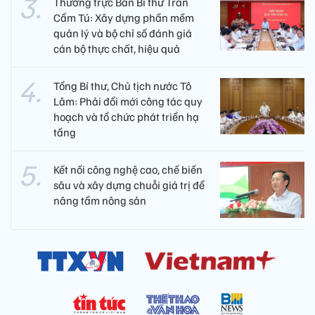
Thường trực Ban Bí thư Trần
Cẩm Tú: Xây dựng phần mềm
quản lý và bộ chỉ số đánh giá
cán bộ thực chất, hiệu quả
Tổng Bí thư, Chủ tịch nước Tô
Lâm: Phải đổi mới công tác quy
hoạch và tổ chức phát triển hạ
tầng
Kết nối công nghệ cao, chế biến
sâu và xây dựng chuỗi giá trị để
nâng tầm nông sản