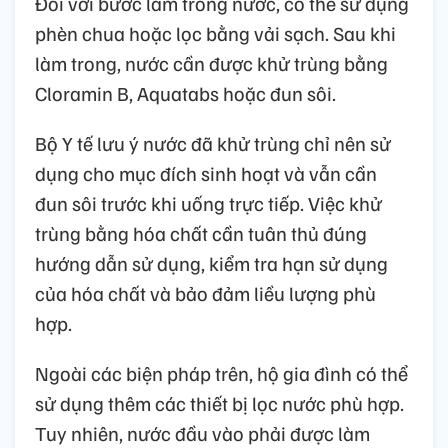
Đối với bước làm trong nước, có thể sử dụng
phèn chua hoặc lọc bằng vải sạch. Sau khi
làm trong, nước cần được khử trùng bằng
Cloramin B, Aquatabs hoặc đun sôi.
Bộ Y tế lưu ý nước đã khử trùng chỉ nên sử
dụng cho mục đích sinh hoạt và vẫn cần
đun sôi trước khi uống trực tiếp. Việc khử
trùng bằng hóa chất cần tuân thủ đúng
hướng dẫn sử dụng, kiểm tra hạn sử dụng
của hóa chất và bảo đảm liều lượng phù
hợp.
Ngoài các biện pháp trên, hộ gia đình có thể
sử dụng thêm các thiết bị lọc nước phù hợp.
Tuy nhiên, nước đầu vào phải được làm