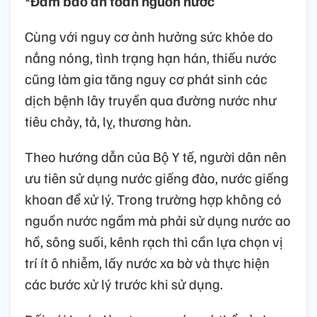
*Đảm bảo an toàn nguồn nước
Cùng với nguy cơ ảnh hưởng sức khỏe do
nắng nóng, tình trạng hạn hán, thiếu nước
cũng làm gia tăng nguy cơ phát sinh các
dịch bệnh lây truyền qua đường nước như
tiêu chảy, tả, lỵ, thương hàn.
Theo hướng dẫn của Bộ Y tế, người dân nên
ưu tiên sử dụng nước giếng đào, nước giếng
khoan để xử lý. Trong trường hợp không có
nguồn nước ngầm mà phải sử dụng nước ao
hồ, sông suối, kênh rạch thì cần lựa chọn vị
trí ít ô nhiễm, lấy nước xa bờ và thực hiện
các bước xử lý trước khi sử dụng.