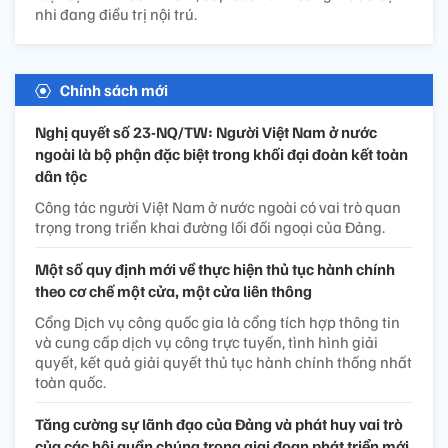
nhi đang điều trị nội trú.
Chính sách mới
Nghị quyết số 23-NQ/TW: Người Việt Nam ở nước
ngoài là bộ phận đặc biệt trong khối đại đoàn kết toàn
dân tộc
Công tác người Việt Nam ở nước ngoài có vai trò quan
trọng trong triển khai đường lối đối ngoại của Đảng.
Một số quy định mới về thực hiện thủ tục hành chính
theo cơ chế một cửa, một cửa liên thông
Cổng Dịch vụ công quốc gia là cổng tích hợp thông tin
và cung cấp dịch vụ công trực tuyến, tình hình giải
quyết, kết quả giải quyết thủ tục hành chính thống nhất
toàn quốc.
Tăng cường sự lãnh đạo của Đảng và phát huy vai trò
của các hội quần chúng trong giai đoạn phát triển mới