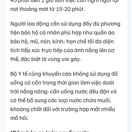
nơi thoáng mát từ 15-20 phút.
Người lao động cần sử dụng đầy đủ phương
tiện bảo hộ cá nhân phù hợp như quần áo
bảo hộ, mũ, nón, kính; hạn chế tối đa diện
tích tiếp xúc trực tiếp của ánh nắng lên cơ
thể, đặc biệt là vùng vai gáy.
Bộ Y tế cũng khuyến cáo không sử dụng đồ
uống có cồn trong thời gian làm việc dưới
trời nắng nóng; cần uống nước đều đặn và
có thể bổ sung các loại nước chứa muối,
khoáng chất đối với trường hợp mất nhiều
mồ hôi.