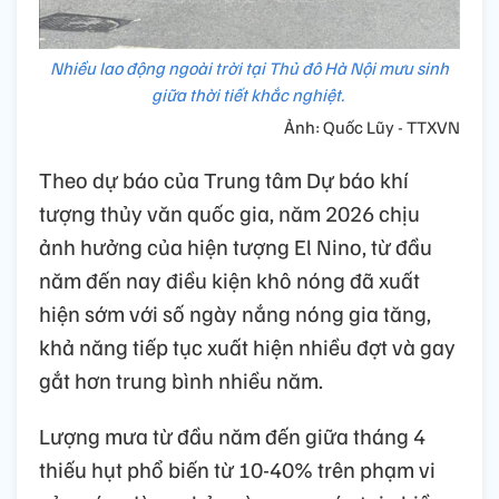
Nhiều lao động ngoài trời tại Thủ đô Hà Nội mưu sinh
giữa thời tiết khắc nghiệt.
Ảnh: Quốc Lũy - TTXVN
Theo dự báo của Trung tâm Dự báo khí
tượng thủy văn quốc gia, năm 2026 chịu
ảnh hưởng của hiện tượng El Nino, từ đầu
năm đến nay điều kiện khô nóng đã xuất
hiện sớm với số ngày nắng nóng gia tăng,
khả năng tiếp tục xuất hiện nhiều đợt và gay
gắt hơn trung bình nhiều năm.
Lượng mưa từ đầu năm đến giữa tháng 4
thiếu hụt phổ biến từ 10-40% trên phạm vi