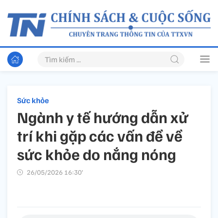
Sức khỏe
Ngành y tế hướng dẫn xử
trí khi gặp các vấn đề về
sức khỏe do nắng nóng
26/05/2026 16:30’