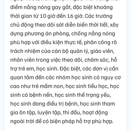
điểm nắng nóng gay gắt, đặc biệt khoảng
thời gian từ 10 giờ đến 16 giờ. Các trường
chủ động theo dõi sát diễn biến thời tiết, xây
dựng phương án phòng, chống nắng nóng
phù hợp với điều kiện thực tế, phân công rõ
trách nhiệm của cán bộ quản lý, giáo viên,
nhân viên trong việc theo dõi, chăm sóc, hỗ
trợ trẻ em, học sinh. Đặc biệt, các đơn vị cần
quan tâm đến các nhóm học sinh có nguy cơ
cao như trẻ mầm non, học sinh tiểu học, học
sinh có bệnh nền, học sinh thể trạng yếu,
học sinh đang điều trị bệnh, học sinh tham
gia ôn tập, luyện tập, thi đấu, hoạt động
ngoài trời để có biện pháp hỗ trợ phù hợp.