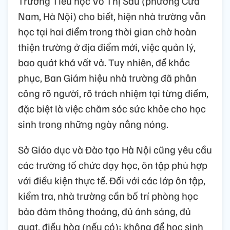
Trường Tiểu học Võ Thị Sáu (phường Cửa
Nam, Hà Nội) cho biết, hiện nhà trường vẫn
học tại hai điểm trong thời gian chờ hoàn
thiện trường ở địa điểm mới, việc quản lý,
bao quát khá vất vả. Tuy nhiên, để khắc
phục, Ban Giám hiệu nhà trường đã phân
công rõ người, rõ trách nhiệm tại từng điểm,
đặc biệt là việc chăm sóc sức khỏe cho học
sinh trong những ngày nắng nóng.
Sở Giáo dục và Đào tạo Hà Nội cũng yêu cầu
các trường tổ chức dạy học, ôn tập phù hợp
với điều kiện thực tế. Đối với các lớp ôn tập,
kiểm tra, nhà trường cần bố trí phòng học
bảo đảm thông thoáng, đủ ánh sáng, đủ
quạt, điều hòa (nếu có); không để học sinh