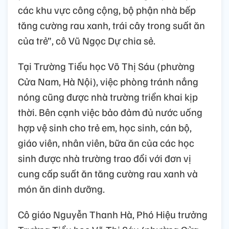
các khu vực công cộng, bộ phận nhà bếp
tăng cường rau xanh, trái cây trong suất ăn
của trẻ”, cô Vũ Ngọc Dự chia sẻ.
Tại Trường Tiểu học Võ Thị Sáu (phường
Cửa Nam, Hà Nội), việc phòng tránh nắng
nóng cũng được nhà trường triển khai kịp
thời. Bên cạnh việc bảo đảm đủ nước uống
hợp vệ sinh cho trẻ em, học sinh, cán bộ,
giáo viên, nhân viên, bữa ăn của các học
sinh được nhà trường trao đổi với đơn vị
cung cấp suất ăn tăng cường rau xanh và
món ăn dinh dưỡng.
Cô giáo Nguyễn Thanh Hà, Phó Hiệu trưởng