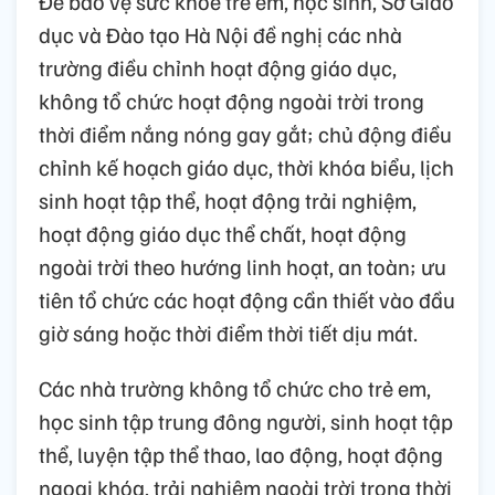
Để bảo vệ sức khỏe trẻ em, học sinh, Sở Giáo
dục và Đào tạo Hà Nội đề nghị các nhà
trường điều chỉnh hoạt động giáo dục,
không tổ chức hoạt động ngoài trời trong
thời điểm nắng nóng gay gắt; chủ động điều
chỉnh kế hoạch giáo dục, thời khóa biểu, lịch
sinh hoạt tập thể, hoạt động trải nghiệm,
hoạt động giáo dục thể chất, hoạt động
ngoài trời theo hướng linh hoạt, an toàn; ưu
tiên tổ chức các hoạt động cần thiết vào đầu
giờ sáng hoặc thời điểm thời tiết dịu mát.
Các nhà trường không tổ chức cho trẻ em,
học sinh tập trung đông người, sinh hoạt tập
thể, luyện tập thể thao, lao động, hoạt động
ngoại khóa, trải nghiệm ngoài trời trong thời