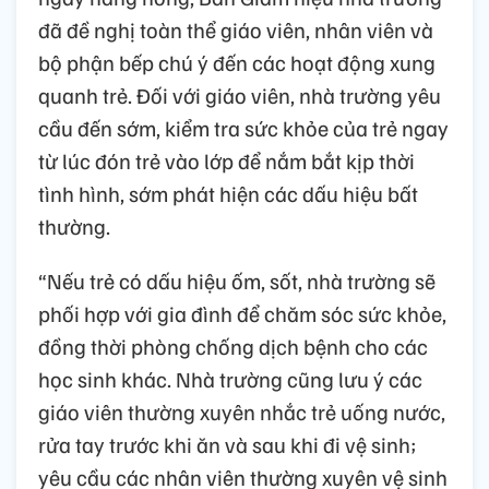
đã đề nghị toàn thể giáo viên, nhân viên và
bộ phận bếp chú ý đến các hoạt động xung
quanh trẻ. Đối với giáo viên, nhà trường yêu
cầu đến sớm, kiểm tra sức khỏe của trẻ ngay
từ lúc đón trẻ vào lớp để nắm bắt kịp thời
tình hình, sớm phát hiện các dấu hiệu bất
thường.
“Nếu trẻ có dấu hiệu ốm, sốt, nhà trường sẽ
phối hợp với gia đình để chăm sóc sức khỏe,
đồng thời phòng chống dịch bệnh cho các
học sinh khác. Nhà trường cũng lưu ý các
giáo viên thường xuyên nhắc trẻ uống nước,
rửa tay trước khi ăn và sau khi đi vệ sinh;
yêu cầu các nhân viên thường xuyên vệ sinh