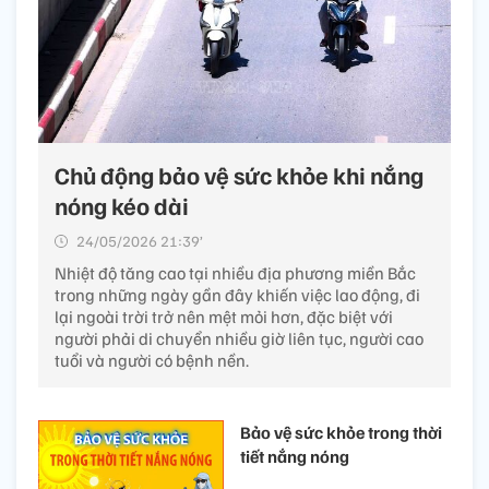
Chủ động bảo vệ sức khỏe khi nắng
nóng kéo dài
24/05/2026 21:39’
Nhiệt độ tăng cao tại nhiều địa phương miền Bắc
trong những ngày gần đây khiến việc lao động, đi
lại ngoài trời trở nên mệt mỏi hơn, đặc biệt với
người phải di chuyển nhiều giờ liên tục, người cao
tuổi và người có bệnh nền.
Bảo vệ sức khỏe trong thời
tiết nắng nóng