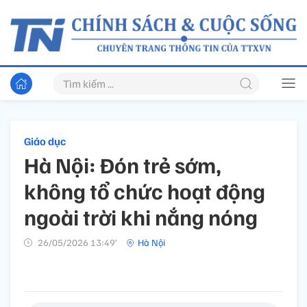
Giáo dục
Hà Nội: Đón trẻ sớm,
không tổ chức hoạt động
ngoài trời khi nắng nóng
26/05/2026 13:49’
Hà Nội