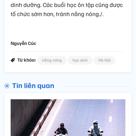
dinh dưỡng. Các buổi học ôn tập cũng được
tổ chức sớm hơn, tránh nắng nóng./.
Nguyễn Cúc
Từ khóa:
nắng nóng
học sinh
Hà Nội
Tin liên quan