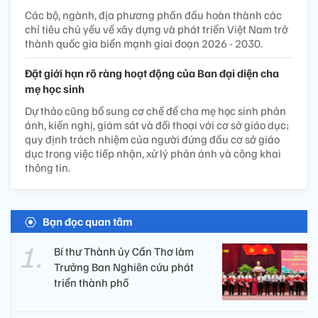
Các bộ, ngành, địa phương phấn đấu hoàn thành các
chỉ tiêu chủ yếu về xây dựng và phát triển Việt Nam trở
thành quốc gia biển mạnh giai đoạn 2026 - 2030.
Đặt giới hạn rõ ràng hoạt động của Ban đại diện cha
mẹ học sinh
Dự thảo cũng bổ sung cơ chế để cha mẹ học sinh phản
ánh, kiến nghị, giám sát và đối thoại với cơ sở giáo dục;
quy định trách nhiệm của người đứng đầu cơ sở giáo
dục trong việc tiếp nhận, xử lý phản ánh và công khai
thông tin.
Bạn đọc quan tâm
Bí thư Thành ủy Cần Thơ làm
Trưởng Ban Nghiên cứu phát
triển thành phố