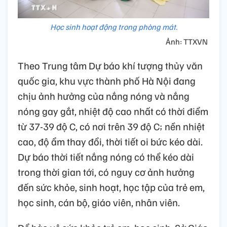
Học sinh hoạt động trong phòng mát.
Ảnh: TTXVN
Theo Trung tâm Dự báo khí tượng thủy văn
quốc gia, khu vực thành phố Hà Nội đang
chịu ảnh hưởng của nắng nóng và nắng
nóng gay gắt, nhiệt độ cao nhất có thời điểm
từ 37-39 độ C, có nơi trên 39 độ C; nền nhiệt
cao, độ ẩm thay đổi, thời tiết oi bức kéo dài.
Dự báo thời tiết nắng nóng có thể kéo dài
trong thời gian tới, có nguy cơ ảnh hưởng
đến sức khỏe, sinh hoạt, học tập của trẻ em,
học sinh, cán bộ, giáo viên, nhân viên.