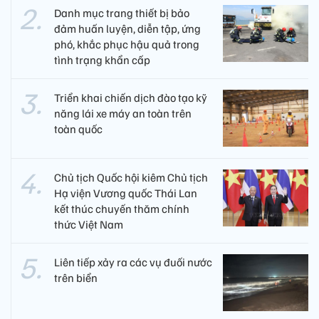
Danh mục trang thiết bị bảo
đảm huấn luyện, diễn tập, ứng
phó, khắc phục hậu quả trong
tình trạng khẩn cấp
Triển khai chiến dịch đào tạo kỹ
năng lái xe máy an toàn trên
toàn quốc
Chủ tịch Quốc hội kiêm Chủ tịch
Hạ viện Vương quốc Thái Lan
kết thúc chuyến thăm chính
thức Việt Nam
Liên tiếp xảy ra các vụ đuối nước
trên biển