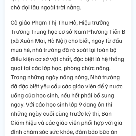
chờ đợi lâu ngoài trời nắng.
Cô giáo Phạm Thị Thu Hà, Hiệu trưởng
Trường Trung học cơ sở Nam Phương Tiến B
(xã Xuân Mai, Hà Nội) cho biết, ngay từ đầu
mùa hè, nhà trường đã rà soát lại toàn bộ
điều kiện cơ sở vật chất, đặc biệt là hệ thống
quạt tại các lớp học, phòng chức năng.
Trong những ngày nắng nóng, Nhà trường
đã đặc biệt yêu cầu các giáo viên để ý nước
uống của học sinh, nếu hết phải bổ sung
ngay. Với các học sinh lớp 9 đang ôn thi
những ngày cuối cùng trước kỳ thi, Ban
Giám hiệu và các giáo viên phối hợp với gia
đình chăm sóc sức khỏe, đảm bảo bữa ăn