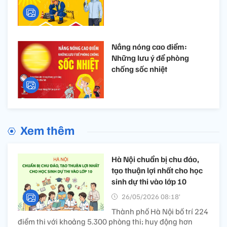
Nắng nóng cao điểm:
Những lưu ý để phòng
chống sốc nhiệt
Xem thêm
Hà Nội chuẩn bị chu đáo,
tạo thuận lợi nhất cho học
sinh dự thi vào lớp 10
26/05/2026 08:18’
Thành phố Hà Nội bố trí 224
điểm thi với khoảng 5.300 phòng thi; huy động hơn