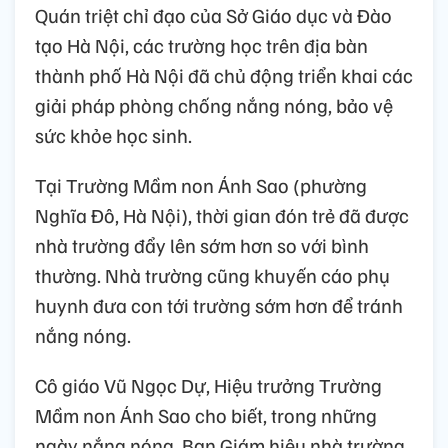
Quán triệt chỉ đạo của Sở Giáo dục và Đào
tạo Hà Nội, các trường học trên địa bàn
thành phố Hà Nội đã chủ động triển khai các
giải pháp phòng chống nắng nóng, bảo vệ
sức khỏe học sinh.
Tại Trường Mầm non Ánh Sao (phường
Nghĩa Đô, Hà Nội), thời gian đón trẻ đã được
nhà trường đẩy lên sớm hơn so với bình
thường. Nhà trường cũng khuyến cáo phụ
huynh đưa con tới trường sớm hơn để tránh
nắng nóng.
Cô giáo Vũ Ngọc Dự, Hiệu trưởng Trường
Mầm non Ánh Sao cho biết, trong những
ngày nắng nóng, Ban Giám hiệu nhà trường