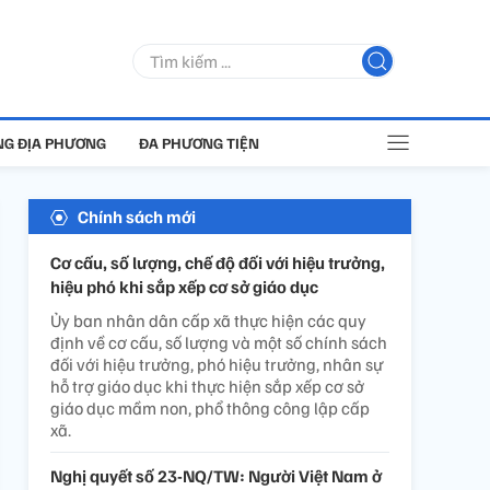
G ĐỊA PHƯƠNG
ĐA PHƯƠNG TIỆN
Chính sách mới
Cơ cấu, số lượng, chế độ đối với hiệu trưởng,
hiệu phó khi sắp xếp cơ sở giáo dục
Ủy ban nhân dân cấp xã thực hiện các quy
định về cơ cấu, số lượng và một số chính sách
đối với hiệu trưởng, phó hiệu trưởng, nhân sự
hỗ trợ giáo dục khi thực hiện sắp xếp cơ sở
giáo dục mầm non, phổ thông công lập cấp
xã.
Nghị quyết số 23-NQ/TW: Người Việt Nam ở