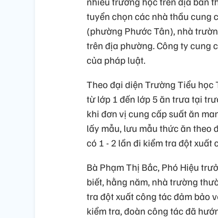
nhiều trường học trên địa bàn 
tuyển chọn các nhà thầu cung c
(phường Phước Tân), nhà trường
trên địa phường. Công ty cung 
của pháp luật.
Theo đại diện Trường Tiểu học 
từ lớp 1 đến lớp 5 ăn trưa tại t
khi đơn vị cung cấp suất ăn man
lấy mẫu, lưu mẫu thức ăn theo 
có 1 - 2 lần đi kiểm tra đột xuấ
Bà Phạm Thị Bắc, Phó Hiệu trư
biết, hằng năm, nhà trường thư
tra đột xuất công tác đảm bảo v
kiểm tra, đoàn công tác đã hướ