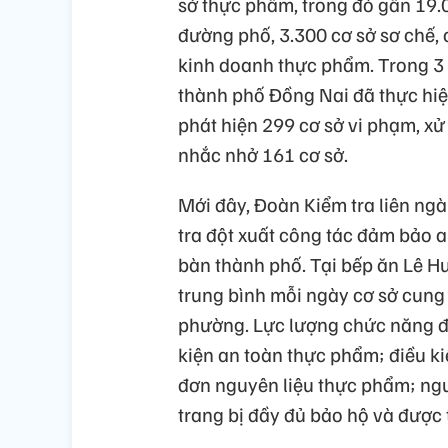
sở thực phẩm, trong đó gần 19.
đường phố, 3.300 cơ sở sơ chế, 
kinh doanh thực phẩm. Trong 3
thành phố Đồng Nai đã thực hiệ
phát hiện 299 cơ sở vi phạm, xử 
nhắc nhở 161 cơ sở.
Mới đây, Đoàn Kiểm tra liên ng
tra đột xuất công tác đảm bảo a
bàn thành phố. Tại bếp ăn Lê 
trung bình mỗi ngày cơ sở cung 
phường. Lực lượng chức năng đã
kiện an toàn thực phẩm; điều kiệ
đơn nguyên liệu thực phẩm; ngư
trang bị đầy đủ bảo hộ và được