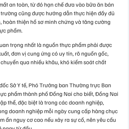
ất an toàn, từ đó hạn chế đưa vào bữa ăn bán
hà trường cũng được hướng dẫn thực hiện đầy đủ
nh, hoàn thiện hồ sơ minh chứng và tăng cường
hực phẩm.
quan trọng nhất là nguồn thực phẩm phải được
xuất, đơn vị cung ứng có uy tín, rõ nguồn gốc,
g chuyển qua nhiều khâu, khó kiểm soát chất
đốc Sở Y tế, Phó Trưởng ban Thường trực Ban
thực phẩm thành phố Đồng Nai cho biết, Đồng Nai
tập thể, đặc biệt là trong các doanh nghiệp,
rong doanh nghiệp mỗi ngày cung cấp hàng chục
iềm ẩn nguy cơ cao nếu xảy ra sự cố, nên yêu cầu
ẽ ngay từ đầu.