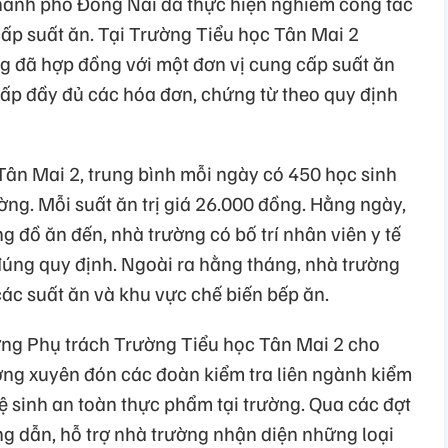
thành phố Đồng Nai đã thực hiện nghiêm công tác
ấp suất ăn. Tại Trường Tiểu học Tân Mai 2
 đã hợp đồng với một đơn vị cung cấp suất ăn
cấp đầy đủ các hóa đơn, chứng từ theo quy định
Tân Mai 2, trung bình mỗi ngày có 450 học sinh
rường. Mỗi suất ăn trị giá 26.000 đồng. Hằng ngày,
g đồ ăn đến, nhà trường có bố trí nhân viên y tế
đúng quy định. Ngoài ra hằng tháng, nhà trường
t các suất ăn và khu vực chế biến bếp ăn.
ởng Phụ trách Trường Tiểu học Tân Mai 2 cho
ờng xuyên đón các đoàn kiểm tra liên ngành kiểm
ệ sinh an toàn thực phẩm tại trường. Qua các đợt
ng dẫn, hỗ trợ nhà trường nhận diện những loại