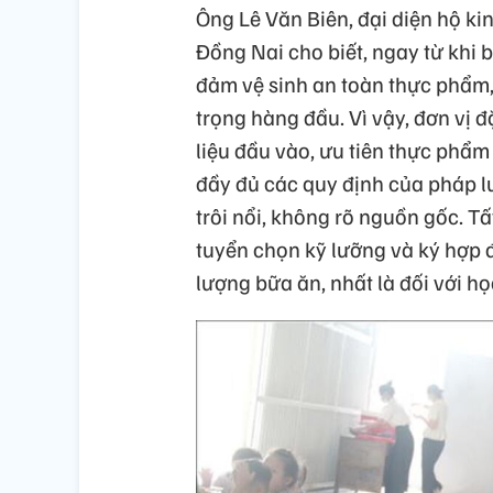
Ông Lê Văn Biên, đại diện hộ k
Đồng Nai cho biết, ngay từ khi 
đảm vệ sinh an toàn thực phẩm,
trọng hàng đầu. Vì vậy, đơn vị 
liệu đầu vào, ưu tiên thực phẩm
đầy đủ các quy định của pháp l
trôi nổi, không rõ nguồn gốc. 
tuyển chọn kỹ lưỡng và ký hợp
lượng bữa ăn, nhất là đối với họ