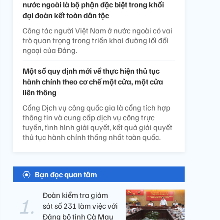
nước ngoài là bộ phận đặc biệt trong khối
đại đoàn kết toàn dân tộc
Công tác người Việt Nam ở nước ngoài có vai
trò quan trọng trong triển khai đường lối đối
ngoại của Đảng.
Một số quy định mới về thực hiện thủ tục
hành chính theo cơ chế một cửa, một cửa
liên thông
Cổng Dịch vụ công quốc gia là cổng tích hợp
thông tin và cung cấp dịch vụ công trực
tuyến, tình hình giải quyết, kết quả giải quyết
thủ tục hành chính thống nhất toàn quốc.
Bạn đọc quan tâm
Đoàn kiểm tra giám
sát số 231 làm việc với
Đảng bộ tỉnh Cà Mau