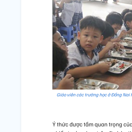
Giáo viên các trường học ở Đồng Nai h
Ý thức được tầm quan trọng của