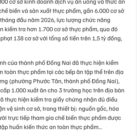
000 cơ sở kinh doanh dịch vụ ăn uống và thức ăn
chế biến và sản xuất thực phẩm, gần 6.000 cơ sở
 tháng đầu năm 2026, lực lượng chức năng
n kiểm tra hơn 1.700 cơ sở thực phẩm, qua đó
phạt 138 cơ sở với tổng số tiền trên 1,5 tỷ đồng,
ành của thành phố Đồng Nai đã thực hiện kiểm
n toàn thực phẩm tại các bếp ăn tập thể trên địa
Hưng (phường Phước Tân, thành phố Đồng Nai),
cấp 1.000 xuất ăn cho 3 trường học trên địa bàn
 thực hiện kiểm tra giấy chứng nhận đủ điều
n vệ sinh cơ sở, trang thiết bị; nguồn gốc, hóa
ời trực tiếp tham gia chế biến thực phẩm được
 tập huấn kiến thức an toàn thực phẩm…