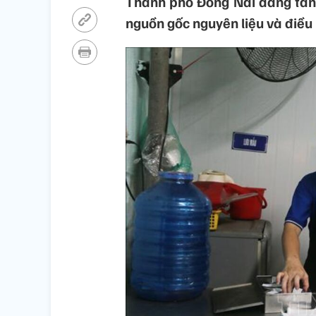
Thành phố Đồng Nai đang tăng
nguồn gốc nguyên liệu và điều 