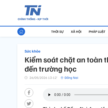
THỜI SỰ
XÃ HỘI
PHÁP LUẬT
Sức khỏe
Kiểm soát chặt an toàn 
đến trường học
26/05/2026 13:12’
Đồng Nai