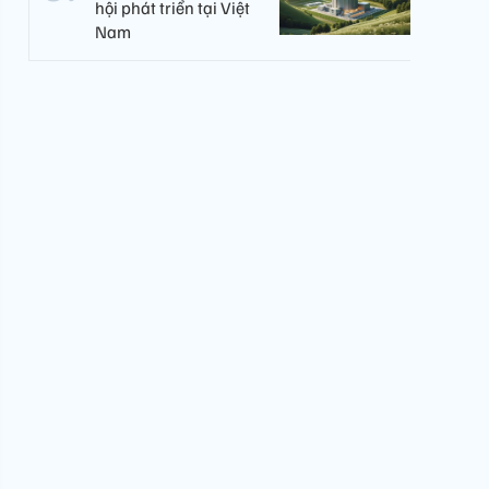
hội phát triển tại Việt
Nam