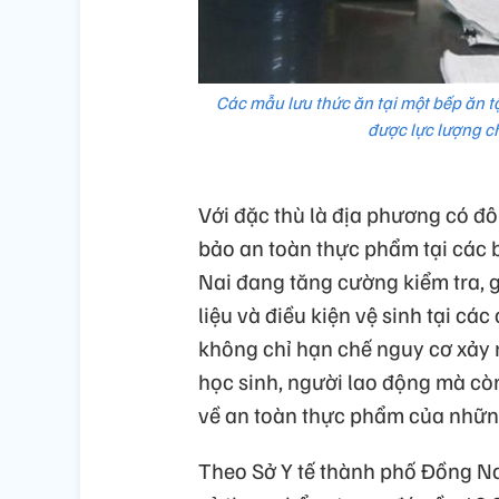
Các mẫu lưu thức ăn tại một bếp ăn 
được lực lượng c
Với đặc thù là địa phương có đ
bảo an toàn thực phẩm tại các 
Nai đang tăng cường kiểm tra, 
liệu và điều kiện vệ sinh tại các
không chỉ hạn chế nguy cơ xảy 
học sinh, người lao động mà cò
về an toàn thực phẩm của những
Theo Sở Y tế thành phố Đồng Na