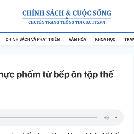
CHÍNH SÁCH VÀ PHÁT TRIỂN
VĂN HÓA
KHOA HỌC
TRAN
thực phẩm từ bếp ăn tập thể