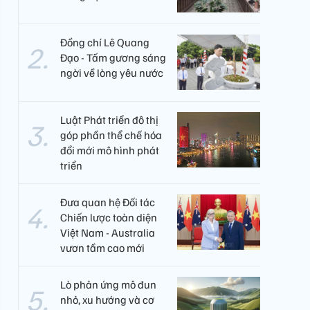
Đồng chí Lê Quang
Đạo - Tấm gương sáng
ngời về lòng yêu nước
Luật Phát triển đô thị
góp phần thể chế hóa
đổi mới mô hình phát
triển
Đưa quan hệ Đối tác
Chiến lược toàn diện
Việt Nam - Australia
vươn tầm cao mới
Lò phản ứng mô đun
nhỏ, xu hướng và cơ