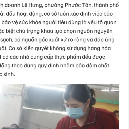
inh doanh Lê Hưng, phường Phước Tân, thành phố
bắt đầu hoạt động, cơ sở luôn xác định việc bảo
 bảo vệ sức khỏe người tiêu dùng là yếu tố quan
đặc biệt chú trọng khâu lựa chọn nguồn nguyên
 sạch, có nguồn gốc xuất xứ rõ ràng và đáp ứng
uật. Cơ sở kiên quyết không sử dụng hàng hóa
Tất cả các nhà cung cấp thực phẩm đều được
 đồng theo đúng quy định nhằm bảo đảm chất
c sinh.