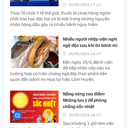
25/05/2026 17:12’
Theo Tổ chức Y tế thế giới, thuốc lá chứa hàng nghìn
chất hóa học độc hại và là một trong những nguyên
nhân hàng đầu gây ra nhiều bệnh nguy hiểm.
Nhiều người nhập viện nghi
ngộ độc sau khi ăn bánh mì
25/05/2026 16:47’
Đến ngày 25/5, Bệnh viện
đã tiếp nhận cấp cứu 46
trường hợp có triệu chứng ngộ độc thực phẩm liên
quan đến bánh mì mua tại hiệu Lâm Huyền.
Nắng nóng cao điểm:
Những lưu ý để phòng
chống sốc nhiệt
25/05/2026 16:47’
Sau khoảng 1 giờ làm việc