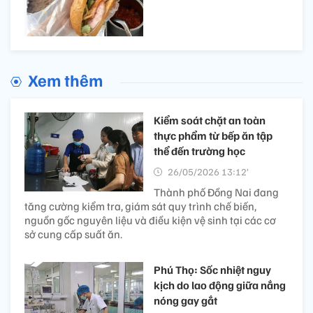
Xem thêm
Kiểm soát chặt an toàn
thực phẩm từ bếp ăn tập
thể đến trường học
26/05/2026 13:12’
Thành phố Đồng Nai đang
tăng cường kiểm tra, giám sát quy trình chế biến,
nguồn gốc nguyên liệu và điều kiện vệ sinh tại các cơ
sở cung cấp suất ăn.
Phú Thọ: Sốc nhiệt nguy
kịch do lao động giữa nắng
nóng gay gắt