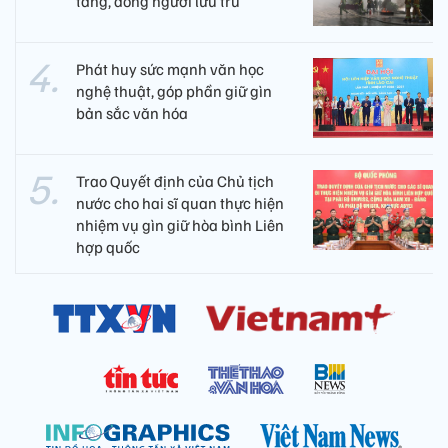
tầng, đông người lưu trú
Phát huy sức mạnh văn học
nghệ thuật, góp phần giữ gìn
bản sắc văn hóa
Trao Quyết định của Chủ tịch
nước cho hai sĩ quan thực hiện
nhiệm vụ gìn giữ hòa bình Liên
hợp quốc