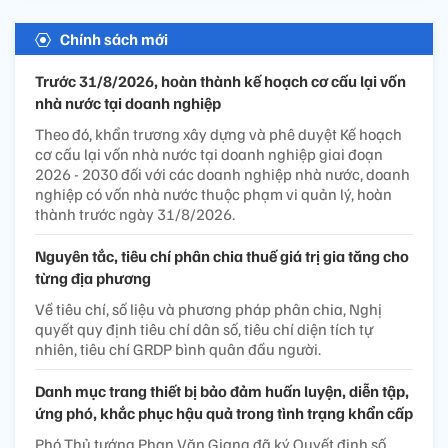
Chính sách mới
Trước 31/8/2026, hoàn thành kế hoạch cơ cấu lại vốn
nhà nước tại doanh nghiệp
Theo đó, khẩn trương xây dựng và phê duyệt Kế hoạch
cơ cấu lại vốn nhà nước tại doanh nghiệp giai đoạn
2026 - 2030 đối với các doanh nghiệp nhà nước, doanh
nghiệp có vốn nhà nước thuộc phạm vi quản lý, hoàn
thành trước ngày 31/8/2026.
Nguyên tắc, tiêu chí phân chia thuế giá trị gia tăng cho
từng địa phương
Về tiêu chí, số liệu và phương pháp phân chia, Nghị
quyết quy định tiêu chí dân số, tiêu chí diện tích tự
nhiên, tiêu chí GRDP bình quân đầu người.
Danh mục trang thiết bị bảo đảm huấn luyện, diễn tập,
ứng phó, khắc phục hậu quả trong tình trạng khẩn cấp
Phó Thủ tướng Phan Văn Giang đã ký Quyết định số