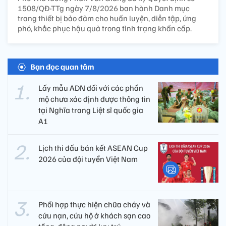
1508/QĐ-TTg ngày 7/8/2026 ban hành Danh mục
trang thiết bị bảo đảm cho huấn luyện, diễn tập, ứng
phó, khắc phục hậu quả trong tình trạng khẩn cấp.
Bạn đọc quan tâm
Lấy mẫu ADN đối với các phần
mộ chưa xác định được thông tin
tại Nghĩa trang Liệt sĩ quốc gia
A1
Lịch thi đấu bán kết ASEAN Cup
2026 của đội tuyển Việt Nam
Phối hợp thực hiện chữa cháy và
cứu nạn, cứu hộ ở khách sạn cao