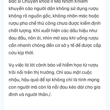
Bác sĩ Chuyên khoa II Mã Nhơn Khiêm
khuyến cáo người dân không sử dụng rượu
không rõ nguồn gốc, không nhãn mác hoặc
rượu pha chế thủ công chưa được kiểm định
chất lượng. Khi xuất hiện các dấu hiệu như
đau đầu, nôn ói, nhìn mờ sau khi uống rượu
cần nhanh chóng đến cơ sở y tế để được cấp
cứu kịp thời.
Vụ việc là lời cảnh báo về hiểm họa từ rượu
trôi nổi trên thị trường. Chỉ sau một cuộc
nhậu, hậu quả để lại không chỉ là tính mạng
con người mà còn là nỗi đau kéo dài cho gia
đình và người thân./.