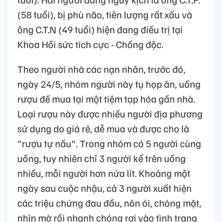
(58 tuổi), bị phù não, tiên lượng rất xấu và
ông C.T.N (49 tuổi) hiện đang điều trị tại
Khoa Hồi sức tích cực - Chống độc.
Theo người nhà các nạn nhân, trước đó,
ngày 24/5, nhóm người này tụ họp ăn, uống
rượu đế mua tại một tiệm tạp hóa gần nhà.
Loại rượu này được nhiều người địa phương
sử dụng do giá rẻ, dễ mua và được cho là
"rượu tự nấu". Trong nhóm có 5 người cùng
uống, tuy nhiên chỉ 3 người kể trên uống
nhiều, mỗi người hơn nửa lít. Khoảng một
ngày sau cuộc nhậu, cả 3 người xuất hiện
các triệu chứng đau đầu, nôn ói, chóng mặt,
nhìn mờ rồi nhanh chóng rơi vào tình trạng