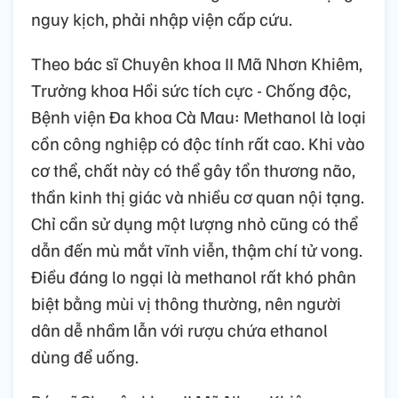
nguy kịch, phải nhập viện cấp cứu.
Theo bác sĩ Chuyên khoa II Mã Nhơn Khiêm,
Trưởng khoa Hồi sức tích cực - Chống độc,
Bệnh viện Đa khoa Cà Mau: Methanol là loại
cồn công nghiệp có độc tính rất cao. Khi vào
cơ thể, chất này có thể gây tổn thương não,
thần kinh thị giác và nhiều cơ quan nội tạng.
Chỉ cần sử dụng một lượng nhỏ cũng có thể
dẫn đến mù mắt vĩnh viễn, thậm chí tử vong.
Điều đáng lo ngại là methanol rất khó phân
biệt bằng mùi vị thông thường, nên người
dân dễ nhầm lẫn với rượu chứa ethanol
dùng để uống.