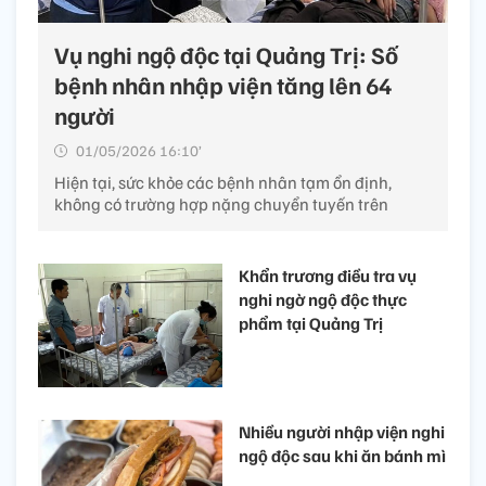
Vụ nghi ngộ độc tại Quảng Trị: Số
bệnh nhân nhập viện tăng lên 64
người
01/05/2026 16:10’
Hiện tại, sức khỏe các bệnh nhân tạm ổn định,
không có trường hợp nặng chuyển tuyến trên
Khẩn trương điều tra vụ
nghi ngờ ngộ độc thực
phẩm tại Quảng Trị
Nhiều người nhập viện nghi
ngộ độc sau khi ăn bánh mì