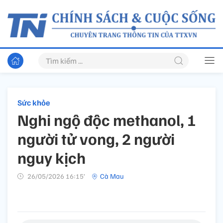
Sức khỏe
Nghi ngộ độc methanol, 1
người tử vong, 2 người
nguy kịch
26/05/2026 16:15’
Cà Mau