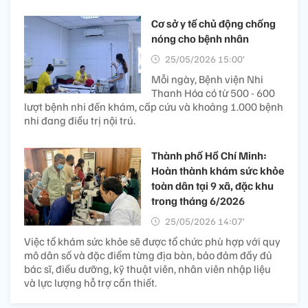
Cơ sở y tế chủ động chống
nóng cho bệnh nhân
25/05/2026 15:00’
Mỗi ngày, Bệnh viện Nhi
Thanh Hóa có từ 500 - 600
lượt bệnh nhi đến khám, cấp cứu và khoảng 1.000 bệnh
nhi đang điều trị nội trú.
Thành phố Hồ Chí Minh:
Hoàn thành khám sức khỏe
toàn dân tại 9 xã, đặc khu
trong tháng 6/2026
25/05/2026 14:07’
Việc tổ khám sức khỏe sẽ được tổ chức phù hợp với quy
mô dân số và đặc điểm từng địa bàn, bảo đảm đầy đủ
bác sĩ, điều dưỡng, kỹ thuật viên, nhân viên nhập liệu
và lực lượng hỗ trợ cần thiết.