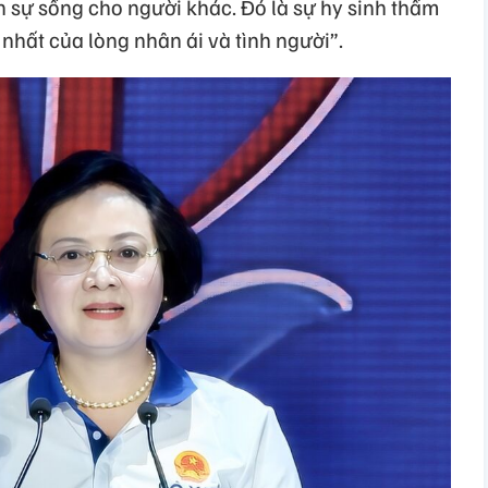
n sự sống cho người khác. Đó là sự hy sinh thầm
 nhất của lòng nhân ái và tình người”.