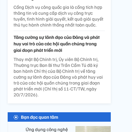
Cổng Dịch vụ công quốc gia là cổng tích hợp
thông tin và cung cấp dịch vụ công trực
tuyến, tình hình giải quyết, kết quả giải quyết
thủ tục hành chính thống nhất toàn quốc.
Tăng cường sự lãnh đạo của Đảng và phát
huy vai trò của các hội quần chúng trong
giai đoạn phát triển mới
Thay mặt Bộ Chính trị, Ủy viên Bộ Chính trị,
Thường trực Ban Bí thư Trần Cẩm Tú đã ký
ban hành Chỉ thị của Bộ Chính trị về tăng
cường sự lãnh đạo của Đảng và phát huy vai
trò của các hội quần chúng trong giai đoạn
phát triển mới (Chỉ thị số 11-CT/TW, ngày
20/7/2026).
Bạn đọc quan tâm
Ứng dụng công nghệ