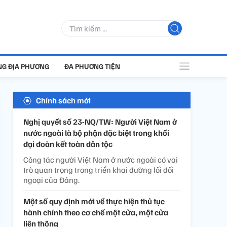
G ĐỊA PHƯƠNG
ĐA PHƯƠNG TIỆN
Chính sách mới
Nghị quyết số 23-NQ/TW: Người Việt Nam ở
nước ngoài là bộ phận đặc biệt trong khối
đại đoàn kết toàn dân tộc
Công tác người Việt Nam ở nước ngoài có vai
trò quan trọng trong triển khai đường lối đối
ngoại của Đảng.
Một số quy định mới về thực hiện thủ tục
hành chính theo cơ chế một cửa, một cửa
liên thông