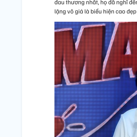
đau thương nhất, họ đã nghĩ đế
lặng vô giá là biểu hiện cao đẹp