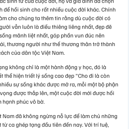
c sinh tử của cuộc đời, họ và gia đình đã chọn
h để hồi sinh cho rất nhiều cuộc đời khác. Chính
àm cho chúng ta thêm tin rằng dù cuộc đời có
gười vẫn luôn là điều thiêng liêng nhất, đẹp đẽ
 sống mãnh liệt nhất, góp phần vun đúc nên
ái, thương người như thể thương thân trở thành
cách của dân tộc Việt Nam.
ạng không chỉ là một hành động y học, đó là
thể hiện triết lý sống cao đẹp "Cho đi là còn
, nhiều sự sống khác được mở ra, mỗi một bộ phận
 vọng được thắp lên, một cuộc đời mới được hồi
m hạnh phúc vô bờ.
ệt Nam đã không ngừng nỗ lực để làm chủ những
 từ ca ghép tạng đầu tiên đến nay. Với trí tuệ,