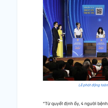
Lễ phát động toàn
“Từ quyết định ấy, 4 người bệnh