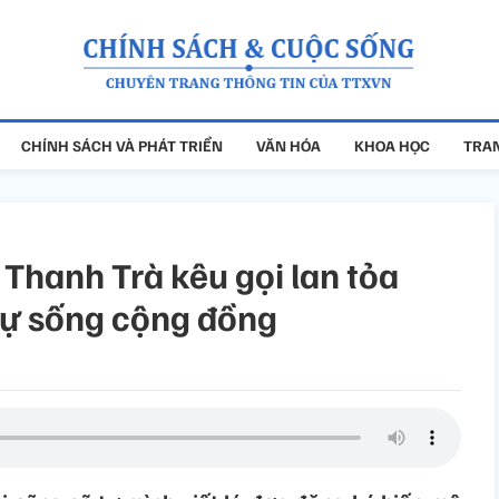
CHÍNH SÁCH VÀ PHÁT TRIỂN
VĂN HÓA
KHOA HỌC
TRAN
Thanh Trà kêu gọi lan tỏa
 sự sống cộng đồng