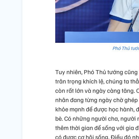
Phó Thủ tướ
Tuy nhiên, Phó Thủ tướng cũng
trân trọng khích lệ, chúng ta 
còn rất lớn và ngày càng tăng. 
nhân đang từng ngày chờ ghép 
khỏe mạnh để được học hành, đư
bè. Có những người cha, người 
thêm thời gian để sống với gia
có được cơ hội sống. Điều đó n