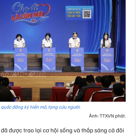
 quốc đăng ký hiến mô, tạng cứu người.
Ảnh: TTXVN phát.
 đã được trao lại cơ hội sống và thắp sáng cả đôi