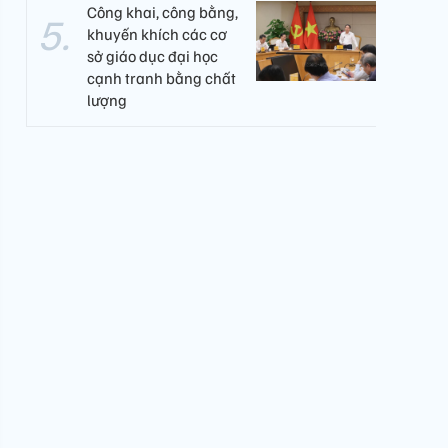
Công khai, công bằng,
khuyến khích các cơ
sở giáo dục đại học
cạnh tranh bằng chất
lượng​