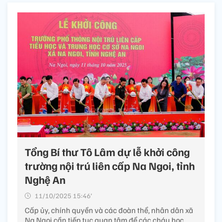
Tổng Bí thư Tô Lâm dự lễ khởi công
trường nội trú liên cấp Na Ngoi, tỉnh
Nghệ An
11/10/2025 15:46’
Cấp ủy, chính quyền và các đoàn thể, nhân dân xã
Na Ngoi cần tiếp tục quan tâm để các cháu học