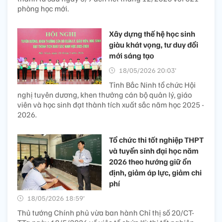
phòng học mới.
Xây dựng thế hệ học sinh
giàu khát vọng, tư duy đổi
mới sáng tạo
18/05/2026 20:03’
Tỉnh Bắc Ninh tổ chức Hội
nghị tuyên dương, khen thưởng cán bộ quản lý, giáo
viên và học sinh đạt thành tích xuất sắc năm học 2025 -
2026.
Tổ chức thi tốt nghiệp THPT
và tuyển sinh đại học năm
2026 theo hướng giữ ổn
định, giảm áp lực, giảm chi
phí
18/05/2026 18:59’
Thủ tướng Chính phủ vừa ban hành Chỉ thị số 20/CT-