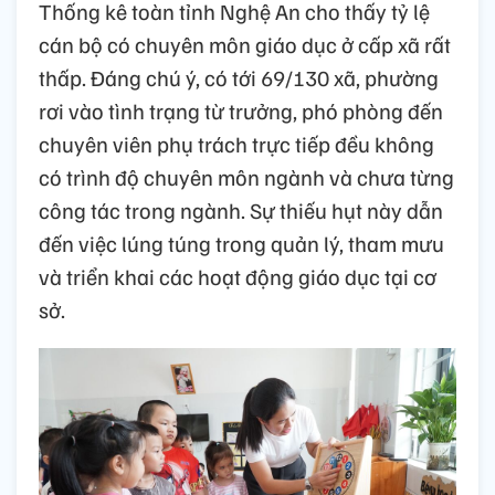
Thống kê toàn tỉnh Nghệ An cho thấy tỷ lệ
cán bộ có chuyên môn giáo dục ở cấp xã rất
thấp. Đáng chú ý, có tới 69/130 xã, phường
rơi vào tình trạng từ trưởng, phó phòng đến
chuyên viên phụ trách trực tiếp đều không
có trình độ chuyên môn ngành và chưa từng
công tác trong ngành. Sự thiếu hụt này dẫn
đến việc lúng túng trong quản lý, tham mưu
và triển khai các hoạt động giáo dục tại cơ
sở.