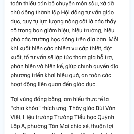
toán thiếu cán bộ chuyên môn sâu, xã đã
chủ động thành lập Hội đồng tư vấn giáo
dục, quy tụ lực lượng nòng cốt là các thầy
cô trong ban giám hiệu, hiệu trưởng, hiệu
phó các trường học đóng trên địa bàn. Mỗi
khi xuất hiện các nhiệm vụ cấp thiết, đột
xuất, tổ tư vấn sẽ lập tức tham gia hỗ trợ,
phản biện và hiến kế, giúp chính quyền địa
phương triển khai hiệu quả, an toàn các
hoạt động liên quan đến giáo dục.
Tại vùng đồng bằng, am hiểu thực tế là
"chìa khóa" thích ứng. Thầy giáo Bùi Văn
Việt, Hiệu trưởng Trường Tiểu học Quỳnh
Lập A, phường Tân Mai chia sẻ, thuận lợi