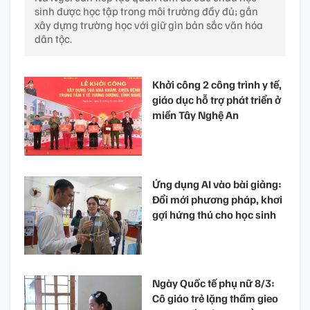
sinh được học tập trong môi trường đầy đủ; gắn
xây dựng trường học với giữ gìn bản sắc văn hóa
dân tộc.
Khởi công 2 công trình y tế,
giáo dục hỗ trợ phát triển ở
miền Tây Nghệ An
Ứng dụng AI vào bài giảng:
Đổi mới phương pháp, khơi
gợi hứng thú cho học sinh
Ngày Quốc tế phụ nữ 8/3:
Cô giáo trẻ lặng thầm gieo