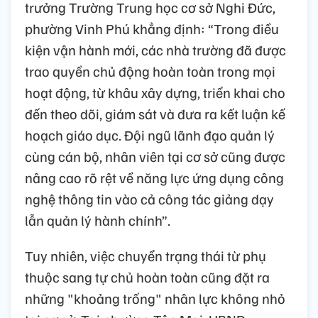
trưởng Trường Trung học cơ sở Nghi Đức,
phường Vinh Phú khẳng định: “Trong điều
kiện vận hành mới, các nhà trường đã được
trao quyền chủ động hoàn toàn trong mọi
hoạt động, từ khâu xây dựng, triển khai cho
đến theo dõi, giám sát và đưa ra kết luận kế
hoạch giáo dục. Đội ngũ lãnh đạo quản lý
cùng cán bộ, nhân viên tại cơ sở cũng được
nâng cao rõ rệt về năng lực ứng dụng công
nghệ thông tin vào cả công tác giảng dạy
lẫn quản lý hành chính”.
Tuy nhiên, việc chuyển trạng thái từ phụ
thuộc sang tự chủ hoàn toàn cũng đặt ra
những "khoảng trống" nhân lực không nhỏ