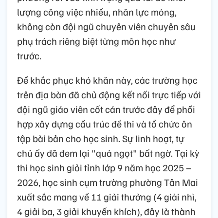
lượng công việc nhiều, nhân lực mỏng,
không còn đội ngũ chuyên viên chuyên sâu
phụ trách riêng biệt từng môn học như
trước.
Để khắc phục khó khăn này, các trường học
trên địa bàn đã chủ động kết nối trực tiếp với
đội ngũ giáo viên cốt cán trước đây để phối
hợp xây dựng cấu trúc đề thi và tổ chức ôn
tập bài bản cho học sinh. Sự linh hoạt, tự
chủ ấy đã đem lại "quả ngọt" bất ngờ. Tại kỳ
thi học sinh giỏi tỉnh lớp 9 năm học 2025 –
2026, học sinh cụm trường phường Tân Mai
xuất sắc mang về 11 giải thưởng (4 giải nhì,
4 giải ba, 3 giải khuyến khích), đây là thành