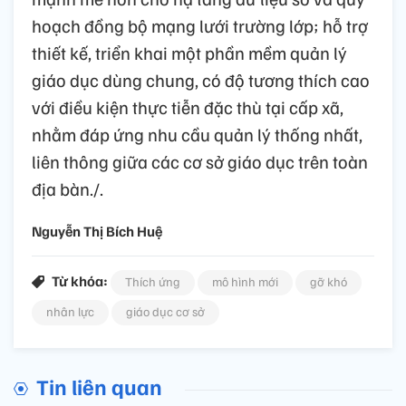
hoạch đồng bộ mạng lưới trường lớp; hỗ trợ
thiết kế, triển khai một phần mềm quản lý
giáo dục dùng chung, có độ tương thích cao
với điều kiện thực tiễn đặc thù tại cấp xã,
nhằm đáp ứng nhu cầu quản lý thống nhất,
liên thông giữa các cơ sở giáo dục trên toàn
địa bàn./.
Nguyễn Thị Bích Huệ
Từ khóa:
Thích ứng
mô hình mới
gỡ khó
nhân lực
giáo dục cơ sở
Tin liên quan