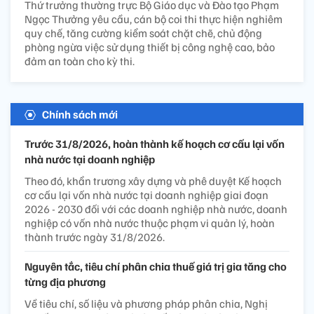
Thứ trưởng thường trực Bộ Giáo dục và Đào tạo Phạm
Ngọc Thưởng yêu cầu, cán bộ coi thi thực hiện nghiêm
quy chế, tăng cường kiểm soát chặt chẽ, chủ động
phòng ngừa việc sử dụng thiết bị công nghệ cao, bảo
đảm an toàn cho kỳ thi.
Chính sách mới
Trước 31/8/2026, hoàn thành kế hoạch cơ cấu lại vốn
nhà nước tại doanh nghiệp
Theo đó, khẩn trương xây dựng và phê duyệt Kế hoạch
cơ cấu lại vốn nhà nước tại doanh nghiệp giai đoạn
2026 - 2030 đối với các doanh nghiệp nhà nước, doanh
nghiệp có vốn nhà nước thuộc phạm vi quản lý, hoàn
thành trước ngày 31/8/2026.
Nguyên tắc, tiêu chí phân chia thuế giá trị gia tăng cho
từng địa phương
Về tiêu chí, số liệu và phương pháp phân chia, Nghị