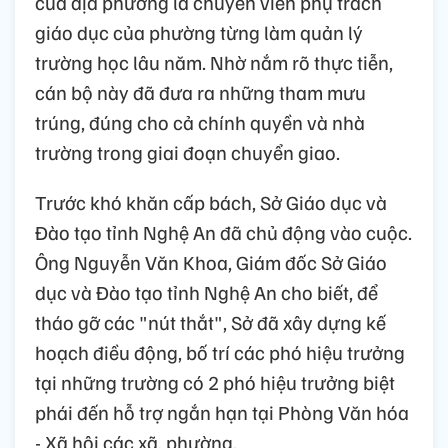
của địa phương là chuyên viên phụ trách
giáo dục của phường từng làm quản lý
trường học lâu năm. Nhờ nắm rõ thực tiễn,
cán bộ này đã đưa ra những tham mưu
trúng, đúng cho cả chính quyền và nhà
trường trong giai đoạn chuyển giao.
Trước khó khăn cấp bách, Sở Giáo dục và
Đào tạo tỉnh Nghệ An đã chủ động vào cuộc.
Ông Nguyễn Văn Khoa, Giám đốc Sở Giáo
dục và Đào tạo tỉnh Nghệ An cho biết, để
tháo gỡ các "nút thắt", Sở đã xây dựng kế
hoạch điều động, bố trí các phó hiệu trưởng
tại những trường có 2 phó hiệu trưởng biệt
phái đến hỗ trợ ngắn hạn tại Phòng Văn hóa
- Xã hội các xã, phường.