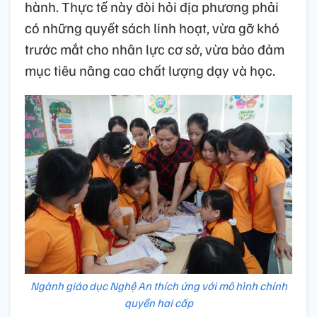
hành. Thực tế này đòi hỏi địa phương phải
có những quyết sách linh hoạt, vừa gỡ khó
trước mắt cho nhân lực cơ sở, vừa bảo đảm
mục tiêu nâng cao chất lượng dạy và học.
Ngành giáo dục Nghệ An thích ứng với mô hình chính
quyền hai cấp