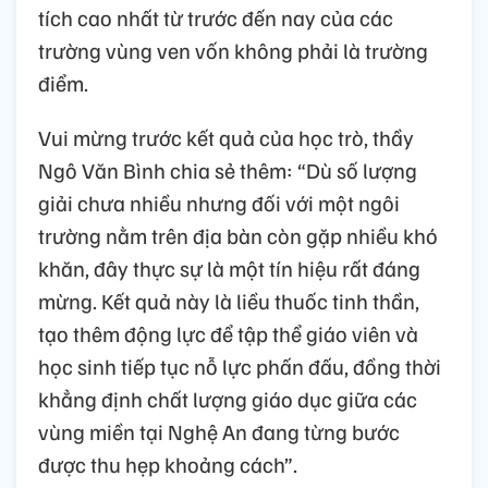
tích cao nhất từ trước đến nay của các
trường vùng ven vốn không phải là trường
điểm.
Vui mừng trước kết quả của học trò, thầy
Ngô Văn Bình chia sẻ thêm: “Dù số lượng
giải chưa nhiều nhưng đối với một ngôi
trường nằm trên địa bàn còn gặp nhiều khó
khăn, đây thực sự là một tín hiệu rất đáng
mừng. Kết quả này là liều thuốc tinh thần,
tạo thêm động lực để tập thể giáo viên và
học sinh tiếp tục nỗ lực phấn đấu, đồng thời
khẳng định chất lượng giáo dục giữa các
vùng miền tại Nghệ An đang từng bước
được thu hẹp khoảng cách”.