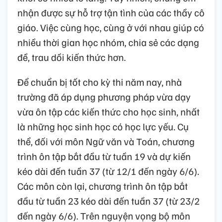
nhận được sự hỗ trợ tận tình của các thầy cô
giáo. Việc cùng học, cùng ở với nhau giúp có
nhiều thời gian học nhóm, chia sẻ các dạng
đề, trau dồi kiến thức hơn.
Để chuẩn bị tốt cho kỳ thi năm nay, nhà
trường đã áp dụng phương pháp vừa dạy
vừa ôn tập các kiến thức cho học sinh, nhất
là những học sinh học có học lực yếu. Cụ
thể, đối với môn Ngữ văn và Toán, chương
trình ôn tập bắt đầu từ tuần 19 và dự kiến
kéo dài đến tuần 37 (từ 12/1 đến ngày 6/6).
Các môn còn lại, chương trình ôn tập bắt
đầu từ tuần 23 kéo dài đến tuần 37 (từ 23/2
đến ngày 6/6). Trên nguyện vọng bộ môn