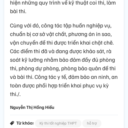
hiện những quy trình về kỹ thuật coi thi, làm
bài thi.
Cùng với đó, công tác tập huấn nghiệp vụ,
chuẩn bị cơ sở vật chất, phương án in sao,
vận chuyển đề thi được triển khai chặt chẽ.
Các điểm thi đã và đang được khảo sát, rà
soát kỹ lưỡng nhằm bảo đảm đầy đủ phòng
thi, phòng dự phòng, phòng bảo quản đề thi
và bài thi. Công tác y tế, đảm bảo an ninh, an
toàn được phối hợp triển khai phục vụ kỳ
thi./.
Nguyễn Thị Hồng Hiếu
Từ khóa:
Kỳ thi tốt nghiệp THPT
hỗ trợ