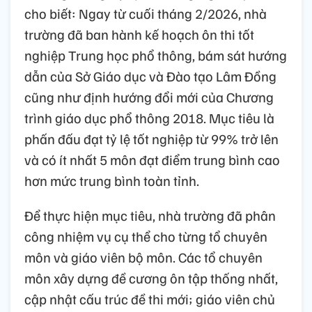
cho biết: Ngay từ cuối tháng 2/2026, nhà
trường đã ban hành kế hoạch ôn thi tốt
nghiệp Trung học phổ thông, bám sát hướng
dẫn của Sở Giáo dục và Đào tạo Lâm Đồng
cũng như định hướng đổi mới của Chương
trình giáo dục phổ thông 2018. Mục tiêu là
phấn đấu đạt tỷ lệ tốt nghiệp từ 99% trở lên
và có ít nhất 5 môn đạt điểm trung bình cao
hơn mức trung bình toàn tỉnh.
Để thực hiện mục tiêu, nhà trường đã phân
công nhiệm vụ cụ thể cho từng tổ chuyên
môn và giáo viên bộ môn. Các tổ chuyên
môn xây dựng đề cương ôn tập thống nhất,
cập nhật cấu trúc đề thi mới; giáo viên chủ