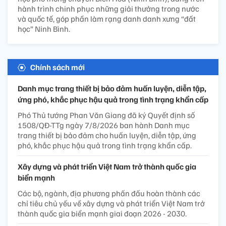
hành trình chinh phục những giải thưởng trong nước
và quốc tế, góp phần làm rạng danh danh xưng “đất
học” Ninh Bình.
Chính sách mới
Danh mục trang thiết bị bảo đảm huấn luyện, diễn tập,
ứng phó, khắc phục hậu quả trong tình trạng khẩn cấp
Phó Thủ tướng Phan Văn Giang đã ký Quyết định số
1508/QĐ-TTg ngày 7/8/2026 ban hành Danh mục
trang thiết bị bảo đảm cho huấn luyện, diễn tập, ứng
phó, khắc phục hậu quả trong tình trạng khẩn cấp.
Xây dựng và phát triển Việt Nam trở thành quốc gia
biển mạnh
Các bộ, ngành, địa phương phấn đấu hoàn thành các
chỉ tiêu chủ yếu về xây dựng và phát triển Việt Nam trở
thành quốc gia biển mạnh giai đoạn 2026 - 2030.