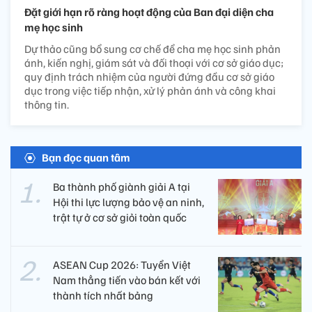
Đặt giới hạn rõ ràng hoạt động của Ban đại diện cha
mẹ học sinh
Dự thảo cũng bổ sung cơ chế để cha mẹ học sinh phản
ánh, kiến nghị, giám sát và đối thoại với cơ sở giáo dục;
quy định trách nhiệm của người đứng đầu cơ sở giáo
dục trong việc tiếp nhận, xử lý phản ánh và công khai
thông tin.
Bạn đọc quan tâm
Ba thành phố giành giải A tại
Hội thi lực lượng bảo vệ an ninh,
trật tự ở cơ sở giỏi toàn quốc
ASEAN Cup 2026: Tuyển Việt
Nam thẳng tiến vào bán kết với
thành tích nhất bảng