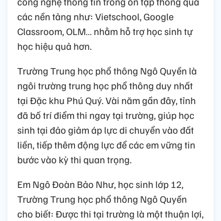
công nghệ thông tin trong ôn tập thông qua
các nền tảng như: Vietschool, Google
Classroom, OLM… nhằm hỗ trợ học sinh tự
học hiệu quả hơn.
Trường Trung học phổ thông Ngô Quyền là
ngôi trường trung học phổ thông duy nhất
tại Đặc khu Phú Quý. Vài năm gần đây, tỉnh
đã bố trí điểm thi ngay tại trường, giúp học
sinh tại đảo giảm áp lực di chuyển vào đất
liền, tiếp thêm động lực để các em vững tin
bước vào kỳ thi quan trọng.
Em Ngô Đoàn Bảo Như, học sinh lớp 12,
Trường Trung học phổ thông Ngô Quyền
cho biết: Được thi tại trường là một thuận lợi,