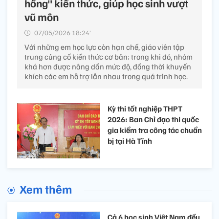
hổng" kiến thức, giúp học sinh vượt
vũ môn
07/05/2026 18:24’
Với những em học lực còn hạn chế, giáo viên tập
trung củng cố kiến thức cơ bản; trong khi đó, nhóm
khá hơn được nâng dần mức độ, đồng thời khuyến
khích các em hỗ trợ lẫn nhau trong quá trình học.
Kỳ thi tốt nghiệp THPT
2026: Ban Chỉ đạo thi quốc
gia kiểm tra công tác chuẩn
bị tại Hà Tĩnh
Xem thêm
Cả 6 học sinh Việt Nam đều