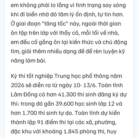
em không phải lo lắng vì tình trạng say sóng
khi đi biển nhờ đó tâm lý ổn định, tự tin hơn.
Ở giai đoạn “tăng tốc” này, ngoài thời gian
ôn tập trên lớp với thầy cô, mỗi tối về nhà,
em đều cố gắng ôn lại kiến thức và chủ động
tìm, giải thêm nhiều dạng đề để rèn luyện kỹ
năng làm bài.
Kỳ thi tốt nghiệp Trung học phổ thông năm
2026 sẽ diễn ra từ ngày 10- 13/6. Toàn tỉnh
Lâm Đồng có hơn 41.300 thí sinh đăng ký dự
thi; trong đó gần 39.600 học sinh lớp 12 và
hơn 1.700 thí sinh tự do. Toàn tỉnh dự kiến
thành lập 91 điểm thi tại các xã, phường,
đặc khu với khoảng 1.845 phòng thi, huy