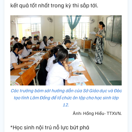
kết quả tốt nhất trong kỳ thi sắp tới.
Các trường bám sát hướng dẫn của Sở Giáo dục và Đào
tạo tỉnh Lâm Đồng để tổ chức ôn tập cho học sinh lớp
12.
Ảnh: Hồng Hiếu- TTXVN.
*Học sinh nội trú nỗ lực bứt phá