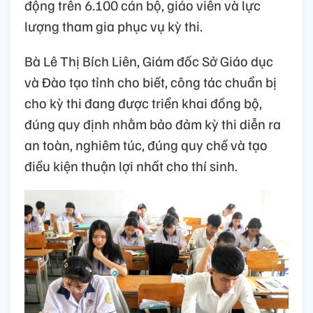
động trên 6.100 cán bộ, giáo viên và lực
lượng tham gia phục vụ kỳ thi.
Bà Lê Thị Bích Liên, Giám đốc Sở Giáo dục
và Đào tạo tỉnh cho biết, công tác chuẩn bị
cho kỳ thi đang được triển khai đồng bộ,
đúng quy định nhằm bảo đảm kỳ thi diễn ra
an toàn, nghiêm túc, đúng quy chế và tạo
điều kiện thuận lợi nhất cho thí sinh.