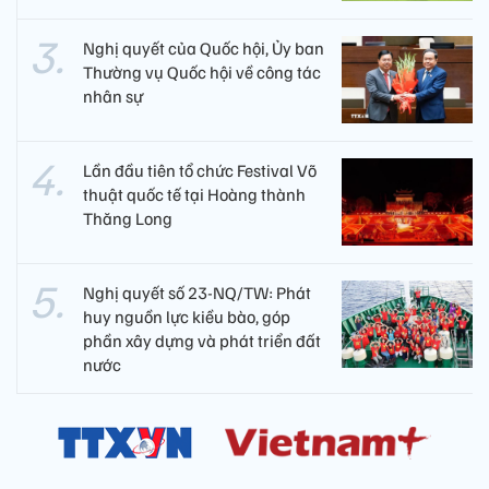
Nghị quyết của Quốc hội, Ủy ban
Thường vụ Quốc hội về công tác
nhân sự
Lần đầu tiên tổ chức Festival Võ
thuật quốc tế tại Hoàng thành
Thăng Long
Nghị quyết số 23-NQ/TW: Phát
huy nguồn lực kiều bào, góp
phần xây dựng và phát triển đất
nước