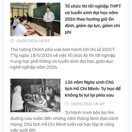
Tổ chức thi tốt nghiệp THPT
và tuyển sinh đại học năm
2026 theo hướng giữ ổn
định, giảm áp lực, giảm chi
phí
18/05/2026 18:59’
Thủ tướng Chính phủ vừa ban hành Chỉ thị số 20/CT-
TTg ngày 18/5/2026 về việc tổ chức Kỳ thi tốt nghiệp
trung học phổ thông và tuyển sinh đại học, giáo dục
nghề nghiệp năm 2026.
136 năm Ngày sinh Chủ
tịch Hồ Chí Minh: Tự học để
không bị tụt lại phía sau
18/05/2026 18:49’
Từ hành trình bôn ba tìm
đường cứu nước đến những năm tháng lãnh đạo cách
mạng, Chủ tịch Hồ Chí Minh luôn coi học tập là công
việc suốt đời.