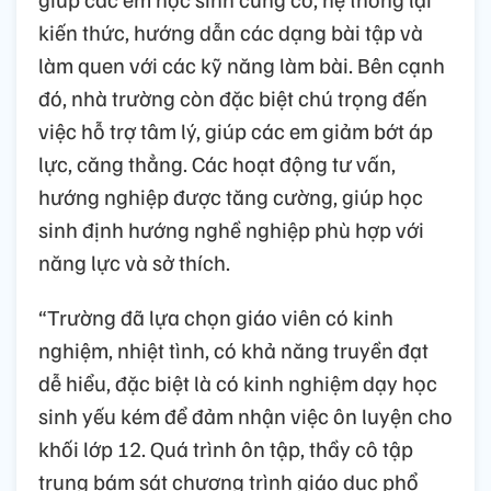
kiến thức, hướng dẫn các dạng bài tập và
làm quen với các kỹ năng làm bài. Bên cạnh
đó, nhà trường còn đặc biệt chú trọng đến
việc hỗ trợ tâm lý, giúp các em giảm bớt áp
lực, căng thẳng. Các hoạt động tư vấn,
hướng nghiệp được tăng cường, giúp học
sinh định hướng nghề nghiệp phù hợp với
năng lực và sở thích.
“Trường đã lựa chọn giáo viên có kinh
nghiệm, nhiệt tình, có khả năng truyền đạt
dễ hiểu, đặc biệt là có kinh nghiệm dạy học
sinh yếu kém để đảm nhận việc ôn luyện cho
khối lớp 12. Quá trình ôn tập, thầy cô tập
trung bám sát chương trình giáo dục phổ