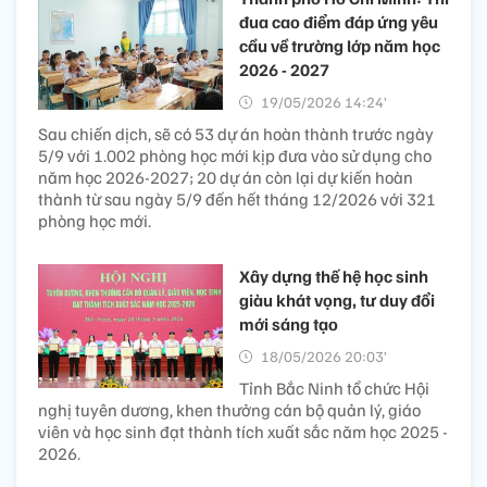
đua cao điểm đáp ứng yêu
cầu về trường lớp năm học
2026 - 2027
19/05/2026 14:24’
Sau chiến dịch, sẽ có 53 dự án hoàn thành trước ngày
5/9 với 1.002 phòng học mới kịp đưa vào sử dụng cho
năm học 2026-2027; 20 dự án còn lại dự kiến hoàn
thành từ sau ngày 5/9 đến hết tháng 12/2026 với 321
phòng học mới.
Xây dựng thế hệ học sinh
giàu khát vọng, tư duy đổi
mới sáng tạo
18/05/2026 20:03’
Tỉnh Bắc Ninh tổ chức Hội
nghị tuyên dương, khen thưởng cán bộ quản lý, giáo
viên và học sinh đạt thành tích xuất sắc năm học 2025 -
2026.