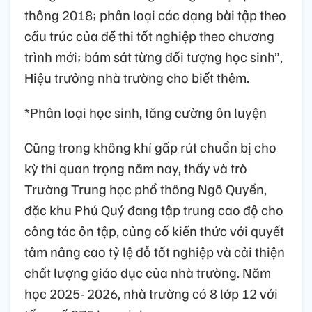
thông 2018; phân loại các dạng bài tập theo
cấu trúc của đề thi tốt nghiệp theo chương
trình mới; bám sát từng đối tượng học sinh”,
Hiệu trưởng nhà trường cho biết thêm.
*Phân loại học sinh, tăng cường ôn luyện
Cũng trong không khí gấp rút chuẩn bị cho
kỳ thi quan trọng năm nay, thầy và trò
Trường Trung học phổ thông Ngô Quyền,
đặc khu Phú Quý đang tập trung cao độ cho
công tác ôn tập, củng cố kiến thức với quyết
tâm nâng cao tỷ lệ đỗ tốt nghiệp và cải thiện
chất lượng giáo dục của nhà trường. Năm
học 2025- 2026, nhà trường có 8 lớp 12 với