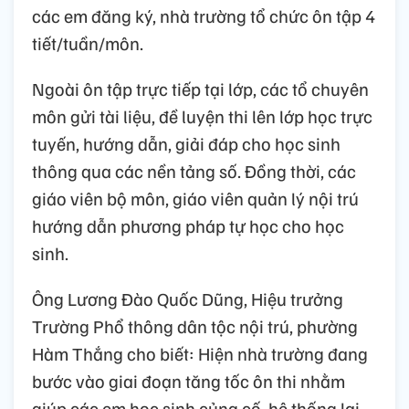
các em đăng ký, nhà trường tổ chức ôn tập 4
tiết/tuần/môn.
Ngoài ôn tập trực tiếp tại lớp, các tổ chuyên
môn gửi tài liệu, đề luyện thi lên lớp học trực
tuyến, hướng dẫn, giải đáp cho học sinh
thông qua các nền tảng số. Đồng thời, các
giáo viên bộ môn, giáo viên quản lý nội trú
hướng dẫn phương pháp tự học cho học
sinh.
Ông Lương Đào Quốc Dũng, Hiệu trưởng
Trường Phổ thông dân tộc nội trú, phường
Hàm Thắng cho biết: Hiện nhà trường đang
bước vào giai đoạn tăng tốc ôn thi nhằm
giúp các em học sinh củng cố, hệ thống lại