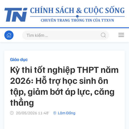
Giáo dục
Kỳ thi tốt nghiệp THPT năm
2026: Hỗ trợ học sinh ôn
tập, giảm bớt áp lực, căng
thẳng
20/05/2026 11:48’
Lâm Đồng