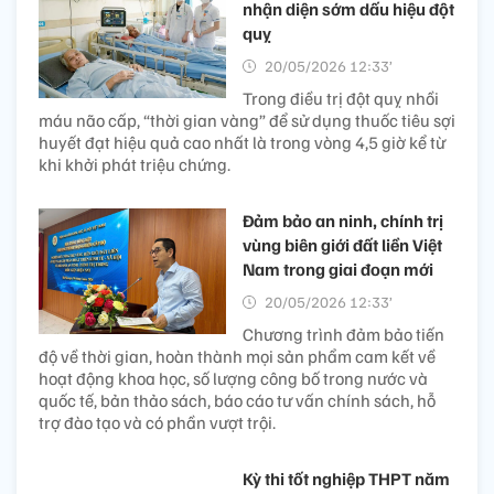
nhận diện sớm dấu hiệu đột
quỵ
20/05/2026 12:33’
Trong điều trị đột quỵ nhồi
máu não cấp, “thời gian vàng” để sử dụng thuốc tiêu sợi
huyết đạt hiệu quả cao nhất là trong vòng 4,5 giờ kể từ
khi khởi phát triệu chứng.
Đảm bảo an ninh, chính trị
vùng biên giới đất liền Việt
Nam trong giai đoạn mới
20/05/2026 12:33’
Chương trình đảm bảo tiến
độ về thời gian, hoàn thành mọi sản phẩm cam kết về
hoạt động khoa học, số lượng công bố trong nước và
quốc tế, bản thảo sách, báo cáo tư vấn chính sách, hỗ
trợ đào tạo và có phần vượt trội.
Kỳ thi tốt nghiệp THPT năm