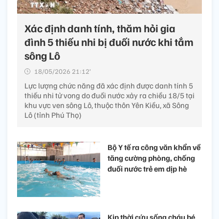
Xác định danh tính, thăm hỏi gia
đình 5 thiếu nhi bị đuối nước khi tắm
sông Lô
18/05/2026 21:12’
Lực lượng chức năng đã xác định được danh tính 5
thiếu nhi tử vong do đuối nước xảy ra chiều 18/5 tại
khu vực ven sông Lô, thuộc thôn Yên Kiều, xã Sông
Lô (tỉnh Phú Thọ)
Bộ Y tế ra công văn khẩn về
tăng cường phòng, chống
đuối nước trẻ em dịp hè
Kịp thời cứu sống cháu bé