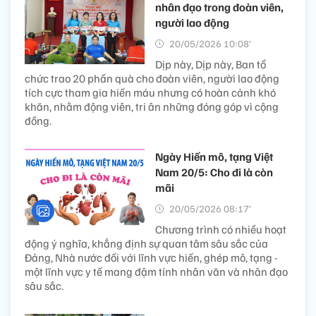
nhân đạo trong đoàn viên,
người lao động
20/05/2026 10:08’
Dịp này, Dịp này, Ban tổ
chức trao 20 phần quà cho đoàn viên, người lao động
tích cực tham gia hiến máu nhưng có hoàn cảnh khó
khăn, nhằm động viên, tri ân những đóng góp vì cộng
đồng.
Ngày Hiến mô, tạng Việt
Nam 20/5: Cho đi là còn
mãi
20/05/2026 08:17’
Chương trình có nhiều hoạt
động ý nghĩa, khẳng định sự quan tâm sâu sắc của
Đảng, Nhà nước đối với lĩnh vực hiến, ghép mô, tạng -
một lĩnh vực y tế mang đậm tính nhân văn và nhân đạo
sâu sắc.