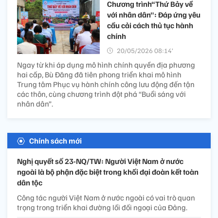
Chương trình“Thứ Bảy về
với nhân dân": Đáp ứng yêu
cầu cải cách thủ tục hành
chính
20/05/2026 08:14’
Ngay từ khi áp dụng mô hình chính quyền địa phương
hai cấp, Bù Đăng đã tiên phong triển khai mô hình
Trung tâm Phục vụ hành chính công lưu động đến tận
các thôn, cùng chương trình đột phá “Buổi sáng với
nhân dân”.
Chính sách mới
Nghị quyết số 23-NQ/TW: Người Việt Nam ở nước
ngoài là bộ phận đặc biệt trong khối đại đoàn kết toàn
dân tộc
Công tác người Việt Nam ở nước ngoài có vai trò quan
trọng trong triển khai đường lối đối ngoại của Đảng.