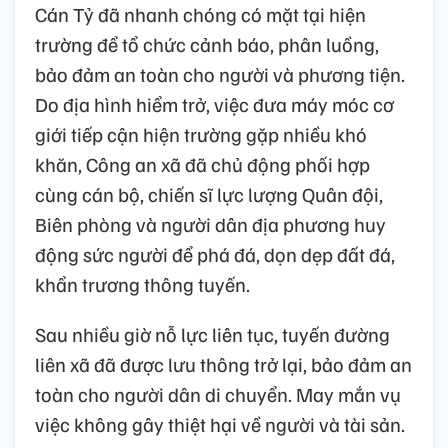
Cán Tỷ đã nhanh chóng có mặt tại hiện
trường để tổ chức cảnh báo, phân luồng,
bảo đảm an toàn cho người và phương tiện.
Do địa hình hiểm trở, việc đưa máy móc cơ
giới tiếp cận hiện trường gặp nhiều khó
khăn, Công an xã đã chủ động phối hợp
cùng cán bộ, chiến sĩ lực lượng Quân đội,
Biên phòng và người dân địa phương huy
động sức người để phá đá, dọn dẹp đất đá,
khẩn trương thông tuyến.
Sau nhiều giờ nỗ lực liên tục, tuyến đường
liên xã đã được lưu thông trở lại, bảo đảm an
toàn cho người dân di chuyển. May mắn vụ
việc không gây thiệt hại về người và tài sản.