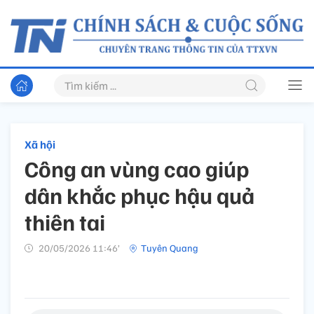
Xã hội
Công an vùng cao giúp
dân khắc phục hậu quả
thiên tai
20/05/2026 11:46’
Tuyên Quang