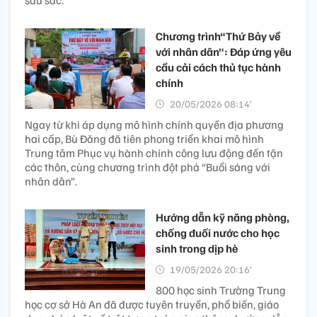
sâu sắc.
Chương trình“Thứ Bảy về
với nhân dân": Đáp ứng yêu
cầu cải cách thủ tục hành
chính
20/05/2026 08:14’
Ngay từ khi áp dụng mô hình chính quyền địa phương
hai cấp, Bù Đăng đã tiên phong triển khai mô hình
Trung tâm Phục vụ hành chính công lưu động đến tận
các thôn, cùng chương trình đột phá “Buổi sáng với
nhân dân”.
Hướng dẫn kỹ năng phòng,
chống đuối nước cho học
sinh trong dịp hè
19/05/2026 20:16’
800 học sinh Trường Trung
học cơ sở Hà An đã được tuyên truyền, phổ biến, giáo