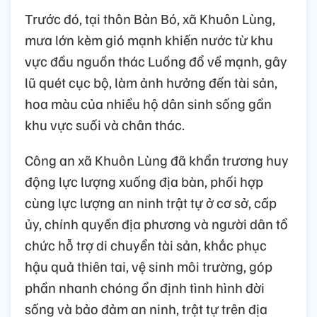
Trước đó, tại thôn Bản Bó, xã Khuôn Lùng,
mưa lớn kèm gió mạnh khiến nước từ khu
vực đầu nguồn thác Luồng đổ về mạnh, gây
lũ quét cục bộ, làm ảnh hưởng đến tài sản,
hoa màu của nhiều hộ dân sinh sống gần
khu vực suối và chân thác.
Công an xã Khuôn Lùng đã khẩn trương huy
động lực lượng xuống địa bàn, phối hợp
cùng lực lượng an ninh trật tự ở cơ sở, cấp
ủy, chính quyền địa phương và người dân tổ
chức hỗ trợ di chuyển tài sản, khắc phục
hậu quả thiên tai, vệ sinh môi trường, góp
phần nhanh chóng ổn định tình hình đời
sống và bảo đảm an ninh, trật tự trên địa