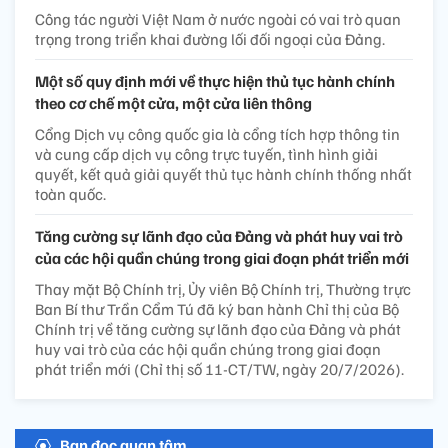
Công tác người Việt Nam ở nước ngoài có vai trò quan
trọng trong triển khai đường lối đối ngoại của Đảng.
Một số quy định mới về thực hiện thủ tục hành chính
theo cơ chế một cửa, một cửa liên thông
Cổng Dịch vụ công quốc gia là cổng tích hợp thông tin
và cung cấp dịch vụ công trực tuyến, tình hình giải
quyết, kết quả giải quyết thủ tục hành chính thống nhất
toàn quốc.
Tăng cường sự lãnh đạo của Đảng và phát huy vai trò
của các hội quần chúng trong giai đoạn phát triển mới
Thay mặt Bộ Chính trị, Ủy viên Bộ Chính trị, Thường trực
Ban Bí thư Trần Cẩm Tú đã ký ban hành Chỉ thị của Bộ
Chính trị về tăng cường sự lãnh đạo của Đảng và phát
huy vai trò của các hội quần chúng trong giai đoạn
phát triển mới (Chỉ thị số 11-CT/TW, ngày 20/7/2026).
Bạn đọc quan tâm