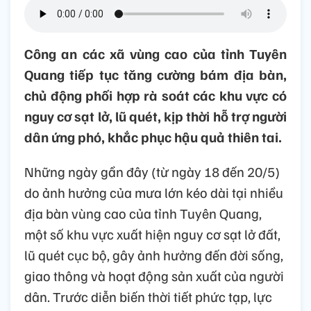
Công an các xã vùng cao của tỉnh Tuyên
Quang tiếp tục tăng cường bám địa bàn,
chủ động phối hợp rà soát các khu vực có
nguy cơ sạt lở, lũ quét, kịp thời hỗ trợ người
dân ứng phó, khắc phục hậu quả thiên tai.
Những ngày gần đây (từ ngày 18 đến 20/5)
do ảnh hưởng của mưa lớn kéo dài tại nhiều
địa bàn vùng cao của tỉnh Tuyên Quang,
một số khu vực xuất hiện nguy cơ sạt lở đất,
lũ quét cục bộ, gây ảnh hưởng đến đời sống,
giao thông và hoạt động sản xuất của người
dân. Trước diễn biến thời tiết phức tạp, lực