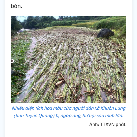
bàn.
Nhiều diện tích hoa màu của người dân xã Khuôn Lùng
(tỉnh Tuyên Quang) bị ngập úng, hư hại sau mưa lớn.
Ảnh: TTXVN phát.