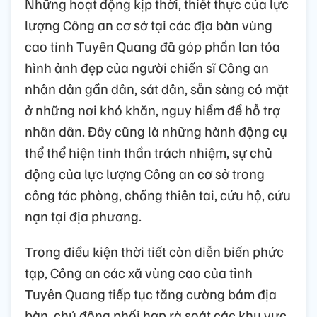
Những hoạt động kịp thời, thiết thực của lực
lượng Công an cơ sở tại các địa bàn vùng
cao tỉnh Tuyên Quang đã góp phần lan tỏa
hình ảnh đẹp của người chiến sĩ Công an
nhân dân gần dân, sát dân, sẵn sàng có mặt
ở những nơi khó khăn, nguy hiểm để hỗ trợ
nhân dân. Đây cũng là những hành động cụ
thể thể hiện tinh thần trách nhiệm, sự chủ
động của lực lượng Công an cơ sở trong
công tác phòng, chống thiên tai, cứu hộ, cứu
nạn tại địa phương.
Trong điều kiện thời tiết còn diễn biến phức
tạp, Công an các xã vùng cao của tỉnh
Tuyên Quang tiếp tục tăng cường bám địa
bàn, chủ động phối hợp rà soát các khu vực