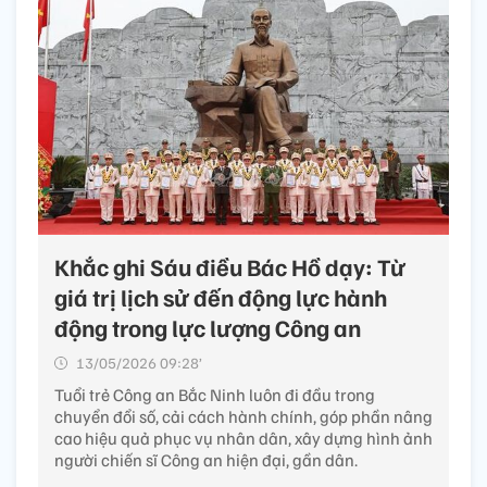
Khắc ghi Sáu điều Bác Hồ dạy: Từ
giá trị lịch sử đến động lực hành
động trong lực lượng Công an
13/05/2026 09:28’
Tuổi trẻ Công an Bắc Ninh luôn đi đầu trong
chuyển đổi số, cải cách hành chính, góp phần nâng
cao hiệu quả phục vụ nhân dân, xây dựng hình ảnh
người chiến sĩ Công an hiện đại, gần dân.