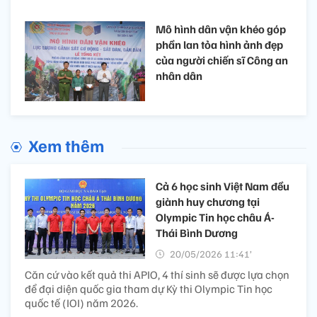
Mô hình dân vận khéo góp
phần lan tỏa hình ảnh đẹp
của người chiến sĩ Công an
nhân dân
Xem thêm
Cả 6 học sinh Việt Nam đều
giành huy chương tại
Olympic Tin học châu Á-
Thái Bình Dương
20/05/2026 11:41’
Căn cứ vào kết quả thi APIO, 4 thí sinh sẽ được lựa chọn
để đại diện quốc gia tham dự Kỳ thi Olympic Tin học
quốc tế (IOI) năm 2026.