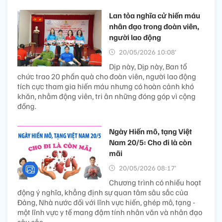
Lan tỏa nghĩa cử hiến máu
nhân đạo trong đoàn viên,
người lao động
20/05/2026 10:08’
Dịp này, Dịp này, Ban tổ
chức trao 20 phần quà cho đoàn viên, người lao động
tích cực tham gia hiến máu nhưng có hoàn cảnh khó
khăn, nhằm động viên, tri ân những đóng góp vì cộng
đồng.
Ngày Hiến mô, tạng Việt
Nam 20/5: Cho đi là còn
mãi
20/05/2026 08:17’
Chương trình có nhiều hoạt
động ý nghĩa, khẳng định sự quan tâm sâu sắc của
Đảng, Nhà nước đối với lĩnh vực hiến, ghép mô, tạng -
một lĩnh vực y tế mang đậm tính nhân văn và nhân đạo