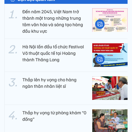
Đến năm 2045, Việt Nam trở
thành một trong những trung
tâm văn hóa và sáng tạo hàng
đầu khu vực
Hà Nội lần đầu tổ chức Festival
Võ thuật quốc tế tại Hoàng
thành Thăng Long
Thắp lên hy vọng cho hàng
ngàn thân nhân liệt sĩ
Thắp hy vọng từ phòng khám “0
đồng”